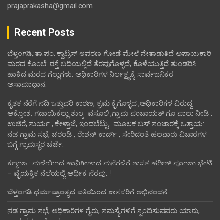
prajaprakasha@gmail.com
Recent Posts
ಬೆಳ್ತಂಗಡಿ,:ತಾ.ಪಂ‌. ಕ್ವಾಟ್ರಸ್ ಆವರಣ ಗೋಡೆ ಮೇಲೆ ನೇತಾಡುತಿದೆ ಅಪಾಯಕಾರಿ
ಮರದ ಕೊಂಬೆ: ರಸ್ತೆ ಬದಿಯಲ್ಲಿದೆ ತೆರವುಗೊಳ್ಳದೆ, ಕೊಳೆಯುತ್ತಿದೆ ತುಂಡರಿಸಿ
ಹಾಕಿದ ಮರದ ಗೆಲ್ಲುಗಳು: ಅಧಿಕಾರಿಗಳ ನಿರ್ಲಕ್ಷ್ಯಕ್ಕೆ ಸಾರ್ವಜನಿಕರ
ಅಸಾಮಾಧಾನ:
ಕೃತಕ ನೆರೆಗೆ ನದಿ ಒತ್ತುವರಿ ಕಾರಣ, ಕ್ರಮ ಕೈಗೊಳ್ಳದ ,ಅಧಿಕಾರಿಗಳ ವಿರುದ್ದ
ಆಕ್ರೋಶ: ಗಡಾಯಿಕಲ್ಲು ಶುಲ್ಕ ವಸೂಲಿ ,ಗ್ರಾಮ ಪಂಚಾಯತ್ ಗೂ ಪಾಲು ನೀಡಿ :
ಉಜಿರೆ, ಸುರ್ಯ , ಕೇಳ್ತಾಜೆ, ಇಂದಬೆಟ್ಟು, ಮೂಲಕ ಬಸ್ ಸಂಚಾರಕ್ಕೆ ಒತ್ತಾಯ:
ನಡ ಗ್ರಾಮ ಸಭೆ, ಚರಂಡಿ , ರೇಶನ್ ಕಾರ್ಡ್ , ಸೇರಿದಂತೆ ಹಲವಾರು ವಿಚಾರಗಳ
ಬಗ್ಗೆ ಗ್ರಾಮಸ್ಥರ ಚರ್ಚೆ:
ಕಲ್ಮಂಜ : ಮಳೆಯಿಂದ ಹಾನಿಗೀಡಾದ ಮನೆಗಳಿಗೆ ಶಾಸಕ ಹರೀಶ್ ಪೂಂಜಾ ಭೇಟಿ
– ವೈಯಕ್ತಿಕ ನೆಲೆಯಲ್ಲಿ ಆರ್ಥಿಕ‌ ನೆರವು: !
ಬೆಳ್ತಂಗಡಿ ಧರ್ಮಪ್ರಾಂತ್ಯದ ವತಿಯಿಂದ ಶಾಸಕರಿಗೆ ಅಭಿನಂದನೆ:
ನಡ ಗ್ರಾಮ ಸಭೆ, ಅಧಿಕಾರಿಗಳ ಗೈರು, ಸಮಸ್ಯೆಗಳಿಗೆ ಸ್ಪಂದಿಸುವವರು ಯಾರು,