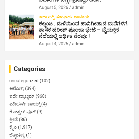
August 5, 2026
admin
ತಾಜಾ ಸುದ್ದಿ
ತುಳುನಾಡು
ರಾಜಕೀಯ
ಕಲ್ಮಂಜ : ಮಳೆಯಿಂದ ಹಾನಿಗೀಡಾದ ಮನೆಗಳಿಗೆ
ಶಾಸಕ ಹರೀಶ್ ಪೂಂಜಾ ಭೇಟಿ – ವೈಯಕ್ತಿಕ
ನೆಲೆಯಲ್ಲಿ ಆರ್ಥಿಕ‌ ನೆರವು: !
August 4, 2026
admin
Categories
uncategorized
(102)
ಆರೋಗ್ಯ
(394)
ಇದೇ ಪ್ರಾಬ್ಲಮ್
(968)
ಎಡಿಟರ್ಸ್ ಚಾಯ್ಸ್
(4)
ಕೋಸ್ಟಲ್ ವುಡ್
(9)
ಕ್ರೀಡೆ
(86)
ಕ್ರೈಂ
(1,917)
ಜ್ಯೋತಿಷ್ಯ
(1)