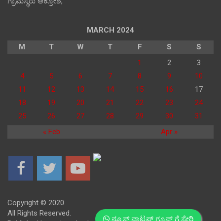
ಗ್ರಾಮಸ್ಥರು ಆಕ್ರೋಶ,
MARCH 2024
M
T
W
T
F
S
S
1
2
3
4
5
6
7
8
9
10
11
12
13
14
15
16
17
18
19
20
21
22
23
24
25
26
27
28
29
30
31
« Feb
Apr »
Copyright © 2020
All Rights Reserved.
ನ್ಯೂಸ್ ವಾಟ್ಸಪ್ಪ್ ಗ್ರೂಪ್ ಗೆ ಸೇರಿ