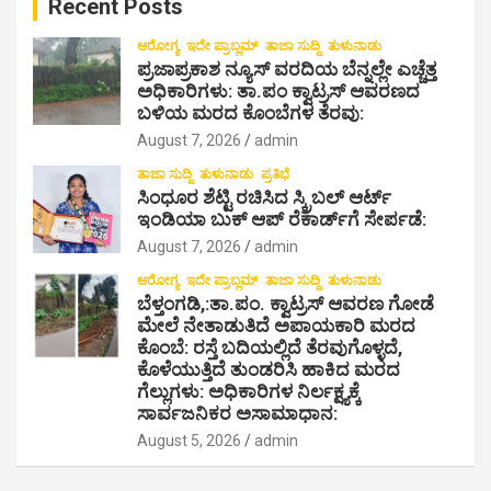
Recent Posts
h
ಆರೋಗ್ಯ
ಇದೇ ಪ್ರಾಬ್ಲಮ್
ತಾಜಾ ಸುದ್ದಿ
ತುಳುನಾಡು
ಪ್ರಜಾಪ್ರಕಾಶ ನ್ಯೂಸ್ ವರದಿಯ ಬೆನ್ನಲ್ಲೇ ಎಚ್ಚೆತ್ತ
ಅಧಿಕಾರಿಗಳು: ತಾ.ಪಂ ಕ್ವಾಟ್ರಸ್ ಆವರಣದ
ಬಳಿಯ ಮರದ ಕೊಂಬೆಗಳ ತೆರವು:
August 7, 2026
admin
ತಾಜಾ ಸುದ್ದಿ
ತುಳುನಾಡು
ಪ್ರತಿಭೆ
ಸಿಂಧೂರ ಶೆಟ್ಟಿ ರಚಿಸಿದ ಸ್ಕ್ರಿಬಲ್ ಆರ್ಟ್
ಇಂಡಿಯಾ ಬುಕ್ ಆಪ್ ರೆಕಾರ್ಡ್‌ಗೆ ಸೇರ್ಪಡೆ:
August 7, 2026
admin
ಆರೋಗ್ಯ
ಇದೇ ಪ್ರಾಬ್ಲಮ್
ತಾಜಾ ಸುದ್ದಿ
ತುಳುನಾಡು
ಬೆಳ್ತಂಗಡಿ,:ತಾ.ಪಂ‌. ಕ್ವಾಟ್ರಸ್ ಆವರಣ ಗೋಡೆ
ಮೇಲೆ ನೇತಾಡುತಿದೆ ಅಪಾಯಕಾರಿ ಮರದ
ಕೊಂಬೆ: ರಸ್ತೆ ಬದಿಯಲ್ಲಿದೆ ತೆರವುಗೊಳ್ಳದೆ,
ಕೊಳೆಯುತ್ತಿದೆ ತುಂಡರಿಸಿ ಹಾಕಿದ ಮರದ
ಗೆಲ್ಲುಗಳು: ಅಧಿಕಾರಿಗಳ ನಿರ್ಲಕ್ಷ್ಯಕ್ಕೆ
ಸಾರ್ವಜನಿಕರ ಅಸಾಮಾಧಾನ:
August 5, 2026
admin