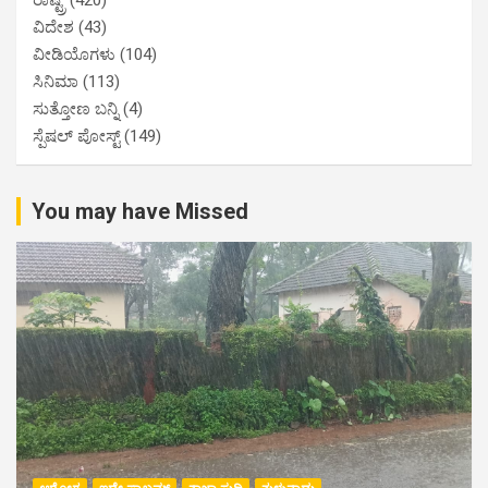
ವಿದೇಶ
(43)
ವೀಡಿಯೊಗಳು
(104)
ಸಿನಿಮಾ
(113)
ಸುತ್ತೋಣ ಬನ್ನಿ
(4)
ಸ್ಪೆಷಲ್ ಪೋಸ್ಟ್
(149)
You may have Missed