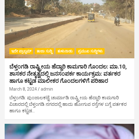
ಇದೇ ಪ್ರಾಬ್ಲಮ್
ತಾಜಾ ಸುದ್ದಿ
ತುಳುನಾಡು
ಪ್ರಮುಖ ಸುದ್ದಿಗಳು
ಬೆಳ್ತಂಗಡಿ ರಾಷ್ಟ್ರೀಯ ಹೆದ್ದಾರಿ ಕಾಮಗಾರಿ ಗೊಂದಲ: ಮಾ.10,
ಶಾಸಕರ ನೇತೃತ್ವದಲ್ಲಿ ಜನಸಂಪರ್ಕ ಕಾರ್ಯಕ್ರಮ: ವರ್ತಕರ
ಹಾಗೂ ಕಟ್ಟಡ ಮಾಲೀಕರ ಗೊಂದಲಗಳಿಗೆ ಪರಿಹಾರ
March 8, 2024
admin
ಬೆಳ್ತಂಗಡಿ: ಪುಂಜಾಲಕಟ್ಟೆ ಚಾರ್ಮಾಡಿ ರಾಷ್ಟ್ರೀಯ ಹೆದ್ದಾರಿ ಕಾಮಗಾರಿ
ವಿಚಾರದಲ್ಲಿ ಬೆಳ್ತಂಗಡಿ ನಗರದಲ್ಲಿ ಹಾದು ಹೋಗುವ ರಸ್ತೆಗಳ ಬಗ್ಗೆ ವರ್ತಕರ
ಹಾಗೂ ಕಟ್ಟಡ…