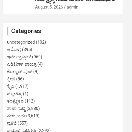
August 5, 2026
admin
Categories
uncategorized
(102)
ಆರೋಗ್ಯ
(395)
ಇದೇ ಪ್ರಾಬ್ಲಮ್
(969)
ಎಡಿಟರ್ಸ್ ಚಾಯ್ಸ್
(4)
ಕೋಸ್ಟಲ್ ವುಡ್
(9)
ಕ್ರೀಡೆ
(86)
ಕ್ರೈಂ
(1,917)
ಜ್ಯೋತಿಷ್ಯ
(1)
ತಂತ್ರಜ್ಞಾನ
(112)
ತಾಜಾ ಸುದ್ದಿ
(3,880)
ತುಳುನಾಡು
(3,619)
ಪ್ರತಿಭೆ
(557)
ಪ್ರಮುಖ ಸುದ್ದಿಗಳು
(2,292)