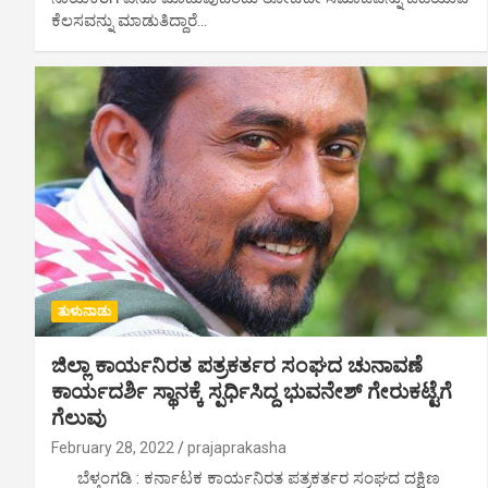
ಕೆಲಸವನ್ನು ಮಾಡುತಿದ್ದಾರೆ…
ತುಳುನಾಡು
ಜಿಲ್ಲಾ ಕಾರ್ಯನಿರತ ಪತ್ರಕರ್ತರ ಸಂಘದ ಚುನಾವಣೆ
ಕಾರ್ಯದರ್ಶಿ ಸ್ಥಾನಕ್ಕೆ ಸ್ಪರ್ಧಿಸಿದ್ದ ಭುವನೇಶ್ ಗೇರುಕಟ್ಟೆಗೆ
ಗೆಲುವು
February 28, 2022
prajaprakasha
ಬೆಳ್ತಂಗಡಿ : ಕರ್ನಾಟಕ ಕಾರ್ಯನಿರತ ಪತ್ರಕರ್ತರ ಸಂಘದ ದಕ್ಷಿಣ