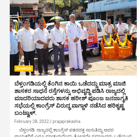
ರಾಜಕೀಯ
ಬೆಳ್ತಂಗಡಿಯಲ್ಲಿ ತೆಂಗಿನ ಕಾಯಿ ಒಡೆದದ್ದು ಮಾತ್ರ ಮಾಜಿ
ಶಾಸಕರ ಸಾಧನೆ ರಸ್ತೆಗಳನ್ನು ಅಭಿವೃದ್ಧಿ ಪಡಿಸಿ ರಾಜ್ಯದಲ್ಲಿ
ಮಾದರಿಯಾದವರು ಶಾಸಕ ಹರೀಶ್ ಪೂಂಜ ಜನಜಾಗೃತಿ
ಸಭೆಯಲ್ಲಿ ಕಾಂಗ್ರೆಸ್ ವಿರುದ್ಧ ವಾಗ್ದಾಳಿ ನಡೆಸಿದ ಹರಿಕೃಷ್ಣ
ಬಂಟ್ವಾಳ್.
February 28, 2022
prajaprakasha
ಬೆಳ್ತಂಗಡಿ: ರಾಜ್ಯದಲ್ಲಿ ಕಾಂಗ್ರೆಸ್ ಪತನದತ್ತ ಸಾಗುತಿದ್ದು ಅದರ
ನಾಯಕರಿಗೆ ಏನೂ ಮಾಡುವುದೆಂದು ತೋಚದೇ ಸಮಾಜವನ್ನು ಒಡೆಯುವ