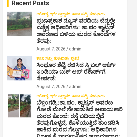
Recent Posts
h
ಆರೋಗ್ಯ
ಇದೇ ಪ್ರಾಬ್ಲಮ್
ತಾಜಾ ಸುದ್ದಿ
ತುಳುನಾಡು
ಪ್ರಜಾಪ್ರಕಾಶ ನ್ಯೂಸ್ ವರದಿಯ ಬೆನ್ನಲ್ಲೇ
ಎಚ್ಚೆತ್ತ ಅಧಿಕಾರಿಗಳು: ತಾ.ಪಂ ಕ್ವಾಟ್ರಸ್
ಆವರಣದ ಬಳಿಯ ಮರದ ಕೊಂಬೆಗಳ
ತೆರವು:
August 7, 2026
admin
ತಾಜಾ ಸುದ್ದಿ
ತುಳುನಾಡು
ಪ್ರತಿಭೆ
ಸಿಂಧೂರ ಶೆಟ್ಟಿ ರಚಿಸಿದ ಸ್ಕ್ರಿಬಲ್ ಆರ್ಟ್
ಇಂಡಿಯಾ ಬುಕ್ ಆಪ್ ರೆಕಾರ್ಡ್‌ಗೆ
ಸೇರ್ಪಡೆ:
August 7, 2026
admin
ಆರೋಗ್ಯ
ಇದೇ ಪ್ರಾಬ್ಲಮ್
ತಾಜಾ ಸುದ್ದಿ
ತುಳುನಾಡು
ಬೆಳ್ತಂಗಡಿ,:ತಾ.ಪಂ‌. ಕ್ವಾಟ್ರಸ್ ಆವರಣ
ಗೋಡೆ ಮೇಲೆ ನೇತಾಡುತಿದೆ ಅಪಾಯಕಾರಿ
ಮರದ ಕೊಂಬೆ: ರಸ್ತೆ ಬದಿಯಲ್ಲಿದೆ
ತೆರವುಗೊಳ್ಳದೆ, ಕೊಳೆಯುತ್ತಿದೆ ತುಂಡರಿಸಿ
ಹಾಕಿದ ಮರದ ಗೆಲ್ಲುಗಳು: ಅಧಿಕಾರಿಗಳ
ನಿರ್ಲಕ್ಷ್ಯಕ್ಕೆ ಸಾರ್ವಜನಿಕರ ಅಸಾಮಾಧಾನ: