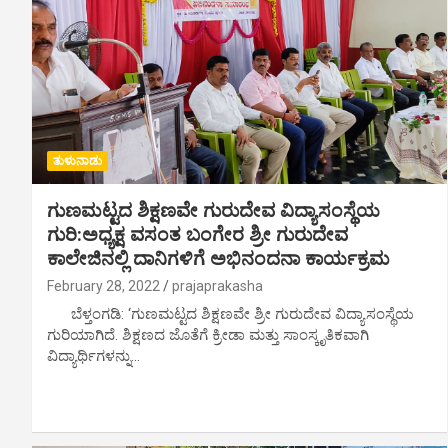
ತುಳುನಾಡು
ಗುಣಮಟ್ಟದ ಶಿಕ್ಷಣವೇ ಗುರುದೇವ ವಿದ್ಯಾಸಂಸ್ಥೆಯ
ಗುರಿ:ಅಧ್ಯಕ್ಷ ವಸಂತ ಬಂಗೇರ ಶ್ರೀ ಗುರುದೇವ
ಕಾಲೇಜಿನಲ್ಲಿ ದಾನಿಗಳಿಗೆ ಅಭಿನಂದನಾ ಕಾರ್ಯಕ್ರಮ
February 28, 2022
prajaprakasha
ಬೆಳ್ತಂಗಡಿ: ‘ಗುಣಮಟ್ಟದ ಶಿಕ್ಷಣವೇ ಶ್ರೀ ಗುರುದೇವ ವಿದ್ಯಾಸಂಸ್ಥೆಯ
ಗುರಿಯಾಗಿದೆ. ಶಿಕ್ಷಣದ ಜೊತೆಗೆ ಕ್ರೀಡಾ ಮತ್ತು ಸಾಂಸ್ಕೃತಿಕವಾಗಿ
ವಿದ್ಯಾರ್ಥಿಗಳನ್ನು…