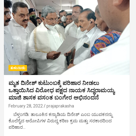
ತುಳುನಾಡು
ಮೃತ ದಿನೇಶ್ ಕುಟುಂಬಕ್ಕೆ ಪರಿಹಾರ ನೀಡಲು
ಒತ್ತಾಯಿಸಿದ ವಿರೋಧ ಪಕ್ಷದ ನಾಯಕ ಸಿದ್ಧರಾಮಯ್ಯ
ಮಾಜಿ ಶಾಸಕ ವಸಂತ ಬಂಗೇರ ಅಭಿನಂದನೆ
February 28, 2022
prajaprakasha
ಬೆಳ್ತಂಗಡಿ: ತಾಲೂಕಿನ ಕನ್ಯಾಡಿಯ ದಿನೇಶ್ ಎಂಬ ಯುವಕನನ್ನು
ಕೊಲೆಗೈದ ಆರೋಪಿಗಳ ವಿರುದ್ಧ ಕಠಿಣ ಕ್ರಮ ಮತ್ತು ಸರಕಾರದಿಂದ
ಪರಿಹಾರ…