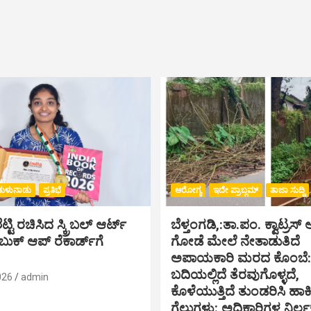
ತುಳುನಾಡು
ಪ್ರತಿಭೆ
ಆರೋಗ್ಯ
ಇದೇ ಪ್ರಾಬ್ಲಮ್
ತಾಜಾ ಸುದ್ದಿ
್ಟಿ ರಚಿಸಿದ ಸ್ಕ್ರಿಬಲ್ ಆರ್ಟ್
ಬೆಳ್ತಂಗಡಿ,:ತಾ.ಪಂ‌. ಕ್ವಾಟ್ರ
ಕ್ ಆಪ್ ರೆಕಾರ್ಡ್‌ಗೆ
ಗೋಡೆ ಮೇಲೆ ನೇತಾಡುತಿದೆ
ಅಪಾಯಕಾರಿ ಮರದ ಕೊಂಬೆ: ರ
ಬದಿಯಲ್ಲಿದೆ ತೆರವುಗೊಳ್ಳದೆ,
026
admin
ಕೊಳೆಯುತ್ತಿದೆ ತುಂಡರಿಸಿ ಹ
ಗೆಲ್ಲುಗಳು: ಅಧಿಕಾರಿಗಳ ನಿರ್ಲಕ್ಷ್