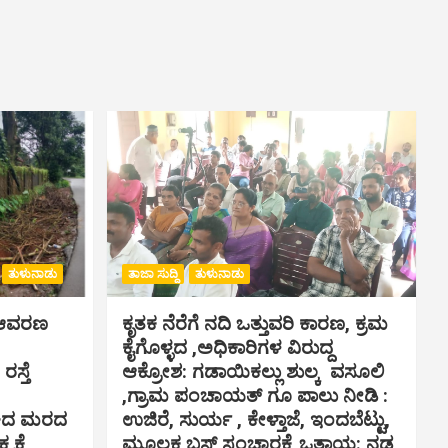
ತುಳುನಾಡು
ತಾಜಾ ಸುದ್ದಿ
ತುಳುನಾಡು
ಸ್ ಆವರಣ
ಕೃತಕ ನೆರೆಗೆ ನದಿ ಒತ್ತುವರಿ ಕಾರಣ, ಕ್ರಮ
ಕೈಗೊಳ್ಳದ ,ಅಧಿಕಾರಿಗಳ ವಿರುದ್ದ
ಸ್ತೆ
ಆಕ್ರೋಶ: ಗಡಾಯಿಕಲ್ಲು ಶುಲ್ಕ ವಸೂಲಿ
,ಗ್ರಾಮ ಪಂಚಾಯತ್ ಗೂ ಪಾಲು ನೀಡಿ :
ಾಕಿದ ಮರದ
ಉಜಿರೆ, ಸುರ್ಯ , ಕೇಳ್ತಾಜೆ, ಇಂದಬೆಟ್ಟು,
ಯಕ್ಕೆ
ಮೂಲಕ ಬಸ್ ಸಂಚಾರಕ್ಕೆ ಒತ್ತಾಯ: ನಡ