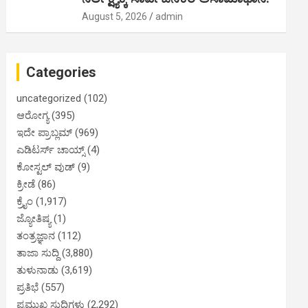
August 5, 2026
admin
Categories
uncategorized
(102)
ಆರೋಗ್ಯ
(395)
ಇದೇ ಪ್ರಾಬ್ಲಮ್
(969)
ಎಡಿಟರ್ಸ್ ಚಾಯ್ಸ್
(4)
ಕೋಸ್ಟಲ್ ವುಡ್
(9)
ಕ್ರೀಡೆ
(86)
ಕ್ರೈಂ
(1,917)
ಜ್ಯೋತಿಷ್ಯ
(1)
ತಂತ್ರಜ್ಞಾನ
(112)
ತಾಜಾ ಸುದ್ದಿ
(3,880)
ತುಳುನಾಡು
(3,619)
ಪ್ರತಿಭೆ
(557)
ಪ್ರಮುಖ ಸುದ್ದಿಗಳು
(2,292)