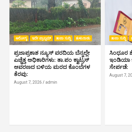
ಆರೋಗ್ಯ
ಇದೇ ಪ್ರಾಬ್ಲಮ್
ತಾಜಾ ಸುದ್ದಿ
ತುಳುನಾಡು
ತಾಜಾ ಸುದ್ದಿ
ಪ್ರಜಾಪ್ರಕಾಶ ನ್ಯೂಸ್ ವರದಿಯ ಬೆನ್ನಲ್ಲೇ
ಸಿಂಧೂರ ಶೆಟ
ಎಚ್ಚೆತ್ತ ಅಧಿಕಾರಿಗಳು: ತಾ.ಪಂ ಕ್ವಾಟ್ರಸ್
ಇಂಡಿಯಾ ಬು
ಆವರಣದ ಬಳಿಯ ಮರದ ಕೊಂಬೆಗಳ
ಸೇರ್ಪಡೆ:
ತೆರವು:
August 7, 2
August 7, 2026
admin