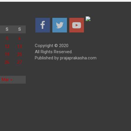
S
S
5
6
Copyright © 2020
12
13
All Rights Reserved.
19
20
Published by prajaprakasha.com
26
27
Mar »