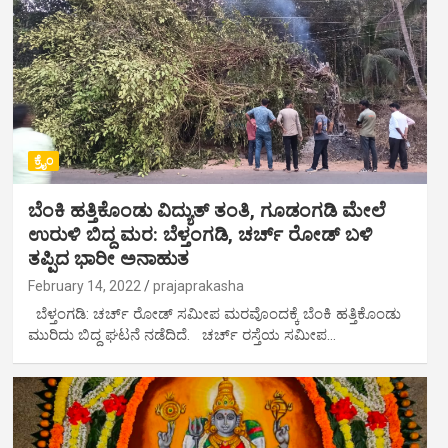
ಕ್ರೈಂ
ಬೆಂಕಿ ಹತ್ತಿಕೊಂಡು‌ ವಿದ್ಯುತ್ ತಂತಿ, ಗೂಡಂಗಡಿ‌ ಮೇಲೆ
ಉರುಳಿ ಬಿದ್ದ ಮರ: ಬೆಳ್ತಂಗಡಿ, ಚರ್ಚ್ ರೋಡ್ ಬಳಿ
ತಪ್ಪಿದ ಭಾರೀ ಅನಾಹುತ
February 14, 2022
prajaprakasha
ಬೆಳ್ತಂಗಡಿ: ಚರ್ಚ್ ರೋಡ್ ಸಮೀಪ ಮರವೊಂದಕ್ಕೆ ಬೆಂಕಿ ಹತ್ತಿಕೊಂಡು
ಮುರಿದು ಬಿದ್ದ ಘಟನೆ ನಡೆದಿದೆ. ಚರ್ಚ್ ರಸ್ತೆಯ ಸಮೀಪ…