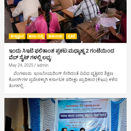
ತಂತ್ರಜ್ಞಾನ
ತಾಜಾ ಸುದ್ದಿ
ತುಳುನಾಡು
ಪ್ರತಿಭೆ
ಇಂದು ಸಿಇಟಿ ಫಲಿತಾಂಶ ಪ್ರಕಟ:ಮಧ್ಯಾಹ್ನ 2 ಗಂಟೆಯಿಂದ
ವೆಬ್ ಸೈಟ್ ಗಳಲ್ಲಿ ಲಭ್ಯ:
May 24, 2025
admin
ಬೆಂಗಳೂರು: ಇಂಜನೀಯರಿಂಗ್ ಸೇರಿದಂತೆ ವಿವಿಧ ವೃತ್ತಿಪರ ಶಿಕ್ಷಣ
ಕೋರ್ಸ್​ಗಳ ಪ್ರವೇಶಕ್ಕಾಗಿ ಕರ್ನಾಟಕ ಪರೀಕ್ಷಾ ಪ್ರಾಧಿಕಾರ (ಕೆಇಎ) ಕಳೆದ
ತಿಂಗಳಲ್ಲಿ…