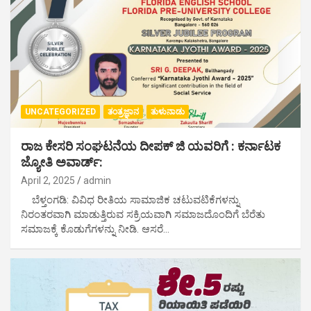
UNCATEGORIZED
ತಂತ್ರಜ್ಞಾನ
ತುಳುನಾಡು
ರಾಜ ಕೇಸರಿ ಸಂಘಟನೆಯ ದೀಪಕ್ ಜಿ ಯವರಿಗೆ : ಕರ್ನಾಟಕ
ಜ್ಯೋತಿ ಅವಾರ್ಡ್:
April 2, 2025
admin
ಬೆಳ್ತಂಗಡಿ: ವಿವಿಧ ರೀತಿಯ ಸಾಮಾಜಿಕ ಚಟುವಟಿಕೆಗಳನ್ನು
ನಿರಂತರವಾಗಿ ಮಾಡುತ್ತಿರುವ ಸಕ್ರಿಯವಾಗಿ ಸಮಾಜದೊಂದಿಗೆ ಬೆರೆತು
ಸಮಾಜಕ್ಕೆ ಕೊಡುಗೆಗಳನ್ನು ನೀಡಿ. ಆಸರೆ…