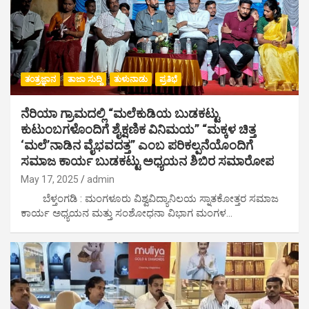
ತಂತ್ರಜ್ಞಾನ
ತಾಜಾ ಸುದ್ದಿ
ತುಳುನಾಡು
ಪ್ರತಿಭೆ
ನೆರಿಯಾ ಗ್ರಾಮದಲ್ಲಿ “ಮಲೆಕುಡಿಯ ಬುಡಕಟ್ಟು
ಕುಟುಂಬಗಳೊಂದಿಗೆ ಶೈಕ್ಷಣಿಕ ವಿನಿಮಯ” “ಮಕ್ಕಳ ಚಿತ್ತ
‘ಮಲೆ’ನಾಡಿನ ವೈಭವದತ್ತ” ಎಂಬ ಪರಿಕಲ್ಪನೆಯೊಂದಿಗೆ
ಸಮಾಜ ಕಾರ್ಯ ಬುಡಕಟ್ಟು ಅಧ್ಯಯನ ಶಿಬಿರ ಸಮಾರೋಪ
May 17, 2025
admin
ಬೆಳ್ತಂಗಡಿ : ಮಂಗಳೂರು ವಿಶ್ವವಿದ್ಯಾನಿಲಯ ಸ್ನಾತಕೋತ್ತರ ಸಮಾಜ
ಕಾರ್ಯ ಅಧ್ಯಯನ ಮತ್ತು ಸಂಶೋಧನಾ ವಿಭಾಗ ಮಂಗಳ…