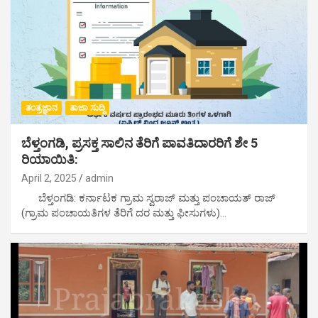
ತಂತ್ರಜ್ಞಾನ
ತಾಜಾ ಸುದ್ದಿ
ಬೆಳ್ತಂಗಡಿ, ಪ್ರಸಕ್ತ ಸಾಲಿನ ತೆರಿಗೆ ಪಾವತಿದಾರರಿಗೆ ಶೇ 5
ರಿಯಾಯಿತಿ:
April 2, 2025
admin
ಬೆಳ್ತಂಗಡಿ: ಕರ್ನಾಟಕ ಗ್ರಾಮ ಸ್ವರಾಜ್ ಮತ್ತು ಪಂಚಾಯತ್ ರಾಜ್
(ಗ್ರಾಮ ಪಂಚಾಯತಿಗಳ ತೆರಿಗೆ ದರ ಮತ್ತು ಫೀಸುಗಳು)…