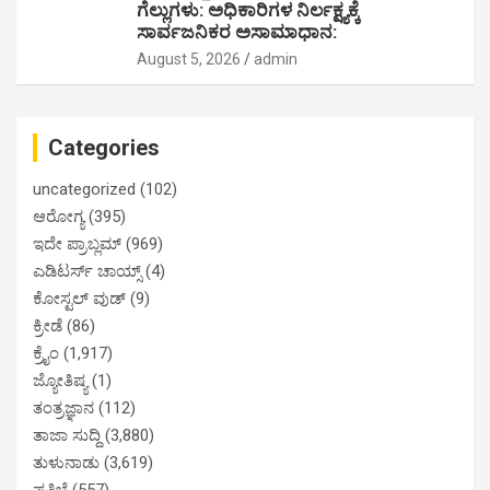
ಗೆಲ್ಲುಗಳು: ಅಧಿಕಾರಿಗಳ ನಿರ್ಲಕ್ಷ್ಯಕ್ಕೆ
ಸಾರ್ವಜನಿಕರ ಅಸಾಮಾಧಾನ:
August 5, 2026
admin
Categories
uncategorized
(102)
ಆರೋಗ್ಯ
(395)
ಇದೇ ಪ್ರಾಬ್ಲಮ್
(969)
ಎಡಿಟರ್ಸ್ ಚಾಯ್ಸ್
(4)
ಕೋಸ್ಟಲ್ ವುಡ್
(9)
ಕ್ರೀಡೆ
(86)
ಕ್ರೈಂ
(1,917)
ಜ್ಯೋತಿಷ್ಯ
(1)
ತಂತ್ರಜ್ಞಾನ
(112)
ತಾಜಾ ಸುದ್ದಿ
(3,880)
ತುಳುನಾಡು
(3,619)
ಪ್ರತಿಭೆ
(557)