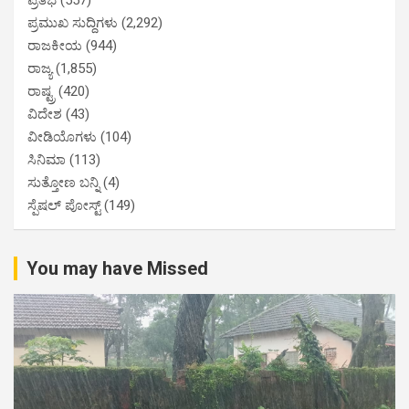
ಪ್ರಮುಖ ಸುದ್ದಿಗಳು
(2,292)
ರಾಜಕೀಯ
(944)
ರಾಜ್ಯ
(1,855)
ರಾಷ್ಟ್ರ
(420)
ವಿದೇಶ
(43)
ವೀಡಿಯೊಗಳು
(104)
ಸಿನಿಮಾ
(113)
ಸುತ್ತೋಣ ಬನ್ನಿ
(4)
ಸ್ಪೆಷಲ್ ಪೋಸ್ಟ್
(149)
You may have Missed