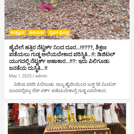
ತಂತ್ರಜ್ಞಾನ
ತುಳುನಾಡು
ಸ್ಪೆಷಲ್ ಪೋಸ್ಟ್
ಹೈವೇಗೆ ಹತ್ತಿರ ನೆಟ್ವರ್ಕ್ ನಿಂದ ದೂರ…!!!???, ಶಿಕ್ಷಣ
ಪಡೆಯಲು ಗುಡ್ಡ ಅಲೆಯಬೇಕಾದ ಪರಿಸ್ಥಿತಿ…!!: ಡಿಜಿಟಲ್
ಯುಗದಲ್ಲಿ ನೆಟ್ವರ್ಕ್ ಆಹಾಕಾರ…!!?: ಇದು ಪಿಲಿಗೂಡು‌
ಜನತೆಯ ದುಸ್ಥಿತಿ…!!
May 1, 2025
admin
ವಿಶೇಷ ವರದಿ ಪಿಲಿಗೂಡು: ರಾಜ್ಯ ಹೈವೇಯಿಂದ ಜಸ್ಟ್ 50 ಮೀಟರ್
ದೂರದಲ್ಲಿದ್ರೂ ನೆಟ್ ವರ್ಕ್ ಪಡೆಯಬೇಕಾದ್ರೆ ಗುಡ್ಡ ಏರಬೇಕಾದ…