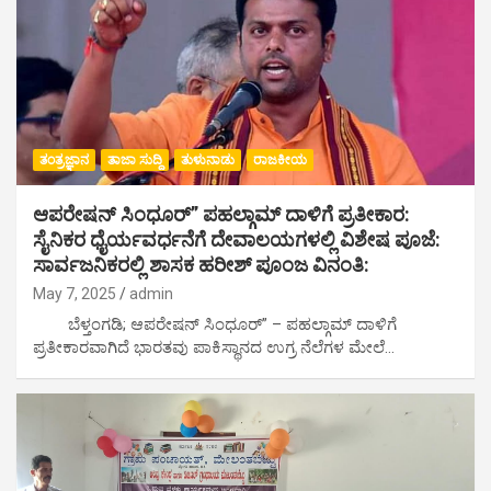
ತಂತ್ರಜ್ಞಾನ
ತಾಜಾ ಸುದ್ದಿ
ತುಳುನಾಡು
ರಾಜಕೀಯ
ಆಪರೇಷನ್ ಸಿಂಧೂರ್” ಪಹಲ್ಗಾಮ್ ದಾಳಿಗೆ ಪ್ರತೀಕಾರ:
ಸೈನಿಕರ ಧೈರ್ಯವರ್ಧನೆಗೆ ದೇವಾಲಯಗಳಲ್ಲಿ ವಿಶೇಷ ಪೂಜೆ:
ಸಾರ್ವಜನಿಕರಲ್ಲಿ ಶಾಸಕ ಹರೀಶ್ ಪೂಂಜ ವಿನಂತಿ:
May 7, 2025
admin
ಬೆಳ್ತಂಗಡಿ; ಆಪರೇಷನ್ ಸಿಂಧೂರ್” – ಪಹಲ್ಗಾಮ್ ದಾಳಿಗೆ
ಪ್ರತೀಕಾರವಾಗಿದೆ ಭಾರತವು ಪಾಕಿಸ್ಥಾನದ ಉಗ್ರ ನೆಲೆಗಳ ಮೇಲೆ…