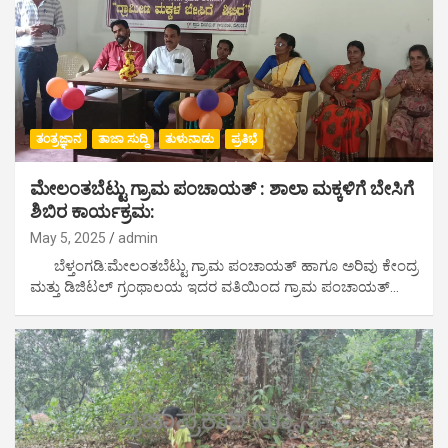
ತಂತ್ರಜ್ಞಾನ
ತಾಜಾ ಸುದ್ದಿ
ತುಳುನಾಡು
ಪ್ರತಿಭೆ
ಮೇಲಂತಬೆಟ್ಟು ಗ್ರಾಮ ಪಂಚಾಯತ್ : ಶಾಲಾ ಮಕ್ಕಳಿಗೆ ಬೇಸಿಗೆ
ಶಿಬಿರ ಕಾರ್ಯಕ್ರಮ:
May 5, 2025
admin
ಬೆಳ್ತಂಗಡಿ:ಮೇಲಂತಬೆಟ್ಟು ಗ್ರಾಮ ಪಂಚಾಯತ್ ಹಾಗೂ ಅರಿವು ಕೇಂದ್ರ
ಮತ್ತು ಡಿಜಿಟಲ್ ಗ್ರಂಥಾಲಯ ಇದರ ವತಿಯಿಂದ ಗ್ರಾಮ ಪಂಚಾಯತ್…