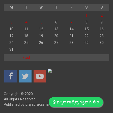
M
T
W
T
F
S
S
1
2
3
4
5
6
7
8
9
10
11
12
13
14
15
16
17
18
19
20
21
22
23
24
25
26
27
28
29
30
31
« Jul
Copyright © 2020
All Rights Reserved.
ನ್ಯೂಸ್ ವಾಟ್ಸಪ್ಪ್ ಗ್ರೂಪ್ ಗೆ ಸೇರಿ
Published by prajaprakasha.com