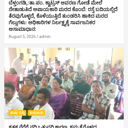
ಬೆಳ್ತಂಗಡಿ,:ತಾ.ಪಂ‌. ಕ್ವಾಟ್ರಸ್ ಆವರಣ ಗೋಡೆ ಮೇಲೆ
ನೇತಾಡುತಿದೆ ಅಪಾಯಕಾರಿ ಮರದ ಕೊಂಬೆ: ರಸ್ತೆ ಬದಿಯಲ್ಲಿದೆ
ತೆರವುಗೊಳ್ಳದೆ, ಕೊಳೆಯುತ್ತಿದೆ ತುಂಡರಿಸಿ ಹಾಕಿದ ಮರದ
ಗೆಲ್ಲುಗಳು: ಅಧಿಕಾರಿಗಳ ನಿರ್ಲಕ್ಷ್ಯಕ್ಕೆ ಸಾರ್ವಜನಿಕರ
ಅಸಾಮಾಧಾನ:
August 5, 2026
admin
ತಾಜಾ ಸುದ್ದಿ
ತುಳುನಾಡು
ಕೃತಕ ನೆರೆಗೆ ನದಿ ಒತ್ತುವರಿ ಕಾರಣ, ಕ್ರಮ ಕೈಗೊಳ್ಳದ