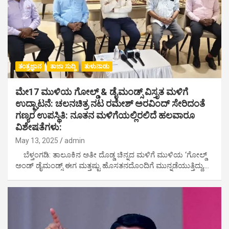
ತಂತ್ರಜ್ಞಾನ
ತಾಜಾ ಸುದ್ದಿ
ತುಳುನಾಡು
ಮೇ17 ಮುಳಿಯ ಗೋಲ್ಡ್ & ಡೈಮಂಡ್ಸ್ ವಿಸ್ತೃತ ಮಳಿಗೆ
ಉದ್ಘಾಟನೆ: ಚಲನಚಿತ್ರ ನಟ ರಮೇಶ್ ಅರವಿಂದ್ ಸೇರಿದಂತೆ
ಗಣ್ಯರ ಉಪಸ್ಥಿತಿ: ನೂತನ ಮಳಿಗೆಯಲ್ಲಿರಲಿದೆ ಹಲವಾರೂ
ವಿಶೇಷತೆಗಳು:
May 13, 2025
admin
ಬೆಳ್ತಂಗಡಿ: ತಾಲೂಕಿನ ಅತೀ ದೊಡ್ಡ ಚಿನ್ನದ ಮಳಿಗೆ ಮುಳಿಯ ‘ಗೋಲ್ಡ್
ಅಂಡ್ ಡೈಮಂಡ್ಸ್ ಈಗ ಮತ್ತಷ್ಟು ಹೊಸತನದೊಂದಿಗೆ ಮುನ್ನಡೆಯುತ್ತಿದ್ದು,…