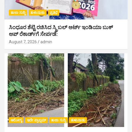
ತಾಜಾ ಸುದ್ದಿ
ತುಳುನಾಡು
ಪ್ರತಿಭೆ
ಸಿಂಧೂರ ಶೆಟ್ಟಿ ರಚಿಸಿದ ಸ್ಕ್ರಿಬಲ್ ಆರ್ಟ್ ಇಂಡಿಯಾ ಬುಕ್
ಆಪ್ ರೆಕಾರ್ಡ್‌ಗೆ ಸೇರ್ಪಡೆ:
August 7, 2026
admin
ಆರೋಗ್ಯ
ಇದೇ ಪ್ರಾಬ್ಲಮ್
ತಾಜಾ ಸುದ್ದಿ
ತುಳುನಾಡು