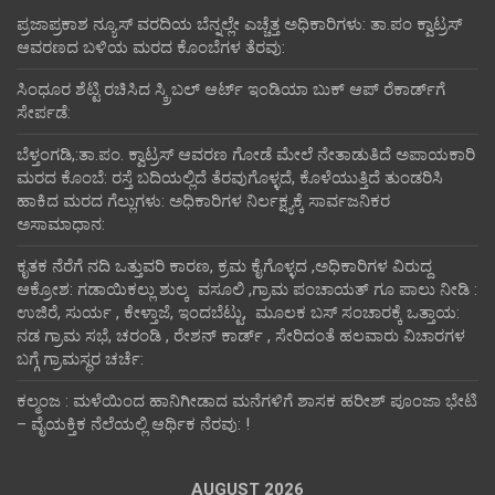
ಪ್ರಜಾಪ್ರಕಾಶ ನ್ಯೂಸ್ ವರದಿಯ ಬೆನ್ನಲ್ಲೇ ಎಚ್ಚೆತ್ತ ಅಧಿಕಾರಿಗಳು: ತಾ.ಪಂ ಕ್ವಾಟ್ರಸ್
ಆವರಣದ ಬಳಿಯ ಮರದ ಕೊಂಬೆಗಳ ತೆರವು:
ಸಿಂಧೂರ ಶೆಟ್ಟಿ ರಚಿಸಿದ ಸ್ಕ್ರಿಬಲ್ ಆರ್ಟ್ ಇಂಡಿಯಾ ಬುಕ್ ಆಪ್ ರೆಕಾರ್ಡ್‌ಗೆ
ಸೇರ್ಪಡೆ:
ಬೆಳ್ತಂಗಡಿ,:ತಾ.ಪಂ‌. ಕ್ವಾಟ್ರಸ್ ಆವರಣ ಗೋಡೆ ಮೇಲೆ ನೇತಾಡುತಿದೆ ಅಪಾಯಕಾರಿ
ಮರದ ಕೊಂಬೆ: ರಸ್ತೆ ಬದಿಯಲ್ಲಿದೆ ತೆರವುಗೊಳ್ಳದೆ, ಕೊಳೆಯುತ್ತಿದೆ ತುಂಡರಿಸಿ
ಹಾಕಿದ ಮರದ ಗೆಲ್ಲುಗಳು: ಅಧಿಕಾರಿಗಳ ನಿರ್ಲಕ್ಷ್ಯಕ್ಕೆ ಸಾರ್ವಜನಿಕರ
ಅಸಾಮಾಧಾನ:
ಕೃತಕ ನೆರೆಗೆ ನದಿ ಒತ್ತುವರಿ ಕಾರಣ, ಕ್ರಮ ಕೈಗೊಳ್ಳದ ,ಅಧಿಕಾರಿಗಳ ವಿರುದ್ದ
ಆಕ್ರೋಶ: ಗಡಾಯಿಕಲ್ಲು ಶುಲ್ಕ ವಸೂಲಿ ,ಗ್ರಾಮ ಪಂಚಾಯತ್ ಗೂ ಪಾಲು ನೀಡಿ :
ಉಜಿರೆ, ಸುರ್ಯ , ಕೇಳ್ತಾಜೆ, ಇಂದಬೆಟ್ಟು, ಮೂಲಕ ಬಸ್ ಸಂಚಾರಕ್ಕೆ ಒತ್ತಾಯ:
ನಡ ಗ್ರಾಮ ಸಭೆ, ಚರಂಡಿ , ರೇಶನ್ ಕಾರ್ಡ್ , ಸೇರಿದಂತೆ ಹಲವಾರು ವಿಚಾರಗಳ
ಬಗ್ಗೆ ಗ್ರಾಮಸ್ಥರ ಚರ್ಚೆ:
ಕಲ್ಮಂಜ : ಮಳೆಯಿಂದ ಹಾನಿಗೀಡಾದ ಮನೆಗಳಿಗೆ ಶಾಸಕ ಹರೀಶ್ ಪೂಂಜಾ ಭೇಟಿ
– ವೈಯಕ್ತಿಕ ನೆಲೆಯಲ್ಲಿ ಆರ್ಥಿಕ‌ ನೆರವು: !
AUGUST 2026