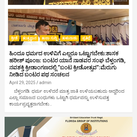
ಕ್ರೀಡೆ
ತಂತ್ರಜ್ಞಾನ
ತಾಜಾ ಸುದ್ದಿ
ತುಳುನಾಡು
ಪ್ರತಿಭೆ
ಹಿಂದೂ ಧರ್ಮದ ಉಳಿವಿಗೆ ಎಲ್ಲರೂ ಒಟ್ಟಾಗಬೇಕು:ಶಾಸಕ
ಹರೀಶ್ ಪೂಂಜ: ಬಂಟರ ಯಾನೆ ನಾಡವರ ಸಂಘ ಬೆಳ್ತಂಗಡಿ,
ನವಶಕ್ತಿ ಕ್ರೀಡಾಂಗಣದಲ್ಲಿ “ಬಂಟ ಕ್ರೀಡೋತ್ಸವ”:ಮೆರುಗು
ನೀಡಿದ ಬಂಟರ ಪಥ ಸಂಚಲನ
April 29, 2025
admin
ಬೆಳ್ತಂಗಡಿ: ಧರ್ಮ ಉಳಿದರೆ ಮಾತ್ರ ಜಾತಿ ಉಳಿಯಬಹುದು ಅದ್ದರಿಂದ
ಎಲ್ಲಾ ಸಮಾಜದ ಬಂಧುಗಳು ಒಟ್ಟಾಗಿ ಧರ್ಮವನ್ನು ಉಳಿಸುವತ್ತ
ಕಾರ್ಯಪ್ರವೃತ್ತರಾಗಬೇಕು…