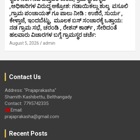
,ಅಧಿಕಾರಿಗಳ ವಿರುದ್ದ ಆಕ್ರೋಶ: ಗಡಾಯಿಕಲ್ಲು ಶುಲ್ಕ ವಸೂಲಿ
,ಗ್ರಾಮ ಪಂಚಾಯತ್ ಗೂ ಪಾಲು ನೀಡಿ : ಉಜಿರೆ, ಸುರ್ಯ ,
ಕೇಳ್ತಾಜೆ, ಇಂದಬೆಟ್ಟು, ಮೂಲಕ ಬಸ್ ಸಂಚಾರಕ್ಕೆ ಒತ್ತಾಯ:
ನಡ ಗ್ರಾಮ ಸಭೆ, ಚರಂಡಿ , ರೇಶನ್ ಕಾರ್ಡ್ , ಸೇರಿದಂತೆ
ಹಲವಾರು ವಿಚಾರಗಳ ಬಗ್ಗೆ ಗ್ರಾಮಸ್ಥರ ಚರ್ಚೆ:
August 5, 2026
admin
Contact Us
Address: "Prajaprakasha"
Shamith Kashibettu, Belthangady
Contact: 7795742335
Email:
prajaprakasha@gmail.com
Recent Posts