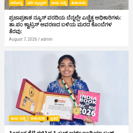
ಆರೋಗ್ಯ
ಇದೇ ಪ್ರಾಬ್ಲಮ್
ತಾಜಾ ಸುದ್ದಿ
ತುಳುನಾಡು
ಪ್ರಜಾಪ್ರಕಾಶ ನ್ಯೂಸ್ ವರದಿಯ ಬೆನ್ನಲ್ಲೇ ಎಚ್ಚೆತ್ತ ಅಧಿಕಾರಿಗಳು:
ತಾ.ಪಂ ಕ್ವಾಟ್ರಸ್ ಆವರಣದ ಬಳಿಯ ಮರದ ಕೊಂಬೆಗಳ
ತೆರವು:
August 7, 2026
admin
ತಾಜಾ ಸುದ್ದಿ
ತುಳುನಾಡು
ಪ್ರತಿಭೆ