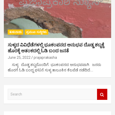
ತುಳುನಾಡು
ಪ್ರಮುಖ ಸುದ್ದಿಗಳು
ಸುಳ್ಯದ ವಿವಿಧೆಡೆಗಳಲ್ಲಿ ಭೂಕಂಪನದ ಅನುಭವ ದೊಡ್ಡ ಶಬ್ದಕ್ಕೆ
ಹೊರಕ್ಕೆ ಆತಂಕದಲ್ಲಿ ಓಡಿ ಬಂದ ಜನತೆ
June 25, 2022
prajaprakasha
ಸುಳ್ಯ: ದೊಡ್ಡ ಶಬ್ದದೊಂದಿಗೆ ಭೂಕಂಪನದ ಅನುಭವವಾಗಿ ಜನರು
ಹೊರಗೆ ಓಡಿ ಬಂದ್ದ ಘಟನೆ ಸುಳ್ಯ ತಾಲೂಕಿನ ಕೆಲವೆಡೆ ನಡೆದಿದೆ.…
S
e
a
r
c