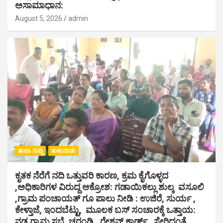
ಅಸಾಮಾಧಾನ:
August 5, 2026
admin
ತಾಜಾ ಸುದ್ದಿ
ತುಳುನಾಡು
ಕೃತಕ ನೆರೆಗೆ ನದಿ ಒತ್ತುವರಿ ಕಾರಣ, ಕ್ರಮ ಕೈಗೊಳ್ಳದ
,ಅಧಿಕಾರಿಗಳ ವಿರುದ್ದ ಆಕ್ರೋಶ: ಗಡಾಯಿಕಲ್ಲು ಶುಲ್ಕ ವಸೂಲಿ
,ಗ್ರಾಮ ಪಂಚಾಯತ್ ಗೂ ಪಾಲು ನೀಡಿ : ಉಜಿರೆ, ಸುರ್ಯ ,
ಕೇಳ್ತಾಜೆ, ಇಂದಬೆಟ್ಟು, ಮೂಲಕ ಬಸ್ ಸಂಚಾರಕ್ಕೆ ಒತ್ತಾಯ:
ನಡ ಗ್ರಾಮ ಸಭೆ, ಚರಂಡಿ , ರೇಶನ್ ಕಾರ್ಡ್ , ಸೇರಿದಂತೆ