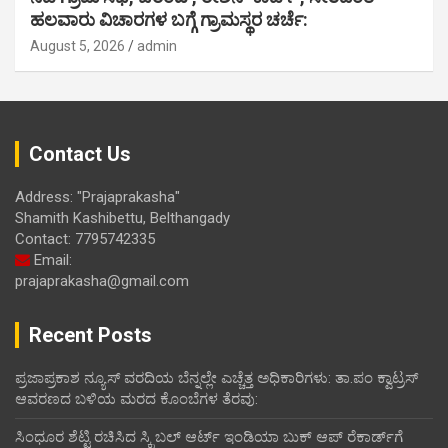
ಹಲವಾರು ವಿಚಾರಗಳ ಬಗ್ಗೆ ಗ್ರಾಮಸ್ಥರ ಚರ್ಚೆ:
August 5, 2026
admin
Contact Us
Address: "Prajaprakasha"
Shamith Kashibettu, Belthangady
Contact: 7795742335
Email:
prajaprakasha@gmail.com
Recent Posts
ಪ್ರಜಾಪ್ರಕಾಶ ನ್ಯೂಸ್ ವರದಿಯ ಬೆನ್ನಲ್ಲೇ ಎಚ್ಚೆತ್ತ ಅಧಿಕಾರಿಗಳು: ತಾ.ಪಂ ಕ್ವಾಟ್ರಸ್
ಆವರಣದ ಬಳಿಯ ಮರದ ಕೊಂಬೆಗಳ ತೆರವು:
ಸಿಂಧೂರ ಶೆಟ್ಟಿ ರಚಿಸಿದ ಸ್ಕ್ರಿಬಲ್ ಆರ್ಟ್ ಇಂಡಿಯಾ ಬುಕ್ ಆಪ್ ರೆಕಾರ್ಡ್‌ಗೆ