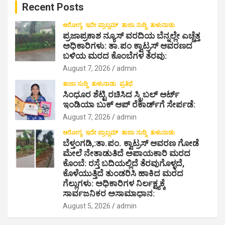
Recent Posts
h
ಆರೋಗ್ಯ
ಇದೇ ಪ್ರಾಬ್ಲಮ್
ತಾಜಾ ಸುದ್ದಿ
ತುಳುನಾಡು
ಪ್ರಜಾಪ್ರಕಾಶ ನ್ಯೂಸ್ ವರದಿಯ ಬೆನ್ನಲ್ಲೇ ಎಚ್ಚೆತ್ತ
ಅಧಿಕಾರಿಗಳು: ತಾ.ಪಂ ಕ್ವಾಟ್ರಸ್ ಆವರಣದ
ಬಳಿಯ ಮರದ ಕೊಂಬೆಗಳ ತೆರವು:
August 7, 2026
admin
ತಾಜಾ ಸುದ್ದಿ
ತುಳುನಾಡು
ಪ್ರತಿಭೆ
ಸಿಂಧೂರ ಶೆಟ್ಟಿ ರಚಿಸಿದ ಸ್ಕ್ರಿಬಲ್ ಆರ್ಟ್
ಇಂಡಿಯಾ ಬುಕ್ ಆಪ್ ರೆಕಾರ್ಡ್‌ಗೆ ಸೇರ್ಪಡೆ:
August 7, 2026
admin
ಆರೋಗ್ಯ
ಇದೇ ಪ್ರಾಬ್ಲಮ್
ತಾಜಾ ಸುದ್ದಿ
ತುಳುನಾಡು
ಬೆಳ್ತಂಗಡಿ,:ತಾ.ಪಂ‌. ಕ್ವಾಟ್ರಸ್ ಆವರಣ ಗೋಡೆ
ಮೇಲೆ ನೇತಾಡುತಿದೆ ಅಪಾಯಕಾರಿ ಮರದ
ಕೊಂಬೆ: ರಸ್ತೆ ಬದಿಯಲ್ಲಿದೆ ತೆರವುಗೊಳ್ಳದೆ,
ಕೊಳೆಯುತ್ತಿದೆ ತುಂಡರಿಸಿ ಹಾಕಿದ ಮರದ
ಗೆಲ್ಲುಗಳು: ಅಧಿಕಾರಿಗಳ ನಿರ್ಲಕ್ಷ್ಯಕ್ಕೆ
ಸಾರ್ವಜನಿಕರ ಅಸಾಮಾಧಾನ:
August 5, 2026
admin