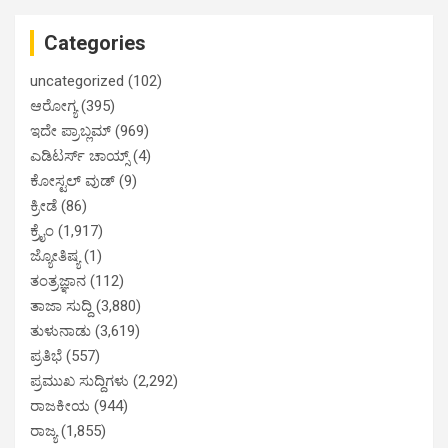
Categories
uncategorized
(102)
ಆರೋಗ್ಯ
(395)
ಇದೇ ಪ್ರಾಬ್ಲಮ್
(969)
ಎಡಿಟರ್ಸ್ ಚಾಯ್ಸ್
(4)
ಕೋಸ್ಟಲ್ ವುಡ್
(9)
ಕ್ರೀಡೆ
(86)
ಕ್ರೈಂ
(1,917)
ಜ್ಯೋತಿಷ್ಯ
(1)
ತಂತ್ರಜ್ಞಾನ
(112)
ತಾಜಾ ಸುದ್ದಿ
(3,880)
ತುಳುನಾಡು
(3,619)
ಪ್ರತಿಭೆ
(557)
ಪ್ರಮುಖ ಸುದ್ದಿಗಳು
(2,292)
ರಾಜಕೀಯ
(944)
ರಾಜ್ಯ
(1,855)