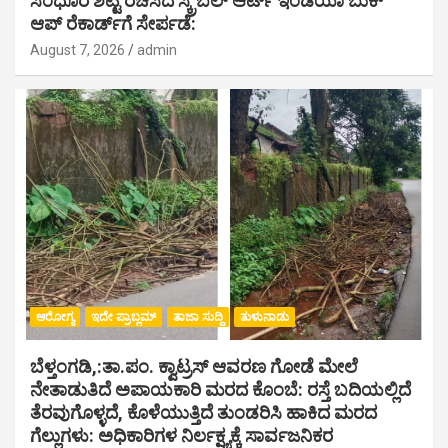
ಸಿಂಧೂರ ಶೆಟ್ಟಿ ರಚಿಸಿದ ಸ್ಕ್ರಿಬಲ್ ಆರ್ಟ್ ಇಂಡಿಯಾ ಬುಕ್
ಆಪ್ ರೆಕಾರ್ಡ್‌ಗೆ ಸೇರ್ಪಡೆ:
August 7, 2026
admin
ಆರೋಗ್ಯ
ಇದೇ ಪ್ರಾಬ್ಲಮ್
ತಾಜಾ ಸುದ್ದಿ
ತುಳುನಾಡು
ಬೆಳ್ತಂಗಡಿ,:ತಾ.ಪಂ‌. ಕ್ವಾಟ್ರಸ್ ಆವರಣ ಗೋಡೆ ಮೇಲೆ
ನೇತಾಡುತಿದೆ ಅಪಾಯಕಾರಿ ಮರದ ಕೊಂಬೆ: ರಸ್ತೆ ಬದಿಯಲ್ಲಿದೆ
ತೆರವುಗೊಳ್ಳದೆ, ಕೊಳೆಯುತ್ತಿದೆ ತುಂಡರಿಸಿ ಹಾಕಿದ ಮರದ
ಗೆಲ್ಲುಗಳು: ಅಧಿಕಾರಿಗಳ ನಿರ್ಲಕ್ಷ್ಯಕ್ಕೆ ಸಾರ್ವಜನಿಕರ