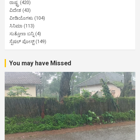
ರಾಷ್ಟ್ರ
(420)
ವಿದೇಶ
(43)
ವೀಡಿಯೊಗಳು
(104)
ಸಿನಿಮಾ
(113)
ಸುತ್ತೋಣ ಬನ್ನಿ
(4)
ಸ್ಪೆಷಲ್ ಪೋಸ್ಟ್
(149)
You may have Missed