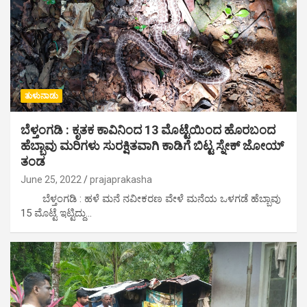
ತುಳುನಾಡು
ಬೆಳ್ತಂಗಡಿ : ಕೃತಕ ಕಾವಿನಿಂದ 13 ಮೊಟ್ಟೆಯಿಂದ ಹೊರಬಂದ
ಹೆಬ್ಬಾವು ಮರಿಗಳು ಸುರಕ್ಷಿತವಾಗಿ ಕಾಡಿಗೆ ಬಿಟ್ಟ ಸ್ನೇಕ್ ಜೋಯ್
ತಂಡ
June 25, 2022
prajaprakasha
ಬೆಳ್ತಂಗಡಿ : ಹಳೆ ಮನೆ ನವೀಕರಣ ವೇಳೆ ಮನೆಯ ಒಳಗಡೆ ಹೆಬ್ಬಾವು
15 ಮೊಟ್ಟೆ ಇಟ್ಟಿದ್ದು…