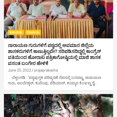
ತುಳುನಾಡು
ರಾಜಕೀಯ
ನಾರಾಯಣ ಗುರುಗಳಿಗೆ ಪಠ್ಯದಲ್ಲಿ ಅವಮಾನ ಜಿಲ್ಲೆಯ
ಶಾಸಕರುಗಳಿಗೆ ಕಾಣುತ್ತಿಲ್ಲವೇ? ಸರಿಪಡಿಸದಿದ್ದಲ್ಲಿ ಕಾಂಗ್ರೆಸ್
ವತಿಯಿಂದ ಹೋರಾಟ ಪತ್ರಿಕಾಗೋಷ್ಠಿಯಲ್ಲಿ ಮಾಜಿ ಶಾಸಕ
ವಸಂತ ಬಂಗೇರ ಹೇಳಿಕೆ
June 25, 2022
prajaprakasha
ಬೆಳ್ತಂಗಡಿ : ‘ಪಠ್ಯಪುಸ್ತಕ ಪರಿಷ್ಕರಣೆ ನೆಪದಲ್ಲಿ ಬಸವಣ್ಣ, ನಾರಾಯಣ
ಗುರು, ಅಂಬೇಡ್ಕರ್, ಕುವೆಂಪು, ಪೆರಿಯಾರ್, ಕಯ್ಯಾರ ಕಿಂಞಣ್ಣ ರೈ…