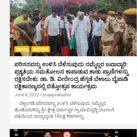
ಆರೋಗ್ಯ
ತುಳುನಾಡು
ಪರಿಸರವನ್ನು ಉಳಿಸಿ ಬೆಳೆಸುವುದು ನಮ್ಮೆಲ್ಲರ ಜವಾಬ್ದಾರಿ:
ಪ್ರಕೃತಿಯ ಸಮತೋಲನ ಕಾಪಾಡುವ ಕಾಡು ಪ್ರಾಣಿಗಳನ್ನು
ರಕ್ಷಿಸಬೇಕು: ಡಾ. ಡಿ. ವೀರೇಂದ್ರ ಹೆಗ್ಗಡೆ ಬೆಳಾಲು ಬೈಪಾಡಿ
ರಕ್ಷಿತಾರಣ್ಯದಲ್ಲಿ ಬಿತ್ತೋತ್ಸವ ಕಾರ್ಯಕ್ರಮ
June 8, 2022
prajaprakasha
ಬೆಳ್ತಂಗಡಿ:ಪರಿಸರವನ್ನು ಉಳಿಸಿ ಬೆಳೆಸುವುದು ನಮ್ಮೆಲ್ಲರ
ಹೊಣೆಯಾಗಿದ್ದು ಶ್ರೀ ಕ್ಷೇತ್ರ ಧರ್ಮಸ್ಥಳ ಗ್ರಾಮಾಭಿವೃದ್ಧಿ ಯೋಜನೆ
ವತಿಯಿಂದ ರಾಜ್ಯಾದ್ಯಂತ 10ಲಕ್ಷ ಗಿಡಗಳನ್ನು…