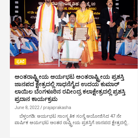
ಪ್ರತಿಭೆ
ಅಂತರಾಷ್ಟ್ರೀಯ ಆರ್ಯಭಟ ಅಂತರಾಷ್ಟ್ರೀಯ ಪ್ರಶಸ್ತಿ
ಜಾನಪದ ಕ್ಷೇತ್ರದಲ್ಲಿ ಸಾಧನೆಗೈದ ಉದಯ ಕುಮಾರ್
ಲಾಯಿಲ ಬೆಂಗಳೂರಿನ ರವೀಂದ್ರ ಕಲಾಕ್ಷೇತ್ರದಲ್ಲಿ ಪ್ರಶಸ್ತಿ
ಪ್ರದಾನ ಕಾರ್ಯಕ್ರಮ
June 8, 2022
prajaprakasha
ಬೆಳ್ತಂಗಡಿ: ಆರ್ಯಭಟ ಸಾಂಸ್ಕ್ರತಿಕ ಸಂಸ್ಥೆ ಆಯೋಜಿಸಿದ 47 ನೇ
ವಾರ್ಷಿಕ ಆರ್ಯಭಟ ಅಂತರ ರಾಷ್ಟ್ರೀಯ ಪ್ರಶಸ್ತಿಗೆ ಜಾನಪದ ಕ್ಷೇತ್ರದಲ್ಲಿ…