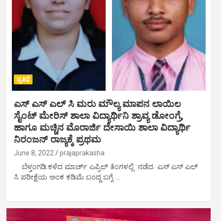
ಪ್ರತಿಭೆ
ಎಸ್ ಎಸ್ ಎಲ್ ಸಿ ಮರು ಮೌಲ್ಯ ಮಾಪನ ಲಾಯಿಲ
ಸೈಂಟ್ ಮೇರಿಸ್ ಶಾಲಾ ವಿದ್ಯಾರ್ಥಿನಿ ಶ್ರಾವ್ಯ ಡೋಂಗ್ರೆ,
ಹಾಗೂ ಮಚ್ಚಿನ‌ ಮೊರಾರ್ಜಿ ದೇಸಾಯಿ ಶಾಲಾ ವಿದ್ಯಾರ್ಥಿ
ನಿರಂಜನ್ ರಾಜ್ಯಕ್ಕೆ ಪ್ರಥಮ
June 8, 2022
prajaprakasha
ಬೆಳ್ತಂಗಡಿ:ಕಳೆದ ಮಾರ್ಚ್ ಎಪ್ರಿಲ್ ತಿಂಗಳಲ್ಲಿ ನಡೆದ ಎಸ್ ಎಸ್ ಎಲ್
ಸಿ ಪರೀಕ್ಷೆಯ ಅಂಕ ಕಡಿಮೆ ಬಂದ್ದ ಬಗ್ಗೆ …