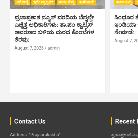
ಆರೋಗ್ಯ
ಇದೇ ಪ್ರಾಬ್ಲಮ್
ತಾಜಾ ಸುದ್ದಿ
ತುಳುನಾಡು
ತಾಜಾ ಸುದ್ದಿ
ಪ್ರಜಾಪ್ರಕಾಶ ನ್ಯೂಸ್ ವರದಿಯ ಬೆನ್ನಲ್ಲೇ
ಸಿಂಧೂರ ಶೆಟ
ಎಚ್ಚೆತ್ತ ಅಧಿಕಾರಿಗಳು: ತಾ.ಪಂ ಕ್ವಾಟ್ರಸ್
ಇಂಡಿಯಾ ಬು
ಆವರಣದ ಬಳಿಯ ಮರದ ಕೊಂಬೆಗಳ
ಸೇರ್ಪಡೆ:
ತೆರವು:
August 7, 2
August 7, 2026
admin
Contact Us
Recent 
Address: "Prajaprakasha"
ಪ್ರಜಾಪ್ರಕಾಶ ನ್ಯ