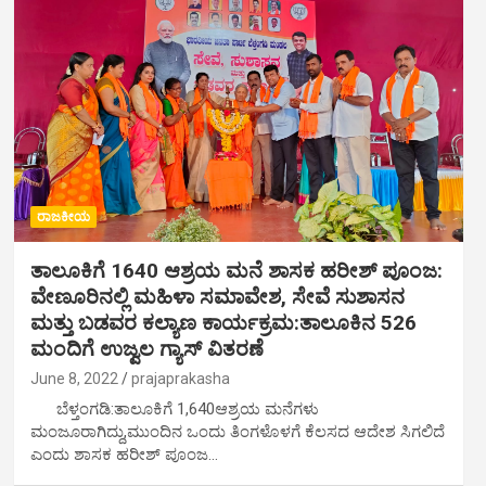
ರಾಜಕೀಯ
ತಾಲೂಕಿಗೆ 1640 ಆಶ್ರಯ ಮನೆ ಶಾಸಕ ಹರೀಶ್ ಪೂಂಜ:
ವೇಣೂರಿನಲ್ಲಿ ಮಹಿಳಾ ಸಮಾವೇಶ, ಸೇವೆ ಸುಶಾಸನ
ಮತ್ತು ಬಡವರ ಕಲ್ಯಾಣ ಕಾರ್ಯಕ್ರಮ:ತಾಲೂಕಿನ 526
ಮಂದಿಗೆ ಉಜ್ವಲ ಗ್ಯಾಸ್ ವಿತರಣೆ
June 8, 2022
prajaprakasha
ಬೆಳ್ತಂಗಡಿ:ತಾಲೂಕಿಗೆ 1,640ಆಶ್ರಯ ಮನೆಗಳು
ಮಂಜೂರಾಗಿದ್ದು,ಮುಂದಿನ ಒಂದು ತಿಂಗಳೊಳಗೆ ಕೆಲಸದ ಆದೇಶ ಸಿಗಲಿದೆ
ಎಂದು ಶಾಸಕ ಹರೀಶ್ ಪೂಂಜ…