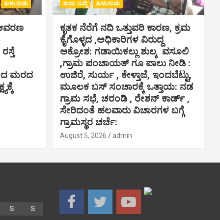
ತುಳುನಾಡು
ತಾಜಾ ಸುದ್ದಿ
ತುಳುನಾಡು
ಸ್ ಆವರಣ
ಕೃತಕ ನೆರೆಗೆ ನದಿ ಒತ್ತುವರಿ ಕಾರಣ, ಕ್ರಮ
ಕೈಗೊಳ್ಳದ ,ಅಧಿಕಾರಿಗಳ ವಿರುದ್ದ
ಸ್ತೆ
ಆಕ್ರೋಶ: ಗಡಾಯಿಕಲ್ಲು ಶುಲ್ಕ ವಸೂಲಿ
,ಗ್ರಾಮ ಪಂಚಾಯತ್ ಗೂ ಪಾಲು ನೀಡಿ :
ಾಕಿದ ಮರದ
ಉಜಿರೆ, ಸುರ್ಯ , ಕೇಳ್ತಾಜೆ, ಇಂದಬೆಟ್ಟು,
ಯಕ್ಕೆ
ಮೂಲಕ ಬಸ್ ಸಂಚಾರಕ್ಕೆ ಒತ್ತಾಯ: ನಡ
ಗ್ರಾಮ ಸಭೆ, ಚರಂಡಿ , ರೇಶನ್ ಕಾರ್ಡ್ ,
ಸೇರಿದಂತೆ ಹಲವಾರು ವಿಚಾರಗಳ ಬಗ್ಗೆ
ಗ್ರಾಮಸ್ಥರ ಚರ್ಚೆ:
August 5, 2026
admin
S
S