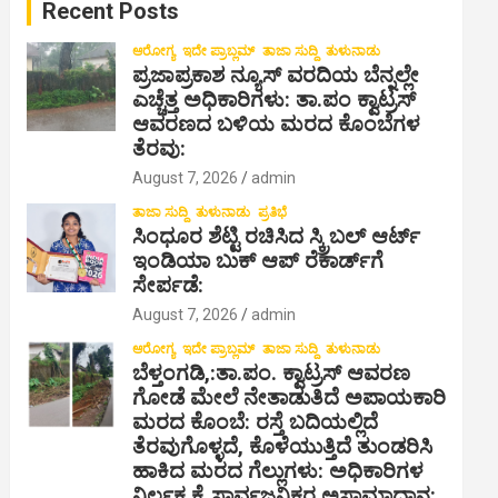
Recent Posts
h
ಆರೋಗ್ಯ
ಇದೇ ಪ್ರಾಬ್ಲಮ್
ತಾಜಾ ಸುದ್ದಿ
ತುಳುನಾಡು
ಪ್ರಜಾಪ್ರಕಾಶ ನ್ಯೂಸ್ ವರದಿಯ ಬೆನ್ನಲ್ಲೇ
ಎಚ್ಚೆತ್ತ ಅಧಿಕಾರಿಗಳು: ತಾ.ಪಂ ಕ್ವಾಟ್ರಸ್
ಆವರಣದ ಬಳಿಯ ಮರದ ಕೊಂಬೆಗಳ
ತೆರವು:
August 7, 2026
admin
ತಾಜಾ ಸುದ್ದಿ
ತುಳುನಾಡು
ಪ್ರತಿಭೆ
ಸಿಂಧೂರ ಶೆಟ್ಟಿ ರಚಿಸಿದ ಸ್ಕ್ರಿಬಲ್ ಆರ್ಟ್
ಇಂಡಿಯಾ ಬುಕ್ ಆಪ್ ರೆಕಾರ್ಡ್‌ಗೆ
ಸೇರ್ಪಡೆ:
August 7, 2026
admin
ಆರೋಗ್ಯ
ಇದೇ ಪ್ರಾಬ್ಲಮ್
ತಾಜಾ ಸುದ್ದಿ
ತುಳುನಾಡು
ಬೆಳ್ತಂಗಡಿ,:ತಾ.ಪಂ‌. ಕ್ವಾಟ್ರಸ್ ಆವರಣ
ಗೋಡೆ ಮೇಲೆ ನೇತಾಡುತಿದೆ ಅಪಾಯಕಾರಿ
ಮರದ ಕೊಂಬೆ: ರಸ್ತೆ ಬದಿಯಲ್ಲಿದೆ
ತೆರವುಗೊಳ್ಳದೆ, ಕೊಳೆಯುತ್ತಿದೆ ತುಂಡರಿಸಿ
ಹಾಕಿದ ಮರದ ಗೆಲ್ಲುಗಳು: ಅಧಿಕಾರಿಗಳ
ನಿರ್ಲಕ್ಷ್ಯಕ್ಕೆ ಸಾರ್ವಜನಿಕರ ಅಸಾಮಾಧಾನ: