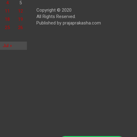
4
5
Copyright © 2020
11
12
All Rights Reserved.
18
19
Published by prajaprakasha.com
25
26
Jul »