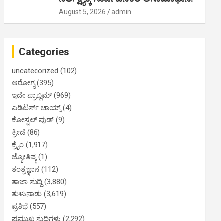
August 5, 2026
admin
Categories
uncategorized
(102)
ಆರೋಗ್ಯ
(395)
ಇದೇ ಪ್ರಾಬ್ಲಮ್
(969)
ಎಡಿಟರ್ಸ್ ಚಾಯ್ಸ್
(4)
ಕೋಸ್ಟಲ್ ವುಡ್
(9)
ಕ್ರೀಡೆ
(86)
ಕ್ರೈಂ
(1,917)
ಜ್ಯೋತಿಷ್ಯ
(1)
ತಂತ್ರಜ್ಞಾನ
(112)
ತಾಜಾ ಸುದ್ದಿ
(3,880)
ತುಳುನಾಡು
(3,619)
ಪ್ರತಿಭೆ
(557)
ಪ್ರಮುಖ ಸುದ್ದಿಗಳು
(2,292)