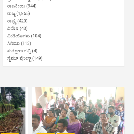
ರಾಜಕೀಯ
(944)
ರಾಜ್ಯ
(1,855)
ರಾಷ್ಟ್ರ
(420)
ವಿದೇಶ
(43)
ವೀಡಿಯೊಗಳು
(104)
ಸಿನಿಮಾ
(113)
ಸುತ್ತೋಣ ಬನ್ನಿ
(4)
ಸ್ಪೆಷಲ್ ಪೋಸ್ಟ್
(149)