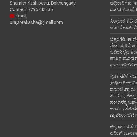
Shamith Kashibettu, Belthangady
ಅಧಿಕಾರಿಗಳು: 
Contact: 7795742335
ಮರದ ಕೊಂಬೆಗಳ
Email:
ಸಿಂಧೂರ ಶೆಟ್ಟಿ 
prajaprakasha@gmail.com
ಆಪ್ ರೆಕಾರ್ಡ್‌ಗೆ
ಬೆಳ್ತಂಗಡಿ,:ತಾ.
ನೇತಾಡುತಿದೆ ಅ
ಬದಿಯಲ್ಲಿದೆ ತೆರ
ಹಾಕಿದ ಮರದ ಗೆಲ್ಲ
ಸಾರ್ವಜನಿಕರ 
ಕೃತಕ ನೆರೆಗೆ ನದ
,ಅಧಿಕಾರಿಗಳ ವಿ
ವಸೂಲಿ ,ಗ್ರಾಮ
ಸುರ್ಯ , ಕೇಳ್ತ
ಸಂಚಾರಕ್ಕೆ ಒತ್
ಕಾರ್ಡ್ , ಸೇರಿ
ಗ್ರಾಮಸ್ಥರ ಚರ್ಚೆ
ಕಲ್ಮಂಜ : ಮಳೆ
ಹರೀಶ್ ಪೂಂಜಾ ಭ