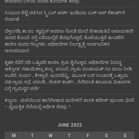
ಆವರಣದ ಬಳಿಯ ಮರದ ಕೊಂಬೆಗಳ ತೆರವು:
ಸಿಂಧೂರ ಶೆಟ್ಟಿ ರಚಿಸಿದ ಸ್ಕ್ರಿಬಲ್ ಆರ್ಟ್ ಇಂಡಿಯಾ ಬುಕ್ ಆಪ್ ರೆಕಾರ್ಡ್‌ಗೆ
ಸೇರ್ಪಡೆ:
ಬೆಳ್ತಂಗಡಿ,:ತಾ.ಪಂ‌. ಕ್ವಾಟ್ರಸ್ ಆವರಣ ಗೋಡೆ ಮೇಲೆ ನೇತಾಡುತಿದೆ ಅಪಾಯಕಾರಿ
ಮರದ ಕೊಂಬೆ: ರಸ್ತೆ ಬದಿಯಲ್ಲಿದೆ ತೆರವುಗೊಳ್ಳದೆ, ಕೊಳೆಯುತ್ತಿದೆ ತುಂಡರಿಸಿ
ಹಾಕಿದ ಮರದ ಗೆಲ್ಲುಗಳು: ಅಧಿಕಾರಿಗಳ ನಿರ್ಲಕ್ಷ್ಯಕ್ಕೆ ಸಾರ್ವಜನಿಕರ
ಅಸಾಮಾಧಾನ:
ಕೃತಕ ನೆರೆಗೆ ನದಿ ಒತ್ತುವರಿ ಕಾರಣ, ಕ್ರಮ ಕೈಗೊಳ್ಳದ ,ಅಧಿಕಾರಿಗಳ ವಿರುದ್ದ
ಆಕ್ರೋಶ: ಗಡಾಯಿಕಲ್ಲು ಶುಲ್ಕ ವಸೂಲಿ ,ಗ್ರಾಮ ಪಂಚಾಯತ್ ಗೂ ಪಾಲು ನೀಡಿ :
ಉಜಿರೆ, ಸುರ್ಯ , ಕೇಳ್ತಾಜೆ, ಇಂದಬೆಟ್ಟು, ಮೂಲಕ ಬಸ್ ಸಂಚಾರಕ್ಕೆ ಒತ್ತಾಯ:
ನಡ ಗ್ರಾಮ ಸಭೆ, ಚರಂಡಿ , ರೇಶನ್ ಕಾರ್ಡ್ , ಸೇರಿದಂತೆ ಹಲವಾರು ವಿಚಾರಗಳ
ಬಗ್ಗೆ ಗ್ರಾಮಸ್ಥರ ಚರ್ಚೆ:
ಕಲ್ಮಂಜ : ಮಳೆಯಿಂದ ಹಾನಿಗೀಡಾದ ಮನೆಗಳಿಗೆ ಶಾಸಕ ಹರೀಶ್ ಪೂಂಜಾ ಭೇಟಿ
– ವೈಯಕ್ತಿಕ ನೆಲೆಯಲ್ಲಿ ಆರ್ಥಿಕ‌ ನೆರವು: !
JUNE 2022
M
T
W
T
F
S
S