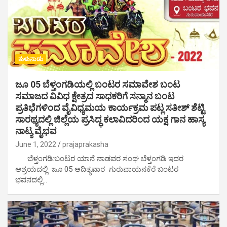
ತುಳುನಾಡು
ಜೂ 05 ಬೆಳ್ತಂಗಡಿಯಲ್ಲಿ ಬಂಟರ ಸಮಾವೇಶ ಬಂಟ
ಸಮಾಜದ ವಿವಿಧ ಕ್ಷೇತ್ರದ ಸಾಧಕರಿಗೆ ಸನ್ಮಾನ ಬಂಟ
ಪ್ರತಿಭೆಗಳಿಂದ ವೈವಿಧ್ಯಮಯ ಕಾರ್ಯಕ್ರಮ ಪಟ್ಲ ಸತೀಶ್ ಶೆಟ್ಟಿ
ಸಾರಥ್ಯದಲ್ಲಿ ಜಿಲ್ಲೆಯ ಪ್ರಸಿದ್ಧ ಕಲಾವಿದರಿಂದ ಯಕ್ಷ ಗಾನ ಹಾಸ್ಯ
ನಾಟ್ಯ ವೈಭವ
June 1, 2022
prajaprakasha
ಬೆಳ್ತಂಗಡಿ:ಬಂಟರ ಯಾನೆ ನಾಡವರ ಸಂಘ ಬೆಳ್ತಂಗಡಿ ಇದರ
ಆಶ್ರಯದಲ್ಲಿ ಜೂ 05 ಆದಿತ್ಯವಾರ ಗುರುವಾಯನಕೆರೆ ಬಂಟರ
ಭವನದಲ್ಲಿ…