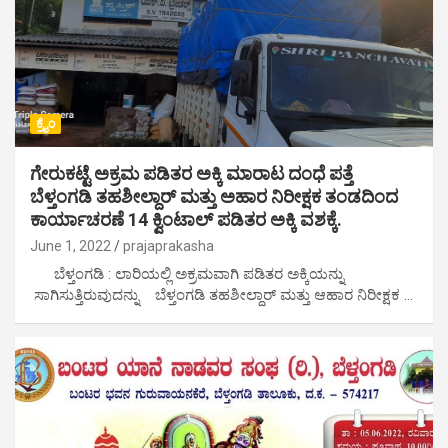
ಕ್ರೈಂ
ಗೇರುಕಟ್ಟೆ ಅಕ್ರಮ ಪಡಿತರ ಅಕ್ಕಿ ಮಾರಾಟ ದಂಧೆ ಪತ್ತೆ
ಬೆಳ್ತಂಗಡಿ ತಹಶೀಲ್ದಾರ್ ಮತ್ತು ಅಹಾರ ನಿರೀಕ್ಷಕ ತಂಡದಿಂದ
ಕಾರ್ಯಾಚರಣೆ 14 ಕ್ವಿಂಟಾಲ್ ಪಡಿತರ ಅಕ್ಕಿ ವಶಕ್ಕೆ.
June 1, 2022
prajaprakasha
ಬೆಳ್ತಂಗಡಿ : ಲಾರಿಯಲ್ಲಿ ಅಕ್ರಮವಾಗಿ ಪಡಿತರ ಅಕ್ಕಿಯನ್ನು
ಸಾಗಿಸುತ್ತಿರುವುದನ್ನು ಬೆಳ್ತಂಗಡಿ ತಹಶೀಲ್ದಾರ್ ಮತ್ತು ಆಹಾರ ನಿರೀಕ್ಷಕ …