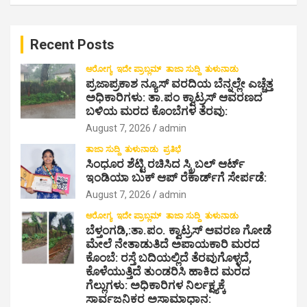
a
r
c
Recent Posts
h
ಆರೋಗ್ಯ
ಇದೇ ಪ್ರಾಬ್ಲಮ್
ತಾಜಾ ಸುದ್ದಿ
ತುಳುನಾಡು
ಪ್ರಜಾಪ್ರಕಾಶ ನ್ಯೂಸ್ ವರದಿಯ ಬೆನ್ನಲ್ಲೇ ಎಚ್ಚೆತ್ತ
ಅಧಿಕಾರಿಗಳು: ತಾ.ಪಂ ಕ್ವಾಟ್ರಸ್ ಆವರಣದ
ಬಳಿಯ ಮರದ ಕೊಂಬೆಗಳ ತೆರವು:
August 7, 2026
admin
ತಾಜಾ ಸುದ್ದಿ
ತುಳುನಾಡು
ಪ್ರತಿಭೆ
ಸಿಂಧೂರ ಶೆಟ್ಟಿ ರಚಿಸಿದ ಸ್ಕ್ರಿಬಲ್ ಆರ್ಟ್
ಇಂಡಿಯಾ ಬುಕ್ ಆಪ್ ರೆಕಾರ್ಡ್‌ಗೆ ಸೇರ್ಪಡೆ:
August 7, 2026
admin
ಆರೋಗ್ಯ
ಇದೇ ಪ್ರಾಬ್ಲಮ್
ತಾಜಾ ಸುದ್ದಿ
ತುಳುನಾಡು
ಬೆಳ್ತಂಗಡಿ,:ತಾ.ಪಂ‌. ಕ್ವಾಟ್ರಸ್ ಆವರಣ ಗೋಡೆ
ಮೇಲೆ ನೇತಾಡುತಿದೆ ಅಪಾಯಕಾರಿ ಮರದ
ಕೊಂಬೆ: ರಸ್ತೆ ಬದಿಯಲ್ಲಿದೆ ತೆರವುಗೊಳ್ಳದೆ,
ಕೊಳೆಯುತ್ತಿದೆ ತುಂಡರಿಸಿ ಹಾಕಿದ ಮರದ
ಗೆಲ್ಲುಗಳು: ಅಧಿಕಾರಿಗಳ ನಿರ್ಲಕ್ಷ್ಯಕ್ಕೆ
ಸಾರ್ವಜನಿಕರ ಅಸಾಮಾಧಾನ: