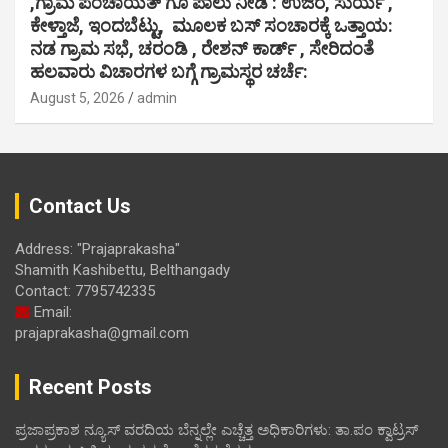
,ಗ್ರಾಮ ಪಂಚಾಯತ್ ಗೂ ಪಾಲು ನೀಡಿ : ಉಜಿರೆ, ಸುರ್ಯ ,
ಕೇಳ್ತಾಜೆ, ಇಂದಬೆಟ್ಟು, ಮೂಲಕ ಬಸ್ ಸಂಚಾರಕ್ಕೆ ಒತ್ತಾಯ:
ನಡ ಗ್ರಾಮ ಸಭೆ, ಚರಂಡಿ , ರೇಶನ್ ಕಾರ್ಡ್ , ಸೇರಿದಂತೆ
ಹಲವಾರು ವಿಚಾರಗಳ ಬಗ್ಗೆ ಗ್ರಾಮಸ್ಥರ ಚರ್ಚೆ:
August 5, 2026
admin
Contact Us
Address: "Prajaprakasha"
Shamith Kashibettu, Belthangady
Contact: 7795742335
Email:
prajaprakasha@gmail.com
Recent Posts
ಪ್ರಜಾಪ್ರಕಾಶ ನ್ಯೂಸ್ ವರದಿಯ ಬೆನ್ನಲ್ಲೇ ಎಚ್ಚೆತ್ತ ಅಧಿಕಾರಿಗಳು: ತಾ.ಪಂ ಕ್ವಾಟ್ರಸ್