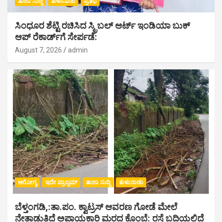
ತಾಜಾ ಸುದ್ದಿ
ತುಳುನಾಡು
ಪ್ರತಿಭೆ
ಸಿಂಧೂರ ಶೆಟ್ಟಿ ರಚಿಸಿದ ಸ್ಕ್ರಿಬಲ್ ಆರ್ಟ್ ಇಂಡಿಯಾ ಬುಕ್
ಆಪ್ ರೆಕಾರ್ಡ್‌ಗೆ ಸೇರ್ಪಡೆ:
August 7, 2026
admin
ಆರೋಗ್ಯ
ಇದೇ ಪ್ರಾಬ್ಲಮ್
ತಾಜಾ ಸುದ್ದಿ
ತುಳುನಾಡು
ಬೆಳ್ತಂಗಡಿ,:ತಾ.ಪಂ‌. ಕ್ವಾಟ್ರಸ್ ಆವರಣ ಗೋಡೆ ಮೇಲೆ
ನೇತಾಡುತಿದೆ ಅಪಾಯಕಾರಿ ಮರದ ಕೊಂಬೆ: ರಸ್ತೆ ಬದಿಯಲ್ಲಿದೆ