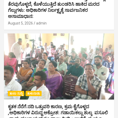
ತೆರವುಗೊಳ್ಳದೆ, ಕೊಳೆಯುತ್ತಿದೆ ತುಂಡರಿಸಿ ಹಾಕಿದ ಮರದ
ಗೆಲ್ಲುಗಳು: ಅಧಿಕಾರಿಗಳ ನಿರ್ಲಕ್ಷ್ಯಕ್ಕೆ ಸಾರ್ವಜನಿಕರ
ಅಸಾಮಾಧಾನ:
August 5, 2026
admin
ತಾಜಾ ಸುದ್ದಿ
ತುಳುನಾಡು
ಕೃತಕ ನೆರೆಗೆ ನದಿ ಒತ್ತುವರಿ ಕಾರಣ, ಕ್ರಮ ಕೈಗೊಳ್ಳದ
,ಅಧಿಕಾರಿಗಳ ವಿರುದ್ದ ಆಕ್ರೋಶ: ಗಡಾಯಿಕಲ್ಲು ಶುಲ್ಕ ವಸೂಲಿ