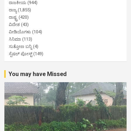
ರಾಜಕೀಯ
(944)
ರಾಜ್ಯ
(1,855)
ರಾಷ್ಟ್ರ
(420)
ವಿದೇಶ
(43)
ವೀಡಿಯೊಗಳು
(104)
ಸಿನಿಮಾ
(113)
ಸುತ್ತೋಣ ಬನ್ನಿ
(4)
ಸ್ಪೆಷಲ್ ಪೋಸ್ಟ್
(149)
You may have Missed