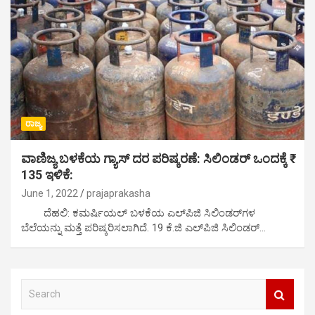
ರಾಜ್ಯ
ವಾಣಿಜ್ಯ ಬಳಕೆಯ ಗ್ಯಾಸ್ ದರ ಪರಿಷ್ಕರಣೆ: ಸಿಲಿಂಡರ್ ಒಂದಕ್ಕೆ ₹
135 ಇಳಿಕೆ:
June 1, 2022
prajaprakasha
ದೆಹಲಿ: ಕಮರ್ಷಿಯಲ್ ಬಳಕೆಯ ಎಲ್‌ಪಿಜಿ ಸಿಲಿಂಡರ್‌ಗಳ
ಬೆಲೆಯನ್ನು ಮತ್ತೆ ಪರಿಷ್ಕರಿಸಲಾಗಿದೆ. 19 ಕೆ.ಜಿ ಎಲ್​ಪಿಜಿ ಸಿಲಿಂಡರ್‌…
S
e