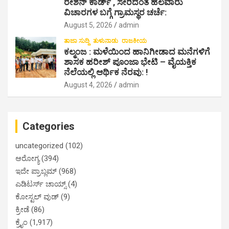
ರೇಶನ್ ಕಾರ್ಡ್ , ಸೇರಿದಂತೆ ಹಲವಾರು
ವಿಚಾರಗಳ ಬಗ್ಗೆ ಗ್ರಾಮಸ್ಥರ ಚರ್ಚೆ:
August 5, 2026
admin
ತಾಜಾ ಸುದ್ದಿ
ತುಳುನಾಡು
ರಾಜಕೀಯ
ಕಲ್ಮಂಜ : ಮಳೆಯಿಂದ ಹಾನಿಗೀಡಾದ ಮನೆಗಳಿಗೆ
ಶಾಸಕ ಹರೀಶ್ ಪೂಂಜಾ ಭೇಟಿ – ವೈಯಕ್ತಿಕ
ನೆಲೆಯಲ್ಲಿ ಆರ್ಥಿಕ‌ ನೆರವು: !
August 4, 2026
admin
Categories
uncategorized
(102)
ಆರೋಗ್ಯ
(394)
ಇದೇ ಪ್ರಾಬ್ಲಮ್
(968)
ಎಡಿಟರ್ಸ್ ಚಾಯ್ಸ್
(4)
ಕೋಸ್ಟಲ್ ವುಡ್
(9)
ಕ್ರೀಡೆ
(86)
ಕ್ರೈಂ
(1,917)