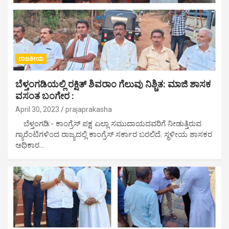
ರಾಜಕೀಯ
ಬೆಳ್ತಂಗಡಿಯಲ್ಲಿ ರಕ್ಷಿತ್ ಶಿವರಾಂ ಗೆಲುವು ನಿಶ್ಚಿತ: ಮಾಜಿ ಶಾಸಕ
ವಸಂತ ಬಂಗೇರ :
April 30, 2023
prajaprakasha
ಬೆಳ್ತಂಗಡಿ:- ಕಾಂಗ್ರೆಸ್ ಪಕ್ಷ ಎಲ್ಲಾ ಸಮುದಾಯದವರಿಗೆ ನೀಡುತ್ತಿರುವ
ಗ್ಯಾರೆಂಟಿಗಳಿಂದ ರಾಜ್ಯದಲ್ಲಿ ಕಾಂಗ್ರೆಸ್ ಸರ್ಕಾರ ಬರಲಿದೆ. ಸ್ಥಳೀಯ ಶಾಸಕರ
ಅಧಿಕಾರ…