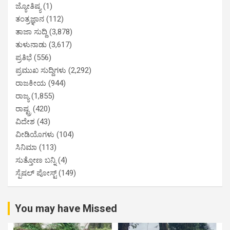
ಜ್ಯೋತಿಷ್ಯ
(1)
ತಂತ್ರಜ್ಞಾನ
(112)
ತಾಜಾ ಸುದ್ದಿ
(3,878)
ತುಳುನಾಡು
(3,617)
ಪ್ರತಿಭೆ
(556)
ಪ್ರಮುಖ ಸುದ್ದಿಗಳು
(2,292)
ರಾಜಕೀಯ
(944)
ರಾಜ್ಯ
(1,855)
ರಾಷ್ಟ್ರ
(420)
ವಿದೇಶ
(43)
ವೀಡಿಯೊಗಳು
(104)
ಸಿನಿಮಾ
(113)
ಸುತ್ತೋಣ ಬನ್ನಿ
(4)
ಸ್ಪೆಷಲ್ ಪೋಸ್ಟ್
(149)
You may have Missed