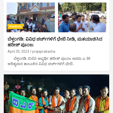
ರಾಜಕೀಯ
ಬೆಳ್ತಂಗಡಿ: ವಿವಿಧ ಚರ್ಚ್‌ಗಳಿಗೆ ಭೇಟಿ ನೀಡಿ, ಮತಯಾಚಿಸಿದ
ಹರೀಶ್‌ ಪೂಂಜ:
April 30, 2023
prajaprakasha
ಬೆಳ್ತಂಗಡಿ :ಬಿಜೆಪಿ ಅಭ್ಯರ್ಥಿ ಹರೀಶ್‌ ಪೂಂಜ ಅವರು ಎ 30
ಆದಿತ್ಯವಾರ ತಾಲೂಕಿನ ವಿವಿಧ ಚರ್ಚ್‌ಗಳಿಗೆ ಭೇಟಿ…