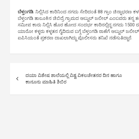
ಬೆಳ್ತಂಗಡಿ
: ನಿಲ್ಲಿಸಿದ ಕಾರಿನಿಂದ ನಗದು ಸೇರಿದಂತೆ 88 ಗ್ರಾಂ ಚಿನ್ನಾಭರಣ ಕಳ
ಬೆಳ್ತಂಗಡಿ ತಾಲೂಕಿನ ಚಿಬಿದ್ರೆ ಗ್ರಾಮದ ಅಬ್ದುಲ್ ಜಲೀಲ್ ಎಂಬವರು ತನ್ನ
ಸಮೀಪ ಕಾರು ನಿಲ್ಲಿಸಿ ಹೊರ ಹೋದ ಸಂದರ್ಭ ಕಾರಿನಲ್ಲಿದ್ದ ನಗದು 1500 ರೂ
ಯಾರೋ ಕಳ್ಳರು ಕಳ್ಳತನ ಗೈದಿರುವ ಬಗ್ಗೆ ಬೆಳ್ತಂಗಡಿ ಠಾಣೆಗೆ ಅಬ್ದುಲ್ ಜಲೀಲ್
ಐಪಿಸಿಯಂತೆ ಪ್ರಕರಣ ದಾಖಲಾಗಿದ್ದು ಪೊಲೀಸರು ತನಿಖೆ ನಡೆಸುತಿದ್ದಾರೆ.
P
ದಯಾ ವಿಶೇಷ ಶಾಲೆಯಲ್ಲಿ ವಿಶ್ವ ವಿಕಲಚೇತನರ ದಿನ ಹಾಗೂ
o
ಕಾನೂನು ಮಾಹಿತಿ ಶಿಬಿರ
s
t
n
a