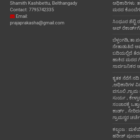
Shamith Kashibettu, Belthangady
ಅಧಿಕಾರಿಗಳು: 
Contact: 7795742335
ಮರದ ಕೊಂಬೆಗಳ
Email:
ಸಿಂಧೂರ ಶೆಟ್ಟಿ 
prajaprakasha@gmail.com
ಆಪ್ ರೆಕಾರ್ಡ್‌ಗೆ
ಬೆಳ್ತಂಗಡಿ,:ತಾ.
ನೇತಾಡುತಿದೆ ಅ
ಬದಿಯಲ್ಲಿದೆ ತೆರ
ಹಾಕಿದ ಮರದ ಗೆಲ್ಲ
ಸಾರ್ವಜನಿಕರ 
ಕೃತಕ ನೆರೆಗೆ ನದ
,ಅಧಿಕಾರಿಗಳ ವಿ
ವಸೂಲಿ ,ಗ್ರಾಮ
ಸುರ್ಯ , ಕೇಳ್ತ
ಸಂಚಾರಕ್ಕೆ ಒತ್
ಕಾರ್ಡ್ , ಸೇರಿ
ಗ್ರಾಮಸ್ಥರ ಚರ್ಚೆ
ಕಲ್ಮಂಜ : ಮಳೆ
ಹರೀಶ್ ಪೂಂಜಾ ಭ