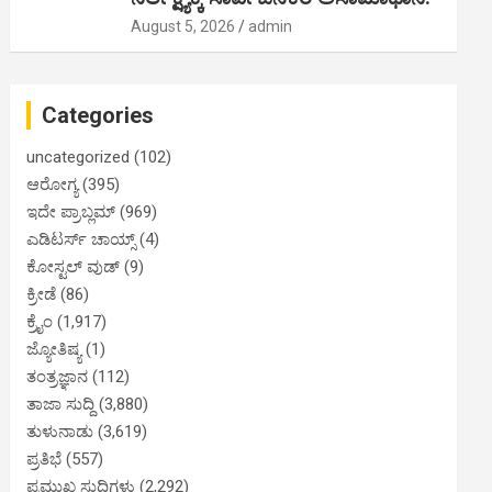
August 5, 2026
admin
Categories
uncategorized
(102)
ಆರೋಗ್ಯ
(395)
ಇದೇ ಪ್ರಾಬ್ಲಮ್
(969)
ಎಡಿಟರ್ಸ್ ಚಾಯ್ಸ್
(4)
ಕೋಸ್ಟಲ್ ವುಡ್
(9)
ಕ್ರೀಡೆ
(86)
ಕ್ರೈಂ
(1,917)
ಜ್ಯೋತಿಷ್ಯ
(1)
ತಂತ್ರಜ್ಞಾನ
(112)
ತಾಜಾ ಸುದ್ದಿ
(3,880)
ತುಳುನಾಡು
(3,619)
ಪ್ರತಿಭೆ
(557)
ಪ್ರಮುಖ ಸುದ್ದಿಗಳು
(2,292)