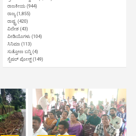
ರಾಜಕೀಯ
(944)
ರಾಜ್ಯ
(1,855)
ರಾಷ್ಟ್ರ
(420)
ವಿದೇಶ
(43)
ವೀಡಿಯೊಗಳು
(104)
ಸಿನಿಮಾ
(113)
ಸುತ್ತೋಣ ಬನ್ನಿ
(4)
ಸ್ಪೆಷಲ್ ಪೋಸ್ಟ್
(149)