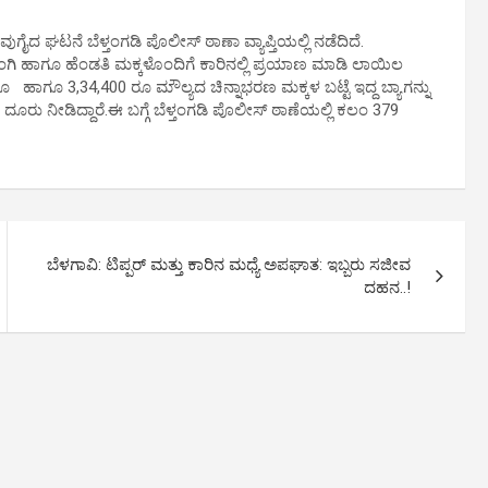
ವುಗೈದ ಘಟನೆ ಬೆಳ್ತಂಗಡಿ ಪೊಲೀಸ್ ಠಾಣಾ ವ್ಯಾಪ್ತಿಯಲ್ಲಿ ನಡೆದಿದೆ.
 ತಂಗಿ ಹಾಗೂ ಹೆಂಡತಿ ಮಕ್ಕಳೊಂದಿಗೆ ಕಾರಿನಲ್ಲಿ ಪ್ರಯಾಣ ಮಾಡಿ ಲಾಯಿಲ
 ಹಾಗೂ 3,34,400 ರೂ ಮೌಲ್ಯದ ಚಿನ್ನಾಭರಣ ಮಕ್ಕಳ ಬಟ್ಟೆ ಇದ್ದ ಬ್ಯಾಗನ್ನು
 ದೂರು ನೀಡಿದ್ದಾರೆ.ಈ ಬಗ್ಗೆ ಬೆಳ್ತಂಗಡಿ ಪೊಲೀಸ್ ಠಾಣೆಯಲ್ಲಿ ಕಲಂ 379
ಬೆಳಗಾವಿ: ಟಿಪ್ಪರ್ ಮತ್ತು ಕಾರಿನ ಮಧ್ಯೆ ಅಪಘಾತ: ಇಬ್ಬರು ಸಜೀವ
ದಹನ..!