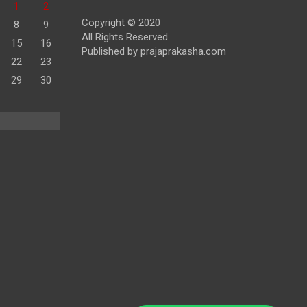
1
2
Copyright © 2020
8
9
All Rights Reserved.
15
16
Published by prajaprakasha.com
22
23
29
30