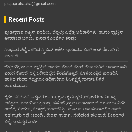
prajaprakasha@gmail.com
Recent Posts
ಪ್ರಜಾಪ್ರಕಾಶ ನ್ಯೂಸ್ ವರದಿಯ ಬೆನ್ನಲ್ಲೇ ಎಚ್ಚೆತ್ತ ಅಧಿಕಾರಿಗಳು: ತಾ.ಪಂ ಕ್ವಾಟ್ರಸ್
ಆವರಣದ ಬಳಿಯ ಮರದ ಕೊಂಬೆಗಳ ತೆರವು:
ಸಿಂಧೂರ ಶೆಟ್ಟಿ ರಚಿಸಿದ ಸ್ಕ್ರಿಬಲ್ ಆರ್ಟ್ ಇಂಡಿಯಾ ಬುಕ್ ಆಪ್ ರೆಕಾರ್ಡ್‌ಗೆ
ಸೇರ್ಪಡೆ:
ಬೆಳ್ತಂಗಡಿ,:ತಾ.ಪಂ‌. ಕ್ವಾಟ್ರಸ್ ಆವರಣ ಗೋಡೆ ಮೇಲೆ ನೇತಾಡುತಿದೆ ಅಪಾಯಕಾರಿ
ಮರದ ಕೊಂಬೆ: ರಸ್ತೆ ಬದಿಯಲ್ಲಿದೆ ತೆರವುಗೊಳ್ಳದೆ, ಕೊಳೆಯುತ್ತಿದೆ ತುಂಡರಿಸಿ
ಹಾಕಿದ ಮರದ ಗೆಲ್ಲುಗಳು: ಅಧಿಕಾರಿಗಳ ನಿರ್ಲಕ್ಷ್ಯಕ್ಕೆ ಸಾರ್ವಜನಿಕರ
ಅಸಾಮಾಧಾನ:
ಕೃತಕ ನೆರೆಗೆ ನದಿ ಒತ್ತುವರಿ ಕಾರಣ, ಕ್ರಮ ಕೈಗೊಳ್ಳದ ,ಅಧಿಕಾರಿಗಳ ವಿರುದ್ದ
ಆಕ್ರೋಶ: ಗಡಾಯಿಕಲ್ಲು ಶುಲ್ಕ ವಸೂಲಿ ,ಗ್ರಾಮ ಪಂಚಾಯತ್ ಗೂ ಪಾಲು ನೀಡಿ :
ಉಜಿರೆ, ಸುರ್ಯ , ಕೇಳ್ತಾಜೆ, ಇಂದಬೆಟ್ಟು, ಮೂಲಕ ಬಸ್ ಸಂಚಾರಕ್ಕೆ ಒತ್ತಾಯ:
ನಡ ಗ್ರಾಮ ಸಭೆ, ಚರಂಡಿ , ರೇಶನ್ ಕಾರ್ಡ್ , ಸೇರಿದಂತೆ ಹಲವಾರು ವಿಚಾರಗಳ
ಬಗ್ಗೆ ಗ್ರಾಮಸ್ಥರ ಚರ್ಚೆ: