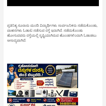
ಪ್ರತಿನಿತ್ಯ ನೂರಾರು ಮಂದಿ ವಿದ್ಯಾರ್ಥಿಗಳು ಸಾರ್ವಜನಿಕರು ನಡೆದುಕೊಂಡು,
ವಾಹನಗಳು ಓಡಾಟ ನಡೆಸುವ ರಸ್ತೆ ಇದಾಗಿದೆ. ನಡೆದುಕೊಂಡು
ಹೋಗುವವರು ರಸ್ತೆಯಲ್ಲಿ ಸೃಷ್ಟಿಯಾಗಿರುವ ಹೊಂಡಗಳಿಂದಾಗಿ ಓಡಾಡಲು
ಅಸಾದ್ಯವಾಗಿದೆ.