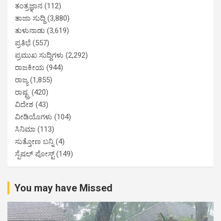
ತಂತ್ರಜ್ಞಾನ
(112)
ತಾಜಾ ಸುದ್ದಿ
(3,880)
ತುಳುನಾಡು
(3,619)
ಪ್ರತಿಭೆ
(557)
ಪ್ರಮುಖ ಸುದ್ದಿಗಳು
(2,292)
ರಾಜಕೀಯ
(944)
ರಾಜ್ಯ
(1,855)
ರಾಷ್ಟ್ರ
(420)
ವಿದೇಶ
(43)
ವೀಡಿಯೊಗಳು
(104)
ಸಿನಿಮಾ
(113)
ಸುತ್ತೋಣ ಬನ್ನಿ
(4)
ಸ್ಪೆಷಲ್ ಪೋಸ್ಟ್
(149)
You may have Missed