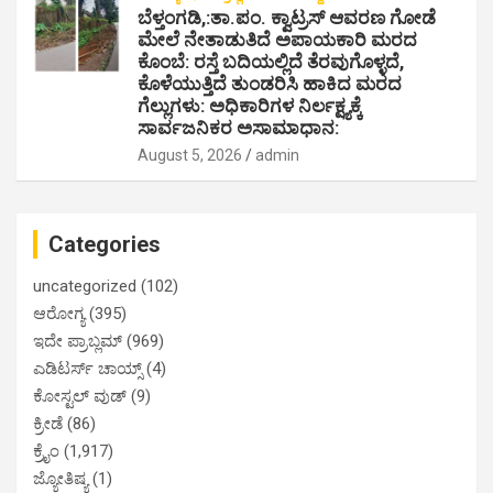
ಬೆಳ್ತಂಗಡಿ,:ತಾ.ಪಂ‌. ಕ್ವಾಟ್ರಸ್ ಆವರಣ ಗೋಡೆ
ಮೇಲೆ ನೇತಾಡುತಿದೆ ಅಪಾಯಕಾರಿ ಮರದ
ಕೊಂಬೆ: ರಸ್ತೆ ಬದಿಯಲ್ಲಿದೆ ತೆರವುಗೊಳ್ಳದೆ,
ಕೊಳೆಯುತ್ತಿದೆ ತುಂಡರಿಸಿ ಹಾಕಿದ ಮರದ
ಗೆಲ್ಲುಗಳು: ಅಧಿಕಾರಿಗಳ ನಿರ್ಲಕ್ಷ್ಯಕ್ಕೆ
ಸಾರ್ವಜನಿಕರ ಅಸಾಮಾಧಾನ:
August 5, 2026
admin
Categories
uncategorized
(102)
ಆರೋಗ್ಯ
(395)
ಇದೇ ಪ್ರಾಬ್ಲಮ್
(969)
ಎಡಿಟರ್ಸ್ ಚಾಯ್ಸ್
(4)
ಕೋಸ್ಟಲ್ ವುಡ್
(9)
ಕ್ರೀಡೆ
(86)
ಕ್ರೈಂ
(1,917)
ಜ್ಯೋತಿಷ್ಯ
(1)