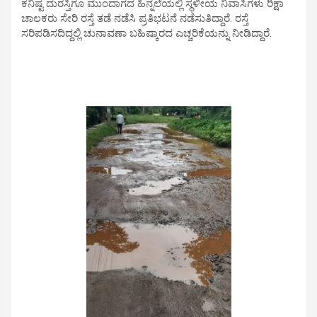
ಕನಿಷ್ಟ ದುರಸ್ತಿಗೂ ಮುಂದಾಗದ ಹಿನ್ನಲೆಯಲ್ಲಿ ಸ್ಥಳೀಯ ನಿವಾಸಿಗಳು ರಿಕ್ಷಾ
ಚಾಲಕರು ಸೇರಿ ರಸ್ತೆ ತಡೆ ನಡೆಸಿ ಪ್ರತಿಭಟನೆ ನಡೆಸುತಿದ್ದಾರೆ. ರಸ್ತೆ
ಸರಿಪಡಿಸದಿದ್ದಲ್ಲಿ ಚುನಾವಣಾ ಬಹಿಷ್ಕಾರದ ಎಚ್ಚರಿಕೆಯನ್ನು ನೀಡಿದ್ದಾರೆ.