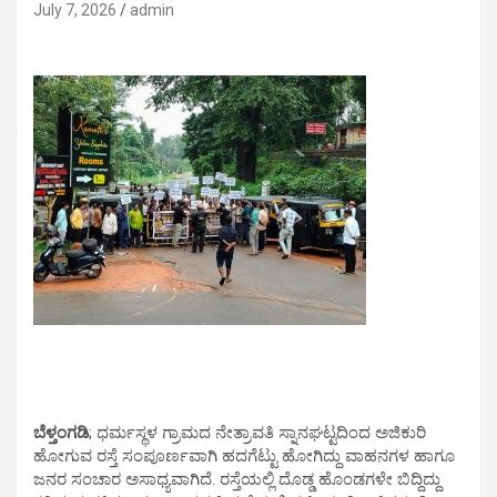
July 7, 2026
admin
ಬೆಳ್ತಂಗಡಿ
; ಧರ್ಮಸ್ಥಳ ಗ್ರಾಮದ‌ ನೇತ್ರಾವತಿ‌ ಸ್ನಾನಘಟ್ಟದಿಂದ ಅಜಿಕುರಿ
ಹೋಗುವ ರಸ್ತೆ ಸಂಪೂರ್ಣವಾಗಿ ಹದಗೆಟ್ಟು ಹೋಗಿದ್ದು ವಾಹನಗಳ ಹಾಗೂ
ಜನರ ಸಂಚಾರ ಅಸಾಧ್ಯವಾಗಿದೆ. ರಸ್ತೆಯಲ್ಲಿ ದೊಡ್ಡ ಹೊಂಡಗಳೇ ಬಿದ್ದಿದ್ದು