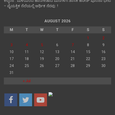
ಕಲ್ಮಂಜ : ಮಳೆಯಿಂದ ಹಾನಿಗೀಡಾದ ಮನೆಗಳಿಗೆ ಶಾಸಕ ಹರೀಶ್ ಪೂಂಜಾ ಭೇಟಿ
– ವೈಯಕ್ತಿಕ ನೆಲೆಯಲ್ಲಿ ಆರ್ಥಿಕ‌ ನೆರವು: !
AUGUST 2026
M
T
W
T
F
S
S
1
2
3
4
5
6
7
8
9
10
11
12
13
14
15
16
17
18
19
20
21
22
23
24
25
26
27
28
29
30
31
« Jul