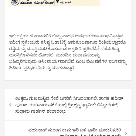
ಇಲ್ಲಿ ರಸ್ತೆಯ ಹೊಂಡಗಳಿಗೆ ಬಿದ್ದು ವಾಹನ ಅಪಘಾತಗಳೂ ಸಂಭವಿಸುತ್ತಿದೆ.
ಇದೀಗ ಸ್ಥಳೀಯರು ಕನಿಷ್ಠ ಓಡಾಟಕ್ಕೆ ಅನುಕೂಲವಾಗುವ ರೀತಿಯಲ್ಲಾದರೂ
ರಸ್ತೆಯನ್ನು ದುರಸ್ತಿಮಾಡಿಕೊಡುವಂತೆ ಆಗ್ರಹಿಸಿ ಪ್ರತಿಭಟನೆ ನಡೆಸುತಿದ್ದು
ದುರಸ್ತಿಗೊಳಿಸದೇ ಹೋದಲ್ಲಿ ಮುಂದಿನ ಚುನಾವಣೆಯನ್ನು
ಬಹಿಷ್ಕರಿಸುವುದು ಅನೀವಾರ್ಯವಾಗಲಿದೆ ಎಂಬ ಘೋಷಣೆಗಳ ಫಲಕವನ್ನು
ಹಿಡಿದು ಪ್ರತಿಭಟನೆಯನ್ನು ಮಾಡುತಿದ್ದಾರೆ.
P
ಉತ್ತಮ ಗುಣಮಟ್ಟದ ಸೇವೆ ಜನರಿಗೆ ಸಿಗುವಂತಾಗಲಿ, ಶಾಸಕ ಹರೀಶ್
o
ಪೂಂಜ: ಗುರುವಾಯನಕೆರೆಯಲ್ಲಿ ಶ್ರೀ ಕೃಷ್ಣ ಫ್ಯಾಮಿಲಿ ರೆಸ್ಟೋರೆಂಟ್,
ಸುಧಾಮ ಗಾರ್ಡನ್ ಶುಭಾರಂಭ:
s
t
ವಯನಾಡ್ ಸುರಂಗ ಕಾಮಗಾರಿ ಬಳಿ ಭಾರೀ ಭೂಕುಸಿತ:50
n