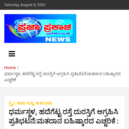
S
Saturday, August 8, 2026
k
i
p
t
o
c
o
n
t
e
Home
n
ಧರ್ಮಸ್ಥಳ, ಹದೆಗೆಟ್ಟ ರಸ್ತೆ ದುರಸ್ತಿಗೆ ಆಗ್ರಹಿಸಿ ಪ್ರತಿಭಟನೆ:ಮತದಾನ ಬಹಿಷ್ಕಾರದ
t
ಎಚ್ಚರಿಕೆ :
ಕ್ರೈಂ
ತಾಜಾ ಸುದ್ದಿ
ತುಳುನಾಡು
ಧರ್ಮಸ್ಥಳ, ಹದೆಗೆಟ್ಟ ರಸ್ತೆ ದುರಸ್ತಿಗೆ ಆಗ್ರಹಿಸಿ
ಪ್ರತಿಭಟನೆ:ಮತದಾನ ಬಹಿಷ್ಕಾರದ ಎಚ್ಚರಿಕೆ :