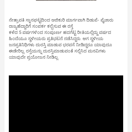
ನೇತ್ರಾವತಿ ಸ್ನಾನಘಟ್ಟದಿಂದ ಅಜಿಕುರಿ ಮಾರ್ಗವಾಗಿ ದಿಡುಪೆ- ಪೈಚಾರು
ರಾಜ್ಯಹೆದ್ದಾರಿಗೆ ಸಂಪರ್ಕ ಕಲ್ಪಿಸುವ ಈ ರಸ್ತೆ
ಕಳೆದ 5 ವರ್ಷಗಳಿಂದ ಸಂಪೂರ್ಣ ಹದಗೆಟ್ಟ ರೀತಿಯಲ್ಲಿದ್ದು ವರ್ಷದ
ಹಿಂದೆಯೂ ಸ್ಥಳೀಯರು ಪ್ರತಿಭಟನೆ ನಡೆಸಿದ್ದರು. ಆಗ ಸ್ಥಳೀಯ
ಜನಪ್ರತಿನಿಧಿಗಳು ದುರಸ್ತಿ ಮಾಡುವ ಭರವಸೆ ನೀಡಿದ್ದರೂ ಯಾವುದೂ
ಈಡೇರಿಲ್ಲ. ರಸ್ತೆಯನ್ನು ದುರಸ್ತಿಮಾಡುವಂತೆ ಸಲ್ಲಿಸಿದ ಮನವಿಗಳು
ಯಾವುದೇ ಪ್ರಯೋಜನ ನೀಡಿಲ್ಲ.