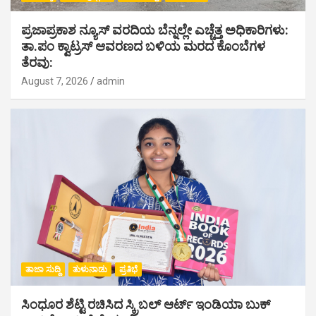
ಪ್ರಜಾಪ್ರಕಾಶ ನ್ಯೂಸ್ ವರದಿಯ ಬೆನ್ನಲ್ಲೇ ಎಚ್ಚೆತ್ತ ಅಧಿಕಾರಿಗಳು:
ತಾ.ಪಂ ಕ್ವಾಟ್ರಸ್ ಆವರಣದ ಬಳಿಯ ಮರದ ಕೊಂಬೆಗಳ
ತೆರವು:
August 7, 2026
admin
ತಾಜಾ ಸುದ್ದಿ
ತುಳುನಾಡು
ಪ್ರತಿಭೆ
ಸಿಂಧೂರ ಶೆಟ್ಟಿ ರಚಿಸಿದ ಸ್ಕ್ರಿಬಲ್ ಆರ್ಟ್ ಇಂಡಿಯಾ ಬುಕ್