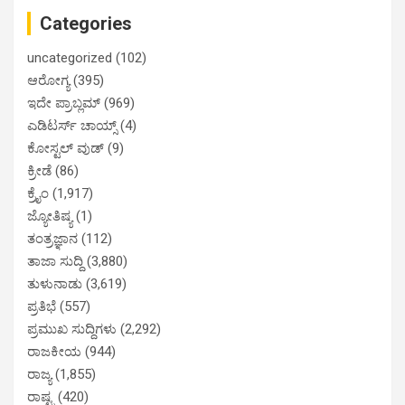
Categories
uncategorized
(102)
ಆರೋಗ್ಯ
(395)
ಇದೇ ಪ್ರಾಬ್ಲಮ್
(969)
ಎಡಿಟರ್ಸ್ ಚಾಯ್ಸ್
(4)
ಕೋಸ್ಟಲ್ ವುಡ್
(9)
ಕ್ರೀಡೆ
(86)
ಕ್ರೈಂ
(1,917)
ಜ್ಯೋತಿಷ್ಯ
(1)
ತಂತ್ರಜ್ಞಾನ
(112)
ತಾಜಾ ಸುದ್ದಿ
(3,880)
ತುಳುನಾಡು
(3,619)
ಪ್ರತಿಭೆ
(557)
ಪ್ರಮುಖ ಸುದ್ದಿಗಳು
(2,292)
ರಾಜಕೀಯ
(944)
ರಾಜ್ಯ
(1,855)
ರಾಷ್ಟ್ರ
(420)