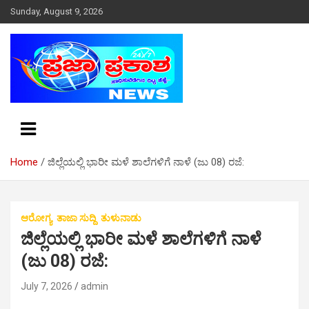
S
Sunday, August 9, 2026
k
i
p
t
o
c
o
n
t
e
Home
ಜಿಲ್ಲೆಯಲ್ಲಿ ಭಾರೀ ಮಳೆ ಶಾಲೆಗಳಿಗೆ ನಾಳೆ (ಜು 08) ರಜೆ:
n
t
ಆರೋಗ್ಯ
ತಾಜಾ ಸುದ್ದಿ
ತುಳುನಾಡು
ಜಿಲ್ಲೆಯಲ್ಲಿ ಭಾರೀ ಮಳೆ ಶಾಲೆಗಳಿಗೆ ನಾಳೆ
(ಜು 08) ರಜೆ:
July 7, 2026
admin