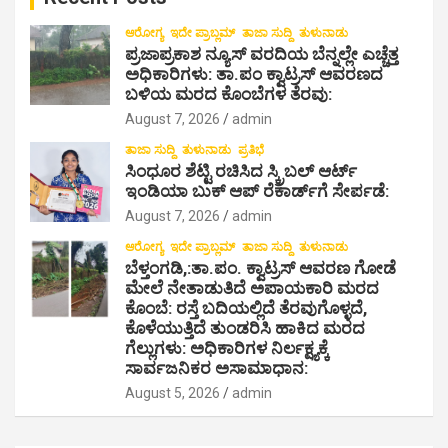
t
i
ಆರೋಗ್ಯ
ಇದೇ ಪ್ರಾಬ್ಲಮ್
ತಾಜಾ ಸುದ್ದಿ
ತುಳುನಾಡು
ಪ್ರಜಾಪ್ರಕಾಶ ನ್ಯೂಸ್ ವರದಿಯ ಬೆನ್ನಲ್ಲೇ ಎಚ್ಚೆತ್ತ
o
ಅಧಿಕಾರಿಗಳು: ತಾ.ಪಂ ಕ್ವಾಟ್ರಸ್ ಆವರಣದ
ಬಳಿಯ ಮರದ ಕೊಂಬೆಗಳ ತೆರವು:
n
August 7, 2026
admin
ತಾಜಾ ಸುದ್ದಿ
ತುಳುನಾಡು
ಪ್ರತಿಭೆ
ಸಿಂಧೂರ ಶೆಟ್ಟಿ ರಚಿಸಿದ ಸ್ಕ್ರಿಬಲ್ ಆರ್ಟ್
ಇಂಡಿಯಾ ಬುಕ್ ಆಪ್ ರೆಕಾರ್ಡ್‌ಗೆ ಸೇರ್ಪಡೆ:
August 7, 2026
admin
ಆರೋಗ್ಯ
ಇದೇ ಪ್ರಾಬ್ಲಮ್
ತಾಜಾ ಸುದ್ದಿ
ತುಳುನಾಡು
ಬೆಳ್ತಂಗಡಿ,:ತಾ.ಪಂ‌. ಕ್ವಾಟ್ರಸ್ ಆವರಣ ಗೋಡೆ
ಮೇಲೆ ನೇತಾಡುತಿದೆ ಅಪಾಯಕಾರಿ ಮರದ
ಕೊಂಬೆ: ರಸ್ತೆ ಬದಿಯಲ್ಲಿದೆ ತೆರವುಗೊಳ್ಳದೆ,
ಕೊಳೆಯುತ್ತಿದೆ ತುಂಡರಿಸಿ ಹಾಕಿದ ಮರದ
ಗೆಲ್ಲುಗಳು: ಅಧಿಕಾರಿಗಳ ನಿರ್ಲಕ್ಷ್ಯಕ್ಕೆ
ಸಾರ್ವಜನಿಕರ ಅಸಾಮಾಧಾನ:
August 5, 2026
admin