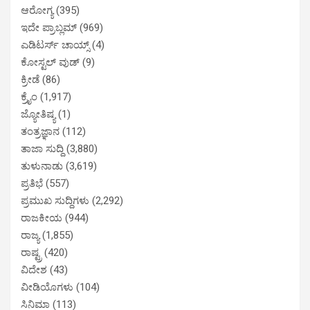
ಆರೋಗ್ಯ
(395)
ಇದೇ ಪ್ರಾಬ್ಲಮ್
(969)
ಎಡಿಟರ್ಸ್ ಚಾಯ್ಸ್
(4)
ಕೋಸ್ಟಲ್ ವುಡ್
(9)
ಕ್ರೀಡೆ
(86)
ಕ್ರೈಂ
(1,917)
ಜ್ಯೋತಿಷ್ಯ
(1)
ತಂತ್ರಜ್ಞಾನ
(112)
ತಾಜಾ ಸುದ್ದಿ
(3,880)
ತುಳುನಾಡು
(3,619)
ಪ್ರತಿಭೆ
(557)
ಪ್ರಮುಖ ಸುದ್ದಿಗಳು
(2,292)
ರಾಜಕೀಯ
(944)
ರಾಜ್ಯ
(1,855)
ರಾಷ್ಟ್ರ
(420)
ವಿದೇಶ
(43)
ವೀಡಿಯೊಗಳು
(104)
ಸಿನಿಮಾ
(113)