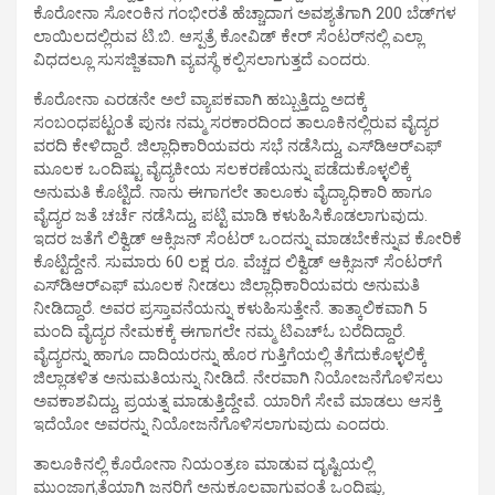
ಕೊರೋನಾ ಸೋಂಕಿನ ಗಂಭೀರತೆ ಹೆಚ್ಚಾದಾಗ ಅವಶ್ಯತೆಗಾಗಿ 200 ಬೆಡ್‌ಗಳ
ಲಾಯಿಲದಲ್ಲಿರುವ ಟಿ.ಬಿ. ಆಸ್ಪತ್ರೆ ಕೋವಿಡ್ ಕೇರ್ ಸೆಂಟರ್‌ನಲ್ಲಿ ಎಲ್ಲಾ
ವಿಧದಲ್ಲೂ ಸುಸಜ್ಜಿತವಾಗಿ ವ್ಯವಸ್ಥೆ ಕಲ್ಪಿಸಲಾಗುತ್ತದೆ ಎಂದರು.
ಕೊರೋನಾ ಎರಡನೇ ಅಲೆ ವ್ಯಾಪಕವಾಗಿ ಹಬ್ಬುತ್ತಿದ್ದು ಅದಕ್ಕೆ
ಸಂಬಂಧಪಟ್ಟಂತೆ ಪುನಃ ನಮ್ಮ ಸರಕಾರದಿಂದ ತಾಲೂಕಿನಲ್ಲಿರುವ ವೈದ್ಯರ
ವರದಿ ಕೇಳಿದ್ದಾರೆ. ಜಿಲ್ಲಾಧಿಕಾರಿಯವರು ಸಭೆ ನಡೆಸಿದ್ದು, ಎಸ್‌ಡಿಆರ್‌ಎಫ್
ಮೂಲಕ ಒಂದಿಷ್ಟು ವೈದ್ಯಕೀಯ ಸಲಕರಣೆಯನ್ನು ಪಡೆದುಕೊಳ್ಳಲಿಕ್ಕೆ
ಅನುಮತಿ ಕೊಟ್ಟಿದೆ. ನಾನು ಈಗಾಗಲೇ ತಾಲೂಕು ವೈದ್ಯಾಧಿಕಾರಿ ಹಾಗೂ
ವೈದ್ಯರ ಜತೆ ಚರ್ಚೆ ನಡೆಸಿದ್ದು, ಪಟ್ಟಿ ಮಾಡಿ ಕಳುಹಿಸಿಕೊಡಲಾಗುವುದು.
ಇದರ ಜತೆಗೆ ಲಿಕ್ವಿಡ್ ಆಕ್ಸಿಜನ್ ಸೆಂಟರ್ ಒಂದನ್ನು ಮಾಡಬೇಕೆನ್ನುವ ಕೋರಿಕೆ
ಕೊಟ್ಟಿದ್ದೇನೆ. ಸುಮಾರು 60 ಲಕ್ಷ ರೂ. ವೆಚ್ಚದ ಲಿಕ್ವಿಡ್ ಆಕ್ಸಿಜನ್ ಸೆಂಟರ್‌ಗೆ
ಎಸ್‌ಡಿಆರ್‌ಎಫ್ ಮೂಲಕ ನೀಡಲು ಜಿಲ್ಲಾಧಿಕಾರಿಯವರು ಅನುಮತಿ
ನೀಡಿದ್ದಾರೆ. ಅವರ ಪ್ರಸ್ತಾವನೆಯನ್ನು ಕಳುಹಿಸುತ್ತೇನೆ. ತಾತ್ಕಾಲಿಕವಾಗಿ 5
ಮಂದಿ ವೈದ್ಯರ ನೇಮಕಕ್ಕೆ ಈಗಾಗಲೇ ನಮ್ಮ ಟಿಎಚ್‌ಓ ಬರೆದಿದ್ದಾರೆ.
ವೈದ್ಯರನ್ನು ಹಾಗೂ ದಾದಿಯರನ್ನು ಹೊರ ಗುತ್ತಿಗೆಯಲ್ಲಿ ತೆಗೆದುಕೊಳ್ಳಲಿಕ್ಕೆ
ಜಿಲ್ಲಾಡಳಿತ ಅನುಮತಿಯನ್ನು ನೀಡಿದೆ. ನೇರವಾಗಿ ನಿಯೋಜನೆಗೊಳಿಸಲು
ಅವಕಾಶವಿದ್ದು, ಪ್ರಯತ್ನ ಮಾಡುತ್ತಿದ್ದೇವೆ. ಯಾರಿಗೆ ಸೇವೆ ಮಾಡಲು ಆಸಕ್ತಿ
ಇದೆಯೋ ಅವರನ್ನು ನಿಯೋಜನೆಗೊಳಿಸಲಾಗುವುದು ಎಂದರು.
ತಾಲೂಕಿನಲ್ಲಿ ಕೊರೋನಾ ನಿಯಂತ್ರಣ ಮಾಡುವ ದೃಷ್ಟಿಯಲ್ಲಿ
ಮುಂಜಾಗ್ರತೆಯಾಗಿ ಜನರಿಗೆ ಅನುಕೂಲವಾಗುವಂತೆ ಒಂದಿಷ್ಟು