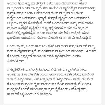
ಆಲೋಚನೆಯನ್ನು ಮಾಡಿದ್ದೇವೆ. ಕಳೆದ ಬಾರಿ ವಿದೇಶದಿಂದ, ಹೊರ
ರಾಜ್ಯದಿಂದ ಆಯಾಯ ಪ್ರದೇಶದ ಶಾಲೆಯಲ್ಲಿ ಕ್ವಾರೆಂಟೈನ್ ಮಾಡಲಾಗಿತ್ತು.
ಪ್ರಸ್ತುತ ವರ್ಷ ಕೂಡಾ ವಿದೇಶದಿಂದ ಹೊರ ರಾಜ್ಯ ಹಾಗೂ ಹೊರ
ಜಿಲ್ಲೆಯಿಂದ ಬರುವವರು ಇದ್ದಾರೆ. ಸುರಕ್ಷತೆ ದೃಷ್ಟಿಯಿಂದ ಬರುವವರಿಗೆ
ಆತ್ಮೀಯ ಸ್ವಾಗತ ಕೊಡುತ್ತೇನೆ. ಆದರೆ ಬಂದಂತವರು ನಮ್ಮ ಮನೆ ಹಾಗೂ
ಗ್ರಾಮದ ಸುರಕ್ಷತೆ ದೃಷ್ಟಿಯಿಂದ ಸ್ವ ಇಚ್ಛೆಯಿಂದ ಆಯಾಯ ಗ್ರಾಮದ
ಶಾಲೆಗಳಲ್ಲಿ ಕ್ವಾರೆಂಟೈನ್ ಆಗಲು ಅವಕಾಶ ಮಾಡಿಕೊಡುತ್ತೇವೆ. ಹೊರ
ಭಾಗದಿಂದ ಬರುವವರು ಸಹಕಾರ ನೀಡಬೇಕು ಎಂದು ವಿನಂತಿಸುತ್ತೇನೆ.
ಒಂದು ಗ್ರಾಮ, ಒಂದು ತಾಲೂಕು ಕೊರೊನಾದಿಂದ ಸುರಕ್ಷಿತವಾದರೆ ರಾಜ್ಯ
ದೇಶ ಸುರಕ್ಷಿತವಾಗುತ್ತದೆ. ಮಂಗಳವಾರ ರಾತ್ರಿಯಿಂದ ಮುಂದಿನ 14 ದಿನದ
ಕೊರೊನಾ ಕರ್ಫ್ಯೂಗೆ ತಾಲೂಕಿನ ಜನತೆ ಸ್ಪಂದಿಸಬೇಕು ಎಂದು
ವಿನಂತಿಸಿದರು.
ಜನಪ್ರತಿನಿಧಿಗಳು, ಮಾಧ್ಯಮದವರು, ಪಿಡಿಒಗಳು, ಗ್ರಾಮಕರಣಿಕರು,
ಅಂಗನವಾಡಿ ಕಾರ್ಯಕರ್ತೆಯರು, ಆಶಾ ಕಾರ್ಯಕರ್ತೆಯರು, ಪೊಲೀಸ್
ಇಲಾಖೆ ಸಿಬ್ಬಂದಿಗಳು, ಆರೋಗ್ಯ ಇಲಾಖೆ ಸಿಬ್ಬಂದಿಗಳು ನಾವೆಲ್ಲರೂ ಸೇರಿ
ಕೊರೋನಾದ ಫ್ರಂಟ್ ಲೈನ್ ವಾರಿಯರ್ಸ್ ಕೆಲಸ ಮಾಡುತ್ತೇವೆ. ಎಲ್ಲರೂ
ಸುರಕ್ಷತೆಯೊಂದಿಗೆ ಮುಂಜಾಗ್ರತಾ ಕ್ರಮ ಕೈಗೊಂಡು ಆರೋಗ್ಯವನ್ನು
ಕಾಪಾಡಿಕೊಳ್ಳಿ ಎಂದು ಕರೆ ನೀಡಿದರು.