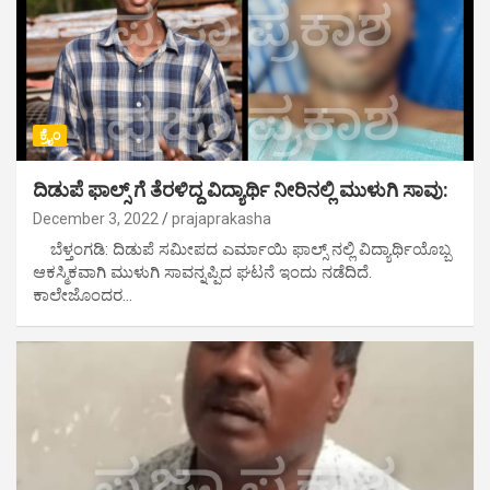
ಕ್ರೈಂ
ದಿಡುಪೆ ಫಾಲ್ಸ್ ಗೆ ತೆರಳಿದ್ದ ವಿದ್ಯಾರ್ಥಿ ನೀರಿನಲ್ಲಿ ಮುಳುಗಿ ಸಾವು:
December 3, 2022
prajaprakasha
ಬೆಳ್ತಂಗಡಿ: ದಿಡುಪೆ ಸಮೀಪದ ಎರ್ಮಾಯಿ ಫಾಲ್ಸ್ ನಲ್ಲಿ ವಿದ್ಯಾರ್ಥಿಯೊಬ್ಬ
ಆಕಸ್ಮಿಕವಾಗಿ ಮುಳುಗಿ ಸಾವನ್ನಪ್ಪಿದ ಘಟನೆ ಇಂದು ನಡೆದಿದೆ.
ಕಾಲೇಜೊಂದರ…