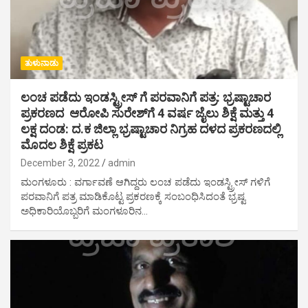
ತುಳುನಾಡು
ಲಂಚ ಪಡೆದು ಇಂಡಸ್ಟ್ರೀಸ್ ಗೆ ಪರವಾನಿಗೆ ಪತ್ರ: ಭ್ರಷ್ಟಾಚಾರ
ಪ್ರಕರಣದ ಆರೋಪಿ ಸುರೇಶ್‌ಗೆ 4 ವರ್ಷ ಜೈಲು ಶಿಕ್ಷೆ ಮತ್ತು 4
ಲಕ್ಷ ದಂಡ: ದ.ಕ ಜಿಲ್ಲಾ ಭ್ರಷ್ಟಾಚಾರ ನಿಗ್ರಹ ದಳದ ಪ್ರಕರಣದಲ್ಲಿ
ಮೊದಲ ಶಿಕ್ಷೆ ಪ್ರಕಟ
December 3, 2022
admin
ಮಂಗಳೂರು : ವರ್ಗಾವಣೆ ಆಗಿದ್ದರು ಲಂಚ ಪಡೆದು ಇಂಡಸ್ಟ್ರೀಸ್ ಗಳಿಗೆ
ಪರವಾನಿಗೆ ಪತ್ರ ಮಾಡಿಕೊಟ್ಟ ಪ್ರಕರಣಕ್ಕೆ ಸಂಬಂಧಿಸಿದಂತೆ ಭ್ರಷ್ಟ
ಅಧಿಕಾರಿಯೊಬ್ಬರಿಗೆ ಮಂಗಳೂರಿನ…