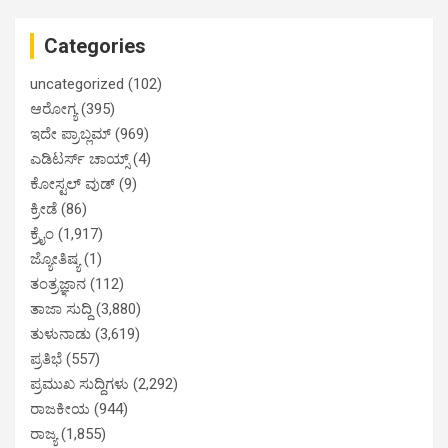
Categories
uncategorized
(102)
ಆರೋಗ್ಯ
(395)
ಇದೇ ಪ್ರಾಬ್ಲಮ್
(969)
ಎಡಿಟರ್ಸ್ ಚಾಯ್ಸ್
(4)
ಕೋಸ್ಟಲ್ ವುಡ್
(9)
ಕ್ರೀಡೆ
(86)
ಕ್ರೈಂ
(1,917)
ಜ್ಯೋತಿಷ್ಯ
(1)
ತಂತ್ರಜ್ಞಾನ
(112)
ತಾಜಾ ಸುದ್ದಿ
(3,880)
ತುಳುನಾಡು
(3,619)
ಪ್ರತಿಭೆ
(557)
ಪ್ರಮುಖ ಸುದ್ದಿಗಳು
(2,292)
ರಾಜಕೀಯ
(944)
ರಾಜ್ಯ
(1,855)