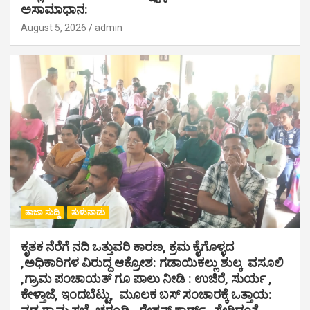
ಅಸಾಮಾಧಾನ:
August 5, 2026
admin
ತಾಜಾ ಸುದ್ದಿ
ತುಳುನಾಡು
ಕೃತಕ ನೆರೆಗೆ ನದಿ ಒತ್ತುವರಿ ಕಾರಣ, ಕ್ರಮ ಕೈಗೊಳ್ಳದ
,ಅಧಿಕಾರಿಗಳ ವಿರುದ್ದ ಆಕ್ರೋಶ: ಗಡಾಯಿಕಲ್ಲು ಶುಲ್ಕ ವಸೂಲಿ
,ಗ್ರಾಮ ಪಂಚಾಯತ್ ಗೂ ಪಾಲು ನೀಡಿ : ಉಜಿರೆ, ಸುರ್ಯ ,
ಕೇಳ್ತಾಜೆ, ಇಂದಬೆಟ್ಟು, ಮೂಲಕ ಬಸ್ ಸಂಚಾರಕ್ಕೆ ಒತ್ತಾಯ: