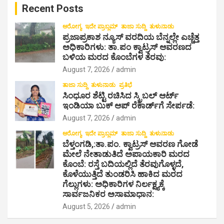
Recent Posts
h
ಆರೋಗ್ಯ
ಇದೇ ಪ್ರಾಬ್ಲಮ್
ತಾಜಾ ಸುದ್ದಿ
ತುಳುನಾಡು
ಪ್ರಜಾಪ್ರಕಾಶ ನ್ಯೂಸ್ ವರದಿಯ ಬೆನ್ನಲ್ಲೇ ಎಚ್ಚೆತ್ತ
ಅಧಿಕಾರಿಗಳು: ತಾ.ಪಂ ಕ್ವಾಟ್ರಸ್ ಆವರಣದ
ಬಳಿಯ ಮರದ ಕೊಂಬೆಗಳ ತೆರವು:
August 7, 2026
admin
ತಾಜಾ ಸುದ್ದಿ
ತುಳುನಾಡು
ಪ್ರತಿಭೆ
ಸಿಂಧೂರ ಶೆಟ್ಟಿ ರಚಿಸಿದ ಸ್ಕ್ರಿಬಲ್ ಆರ್ಟ್
ಇಂಡಿಯಾ ಬುಕ್ ಆಪ್ ರೆಕಾರ್ಡ್‌ಗೆ ಸೇರ್ಪಡೆ:
August 7, 2026
admin
ಆರೋಗ್ಯ
ಇದೇ ಪ್ರಾಬ್ಲಮ್
ತಾಜಾ ಸುದ್ದಿ
ತುಳುನಾಡು
ಬೆಳ್ತಂಗಡಿ,:ತಾ.ಪಂ‌. ಕ್ವಾಟ್ರಸ್ ಆವರಣ ಗೋಡೆ
ಮೇಲೆ ನೇತಾಡುತಿದೆ ಅಪಾಯಕಾರಿ ಮರದ
ಕೊಂಬೆ: ರಸ್ತೆ ಬದಿಯಲ್ಲಿದೆ ತೆರವುಗೊಳ್ಳದೆ,
ಕೊಳೆಯುತ್ತಿದೆ ತುಂಡರಿಸಿ ಹಾಕಿದ ಮರದ
ಗೆಲ್ಲುಗಳು: ಅಧಿಕಾರಿಗಳ ನಿರ್ಲಕ್ಷ್ಯಕ್ಕೆ
ಸಾರ್ವಜನಿಕರ ಅಸಾಮಾಧಾನ:
August 5, 2026
admin