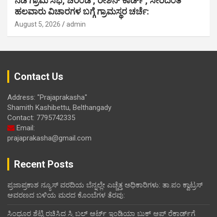
ನಡ ಗ್ರಾಮ ಸಭೆ, ಚರಂಡಿ , ರೇಶನ್ ಕಾರ್ಡ್ , ಸೇರಿದಂತೆ
ಹಲವಾರು ವಿಚಾರಗಳ ಬಗ್ಗೆ ಗ್ರಾಮಸ್ಥರ ಚರ್ಚೆ:
August 5, 2026
admin
Contact Us
Address: "Prajaprakasha"
Shamith Kashibettu, Belthangady
Contact: 7795742335
Email:
prajaprakasha@gmail.com
Recent Posts
ಪ್ರಜಾಪ್ರಕಾಶ ನ್ಯೂಸ್ ವರದಿಯ ಬೆನ್ನಲ್ಲೇ ಎಚ್ಚೆತ್ತ ಅಧಿಕಾರಿಗಳು: ತಾ.ಪಂ ಕ್ವಾಟ್ರಸ್
ಆವರಣದ ಬಳಿಯ ಮರದ ಕೊಂಬೆಗಳ ತೆರವು:
ಸಿಂಧೂರ ಶೆಟ್ಟಿ ರಚಿಸಿದ ಸ್ಕ್ರಿಬಲ್ ಆರ್ಟ್ ಇಂಡಿಯಾ ಬುಕ್ ಆಪ್ ರೆಕಾರ್ಡ್‌ಗೆ