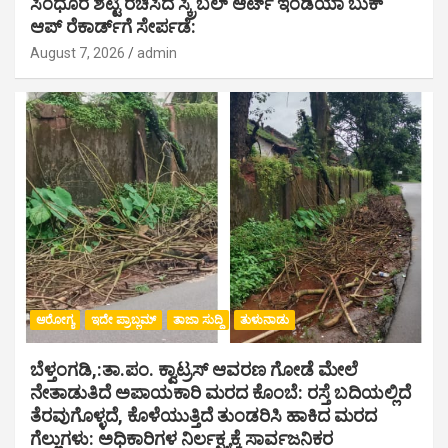
ಸಿಂಧೂರ ಶೆಟ್ಟಿ ರಚಿಸಿದ ಸ್ಕ್ರಿಬಲ್ ಆರ್ಟ್ ಇಂಡಿಯಾ ಬುಕ್
ಆಪ್ ರೆಕಾರ್ಡ್‌ಗೆ ಸೇರ್ಪಡೆ:
August 7, 2026
admin
ಆರೋಗ್ಯ
ಇದೇ ಪ್ರಾಬ್ಲಮ್
ತಾಜಾ ಸುದ್ದಿ
ತುಳುನಾಡು
ಬೆಳ್ತಂಗಡಿ,:ತಾ.ಪಂ‌. ಕ್ವಾಟ್ರಸ್ ಆವರಣ ಗೋಡೆ ಮೇಲೆ
ನೇತಾಡುತಿದೆ ಅಪಾಯಕಾರಿ ಮರದ ಕೊಂಬೆ: ರಸ್ತೆ ಬದಿಯಲ್ಲಿದೆ
ತೆರವುಗೊಳ್ಳದೆ, ಕೊಳೆಯುತ್ತಿದೆ ತುಂಡರಿಸಿ ಹಾಕಿದ ಮರದ
ಗೆಲ್ಲುಗಳು: ಅಧಿಕಾರಿಗಳ ನಿರ್ಲಕ್ಷ್ಯಕ್ಕೆ ಸಾರ್ವಜನಿಕರ