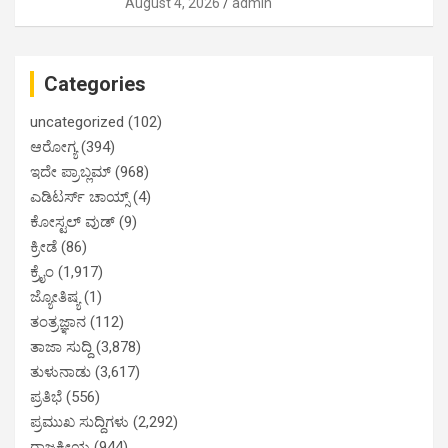
August 4, 2026
admin
Categories
uncategorized
(102)
ಆರೋಗ್ಯ
(394)
ಇದೇ ಪ್ರಾಬ್ಲಮ್
(968)
ಎಡಿಟರ್ಸ್ ಚಾಯ್ಸ್
(4)
ಕೋಸ್ಟಲ್ ವುಡ್
(9)
ಕ್ರೀಡೆ
(86)
ಕ್ರೈಂ
(1,917)
ಜ್ಯೋತಿಷ್ಯ
(1)
ತಂತ್ರಜ್ಞಾನ
(112)
ತಾಜಾ ಸುದ್ದಿ
(3,878)
ತುಳುನಾಡು
(3,617)
ಪ್ರತಿಭೆ
(556)
ಪ್ರಮುಖ ಸುದ್ದಿಗಳು
(2,292)
ರಾಜಕೀಯ
(944)