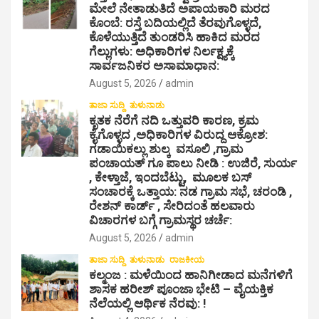
o
ಮೇಲೆ ನೇತಾಡುತಿದೆ ಅಪಾಯಕಾರಿ ಮರದ
ಕೊಂಬೆ: ರಸ್ತೆ ಬದಿಯಲ್ಲಿದೆ ತೆರವುಗೊಳ್ಳದೆ,
n
ಕೊಳೆಯುತ್ತಿದೆ ತುಂಡರಿಸಿ ಹಾಕಿದ ಮರದ
ಗೆಲ್ಲುಗಳು: ಅಧಿಕಾರಿಗಳ ನಿರ್ಲಕ್ಷ್ಯಕ್ಕೆ
ಸಾರ್ವಜನಿಕರ ಅಸಾಮಾಧಾನ:
August 5, 2026
admin
ತಾಜಾ ಸುದ್ದಿ
ತುಳುನಾಡು
ಕೃತಕ ನೆರೆಗೆ ನದಿ ಒತ್ತುವರಿ ಕಾರಣ, ಕ್ರಮ
ಕೈಗೊಳ್ಳದ ,ಅಧಿಕಾರಿಗಳ ವಿರುದ್ದ ಆಕ್ರೋಶ:
ಗಡಾಯಿಕಲ್ಲು ಶುಲ್ಕ ವಸೂಲಿ ,ಗ್ರಾಮ
ಪಂಚಾಯತ್ ಗೂ ಪಾಲು ನೀಡಿ : ಉಜಿರೆ, ಸುರ್ಯ
, ಕೇಳ್ತಾಜೆ, ಇಂದಬೆಟ್ಟು, ಮೂಲಕ ಬಸ್
ಸಂಚಾರಕ್ಕೆ ಒತ್ತಾಯ: ನಡ ಗ್ರಾಮ ಸಭೆ, ಚರಂಡಿ ,
ರೇಶನ್ ಕಾರ್ಡ್ , ಸೇರಿದಂತೆ ಹಲವಾರು
ವಿಚಾರಗಳ ಬಗ್ಗೆ ಗ್ರಾಮಸ್ಥರ ಚರ್ಚೆ:
August 5, 2026
admin
ತಾಜಾ ಸುದ್ದಿ
ತುಳುನಾಡು
ರಾಜಕೀಯ
ಕಲ್ಮಂಜ : ಮಳೆಯಿಂದ ಹಾನಿಗೀಡಾದ ಮನೆಗಳಿಗೆ
ಶಾಸಕ ಹರೀಶ್ ಪೂಂಜಾ ಭೇಟಿ – ವೈಯಕ್ತಿಕ
ನೆಲೆಯಲ್ಲಿ ಆರ್ಥಿಕ‌ ನೆರವು: !