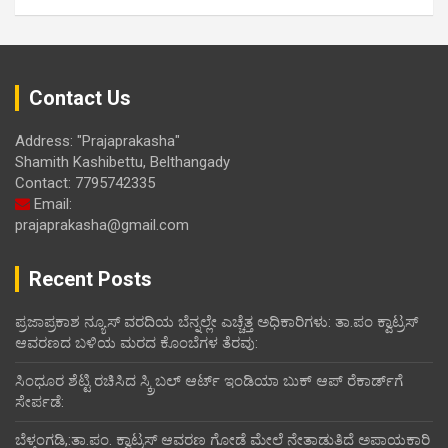
Contact Us
Address: "Prajaprakasha"
Shamith Kashibettu, Belthangady
Contact: 7795742335
Email:
prajaprakasha@gmail.com
Recent Posts
ಪ್ರಜಾಪ್ರಕಾಶ ನ್ಯೂಸ್ ವರದಿಯ ಬೆನ್ನಲ್ಲೇ ಎಚ್ಚೆತ್ತ ಅಧಿಕಾರಿಗಳು: ತಾ.ಪಂ ಕ್ವಾಟ್ರಸ್
ಆವರಣದ ಬಳಿಯ ಮರದ ಕೊಂಬೆಗಳ ತೆರವು:
ಸಿಂಧೂರ ಶೆಟ್ಟಿ ರಚಿಸಿದ ಸ್ಕ್ರಿಬಲ್ ಆರ್ಟ್ ಇಂಡಿಯಾ ಬುಕ್ ಆಪ್ ರೆಕಾರ್ಡ್‌ಗೆ
ಸೇರ್ಪಡೆ:
ಬೆಳ್ತಂಗಡಿ,:ತಾ.ಪಂ‌. ಕ್ವಾಟ್ರಸ್ ಆವರಣ ಗೋಡೆ ಮೇಲೆ ನೇತಾಡುತಿದೆ ಅಪಾಯಕಾರಿ