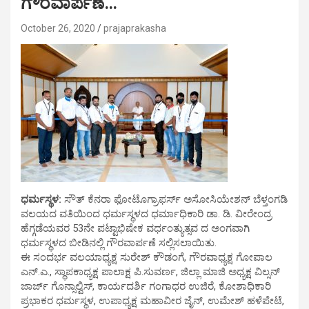
ಗೌರವಾರ್ಪಣೆ…
October 26, 2020
prajaprakasha
ಧರ್ಮಸ್ಥಳ:
ಸೌತ್ ಕೆನರಾ ಫೋಟೊಗ್ರಾಫರ್ಸ್ ಅಸೋಸಿಯೇಶನ್ ಬೆಳ್ತಂಗಡಿ
ವಲಯದ ವತಿಯಿಂದ ಧರ್ಮಸ್ಥಳದ ಧರ್ಮಾಧಿಕಾರಿ ಡಾ. ಡಿ. ವೀರೇಂದ್ರ
ಹೆಗ್ಗಡೆಯವರ 53ನೇ ಪಟ್ಟಾಭಿಷೇಕ ವರ್ಧಂತ್ಯುತ್ಸವ ದ ಅಂಗವಾಗಿ
ಧರ್ಮಸ್ಥಳದ ಬೀಡಿನಲ್ಲಿ ಗೌರವಾರ್ಪಣೆ ಸಲ್ಲಿಸಲಾಯಿತು.
ಈ ಸಂದರ್ಭ ವಲಯಾಧ್ಯಕ್ಷ ಸುರೇಶ್ ಕೌಡಂಗೆ, ಗೌರವಾಧ್ಯಕ್ಷ ಗೋಪಾಲ
ಎನ್.ಎ., ಸ್ಥಾಪಕಾಧ್ಯಕ್ಷ ಪಾಲಾಕ್ಷ ಪಿ.ಸುವರ್ಣ, ಜಿಲ್ಲಾ ಮಾಜಿ ಅಧ್ಯಕ್ಷ ವಿಲ್ಸನ್
ಜಾರ್ಜ್ ಗೊನ್ಸಾಲ್ವಿಸ್, ಕಾರ್ಯದರ್ಶಿ ಗಂಗಾಧರ ಉಜಿರೆ, ಕೋಶಾಧಿಕಾರಿ
ಪ್ರಭಾಕರ ಧರ್ಮಸ್ಥಳ, ಉಪಾಧ್ಯಕ್ಷ ಮಹಾವೀರ ಜೈನ್, ಉಮೇಶ್ ಹಳೆಪೇಟೆ,