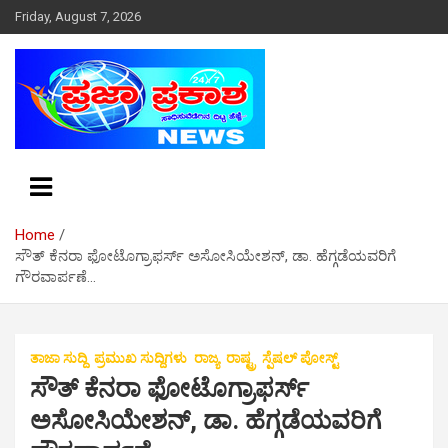
S
Friday, August 7, 2026
k
i
p
t
o
c
o
n
t
e
Home
n
ಸೌತ್ ಕೆನರಾ ಫೋಟೊಗ್ರಾಫರ್ಸ್ ಅಸೋಸಿಯೇಶನ್, ಡಾ. ಹೆಗ್ಗಡೆಯವರಿಗೆ
t
ಗೌರವಾರ್ಪಣೆ…
ತಾಜಾ ಸುದ್ದಿ
ಪ್ರಮುಖ ಸುದ್ದಿಗಳು
ರಾಜ್ಯ
ರಾಷ್ಟ್ರ
ಸ್ಪೆಷಲ್ ಪೋಸ್ಟ್
ಸೌತ್ ಕೆನರಾ ಫೋಟೊಗ್ರಾಫರ್ಸ್
ಅಸೋಸಿಯೇಶನ್, ಡಾ. ಹೆಗ್ಗಡೆಯವರಿಗೆ