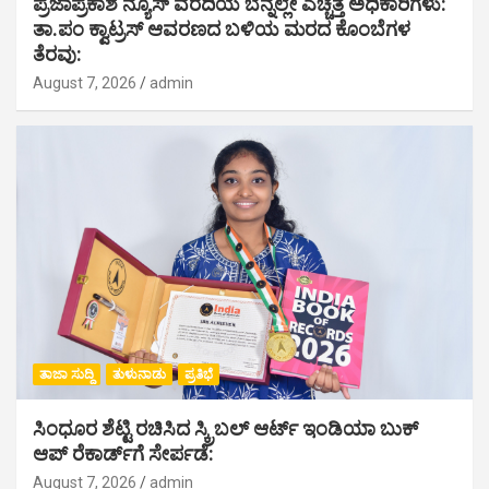
ಪ್ರಜಾಪ್ರಕಾಶ ನ್ಯೂಸ್ ವರದಿಯ ಬೆನ್ನಲ್ಲೇ ಎಚ್ಚೆತ್ತ ಅಧಿಕಾರಿಗಳು:
ತಾ.ಪಂ ಕ್ವಾಟ್ರಸ್ ಆವರಣದ ಬಳಿಯ ಮರದ ಕೊಂಬೆಗಳ
ತೆರವು:
August 7, 2026
admin
ತಾಜಾ ಸುದ್ದಿ
ತುಳುನಾಡು
ಪ್ರತಿಭೆ
ಸಿಂಧೂರ ಶೆಟ್ಟಿ ರಚಿಸಿದ ಸ್ಕ್ರಿಬಲ್ ಆರ್ಟ್ ಇಂಡಿಯಾ ಬುಕ್
ಆಪ್ ರೆಕಾರ್ಡ್‌ಗೆ ಸೇರ್ಪಡೆ:
August 7, 2026
admin