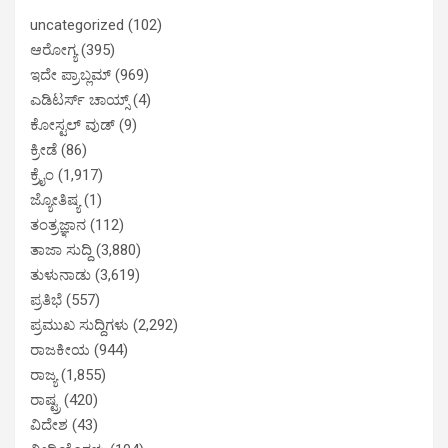
uncategorized
(102)
ಆರೋಗ್ಯ
(395)
ಇದೇ ಪ್ರಾಬ್ಲಮ್
(969)
ಎಡಿಟರ್ಸ್ ಚಾಯ್ಸ್
(4)
ಕೋಸ್ಟಲ್ ವುಡ್
(9)
ಕ್ರೀಡೆ
(86)
ಕ್ರೈಂ
(1,917)
ಜ್ಯೋತಿಷ್ಯ
(1)
ತಂತ್ರಜ್ಞಾನ
(112)
ತಾಜಾ ಸುದ್ದಿ
(3,880)
ತುಳುನಾಡು
(3,619)
ಪ್ರತಿಭೆ
(557)
ಪ್ರಮುಖ ಸುದ್ದಿಗಳು
(2,292)
ರಾಜಕೀಯ
(944)
ರಾಜ್ಯ
(1,855)
ರಾಷ್ಟ್ರ
(420)
ವಿದೇಶ
(43)