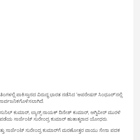
ಂಗಳಲ್ಲಿ ಪಾಕಿಸ್ತಾನದ ವಿರುದ್ಧ ಭಾರತ ನಡೆಸಿದ ‘ಆಪರೇಷನ್ ಸಿಂಧೂರ್’ನಲ್ಲಿ
ಸಾರ್ವಜನಿಕಗೊಳಿಸಲಾಗಿದೆ.
ಿಲ್ ಕುಮಾರ್, ಲ್ಯಾನ್ಸ್ ನಾಯಕ್ ದಿನೇಶ್ ಕುಮಾರ್, ಅಗ್ನಿವೀರ್ ಮುರಳಿ
ಪಡೆಯ ಸಾರ್ಜೆಂಟ್ ಸುರೇಂದ್ರ ಕುಮಾರ್ ಹುತಾತ್ಮರಾದ ಯೋಧರು.
ತ್ತು ಸಾರ್ಜೆಂಟ್ ಸುರೇಂದ್ರ ಕುಮಾರ್​ಗೆ ಮರಣೋತ್ತರ ವಾಯು ಸೇನಾ ಪದಕ