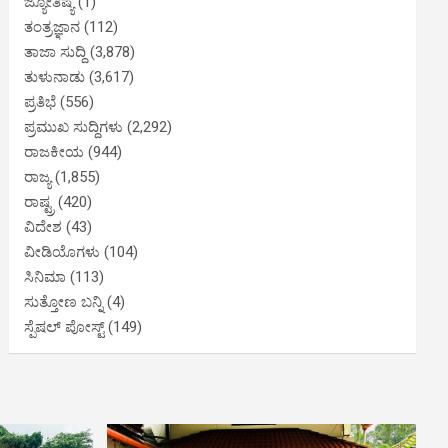
ಜ್ಯೋತಿಷ್ಯ
(1)
ತಂತ್ರಜ್ಞಾನ
(112)
ತಾಜಾ ಸುದ್ದಿ
(3,878)
ತುಳುನಾಡು
(3,617)
ಪ್ರತಿಭೆ
(556)
ಪ್ರಮುಖ ಸುದ್ದಿಗಳು
(2,292)
ರಾಜಕೀಯ
(944)
ರಾಜ್ಯ
(1,855)
ರಾಷ್ಟ್ರ
(420)
ವಿದೇಶ
(43)
ವೀಡಿಯೊಗಳು
(104)
ಸಿನಿಮಾ
(113)
ಸುತ್ತೋಣ ಬನ್ನಿ
(4)
ಸ್ಪೆಷಲ್ ಪೋಸ್ಟ್
(149)