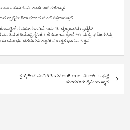
ವಾಯುಪಡೆಯ ಓರ್ವ ಸಾರ್ಜೆಂಟ್ ಸೇರಿದ್ದಾರೆ.
ುವ ಗ್ರಾನೈಟ್ ಶಿಲಾಫಲಕದ ಮೇಲೆ ಕೆತ್ತಲಾಗುತ್ತದೆ.
್ರದ ಹುತಾತ್ಮರಿಗೆ ಸಮರ್ಪಿಸಲಾಗಿದೆ. ಇದು 16 ವೃತ್ತಾಕಾರದ ಗ್ರಾನೈಟ್
ಾಗ ಮಾಡಿದ ಪ್ರತಿಯೊಬ್ಬ ಸೈನಿಕನ ಹೆಸರುಗಳು, ಶ್ರೇಣಿಗಳು ಮತ್ತು ಘಟಕಗಳನ್ನು
ಆರು ಯೋಧರ ಹೆಸರುಗಳು ಸ್ಮಾರಕದ ಶಾಶ್ವತ ಭಾಗವಾಗುತ್ತವೆ
ಡ್ರಗ್ಸ್ ಕೇಸ್ ವರದಿ,5 ತಿಂಗಳ ಅಂಕಿ ಅಂಶ ,ಬೆಂಗಳೂರು,ಫಸ್ಟ್,
ಮಂಗಳೂರು ದ್ವಿತೀಯ ಸ್ಥಾನ: