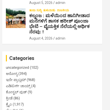
August 5, 2026
admin
ತಾಜಾ ಸುದ್ದಿ
ತುಳುನಾಡು
ರಾಜಕೀಯ
ಕಲ್ಮಂಜ : ಮಳೆಯಿಂದ ಹಾನಿಗೀಡಾದ
ಮನೆಗಳಿಗೆ ಶಾಸಕ ಹರೀಶ್ ಪೂಂಜಾ
ಭೇಟಿ – ವೈಯಕ್ತಿಕ ನೆಲೆಯಲ್ಲಿ ಆರ್ಥಿಕ‌
ನೆರವು: !
August 4, 2026
admin
Categories
uncategorized
(102)
ಆರೋಗ್ಯ
(394)
ಇದೇ ಪ್ರಾಬ್ಲಮ್
(968)
ಎಡಿಟರ್ಸ್ ಚಾಯ್ಸ್
(4)
ಕೋಸ್ಟಲ್ ವುಡ್
(9)
ಕ್ರೀಡೆ
(86)
ಕ್ರೈಂ
(1,917)