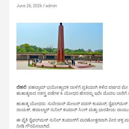
June 26, 2026
admin
ದೆಹಲಿ
: ಪಹಲ್ಗಾಮ್ ಭಯೋತ್ಪಾದಕ ದಾಳಿಗೆ ಪ್ರತಿಯಾಗಿ ಕಳೆದ ವರ್ಷದ ಮೇ ತಿ
ಹುತಾತ್ಮರಾದ ಸಶಸ್ತ್ರ ಪಡೆಗಳ 6 ಯೋಧರ ಹೆಸರನ್ನು ಇದೇ ಮೊದಲ ಬಾರಿಗೆ 
ಹುತಾತ್ಮ ಯೋಧರು: ಸುಬೇದಾರ್ ಮೇಜರ್ ಪವನ್ ಕುಮಾರ್, ರೈಫಲ್‌ಮನ್ ಸುನ
ನಾಯಕ್, ಹವಾಲ್ದಾರ್ ಸುನಿಲ್ ಕುಮಾರ್ ಸಿಂಗ್ ಮತ್ತು ಭಾರತೀಯ ವಾಯು
ಈ ಪೈಕಿ ರೈಫಲ್‌ಮನ್ ಸುನಿಲ್ ಕುಮಾರ್​ಗೆ ಮರಣೋತ್ತರವಾಗಿ ವೀರ ಚಕ್ರ ಮ
ನೀಡಿ ಗೌರವಿಸಲಾಗಿದೆ.