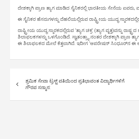
ದೇಶಕ್ಕಾಗಿ ಪ್ರಾಣ ತ್ಯಾಗ ಮಾಡಿದ ಸೈನಿಕರಲ್ಲಿ ಭಾರತೀಯ ಸೇನೆಯ ಐವರು, 
ಈ ಸೈನಿಕರ ಹೆಸರುಗಳನ್ನು ದೆಹಲಿಯಲ್ಲಿರುವ ರಾಷ್ಟ್ರೀಯ ಯುದ್ಧ ಸ್ಮಾರಕದಲ್ಲಿರ
ರಾಷ್ಟ್ರೀಯ ಯುದ್ಧ ಸ್ಮಾರಕದಲ್ಲಿರುವ ‘ತ್ಯಾಗ ಚಕ್ರ’ (ತ್ಯಾಗ ವೃತ್ತ)ವನ್ನು ರಾಷ್ಟ
ಶಿಲಾಫಲಕಗಳನ್ನು ಒಳಗೊಂಡಿದೆ. ಸ್ವಾತಂತ್ರ್ಯಾ ನಂತರ ದೇಶಕ್ಕಾಗಿ ಪ್ರಾಣ ತ್ಯ
ಈ ಶಿಲಾಫಲಕದ ಮೇಲೆ ಕೆತ್ತಲಾಗಿದೆ. ಇದೀಗ ‘ಆಪರೇಷನ್ ಸಿಂಧೂರ್​ನ ಈ 
P
ಶ್ರಮಿಕ ಸೇವಾ ಟ್ರಸ್ಟ್ ವತಿಯಿಂದ ಪ್ರತಿಭಾವಂತ ವಿದ್ಯಾರ್ಥಿಗಳಿಗೆ
o
ಗೌರವ ಸನ್ಮಾನ:
s
t
n
a