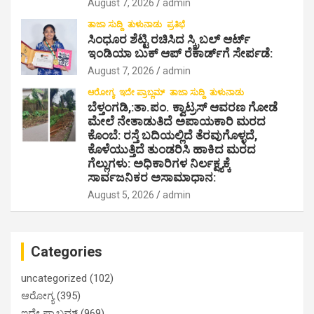
August 7, 2026
admin
ತಾಜಾ ಸುದ್ದಿ
ತುಳುನಾಡು
ಪ್ರತಿಭೆ
ಸಿಂಧೂರ ಶೆಟ್ಟಿ ರಚಿಸಿದ ಸ್ಕ್ರಿಬಲ್ ಆರ್ಟ್
ಇಂಡಿಯಾ ಬುಕ್ ಆಪ್ ರೆಕಾರ್ಡ್‌ಗೆ ಸೇರ್ಪಡೆ:
August 7, 2026
admin
ಆರೋಗ್ಯ
ಇದೇ ಪ್ರಾಬ್ಲಮ್
ತಾಜಾ ಸುದ್ದಿ
ತುಳುನಾಡು
ಬೆಳ್ತಂಗಡಿ,:ತಾ.ಪಂ‌. ಕ್ವಾಟ್ರಸ್ ಆವರಣ ಗೋಡೆ
ಮೇಲೆ ನೇತಾಡುತಿದೆ ಅಪಾಯಕಾರಿ ಮರದ
ಕೊಂಬೆ: ರಸ್ತೆ ಬದಿಯಲ್ಲಿದೆ ತೆರವುಗೊಳ್ಳದೆ,
ಕೊಳೆಯುತ್ತಿದೆ ತುಂಡರಿಸಿ ಹಾಕಿದ ಮರದ
ಗೆಲ್ಲುಗಳು: ಅಧಿಕಾರಿಗಳ ನಿರ್ಲಕ್ಷ್ಯಕ್ಕೆ
ಸಾರ್ವಜನಿಕರ ಅಸಾಮಾಧಾನ:
August 5, 2026
admin
Categories
uncategorized
(102)
ಆರೋಗ್ಯ
(395)
ಇದೇ ಪ್ರಾಬ್ಲಮ್
(969)