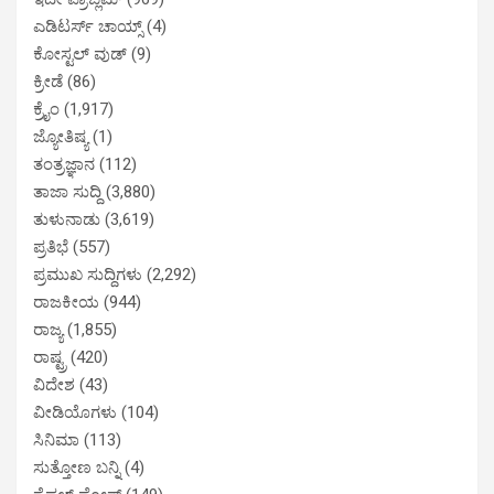
ಎಡಿಟರ್ಸ್ ಚಾಯ್ಸ್
(4)
ಕೋಸ್ಟಲ್ ವುಡ್
(9)
ಕ್ರೀಡೆ
(86)
ಕ್ರೈಂ
(1,917)
ಜ್ಯೋತಿಷ್ಯ
(1)
ತಂತ್ರಜ್ಞಾನ
(112)
ತಾಜಾ ಸುದ್ದಿ
(3,880)
ತುಳುನಾಡು
(3,619)
ಪ್ರತಿಭೆ
(557)
ಪ್ರಮುಖ ಸುದ್ದಿಗಳು
(2,292)
ರಾಜಕೀಯ
(944)
ರಾಜ್ಯ
(1,855)
ರಾಷ್ಟ್ರ
(420)
ವಿದೇಶ
(43)
ವೀಡಿಯೊಗಳು
(104)
ಸಿನಿಮಾ
(113)
ಸುತ್ತೋಣ ಬನ್ನಿ
(4)