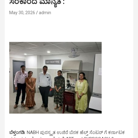
ಸರಕಾರದ ಮಾನ್ಯತೆ :
May 30, 2026
admin
ಬೆಳ್ತಂಗಡಿ
: NABH ಪುರಸ್ಕೃತ ಉಜಿರೆ ಬೆನಕ ಹೆಲ್ತ್ ಸೆಂಟರ್ ಗೆ ಕರ್ನಾಟಕ