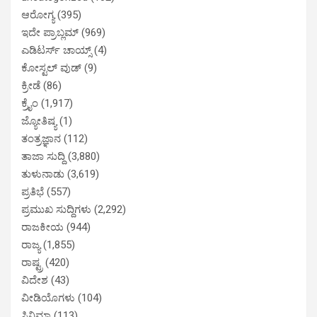
ಆರೋಗ್ಯ
(395)
ಇದೇ ಪ್ರಾಬ್ಲಮ್
(969)
ಎಡಿಟರ್ಸ್ ಚಾಯ್ಸ್
(4)
ಕೋಸ್ಟಲ್ ವುಡ್
(9)
ಕ್ರೀಡೆ
(86)
ಕ್ರೈಂ
(1,917)
ಜ್ಯೋತಿಷ್ಯ
(1)
ತಂತ್ರಜ್ಞಾನ
(112)
ತಾಜಾ ಸುದ್ದಿ
(3,880)
ತುಳುನಾಡು
(3,619)
ಪ್ರತಿಭೆ
(557)
ಪ್ರಮುಖ ಸುದ್ದಿಗಳು
(2,292)
ರಾಜಕೀಯ
(944)
ರಾಜ್ಯ
(1,855)
ರಾಷ್ಟ್ರ
(420)
ವಿದೇಶ
(43)
ವೀಡಿಯೊಗಳು
(104)
ಸಿನಿಮಾ
(113)