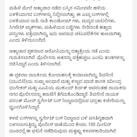
ಮಹಿಳೆ ಮೇಲೆ ಅತ್ಯಾಚಾರ ನಡೆದ ಬಸ್ಸಿನ ಸಮೀಪವೇ ಹಳೆಯ
ಬಳಕೆಯಾಗದ ಬಸ್‌ಗಳನ್ನು ನಿಲ್ಲಿಸಲಾಗಿತ್ತು. ಈ ಎಲ್ಲಾ ಬಸ್‌ಗಳಲ್ಲಿ
ಬಳಕೆಯಾದ ರಾಶಿ, ರಾಶಿ ಕಾಂಡೋಮ್ ಗಳು, ಮದ್ಯದ ಬಾಟಲಿಗಳು,
ಸಿಗರೇಟ್ ಪ್ಯಾಕ್‌ಗಳು, ಮಹಿಳೆಯರ ಬಟ್ಟೆಗಳು ಸೇರಿದಂತೆ ಹತ್ತಾರು
ವಸ್ತುಗಳು ಪತ್ತೆಯಾಗಿದ್ದು, ಇದು ಅಪರಾಧ ಚಟುವಟಿಕೆಗಳ ತಾಣವಾಗಿತ್ತು
ಎಂದು ತಿಳಿದುಬಂದಿದೆ.
ಅತ್ಯಾಚಾರ ಪ್ರಕರಣದ ಆರೋಪಿಯನ್ನು ದತ್ತಾತ್ರೇಯ ಗಡೆ ಎಂದು
ಗುರುತಿಸಲಾಗಿದೆ. ಪೊಲೀಸರು ಆತನನ್ನು ಪತ್ತೆಹಚ್ಚಲು ಎಂಟು ತಂಡಗಳನ್ನು
ರಚಿಸಿದ್ದಾರೆ ಎಂದು ತಿಳಿಸಲಾಗಿದೆ.
ಈ ಪ್ರಕರಣ ರಾಜಕೀಯ ಕೋಲಾಹಲಕ್ಕೆ ಕಾರಣವಾಗಿದ್ದು, ಶಿವಸೇನೆ
(ಯುಬಿಟಿ)ಯ ಸುಷ್ಮಾ ಅಂಧಾರೆ ಮತ್ತು ಕಸ್ಬಾದ ಮಾಜಿ ಶಾಸಕ ರವೀಂದ್ರ
ಧಂಗೇಕರ್ ಮತ್ತು ಎಎಪಿಯ ಮುಕುಂದ್ ಕಿರ್ದತ್ ಅವರಂತಹ ನಾಯಕರು
ನಗರ ಪೊಲೀಸರನ್ನು ತರಾಟೆಗೆ ತೆಗೆದುಕೊಂಡಿದ್ದಾರೆ. ಶಿವಸೇನೆ ನಾಯಕ
ವಸಂತ್ ಮೋರ್ ಸ್ವರ್ಗೇಟ್ ಬಸ್ ನಿಲ್ದಾಣದಲ್ಲಿರುವ ಭದ್ರತಾ ಕಚೇರಿಯನ್ನು
ಧ್ವಂಸಗೊಳಿಸಿದ್ದಾರೆ.
ಕಳಪೆ ಬಸ್‌ಗಳನ್ನು ಸ್ವರ್ಗೇಟ್ ಬಸ್ ನಿಲ್ದಾಣದ ಬಳಿ ವಸತಿಗೃಹವಾಗಿ
ಬಳಸಲಾಗುತ್ತಿದ್ದು, ಪೊಲೀಸ್ ಠಾಣೆಯಿಂದ ಕೇವಲ 100 ಮೀಟರ್
ದೂರದಲ್ಲಿ ಈ ಘಟನೆ ನಡೆದಿರುವುದು ಮತ್ತಷ್ಟು ಕಳವಳಕಾರಿಯಾಗಿದೆ.