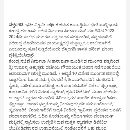
ಬೆಳ್ತಂಗಡಿ
: ಇಡೀ ವಿಶ್ವವೇ ಆರ್ಥಿಕ ಕುಸಿತ ಕಾಣುತ್ತಿರುವ ಭೀತಿಯಲ್ಲಿ ಇಂದು
ಕೇಂದ್ರ ಹಣಕಾಸು ಸಚಿವೆ ನಿರ್ಮಲಾ ಸೀತಾರಾಮನ್ ಮಂಡಿಸಿದ 2023-
2024ನೇ ಸಾಲಿನ ಮುಂಗಡ ಪತ್ರ ಭಾರತ ಸಶಕ್ತವಾಗಿದೆ, ಸದೃಡವಾಗಿದೆ,
ನರೇಂದ್ರ ಮೋದಿಯವರ ನಾಯಕತ್ವದಲ್ಲಿ ಮತ್ತಷ್ಟು ಬಲಶಾಲಿಯಾಗಿದೆ
ಎಂಬುದನ್ನು ಸೂಚಿಸುತ್ತದೆಯೆಂದು ಬೆಳ್ತಂಗಡಿ ಶಾಸಕ ಹರೀಶ್ ಪೂಂಜ
ಪ್ರತಿಕ್ರಿಯಿಸಿದ್ದಾರೆ.
ಕೇಂದ್ರ ಸಚಿವೆ ನಿರ್ಮಲಾ ಸೀತಾರಾಮನ್ ಮಂಡಿಸಿದ ಮುಂಗಡ ಪತ್ರದಿಂದ
ಶ್ರೀಸಾಮಾನ್ಯ ಅತ್ಯುತ್ತಮ ದರ್ಜೆಯ ಗೌರವಯುತ ಜೀವನ ನಡೆಸಬಹುದೆಂಬ
ಆಶಾದಾಯಕ ನಿರೀಕ್ಷೆ ಮೂಡಿದೆ, 7 ಆದ್ಯತೆಗಳ ವಿಶೇಷ ಮುಂಗಡ ಪತ್ರದಲ್ಲಿ
ಎಲ್ಲರನೊಳಗೊಂಡ ಸಮಗ್ರ ಬೆಳವಣಿಗೆ, ಹಿಂದುಳಿದವರಿಗೆ, ವಂಚಿತರಿಗೆ,
ರೈತರು, ಮಹಿಳೆಯರು ಪರಿಶಿಷ್ಟ ಜಾತಿ ಪಂಗಡದವರಿಗೆ ವಿಶೇಷ ಪ್ರೋತ್ಸಾಹ,
ಕುಶಲಕರ್ಮಿಗಳಿಗೆ ವಿಶೇಷ ಪ್ಯಾಕೇಜ್, ಕೃಷಿಗೆ ಡಿಜಿಟಲ್ ಮೂಲ ಸೌಕರ್ಯ
ಉತ್ಪಾದನೆ ಸ್ವಾಗತಾರ್ಹವಾಗಿದೆ. ಸಿರಿದಾನ್ಯಗಳ ಜಾಗತಿಕ ಕೇಂದ್ರವಾಗಿಸಲು
ಪ್ರೋತ್ಸಾಹ. ಆಹಾರ ಭದ್ರತೆಯನ್ನು ನೀಡುವುದಲ್ಲದೇ ಪಶುಸಂಗೋಪನೆ,
ಹೈನುಗಾರಿಕೆ, ಮೀನುಗಾರಿಕೆಗೆ ಆದ್ಯತೆ ನೀಡಿದ್ದು ಗ್ರಾಮೀಣ ಪ್ರದೇಶದ ಜನತೆಗೆ
ವರದಾನವಾಗಲಿದೆ. ಓದಿನ ಕೊರತೆಯನ್ನು ಸರಿದೂಗಿಸಲು ಪಂಚಾಯತ್
ಮಟ್ಟದಲ್ಲಿ ಸ್ಥಾಪಿಸಲು ಉದ್ದೇಶಿಸಿರುವ ಮಕ್ಕಳ ನ್ಯಾಷನಲ್ ಡಿಜಿಟಲ್
ಲೈಬ್ರನೀಡಿದಕ್ಕಾನದ ಉತ್ಪಾದನೆಯಲ್ಲಿ ಸಂಶೋಧನೆಗೆ ಒತ್ತು ಮೂಲ