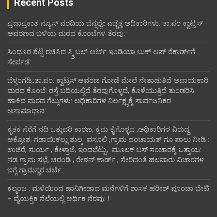
Recent Posts
ಪ್ರಜಾಪ್ರಕಾಶ ನ್ಯೂಸ್ ವರದಿಯ ಬೆನ್ನಲ್ಲೇ ಎಚ್ಚೆತ್ತ ಅಧಿಕಾರಿಗಳು: ತಾ.ಪಂ ಕ್ವಾಟ್ರಸ್
ಆವರಣದ ಬಳಿಯ ಮರದ ಕೊಂಬೆಗಳ ತೆರವು:
ಸಿಂಧೂರ ಶೆಟ್ಟಿ ರಚಿಸಿದ ಸ್ಕ್ರಿಬಲ್ ಆರ್ಟ್ ಇಂಡಿಯಾ ಬುಕ್ ಆಪ್ ರೆಕಾರ್ಡ್‌ಗೆ
ಸೇರ್ಪಡೆ:
ಬೆಳ್ತಂಗಡಿ,:ತಾ.ಪಂ‌. ಕ್ವಾಟ್ರಸ್ ಆವರಣ ಗೋಡೆ ಮೇಲೆ ನೇತಾಡುತಿದೆ ಅಪಾಯಕಾರಿ
ಮರದ ಕೊಂಬೆ: ರಸ್ತೆ ಬದಿಯಲ್ಲಿದೆ ತೆರವುಗೊಳ್ಳದೆ, ಕೊಳೆಯುತ್ತಿದೆ ತುಂಡರಿಸಿ
ಹಾಕಿದ ಮರದ ಗೆಲ್ಲುಗಳು: ಅಧಿಕಾರಿಗಳ ನಿರ್ಲಕ್ಷ್ಯಕ್ಕೆ ಸಾರ್ವಜನಿಕರ
ಅಸಾಮಾಧಾನ:
ಕೃತಕ ನೆರೆಗೆ ನದಿ ಒತ್ತುವರಿ ಕಾರಣ, ಕ್ರಮ ಕೈಗೊಳ್ಳದ ,ಅಧಿಕಾರಿಗಳ ವಿರುದ್ದ
ಆಕ್ರೋಶ: ಗಡಾಯಿಕಲ್ಲು ಶುಲ್ಕ ವಸೂಲಿ ,ಗ್ರಾಮ ಪಂಚಾಯತ್ ಗೂ ಪಾಲು ನೀಡಿ :
ಉಜಿರೆ, ಸುರ್ಯ , ಕೇಳ್ತಾಜೆ, ಇಂದಬೆಟ್ಟು, ಮೂಲಕ ಬಸ್ ಸಂಚಾರಕ್ಕೆ ಒತ್ತಾಯ:
ನಡ ಗ್ರಾಮ ಸಭೆ, ಚರಂಡಿ , ರೇಶನ್ ಕಾರ್ಡ್ , ಸೇರಿದಂತೆ ಹಲವಾರು ವಿಚಾರಗಳ
ಬಗ್ಗೆ ಗ್ರಾಮಸ್ಥರ ಚರ್ಚೆ:
ಕಲ್ಮಂಜ : ಮಳೆಯಿಂದ ಹಾನಿಗೀಡಾದ ಮನೆಗಳಿಗೆ ಶಾಸಕ ಹರೀಶ್ ಪೂಂಜಾ ಭೇಟಿ
– ವೈಯಕ್ತಿಕ ನೆಲೆಯಲ್ಲಿ ಆರ್ಥಿಕ‌ ನೆರವು: !