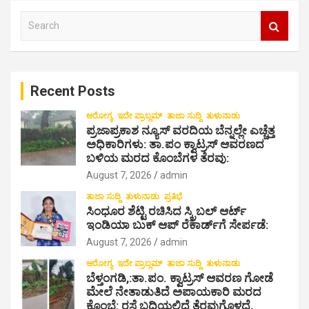
v
S
i
e
a
g
r
a
c
Recent Posts
h
t
i
ಆರೋಗ್ಯ
ಇದೇ ಪ್ರಾಬ್ಲಮ್
ತಾಜಾ ಸುದ್ದಿ
ತುಳುನಾಡು
ಪ್ರಜಾಪ್ರಕಾಶ ನ್ಯೂಸ್ ವರದಿಯ ಬೆನ್ನಲ್ಲೇ ಎಚ್ಚೆತ್ತ
o
ಅಧಿಕಾರಿಗಳು: ತಾ.ಪಂ ಕ್ವಾಟ್ರಸ್ ಆವರಣದ
ಬಳಿಯ ಮರದ ಕೊಂಬೆಗಳ ತೆರವು:
n
August 7, 2026
admin
ತಾಜಾ ಸುದ್ದಿ
ತುಳುನಾಡು
ಪ್ರತಿಭೆ
ಸಿಂಧೂರ ಶೆಟ್ಟಿ ರಚಿಸಿದ ಸ್ಕ್ರಿಬಲ್ ಆರ್ಟ್
ಇಂಡಿಯಾ ಬುಕ್ ಆಪ್ ರೆಕಾರ್ಡ್‌ಗೆ ಸೇರ್ಪಡೆ:
August 7, 2026
admin
ಆರೋಗ್ಯ
ಇದೇ ಪ್ರಾಬ್ಲಮ್
ತಾಜಾ ಸುದ್ದಿ
ತುಳುನಾಡು
ಬೆಳ್ತಂಗಡಿ,:ತಾ.ಪಂ‌. ಕ್ವಾಟ್ರಸ್ ಆವರಣ ಗೋಡೆ
ಮೇಲೆ ನೇತಾಡುತಿದೆ ಅಪಾಯಕಾರಿ ಮರದ
ಕೊಂಬೆ: ರಸ್ತೆ ಬದಿಯಲ್ಲಿದೆ ತೆರವುಗೊಳ್ಳದೆ,