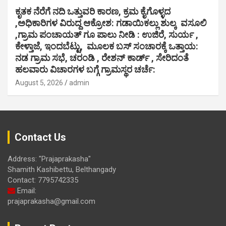
ಕೃತಕ ನೆರೆಗೆ ನದಿ ಒತ್ತುವರಿ ಕಾರಣ, ಕ್ರಮ ಕೈಗೊಳ್ಳದ
,ಅಧಿಕಾರಿಗಳ ವಿರುದ್ದ ಆಕ್ರೋಶ: ಗಡಾಯಿಕಲ್ಲು ಶುಲ್ಕ ವಸೂಲಿ
,ಗ್ರಾಮ ಪಂಚಾಯತ್ ಗೂ ಪಾಲು ನೀಡಿ : ಉಜಿರೆ, ಸುರ್ಯ ,
ಕೇಳ್ತಾಜೆ, ಇಂದಬೆಟ್ಟು, ಮೂಲಕ ಬಸ್ ಸಂಚಾರಕ್ಕೆ ಒತ್ತಾಯ:
ನಡ ಗ್ರಾಮ ಸಭೆ, ಚರಂಡಿ , ರೇಶನ್ ಕಾರ್ಡ್ , ಸೇರಿದಂತೆ
ಹಲವಾರು ವಿಚಾರಗಳ ಬಗ್ಗೆ ಗ್ರಾಮಸ್ಥರ ಚರ್ಚೆ:
August 5, 2026
admin
Contact Us
Address: "Prajaprakasha"
Shamith Kashibettu, Belthangady
Contact: 7795742335
Email:
prajaprakasha@gmail.com