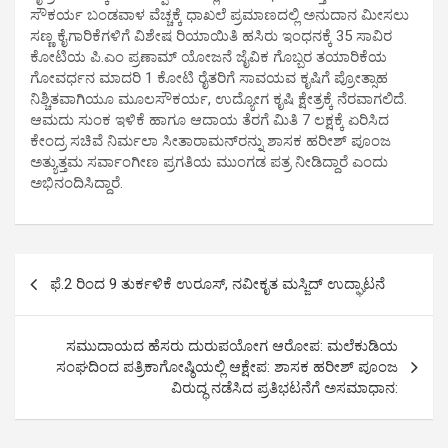
ಸೌಕರ್ಯ ಬಂಡವಾಳ ವೆಚ್ಚಕ್ಕೆ ಧಾಖಲೆ ಪ್ರಮಾಣದಲ್ಲಿ ಅನುದಾನ ಮೀಸಲು
ಸಣ್ಣ ಕೈಗಾರಿಕೆಗಳಿಗೆ ವಿಶೇಷ ರಿಯಾಯಿತಿ ಹಸಿರು ಇಂಧನಕ್ಕೆ 35 ಸಾವಿರ
ಕೋಟಿಯ ಪಿ.ಎಂ ಪ್ರಣಾಮ್ ಯೋಜನೆ ಜೈವಿಕ ಗೊಬ್ಬರ ತಯಾರಿಕೆಯ
ಗೋವರ್ಧನ ಮಾದರಿ 1 ಕೋಟಿ ರೈತರಿಗೆ ಸಾವಯವ ಕೃಷಿಗೆ ಪ್ರೋತ್ಸಾಹ
ನಿಶ್ಚಿತವಾಗಿಯೂ ಮೂಲಸೌಕರ್ಯ, ಉದ್ಯೋಗ ಕೃಷಿ ಕ್ಷೇತ್ರಕ್ಕೆ ನೆರವಾಗಲಿದೆ.
ಆಮದು ಸುಂಕ ಇಳಿಕೆ ಹಾಗೂ ಆದಾಯ ತೆರಗೆ ಮಿತಿ 7 ಲಕ್ಷಕ್ಕೆ ಏರಿಸಿದ
ಕೇಂದ್ರ ಸಚಿವೆ ನಿರ್ಮಲಾ ಸೀತಾರಾಮನ್‍ರನ್ನು ಶಾಸಕ ಹರೀಶ್ ಪೂಂಜ
ಅತ್ಯುತ್ತಮ ಸರ್ವಾಂಗೀಣ ಪ್ರಗತಿಯ ಮುಂಗಡ ಪತ್ರ ನೀಡಿದ್ದಾರೆ ಎಂದು
ಅಭಿನಂದಿಸಿದ್ದಾರೆ.
P
ಫೆ.2 ರಿಂದ 9 ತುರ್ಕಳಿಕೆ ಉರೂಸ್, ನವೀಕೃತ ಮಸ್ಜಿದ್ ಉದ್ಘಾಟನೆ
o
s
ಸಮುದಾಯದ ಹೆಸರು ದುರುಪಯೋಗ ಆರೋಪ: ಮಲೆಕುಡಿಯ
t
ಸಂಘದಿಂದ ಪತ್ರಿಕಾಗೋಷ್ಠಿಯಲ್ಲಿ ಆಕ್ಷೇಪ: ಶಾಸಕ ಹರೀಶ್ ಪೂಂಜ
ವಿರುದ್ಧ ನಡೆಸಿದ ಪ್ರತಿಭಟನೆಗೆ ಅಸಮಾಧಾನ:
n
a