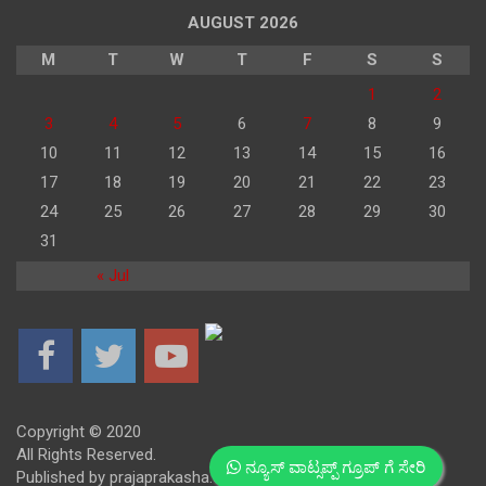
AUGUST 2026
M
T
W
T
F
S
S
1
2
3
4
5
6
7
8
9
10
11
12
13
14
15
16
17
18
19
20
21
22
23
24
25
26
27
28
29
30
31
« Jul
Copyright © 2020
All Rights Reserved.
ನ್ಯೂಸ್ ವಾಟ್ಸಪ್ಪ್ ಗ್ರೂಪ್ ಗೆ ಸೇರಿ
Published by prajaprakasha.com