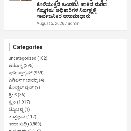
ಕೊಳೆಯುತ್ತಿದೆ ತುಂಡರಿಸಿ ಹಾಕಿದ ಮರದ
ಗೆಲ್ಲುಗಳು: ಅಧಿಕಾರಿಗಳ ನಿರ್ಲಕ್ಷ್ಯಕ್ಕೆ
ಸಾರ್ವಜನಿಕರ ಅಸಾಮಾಧಾನ:
August 5, 2026
admin
Categories
uncategorized
(102)
ಆರೋಗ್ಯ
(395)
ಇದೇ ಪ್ರಾಬ್ಲಮ್
(969)
ಎಡಿಟರ್ಸ್ ಚಾಯ್ಸ್
(4)
ಕೋಸ್ಟಲ್ ವುಡ್
(9)
ಕ್ರೀಡೆ
(86)
ಕ್ರೈಂ
(1,917)
ಜ್ಯೋತಿಷ್ಯ
(1)
ತಂತ್ರಜ್ಞಾನ
(112)
ತಾಜಾ ಸುದ್ದಿ
(3,880)