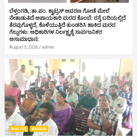
ಬೆಳ್ತಂಗಡಿ,:ತಾ.ಪಂ‌. ಕ್ವಾಟ್ರಸ್ ಆವರಣ ಗೋಡೆ ಮೇಲೆ
ನೇತಾಡುತಿದೆ ಅಪಾಯಕಾರಿ ಮರದ ಕೊಂಬೆ: ರಸ್ತೆ ಬದಿಯಲ್ಲಿದೆ
ತೆರವುಗೊಳ್ಳದೆ, ಕೊಳೆಯುತ್ತಿದೆ ತುಂಡರಿಸಿ ಹಾಕಿದ ಮರದ
ಗೆಲ್ಲುಗಳು: ಅಧಿಕಾರಿಗಳ ನಿರ್ಲಕ್ಷ್ಯಕ್ಕೆ ಸಾರ್ವಜನಿಕರ
ಅಸಾಮಾಧಾನ:
August 5, 2026
admin
ತಾಜಾ ಸುದ್ದಿ
ತುಳುನಾಡು