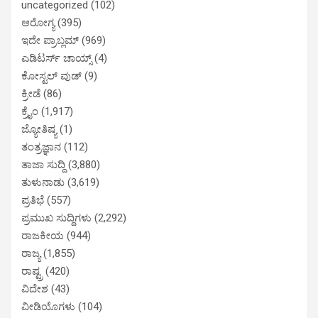
uncategorized
(102)
ಆರೋಗ್ಯ
(395)
ಇದೇ ಪ್ರಾಬ್ಲಮ್
(969)
ಎಡಿಟರ್ಸ್ ಚಾಯ್ಸ್
(4)
ಕೋಸ್ಟಲ್ ವುಡ್
(9)
ಕ್ರೀಡೆ
(86)
ಕ್ರೈಂ
(1,917)
ಜ್ಯೋತಿಷ್ಯ
(1)
ತಂತ್ರಜ್ಞಾನ
(112)
ತಾಜಾ ಸುದ್ದಿ
(3,880)
ತುಳುನಾಡು
(3,619)
ಪ್ರತಿಭೆ
(557)
ಪ್ರಮುಖ ಸುದ್ದಿಗಳು
(2,292)
ರಾಜಕೀಯ
(944)
ರಾಜ್ಯ
(1,855)
ರಾಷ್ಟ್ರ
(420)
ವಿದೇಶ
(43)
ವೀಡಿಯೊಗಳು
(104)