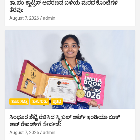
ತಾ.ಪಂ ಕ್ವಾಟ್ರಸ್ ಆವರಣದ ಬಳಿಯ ಮರದ ಕೊಂಬೆಗಳ
ತೆರವು:
August 7, 2026
admin
ತಾಜಾ ಸುದ್ದಿ
ತುಳುನಾಡು
ಪ್ರತಿಭೆ
ಸಿಂಧೂರ ಶೆಟ್ಟಿ ರಚಿಸಿದ ಸ್ಕ್ರಿಬಲ್ ಆರ್ಟ್ ಇಂಡಿಯಾ ಬುಕ್
ಆಪ್ ರೆಕಾರ್ಡ್‌ಗೆ ಸೇರ್ಪಡೆ:
August 7, 2026
admin