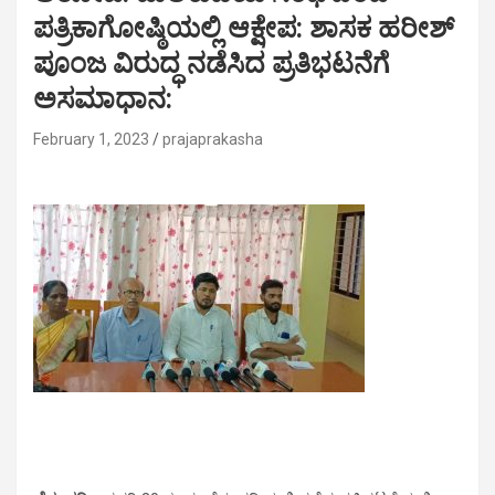
ಪತ್ರಿಕಾಗೋಷ್ಠಿಯಲ್ಲಿ ಆಕ್ಷೇಪ: ಶಾಸಕ ಹರೀಶ್
ಪೂಂಜ ವಿರುದ್ಧ ನಡೆಸಿದ ಪ್ರತಿಭಟನೆಗೆ
ಅಸಮಾಧಾನ:
February 1, 2023
prajaprakasha