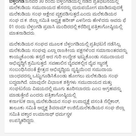
ಬೆಳ್ತಂಗಡಿ
:ಜನವರಿ 30 ರಂದು ಬೆಳ್ತಂಗಡಿಯಲ್ಲಿ ನಡೆದ ಪ್ರತಿಭಟನೆಯಲ್ಲಿ
ಮಲೆಕುಡಿಯ ಸಮುದಾಯದ ಹೆಸರನ್ನು ದುರುಪಯೋಗ ಮಾಡಿರುವುದಕ್ಕೆ
ಮಲೆಕುಡಿಯ ಸಂಘ ಆಕ್ಷೇಪ ವ್ಯಕ್ತಪಡಿಸುತ್ತದೆ.ಎಂದು ಮಲೆಕುಡಿಯರ
ಸಂಘ ದ.ಕ. ಜಿಲ್ಲಾ ಸಮಿತಿ ಅಧ್ಯಕ್ಷ ಹರೀಶ್ ಎಳನೀರು ಹೇಳಿದರು ಅವರು ಫೆ
01 ರಂದು ಬೆಳ್ತಂಗಡಿ ಪ್ರವಾಸಿ ಮಂದಿರದಲ್ಲಿ ಕರೆದಿದ್ದ ಪತ್ರಿಕಾಗೋಷ್ಠಿಯಲ್ಲಿ
ಮಾತನಾಡಿದರು.
ಮಲೆಕುಡಿಯರ ಸಂಘದ ಮೂಲಕ ಬೆಳ್ತಂಗಡಿಯಲ್ಲಿ ಪ್ರತಿಭಟನೆ ನಡೆಸಿಲ್ಲ,
ಮಲೆಕುಡಿಯ ಸಂಘವು ಎಲ್ಲಾ ರಾಜಕೀಯ ಪಕ್ಷಗಳಿಂದ ಸಮಾನಾಂತರವನ್ನು
ಕಾಯ್ದುಕೊಂಡು ತನ್ನದೆ ಆದ ಗುರಿ ಉದ್ದೇಶ ಇಟ್ಟುಕೊಂಡು ಸಮುದಾಯದ
ಅಭಿವೃದ್ಧಿಗೆ ಶ್ರಮಿಸುತ್ತದೆ. ಸವಣಾಲಿನ ಬೈರವಕಲ್ಲಿನ ದೈವ ಸ್ಥಾನಕ್ಕೆ
ಸಂಬಂಧಿಸಿದಂತೆ ಕ್ಷೇತ್ರದ ಅಭಿವೃದ್ಧಿಯ ದೃಷ್ಟಿಯಿಂದ ಸಮುದಾಯ
ಬಾಂಧವರನ್ನು ಒಟ್ಟುಗೂಡಿಸಿಕೊಂಡು ಹೋಗಲು ಮಲೆಕುಡಿಯ ಸಂಘ
ಬದ್ದವಾಗಿದೆ. ಯಾವುದೇ ವಿಭಾಜಕ ಶಕ್ತಿಗಳು ಸಮುದಾಯದ ಮತ್ತು
ಸಂಘಟನೆಯ ವಿಷಯದಲ್ಲಿ ಮೂಗು ತೂರಿಸಬಾರದು ಎಂಬ ಆಗ್ರಹವನ್ನು
ಮಾಡುತ್ತೇವೆ ಎಂದರು ಪತ್ರಿಕಾಗೋಷ್ಠಿಯಲ್ಲಿ
ಕರ್ನಾಟಕ ರಾಜ್ಯ ಮಲೆಕುಡಿಯರ ಸಂಘ ಉಪಾಧ್ಯಕ್ಷೆ ವಸಂತಿ ನೆಲ್ಲಿಕಾರ್,
ತಾಲೂಕು ಸಮಿತಿ ಅಧ್ಯಕ್ಷ ಶಿವರಾಮ್ ಉಜಿರೆ,ಮಲೆಕುಡಿಯರ ಸಂಘ ಜಿಲ್ಲಾ
ಸಮಿತಿ ವಕ್ತಾರ ಉಮಾನಾಥ್ ಧರ್ಮಸ್ಥಳ
ಉಪಸ್ಥಿತರಿದ್ದರು.