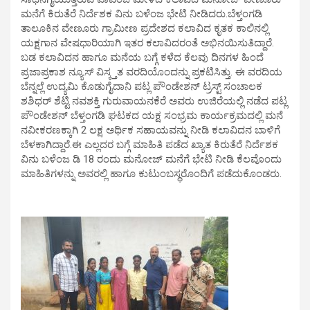
ಮನೆಗೆ ಕಿರುತೆರೆ ನಿರ್ದೆಶಕ ವಿನು ಬಳೆಂಜ ಭೇಟಿ ನೀಡಿದರು.ಬೆಳ್ತಂಗಡಿ
ತಾಲೂಕಿನ ವೇಣೂರು ಗ್ರಾಮೀಣ ಪ್ರದೇಶದ ಕಲಾವಿದ ಕೃತಕ ಕಾಲಿನಲ್ಲಿ
ಯಕ್ಷಗಾನ ವೇಷಧಾರಿಯಾಗಿ ಇತರ ಕಲಾವಿದರಂತೆ ಅಭಿನಯಿಸುತಿದ್ದಾರೆ.
ಬಡ ಕಲಾವಿದನ ಹಾಗೂ ಮನೆಯ ಬಗ್ಗೆ ಕಳೆದ ಕೆಲವು ದಿನಗಳ ಹಿಂದೆ
ಪ್ರಜಾಪ್ರಕಾಶ ನ್ಯೂಸ್ ವಿಸ್ಕ್ತತ ವರದಿಯೊಂದನ್ನು ಪ್ರಕಟಿಸಿತ್ತು. ಈ ವರದಿಯ
ಬೆನ್ನಲ್ಲೆ ಉದ್ಯಮಿ ಕೊಡುಗೈದಾನಿ ಪಟ್ಲ ಪೌಂಡೇಶನ್ ಟ್ರಸ್ಟ್ ಸಂಚಾಲಕ
ಶಶಿಧರ್ ಶೆಟ್ಟಿ ನವಶಕ್ತಿ ಗುರುವಾಯನಕೆರೆ ಅವರು ಉಜಿರೆಯಲ್ಲಿ ನಡೆದ ಪಟ್ಲ
ಪೌಂಡೇಶನ್ ಬೆಳ್ತಂಗಡಿ ಘಟಕದ ಯಕ್ಷ ಸಂಭ್ರಮ ಕಾರ್ಯಕ್ರಮದಲ್ಲಿ‌ ಮನೆ
ನವೀಕರಣಕ್ಕಾಗಿ 2 ಲಕ್ಷ ಅರ್ಥಿಕ ಸಹಾಯವನ್ನು ನೀಡಿ ಕಲಾವಿದನ ಬಾಳಿಗೆ
ಬೆಳಕಾಗಿದ್ದಾರೆ.ಈ ಎಲ್ಲದರ ಬಗ್ಗೆ ಮಾಹಿತಿ ಪಡೆದ ಖ್ಯಾತ ಕಿರುತೆರೆ ನಿರ್ದೆಶಕ
ವಿನು ಬಳೆಂಜ ಡಿ 18 ರಂದು ಮನೋಜ್ ಮನೆಗೆ ಭೇಟಿ ನೀಡಿ ಕೆಲವೊಂದು
ಮಾಹಿತಿಗಳನ್ನು ಅವರಲ್ಲಿ ಹಾಗೂ ಕುಟುಂಬಸ್ಥರೊಂದಿಗೆ ಪಡೆದುಕೊಂಡರು.