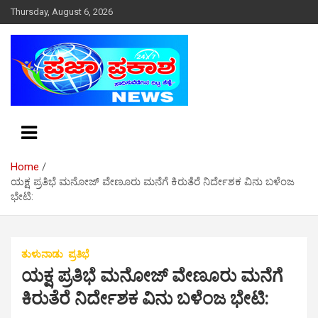
S
Thursday, August 6, 2026
k
i
p
t
o
c
o
n
t
e
Home
n
ಯಕ್ಷ ಪ್ರತಿಭೆ ಮನೋಜ್ ವೇಣೂರು ಮನೆಗೆ ಕಿರುತೆರೆ ನಿರ್ದೇಶಕ ವಿನು ಬಳೆಂಜ
t
ಭೇಟಿ:
ತುಳುನಾಡು
ಪ್ರತಿಭೆ
ಯಕ್ಷ ಪ್ರತಿಭೆ ಮನೋಜ್ ವೇಣೂರು ಮನೆಗೆ
ಕಿರುತೆರೆ ನಿರ್ದೇಶಕ ವಿನು ಬಳೆಂಜ ಭೇಟಿ: