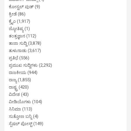
ಕೋಸ್ಟಲ್ ವುಡ್
(9)
ಕ್ರೀಡೆ
(86)
ಕ್ರೈಂ
(1,917)
ಜ್ಯೋತಿಷ್ಯ
(1)
ತಂತ್ರಜ್ಞಾನ
(112)
ತಾಜಾ ಸುದ್ದಿ
(3,878)
ತುಳುನಾಡು
(3,617)
ಪ್ರತಿಭೆ
(556)
ಪ್ರಮುಖ ಸುದ್ದಿಗಳು
(2,292)
ರಾಜಕೀಯ
(944)
ರಾಜ್ಯ
(1,855)
ರಾಷ್ಟ್ರ
(420)
ವಿದೇಶ
(43)
ವೀಡಿಯೊಗಳು
(104)
ಸಿನಿಮಾ
(113)
ಸುತ್ತೋಣ ಬನ್ನಿ
(4)
ಸ್ಪೆಷಲ್ ಪೋಸ್ಟ್
(149)