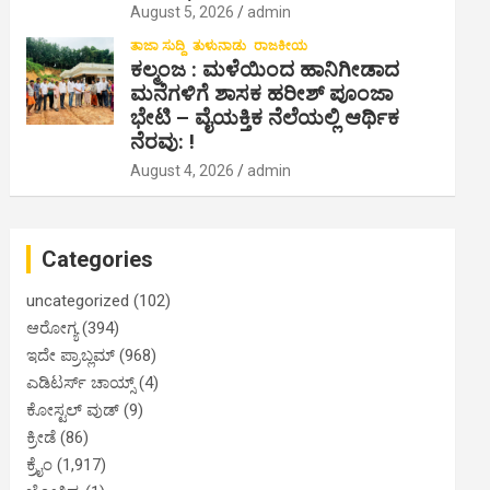
August 5, 2026
admin
ತಾಜಾ ಸುದ್ದಿ
ತುಳುನಾಡು
ರಾಜಕೀಯ
ಕಲ್ಮಂಜ : ಮಳೆಯಿಂದ ಹಾನಿಗೀಡಾದ
ಮನೆಗಳಿಗೆ ಶಾಸಕ ಹರೀಶ್ ಪೂಂಜಾ
ಭೇಟಿ – ವೈಯಕ್ತಿಕ ನೆಲೆಯಲ್ಲಿ ಆರ್ಥಿಕ‌
ನೆರವು: !
August 4, 2026
admin
Categories
uncategorized
(102)
ಆರೋಗ್ಯ
(394)
ಇದೇ ಪ್ರಾಬ್ಲಮ್
(968)
ಎಡಿಟರ್ಸ್ ಚಾಯ್ಸ್
(4)
ಕೋಸ್ಟಲ್ ವುಡ್
(9)
ಕ್ರೀಡೆ
(86)
ಕ್ರೈಂ
(1,917)