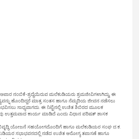
ಅಪಾರ ನಂಬಿಕೆ-ಶ್ರದ್ಧೆಯಿರುವ ಮಲೆಕುಡಿಯರು ಶ್ರಮಜೀವಿಗಳಾಗಿದ್ದು, ಈ
್ಯವನ್ನು ಹೊಂದಿದ್ದರೆ ಮಾತ್ರ ಸಂತಸ ಹಾಗೂ ನೆಮ್ಮದಿಯ ಜೀವನ ನಡೆಸಲು
ಅನುಭವಿಸಲು ಸಾಧ್ಯವಾಗದು. ಈ ನಿಟ್ಟಿನಲ್ಲಿ ಉಚಿತ ಶಿಬಿರದ ಮೂಲಕ
ು ಉತ್ತಮವಾದ ಕಾರ್ಯ ಮಾಡಿದೆ ಎಂದು ವಿಧಾನ ಪರಿಷತ್ ಶಾಸಕ
ಟು ಅಭಿವೃದ್ಧಿ ಯೋಜನೆ ಸಹಯೋಗದೊಂದಿಗೆ ಹಾಗೂ ಮಲೆಕುಡಿಯರ ಸಂಘ ದ.ಕ.
ರುವ ಮಲೆಕುಡಿಯರ ಸಭಾಭವನದಲ್ಲಿ ನಡೆದ ಉಚಿತ ಆರೋಗ್ಯ ತಪಾಸಣೆ ಹಾಗೂ