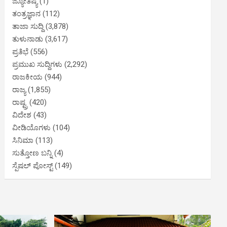
ಜ್ಯೋತಿಷ್ಯ
(1)
ತಂತ್ರಜ್ಞಾನ
(112)
ತಾಜಾ ಸುದ್ದಿ
(3,878)
ತುಳುನಾಡು
(3,617)
ಪ್ರತಿಭೆ
(556)
ಪ್ರಮುಖ ಸುದ್ದಿಗಳು
(2,292)
ರಾಜಕೀಯ
(944)
ರಾಜ್ಯ
(1,855)
ರಾಷ್ಟ್ರ
(420)
ವಿದೇಶ
(43)
ವೀಡಿಯೊಗಳು
(104)
ಸಿನಿಮಾ
(113)
ಸುತ್ತೋಣ ಬನ್ನಿ
(4)
ಸ್ಪೆಷಲ್ ಪೋಸ್ಟ್
(149)