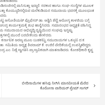
 ಮಾತನಾಡಿದರು.
ಕಾಡಿನಂಚಿನಲ್ಲಿ ವಾಸಿಸುತ್ತಾ ಇದ್ದಾರೆ. ಸರಕಾರ ಹಾಗೂ ಸಂಘ-ಸಂಸ್ಥೆಗಳ ಮೂಲಕ
ಳಿಸುತ್ತಾ ಕೊಯ್ಯೂರಿನಲ್ಲಿರುವ ಮಲೆಕುಡಿಯರ ಸಮುದಾಯ ಭವನಕ್ಕೆ ಮೂಲಭೂತ
ಿದರು.
್ಟ ಅಸೋಶಿಯಟ್ ಪ್ರೊಫೆಸರ್ ಡಾ. ಅಶ್ವಿನಿ ಶೆಟ್ಟಿ ಆರೋಗ್ಯ ಕಾಳಜಿಯ ಬಗ್ಗೆ
ದ್ರ ಕಾರ್ಯಕ್ರಮಕ್ಕೆ ಶುಭ ಹಾರೈಸಿದರು. ಸಮಾರಂಭದ ಅಧ್ಯಕ್ಷತೆ ವಹಿಸಿದ್ದ
ಸಮುದಾಯದ ಅಭಿವೃದ್ಧಿ ದೃಷ್ಟಿಯಿಂದ ಸಂಘವು ಇನ್ನಷ್ಟು
ತ್ರಗಳಲ್ಲಿ ಮುಂದೆ ಬರಬೇಕೆಂದು ಹೇಳಿದರು.
ದು, ಕರ್ನಾಟಕ ಅರಣ್ಯ ಮೂಲ ಬುಡಕಟ್ಟು ಸಮುದಾಯಗಳ ಒಕ್ಕೂಟ ದ.ಕ.
ಸಮಿತಿಯ ಅಧ್ಯಕ್ಷ ಶಿವರಾಮ್ ಕೆ. ಉಜಿರೆ ವೇದಿಕೆಯಲ್ಲಿ ಉಪಸ್ಥಿತರಿದ್ದರು.
. ನಿಡ್ಲೆ ಸ್ವಾಗತಿಸಿ ಪ್ರಾಸ್ತಾವಿಕವಾಗಿ ಮಾತನಾಡಿದರು. ಕೋಶಧಿಕಾರಿ ಕೃಷ್ಣ
ಬೀದಿನಾಯಿಗಳ ಹಸಿವು ನೀಗಿಸಿ ಮಾನವೀಯತೆ ಮೆರೆದ
ಕೊರೋನಾ ವಾರಿಯರ್ ಪ್ರೇಮ್ ಸಾಗರ್