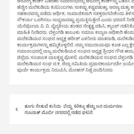
ಆರೋಗ್ಯ ಕಾರ್ಡ್ ವಿತರಣಾ ಸಮಾರಂಭದಲ್ಲಿ ಆರೋಗ್ಯ ಕಾರ್ಡ್‌ನ್ನು ವಿತರಿಸಿ
ಹೆಚ್ಚಿನ ಮಲೆಕುಡಿಯ ಕುಟುಂಬಗಳು ಸಾಕಷ್ಟು ಕಷ್ಟಪಡುತ್ತಾ, ಅರಣ್ಯ ಮತ್ತು 
ಸಹಕಾರವನ್ನು ಪಡೆದು ಆರ್ಥಿಕ, ಸಾಮಾಜಿಕವಾಗಿ ಸಶಕ್ತರಾಗಬೇಕೆಂದು ತಿ
ಸೌಕರ್ಯ ಒದಗಿಸಲು ಸಾಧ್ಯವಾದಷ್ಟು ಪ್ರಯತ್ನಿಸುತ್ತೇನೆ ಎಂದು ಭರವಸೆ ನೀಡ
ಯೆನೆಪೋಯ ವಿ. ವಿ. ವೈದ್ಯಕೀಯ ತಂಡದ ನೇತೃತ್ವ ವಹಿಸಿ, ಕ್ಯಾಂಪ್ ನಡೆಸಿಕೊಟ
ಮಾಹಿತಿ ನೀಡಿದರು. ಬೆಳ್ತಂಗಡಿ ತಾಲೂಕು ಸಮಾಜ ಕಲ್ಯಾಣ ಅಧಿಕಾರಿ ಹೇಮಚಂ
ಮಲೆಕುಡಿಯರ ಸಂಘದ ಅಧ್ಯಕ್ಷ ಹರೀಶ್ ಎಳನೀರು ಮಾತನಾಡಿ, ಮಲೆಕುಡಿಯ 
ಕಾರ್ಯಕ್ರಮಗಳನ್ನು ಹಮ್ಮಿಕೊಳ್ಳಲಿದೆ. ನಮ್ಮ ಸಮುದಾಯವೂ ಕೂಡ ಎಲ್ಲ ಕ್ಷೇ
ಸಮಾರಂಭದಲ್ಲಿ ರಾಜ್ಯ ಮಲೆಕುಡಿಯರ ಸಂಘದ ಅಧ್ಯಕ್ಷ ಶ್ರೀಧರ ಗೌಡ ಈ
ಜಿಲ್ಲೆಯ ಸಂಚಾಲಕ ಬಾಲಕೃಷ್ಣ ಪೊಳಲಿ, ಮಲೆಕುಡಿಯರ ಸಂಘದ ಬೆಳ್ತಂಗಡಿ ತಾ. 
ಮಲೆಕುಡಿಯರ ಸಂಘ ದ.ಕ. ಜಿಲ್ಲಾ ಸಮಿತಿಯ ಪ್ರಧಾನಕಾರ್ಯದರ್ಶಿ ಜಯೇಂದ್ರ ಎಂ
ಪೂರ್ಜೆ ಕಾರ್ಯಕ್ರಮ ನಿರೂಪಿಸಿ, ಮೋಹನ್ ನಿಡ್ಲೆ ವಂದಿಸಿದರು
P
ತೂಗು ಸೇತುವೆ ಕುಸಿದು ಬಿದ್ದು 60ಕ್ಕೂ ಹೆಚ್ಚು ಜನ ದುರ್ಮರಣ:
o
ಗುಜರಾತ್ ಮೊರ್ಬಿ ನಗರದಲ್ಲಿ ನಡೆದ ಘಟನೆ:
s