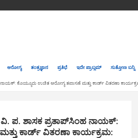
ಆರೋಗ್ಯ
ತಂತ್ರಜ್ಞಾನ
ಪ್ರತಿಭೆ
ಇದೇ ಪ್ರಾಬ್ಲಮ್
ಸುತ್ತೋಣ ಬನ್ನಿ
ಹ ನಾಯಕ್: ಕೊಯ್ಯೂರು ಉಚಿತ ಆರೋಗ್ಯ ತಪಾಸಣೆ ಮತ್ತು ಕಾರ್ಡ್ ವಿತರಣಾ ಕಾರ್ಯಕ್
ಿ. ಪ. ಶಾಸಕ ಪ್ರತಾಪ್‌ಸಿಂಹ ನಾಯಕ್:
ತ್ತು ಕಾರ್ಡ್ ವಿತರಣಾ ಕಾರ್ಯಕ್ರಮ: