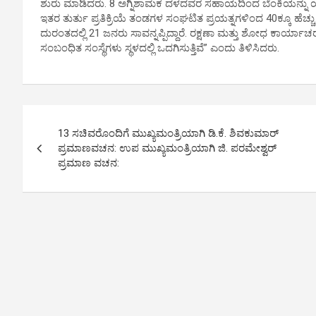
ಶುರು ಮಾಡಿದರು. 8 ಅಗ್ನಿಶಾಮಕ ದಳದವರ ಸಹಾಯದಿಂದ ಬೆಂಕಿಯನ್ನು ಯಶ
ಇತರ ತುರ್ತು ಪ್ರತಿಕ್ರಿಯೆ ತಂಡಗಳ ಸಂಘಟಿತ ಪ್ರಯತ್ನಗಳಿಂದ 40ಕ್ಕೂ ಹೆಚ್ಚು ಜನರನ
ದುರಂತದಲ್ಲಿ 21 ಜನರು ಸಾವನ್ನಪ್ಪಿದ್ದಾರೆ. ರಕ್ಷಣಾ ಮತ್ತು ಶೋಧ ಕಾರ್ಯಾಚರಣ
ಸಂಬಂಧಿತ ಸಂಸ್ಥೆಗಳು ಸ್ಥಳದಲ್ಲಿ ಒದಗಿಸುತ್ತಿವೆ” ಎಂದು ತಿಳಿಸಿದರು.
P
13 ಸಚಿವರೊಂದಿಗೆ ಮುಖ್ಯಮಂತ್ರಿಯಾಗಿ ಡಿ.ಕೆ. ಶಿವಕುಮಾರ್
o
ಪ್ರಮಾಣವಚನ: ಉಪ ಮುಖ್ಯಮಂತ್ರಿಯಾಗಿ ಜಿ. ಪರಮೇಶ್ವರ್
ಪ್ರಮಾಣ ವಚನ:
s
t
n
a
v