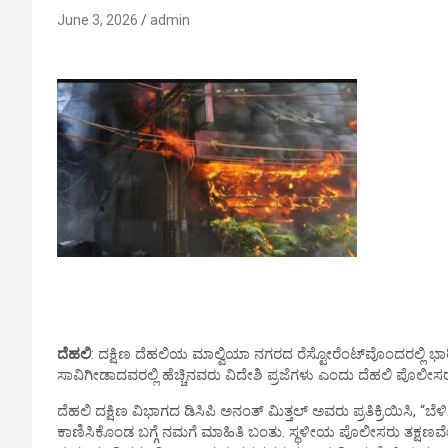
June 3, 2026
admin
ದೆಹಲಿ
: ದಕ್ಷಿಣ ದೆಹಲಿಯ ಮಾಲ್ವಿಯಾ ನಗರದ ರೆಸ್ಟೋರೆಂಟ್​​ವೊಂದರಲ್ಲಿ ಭಾರೀ
ಸಾವಿಗೀಡಾದವರಲ್ಲಿ ಹೆಚ್ಚಿನವರು ವಿದೇಶಿ ಪ್ರಜೆಗಳು ಎಂದು ದೆಹಲಿ ಪೊಲೀಸರು
ದೆಹಲಿ ದಕ್ಷಿಣ ವಿಭಾಗದ ಡಿಸಿಪಿ ಅನಂತ್ ಮಿತ್ತಲ್ ಅವರು ಪ್ರತಿಕ್ರಿಯಿಸಿ, “ಬೆಳಿಗ
ಕಾಣಿಸಿಕೊಂಡ ಬಗ್ಗೆ ನಮಗೆ ಮಾಹಿತಿ ಬಂತು. ಸ್ಥಳೀಯ ಪೊಲೀಸರು ತಕ್ಷಣವೇ ಸ್