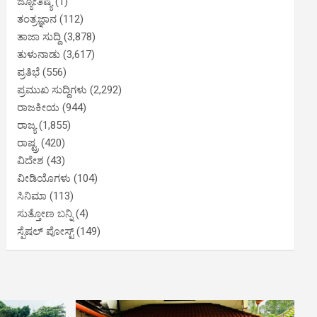
ಜ್ಯೋತಿಷ್ಯ
(1)
ತಂತ್ರಜ್ಞಾನ
(112)
ತಾಜಾ ಸುದ್ದಿ
(3,878)
ತುಳುನಾಡು
(3,617)
ಪ್ರತಿಭೆ
(556)
ಪ್ರಮುಖ ಸುದ್ದಿಗಳು
(2,292)
ರಾಜಕೀಯ
(944)
ರಾಜ್ಯ
(1,855)
ರಾಷ್ಟ್ರ
(420)
ವಿದೇಶ
(43)
ವೀಡಿಯೊಗಳು
(104)
ಸಿನಿಮಾ
(113)
ಸುತ್ತೋಣ ಬನ್ನಿ
(4)
ಸ್ಪೆಷಲ್ ಪೋಸ್ಟ್
(149)