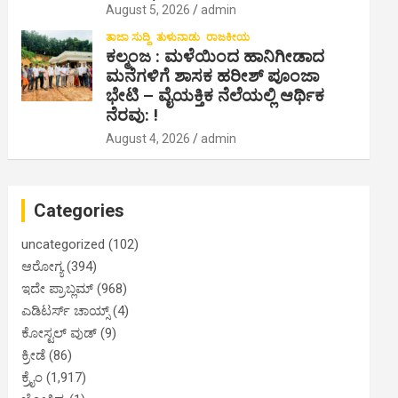
August 5, 2026
admin
ತಾಜಾ ಸುದ್ದಿ
ತುಳುನಾಡು
ರಾಜಕೀಯ
ಕಲ್ಮಂಜ : ಮಳೆಯಿಂದ ಹಾನಿಗೀಡಾದ
ಮನೆಗಳಿಗೆ ಶಾಸಕ ಹರೀಶ್ ಪೂಂಜಾ
ಭೇಟಿ – ವೈಯಕ್ತಿಕ ನೆಲೆಯಲ್ಲಿ ಆರ್ಥಿಕ‌
ನೆರವು: !
August 4, 2026
admin
Categories
uncategorized
(102)
ಆರೋಗ್ಯ
(394)
ಇದೇ ಪ್ರಾಬ್ಲಮ್
(968)
ಎಡಿಟರ್ಸ್ ಚಾಯ್ಸ್
(4)
ಕೋಸ್ಟಲ್ ವುಡ್
(9)
ಕ್ರೀಡೆ
(86)
ಕ್ರೈಂ
(1,917)