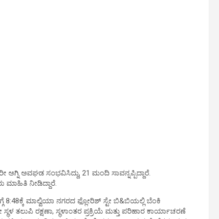
 ಅಗ್ನಿ ಅವಘಡ ಸಂಭವಿಸಿದ್ದು, 21 ಮಂದಿ ಸಾವನ್ನಪ್ಪಿದ್ದಾರೆ.
 ಮಾಹಿತಿ ನೀಡಿದ್ದಾರೆ.
್ಗೆ 8:48ಕ್ಕೆ ಮಾಲ್ವಿಯಾ ನಗರದ ಫ್ಲೋರಿಶ್ ಸ್ಟೇ ಬಿ&ಬಿಯಲ್ಲಿ ಬೆಂಕಿ
ಥಳ ತಲುಪಿ ರಕ್ಷಣಾ, ಸ್ಥಳಾಂತರ ಪ್ರಕ್ರಿಯೆ ಮತ್ತು ಪರಿಹಾರ ಕಾರ್ಯಾಚರಣೆ