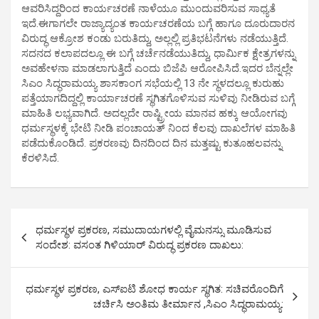
ಆವರಿಸಿದ್ದರಿಂದ ಕಾರ್ಯಚರಣೆ ನಾಳೆಯೂ ಮುಂದುವರಿಸುವ ಸಾಧ್ಯತೆ
ಇದೆ.ಈಗಾಗಲೇ ರಾಜ್ಯಾದ್ಯಂತ ಕಾರ್ಯಚರಣೆಯ ಬಗ್ಗೆ ಹಾಗೂ ದೂರುದಾರನ
ವಿರುದ್ಧ ಆಕ್ರೋಶ ಕಂಡು ಬರುತಿದ್ದು, ಅಲ್ಲಲ್ಲಿ ಪ್ರತಿಭಟನೆಗಳು ನಡೆಯುತ್ತಿದೆ.
ಸದನದ ಕಲಾಪದಲ್ಲೂ ಈ ಬಗ್ಗೆ ಚರ್ಚೆ‌ನಡೆಯುತಿದ್ದು, ಧಾರ್ಮಿಕ ಕ್ಷೇತ್ರಗಳನ್ನು
ಅವಹೇಳನಾ ಮಾಡಲಾಗುತ್ತಿದೆ ಎಂದು ಬಿಜೆಪಿ ಆರೋಪಿಸಿದೆ.ಇದರ ಬೆನ್ನಲ್ಲೇ
ಸಿಎಂ ಸಿದ್ಧರಾಮಯ್ಯ ಶಾಸಕಾಂಗ ಸಭೆಯಲ್ಲಿ 13 ನೇ ಸ್ಥಳದಲ್ಲೂ ಕುರುಹು
ಪತ್ತೆಯಾಗದಿದ್ದಲ್ಲಿ ಕಾರ್ಯಾಚರಣೆ ಸ್ಥಗಿತಗೊಳಿಸುವ ಸುಳಿವು ನೀಡಿರುವ ಬಗ್ಗೆ
ಮಾಹಿತಿ ಲಭ್ಯವಾಗಿದೆ. ಅದಲ್ಲದೇ ರಾಷ್ಟ್ರೀಯ ಮಾನವ ಹಕ್ಕು ಆಯೋಗವು
ಧರ್ಮಸ್ಥಳಕ್ಕೆ ಭೇಟಿ ನೀಡಿ ಪಂಚಾಯತ್ ನಿಂದ ಕೆಲವು ದಾಖಲೆಗಳ ಮಾಹಿತಿ
ಪಡೆದುಕೊಂಡಿದೆ. ಪ್ರಕರಣವು ದಿನದಿಂದ ದಿನ ಮತ್ತಷ್ಟು ಕುತೂಹಲವನ್ನು
ಕೆರಳಿಸಿದೆ.
P
ಧರ್ಮಸ್ಥಳ ಪ್ರಕರಣ, ಸಮುದಾಯಗಳಲ್ಲಿ ವೈಮನಸ್ಸು ಮೂಡಿಸುವ
o
ಸಂದೇಶ: ವಸಂತ ಗಿಳಿಯಾರ್ ವಿರುದ್ಧ ಪ್ರಕರಣ ದಾಖಲು:
s
t
ಧರ್ಮಸ್ಥಳ ಪ್ರಕರಣ, ಎಸ್ಐಟಿ ಶೋಧ ಕಾರ್ಯ ಸ್ಥಗಿತ: ಸಚಿವರೊಂದಿಗೆ
ಚರ್ಚಿಸಿ ಅಂತಿಮ ತೀರ್ಮಾನ ,ಸಿಎಂ ಸಿದ್ಧರಾಮಯ್ಯ:
n