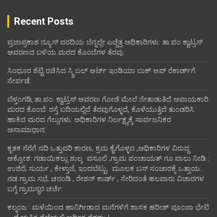
Recent Posts
ಪ್ರಜಾಪ್ರಕಾಶ ನ್ಯೂಸ್ ವರದಿಯ ಬೆನ್ನಲ್ಲೇ ಎಚ್ಚೆತ್ತ ಅಧಿಕಾರಿಗಳು: ತಾ.ಪಂ ಕ್ವಾಟ್ರಸ್
ಆವರಣದ ಬಳಿಯ ಮರದ ಕೊಂಬೆಗಳ ತೆರವು:
ಸಿಂಧೂರ ಶೆಟ್ಟಿ ರಚಿಸಿದ ಸ್ಕ್ರಿಬಲ್ ಆರ್ಟ್ ಇಂಡಿಯಾ ಬುಕ್ ಆಪ್ ರೆಕಾರ್ಡ್‌ಗೆ
ಸೇರ್ಪಡೆ:
ಬೆಳ್ತಂಗಡಿ,:ತಾ.ಪಂ‌. ಕ್ವಾಟ್ರಸ್ ಆವರಣ ಗೋಡೆ ಮೇಲೆ ನೇತಾಡುತಿದೆ ಅಪಾಯಕಾರಿ
ಮರದ ಕೊಂಬೆ: ರಸ್ತೆ ಬದಿಯಲ್ಲಿದೆ ತೆರವುಗೊಳ್ಳದೆ, ಕೊಳೆಯುತ್ತಿದೆ ತುಂಡರಿಸಿ
ಹಾಕಿದ ಮರದ ಗೆಲ್ಲುಗಳು: ಅಧಿಕಾರಿಗಳ ನಿರ್ಲಕ್ಷ್ಯಕ್ಕೆ ಸಾರ್ವಜನಿಕರ
ಅಸಾಮಾಧಾನ:
ಕೃತಕ ನೆರೆಗೆ ನದಿ ಒತ್ತುವರಿ ಕಾರಣ, ಕ್ರಮ ಕೈಗೊಳ್ಳದ ,ಅಧಿಕಾರಿಗಳ ವಿರುದ್ದ
ಆಕ್ರೋಶ: ಗಡಾಯಿಕಲ್ಲು ಶುಲ್ಕ ವಸೂಲಿ ,ಗ್ರಾಮ ಪಂಚಾಯತ್ ಗೂ ಪಾಲು ನೀಡಿ :
ಉಜಿರೆ, ಸುರ್ಯ , ಕೇಳ್ತಾಜೆ, ಇಂದಬೆಟ್ಟು, ಮೂಲಕ ಬಸ್ ಸಂಚಾರಕ್ಕೆ ಒತ್ತಾಯ:
ನಡ ಗ್ರಾಮ ಸಭೆ, ಚರಂಡಿ , ರೇಶನ್ ಕಾರ್ಡ್ , ಸೇರಿದಂತೆ ಹಲವಾರು ವಿಚಾರಗಳ
ಬಗ್ಗೆ ಗ್ರಾಮಸ್ಥರ ಚರ್ಚೆ:
ಕಲ್ಮಂಜ : ಮಳೆಯಿಂದ ಹಾನಿಗೀಡಾದ ಮನೆಗಳಿಗೆ ಶಾಸಕ ಹರೀಶ್ ಪೂಂಜಾ ಭೇಟಿ