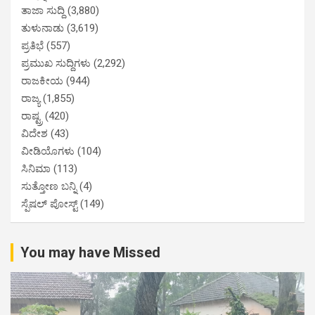
ತಾಜಾ ಸುದ್ದಿ
(3,880)
ತುಳುನಾಡು
(3,619)
ಪ್ರತಿಭೆ
(557)
ಪ್ರಮುಖ ಸುದ್ದಿಗಳು
(2,292)
ರಾಜಕೀಯ
(944)
ರಾಜ್ಯ
(1,855)
ರಾಷ್ಟ್ರ
(420)
ವಿದೇಶ
(43)
ವೀಡಿಯೊಗಳು
(104)
ಸಿನಿಮಾ
(113)
ಸುತ್ತೋಣ ಬನ್ನಿ
(4)
ಸ್ಪೆಷಲ್ ಪೋಸ್ಟ್
(149)
You may have Missed