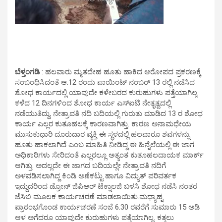
ಬೆಳ್ತಂಗಡಿ
: ಹಲವಾರು ಮೃತದೇಹ ಹೂತು ಹಾಕಿದ ಆರೋಪದ ಪ್ರಕರಣಕ್ಕೆ
ಸಂಬಂಧಿಸಿದಂತೆ ಆ.12 ರಂದು ಪಾಯಿಂಟ್ ನಂಬರ್ 13 ರಲ್ಲಿ ನಡೆಸಿದ
ಶೋಧ ಕಾರ್ಯದಲ್ಲಿ ಯಾವುದೇ ಕಳೇಬರದ ಕುರುಹುಗಳು ಪತ್ತೆಯಾಗಿಲ್ಲ.
ಕಳೆದ 12 ದಿನಗಳಿಂದ ಶೋಧ ಕಾರ್ಯ ಎಸ್ಐಟಿ ನೇತೃತ್ವದಲ್ಲಿ
ನಡೆಯುತಿದ್ದು, ನೇತ್ರಾವತಿ ನದಿ ಬದಿಯಲ್ಲಿ ಗುರುತು ಮಾಡಿದ 13 ರ ಶೋಧ
ಕಾರ್ಯ ಎಲ್ಲರ ಕುತೂಹಲಕ್ಕೆ ಕಾರಣವಾಗಿತ್ತು. ಕಾರಣ ಅನಾಮಧೇಯ
ಮುಸುಕುಧಾರಿ ದೂರುದಾರ ವ್ಯಕ್ತಿ ಈ ಸ್ಥಳದಲ್ಲಿ ಹಲವಾರೂ ಶವಗಳನ್ನು
ಹೂತು ಹಾಕಲಾಗಿದೆ ಎಂಬ ಮಾಹಿತಿ ನೀಡಿದ್ದ ಈ ಹಿನ್ನೆಲೆಯಲ್ಲಿ ಈ ಜಾಗ
ಅಧಿಕಾರಿಗಳು ಸೇರಿದಂತೆ ಎಲ್ಲರಲ್ಲೂ ಅತ್ಯಂತ ಕುತೂಹಲದಾಯಕ ಮಾರ್ಕ್
ಆಗಿತ್ತು. ಅದಲ್ಲದೇ ಈ ಜಾಗದ ಬದಿಯಲ್ಲೇ ನೇತ್ರಾವತಿ ನದಿಗೆ
ಅಳವಡಿಸಲಾಗಿದ್ದ ಕಿಂಡಿ ಅಣೆಕಟ್ಟು ಹಾಗೂ ವಿದ್ಯುತ್ ಪರಿವರ್ತಕ
ಇದ್ದುದರಿಂದ ಡ್ರೋನ್ ಜಿಪಿಆರ್ ಟೆಕ್ನಾಲಜಿ ಬಳಸಿ ಶೋಧ ನಡೆಸಿ ನಂತರ
ಜೆಸಿಬಿ ಮೂಲಕ ಕಾರ್ಯಚರಣೆ ಮಾಡಲಾಯಿತು.ಮಧ್ಯಾಹ್ನ
ಪ್ರಾರಂಭಗೊಂಡ ಕಾರ್ಯಚರಣೆ ಸಂಜೆ 6.30 ರವರೆಗೆ ಸುಮಾರು 15 ಅಡಿ
ಆಳ ಅಗೆದರೂ ಯಾವುದೇ ಕುರುಹುಗಳು ಪತ್ತೆಯಾಗಿಲ್ಲ. ಕತ್ತಲು