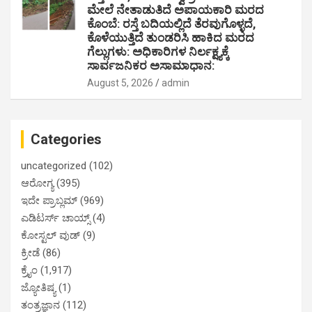
ಮೇಲೆ ನೇತಾಡುತಿದೆ ಅಪಾಯಕಾರಿ ಮರದ
ಕೊಂಬೆ: ರಸ್ತೆ ಬದಿಯಲ್ಲಿದೆ ತೆರವುಗೊಳ್ಳದೆ,
ಕೊಳೆಯುತ್ತಿದೆ ತುಂಡರಿಸಿ ಹಾಕಿದ ಮರದ
ಗೆಲ್ಲುಗಳು: ಅಧಿಕಾರಿಗಳ ನಿರ್ಲಕ್ಷ್ಯಕ್ಕೆ
ಸಾರ್ವಜನಿಕರ ಅಸಾಮಾಧಾನ:
August 5, 2026
admin
Categories
uncategorized
(102)
ಆರೋಗ್ಯ
(395)
ಇದೇ ಪ್ರಾಬ್ಲಮ್
(969)
ಎಡಿಟರ್ಸ್ ಚಾಯ್ಸ್
(4)
ಕೋಸ್ಟಲ್ ವುಡ್
(9)
ಕ್ರೀಡೆ
(86)
ಕ್ರೈಂ
(1,917)
ಜ್ಯೋತಿಷ್ಯ
(1)
ತಂತ್ರಜ್ಞಾನ
(112)