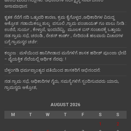
ಹಾಕಿದ ಮರದ ಗೆಲ್ಲುಗಳು: ಅಧಿಕಾರಿಗಳ ನಿರ್ಲಕ್ಷ್ಯಕ್ಕೆ ಸಾರ್ವಜನಿಕರ
ಅಸಾಮಾಧಾನ:
ಕೃತಕ ನೆರೆಗೆ ನದಿ ಒತ್ತುವರಿ ಕಾರಣ, ಕ್ರಮ ಕೈಗೊಳ್ಳದ ,ಅಧಿಕಾರಿಗಳ ವಿರುದ್ದ
ಆಕ್ರೋಶ: ಗಡಾಯಿಕಲ್ಲು ಶುಲ್ಕ ವಸೂಲಿ ,ಗ್ರಾಮ ಪಂಚಾಯತ್ ಗೂ ಪಾಲು ನೀಡಿ :
ಉಜಿರೆ, ಸುರ್ಯ , ಕೇಳ್ತಾಜೆ, ಇಂದಬೆಟ್ಟು, ಮೂಲಕ ಬಸ್ ಸಂಚಾರಕ್ಕೆ ಒತ್ತಾಯ:
ನಡ ಗ್ರಾಮ ಸಭೆ, ಚರಂಡಿ , ರೇಶನ್ ಕಾರ್ಡ್ , ಸೇರಿದಂತೆ ಹಲವಾರು ವಿಚಾರಗಳ
ಬಗ್ಗೆ ಗ್ರಾಮಸ್ಥರ ಚರ್ಚೆ:
ಕಲ್ಮಂಜ : ಮಳೆಯಿಂದ ಹಾನಿಗೀಡಾದ ಮನೆಗಳಿಗೆ ಶಾಸಕ ಹರೀಶ್ ಪೂಂಜಾ ಭೇಟಿ
– ವೈಯಕ್ತಿಕ ನೆಲೆಯಲ್ಲಿ ಆರ್ಥಿಕ‌ ನೆರವು: !
ಬೆಳ್ತಂಗಡಿ ಧರ್ಮಪ್ರಾಂತ್ಯದ ವತಿಯಿಂದ ಶಾಸಕರಿಗೆ ಅಭಿನಂದನೆ:
ನಡ ಗ್ರಾಮ ಸಭೆ, ಅಧಿಕಾರಿಗಳ ಗೈರು, ಸಮಸ್ಯೆಗಳಿಗೆ ಸ್ಪಂದಿಸುವವರು ಯಾರು,
ಗ್ರಾಮಸ್ಥರು ಆಕ್ರೋಶ,
AUGUST 2026
M
T
W
T
F
S
S
1
2