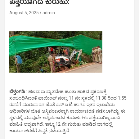
ಪತ್ತೆಯಾಗದ ಕುರುಹು:
August 5, 2025
admin
ಬೆಳ್ತಂಗಡಿ
: ಹಲವಾರು ಮೃತದೇಹ ಹೂತು ಹಾಕಿದ ಪ್ರಕರಣಕ್ಕೆ
ಸಂಬಂಧಿಸಿದಂತೆ ಪಾಯಿಂಟ್ ನಂಬ್ರ 11 ನೇ ಸ್ಥಳದಲ್ಲಿ 11:30 ರಿಂದ 1:55
ರವರೆಗೆ ದೂರುದಾರನ ಜೊತೆ ಎಸ್.ಐ.ಟಿ ಹಾಗೂ ಇತರ ಇಲಾಖೆಯ
ಅಧಿಕಾರಿಗಳ ಜೊತೆ ಅಸ್ಥಿಪಂಜರಕ್ಕಾಗಿ ಕಾರ್ಯಾಚರಣೆ ನಡೆಸಲಾಗಿದ್ದು, ಈ
ಸ್ಥಳದಲ್ಲಿ ಯಾವುದೇ ಅಸ್ಥಿಪಂಜರದ ಕುರುಹುಗಳು ಪತ್ತೆಯಾಗಿಲ್ಲ ಎಂಬ
ಮಾಹಿತಿ ಲಭ್ಯವಾಗಿದೆ. ಇನ್ನೂ 12 ನೇ ಗುರುತು ಮಾಡಿದ ಜಾಗದಲ್ಲಿ
ಕಾರ್ಯಾಚರಣೆಗೆ ಸಿದ್ದತೆ ನಡೆಯುತ್ತಿದೆ.