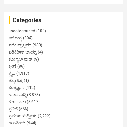
Categories
uncategorized
(102)
ಆರೋಗ್ಯ
(394)
ಇದೇ ಪ್ರಾಬ್ಲಮ್
(968)
ಎಡಿಟರ್ಸ್ ಚಾಯ್ಸ್
(4)
ಕೋಸ್ಟಲ್ ವುಡ್
(9)
ಕ್ರೀಡೆ
(86)
ಕ್ರೈಂ
(1,917)
ಜ್ಯೋತಿಷ್ಯ
(1)
ತಂತ್ರಜ್ಞಾನ
(112)
ತಾಜಾ ಸುದ್ದಿ
(3,878)
ತುಳುನಾಡು
(3,617)
ಪ್ರತಿಭೆ
(556)
ಪ್ರಮುಖ ಸುದ್ದಿಗಳು
(2,292)
ರಾಜಕೀಯ
(944)