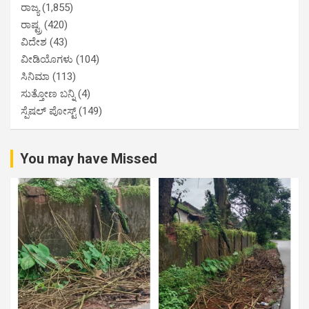
ರಾಜ್ಯ
(1,855)
ರಾಷ್ಟ್ರ
(420)
ವಿದೇಶ
(43)
ವೀಡಿಯೊಗಳು
(104)
ಸಿನಿಮಾ
(113)
ಸುತ್ತೋಣ ಬನ್ನಿ
(4)
ಸ್ಪೆಷಲ್ ಪೋಸ್ಟ್
(149)
You may have Missed