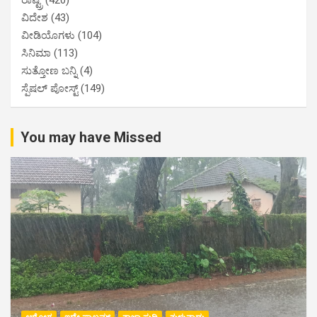
ವಿದೇಶ
(43)
ವೀಡಿಯೊಗಳು
(104)
ಸಿನಿಮಾ
(113)
ಸುತ್ತೋಣ ಬನ್ನಿ
(4)
ಸ್ಪೆಷಲ್ ಪೋಸ್ಟ್
(149)
You may have Missed