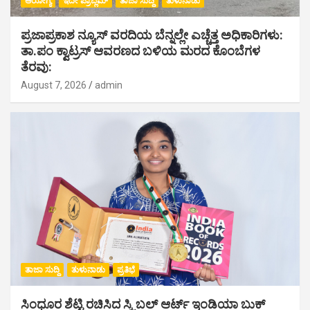
ಆರೋಗ್ಯ
ಇದೇ ಪ್ರಾಬ್ಲಮ್
ತಾಜಾ ಸುದ್ದಿ
ತುಳುನಾಡು
ಪ್ರಜಾಪ್ರಕಾಶ ನ್ಯೂಸ್ ವರದಿಯ ಬೆನ್ನಲ್ಲೇ ಎಚ್ಚೆತ್ತ ಅಧಿಕಾರಿಗಳು:
ತಾ.ಪಂ ಕ್ವಾಟ್ರಸ್ ಆವರಣದ ಬಳಿಯ ಮರದ ಕೊಂಬೆಗಳ
ತೆರವು:
August 7, 2026
admin
ತಾಜಾ ಸುದ್ದಿ
ತುಳುನಾಡು
ಪ್ರತಿಭೆ
ಸಿಂಧೂರ ಶೆಟ್ಟಿ ರಚಿಸಿದ ಸ್ಕ್ರಿಬಲ್ ಆರ್ಟ್ ಇಂಡಿಯಾ ಬುಕ್