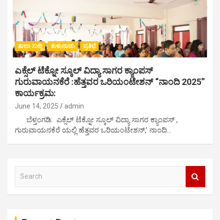
ತಾಜಾ ಸುದ್ದಿ
ತುಳುನಾಡು
ಪ್ರತಿಭೆ
ಎಕ್ಸೆಲ್ ಟೆಕ್ನೋ ಸ್ಕೂಲ್ ವಿದ್ಯಾ ಸಾಗರ ಕ್ಯಾಂಪಸ್
ಗುರುವಾಯನಕೆರೆ :ಹೆತ್ತವರ ಒರಿಯಂಟೇಶನ್ “ನಾಂದಿ 2025”
ಕಾರ್ಯಕ್ರಮ:
June 14, 2025
admin
ಬೆಳ್ತಂಗಡಿ: ಎಕ್ಸೆಲ್ ಟೆಕ್ನೋ ಸ್ಕೂಲ್ ವಿದ್ಯಾ ಸಾಗರ ಕ್ಯಾಂಪಸ್ ,
ಗುರುವಾಯನಕೆರೆ ಯಲ್ಲಿ ಹೆತ್ತವರ ಒರಿಯಂಟೇಶನ್,’ ನಾಂದಿ…
S
e
a
r
c