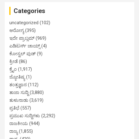
Categories
uncategorized
(102)
ಆರೋಗ್ಯ
(395)
ಇದೇ ಪ್ರಾಬ್ಲಮ್
(969)
ಎಡಿಟರ್ಸ್ ಚಾಯ್ಸ್
(4)
ಕೋಸ್ಟಲ್ ವುಡ್
(9)
ಕ್ರೀಡೆ
(86)
ಕ್ರೈಂ
(1,917)
ಜ್ಯೋತಿಷ್ಯ
(1)
ತಂತ್ರಜ್ಞಾನ
(112)
ತಾಜಾ ಸುದ್ದಿ
(3,880)
ತುಳುನಾಡು
(3,619)
ಪ್ರತಿಭೆ
(557)
ಪ್ರಮುಖ ಸುದ್ದಿಗಳು
(2,292)
ರಾಜಕೀಯ
(944)
ರಾಜ್ಯ
(1,855)
ರಾಷ್ಟ್ರ
(420)