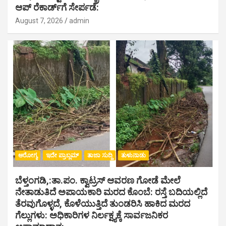
ಆಪ್ ರೆಕಾರ್ಡ್‌ಗೆ ಸೇರ್ಪಡೆ:
August 7, 2026
admin
ಆರೋಗ್ಯ
ಇದೇ ಪ್ರಾಬ್ಲಮ್
ತಾಜಾ ಸುದ್ದಿ
ತುಳುನಾಡು
ಬೆಳ್ತಂಗಡಿ,:ತಾ.ಪಂ‌. ಕ್ವಾಟ್ರಸ್ ಆವರಣ ಗೋಡೆ ಮೇಲೆ
ನೇತಾಡುತಿದೆ ಅಪಾಯಕಾರಿ ಮರದ ಕೊಂಬೆ: ರಸ್ತೆ ಬದಿಯಲ್ಲಿದೆ
ತೆರವುಗೊಳ್ಳದೆ, ಕೊಳೆಯುತ್ತಿದೆ ತುಂಡರಿಸಿ ಹಾಕಿದ ಮರದ
ಗೆಲ್ಲುಗಳು: ಅಧಿಕಾರಿಗಳ ನಿರ್ಲಕ್ಷ್ಯಕ್ಕೆ ಸಾರ್ವಜನಿಕರ