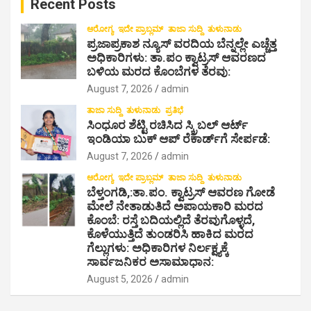
Recent Posts
h
ಆರೋಗ್ಯ
ಇದೇ ಪ್ರಾಬ್ಲಮ್
ತಾಜಾ ಸುದ್ದಿ
ತುಳುನಾಡು
ಪ್ರಜಾಪ್ರಕಾಶ ನ್ಯೂಸ್ ವರದಿಯ ಬೆನ್ನಲ್ಲೇ ಎಚ್ಚೆತ್ತ
ಅಧಿಕಾರಿಗಳು: ತಾ.ಪಂ ಕ್ವಾಟ್ರಸ್ ಆವರಣದ
ಬಳಿಯ ಮರದ ಕೊಂಬೆಗಳ ತೆರವು:
August 7, 2026
admin
ತಾಜಾ ಸುದ್ದಿ
ತುಳುನಾಡು
ಪ್ರತಿಭೆ
ಸಿಂಧೂರ ಶೆಟ್ಟಿ ರಚಿಸಿದ ಸ್ಕ್ರಿಬಲ್ ಆರ್ಟ್
ಇಂಡಿಯಾ ಬುಕ್ ಆಪ್ ರೆಕಾರ್ಡ್‌ಗೆ ಸೇರ್ಪಡೆ:
August 7, 2026
admin
ಆರೋಗ್ಯ
ಇದೇ ಪ್ರಾಬ್ಲಮ್
ತಾಜಾ ಸುದ್ದಿ
ತುಳುನಾಡು
ಬೆಳ್ತಂಗಡಿ,:ತಾ.ಪಂ‌. ಕ್ವಾಟ್ರಸ್ ಆವರಣ ಗೋಡೆ
ಮೇಲೆ ನೇತಾಡುತಿದೆ ಅಪಾಯಕಾರಿ ಮರದ
ಕೊಂಬೆ: ರಸ್ತೆ ಬದಿಯಲ್ಲಿದೆ ತೆರವುಗೊಳ್ಳದೆ,
ಕೊಳೆಯುತ್ತಿದೆ ತುಂಡರಿಸಿ ಹಾಕಿದ ಮರದ
ಗೆಲ್ಲುಗಳು: ಅಧಿಕಾರಿಗಳ ನಿರ್ಲಕ್ಷ್ಯಕ್ಕೆ
ಸಾರ್ವಜನಿಕರ ಅಸಾಮಾಧಾನ:
August 5, 2026
admin