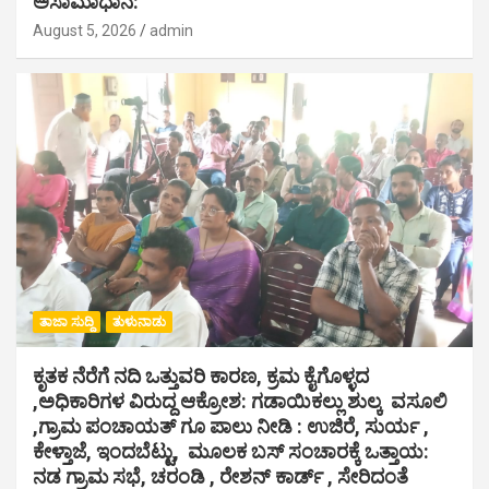
ಅಸಾಮಾಧಾನ:
August 5, 2026
admin
ತಾಜಾ ಸುದ್ದಿ
ತುಳುನಾಡು
ಕೃತಕ ನೆರೆಗೆ ನದಿ ಒತ್ತುವರಿ ಕಾರಣ, ಕ್ರಮ ಕೈಗೊಳ್ಳದ
,ಅಧಿಕಾರಿಗಳ ವಿರುದ್ದ ಆಕ್ರೋಶ: ಗಡಾಯಿಕಲ್ಲು ಶುಲ್ಕ ವಸೂಲಿ
,ಗ್ರಾಮ ಪಂಚಾಯತ್ ಗೂ ಪಾಲು ನೀಡಿ : ಉಜಿರೆ, ಸುರ್ಯ ,
ಕೇಳ್ತಾಜೆ, ಇಂದಬೆಟ್ಟು, ಮೂಲಕ ಬಸ್ ಸಂಚಾರಕ್ಕೆ ಒತ್ತಾಯ:
ನಡ ಗ್ರಾಮ ಸಭೆ, ಚರಂಡಿ , ರೇಶನ್ ಕಾರ್ಡ್ , ಸೇರಿದಂತೆ