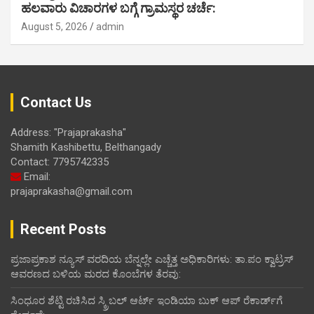
ಹಲವಾರು ವಿಚಾರಗಳ ಬಗ್ಗೆ ಗ್ರಾಮಸ್ಥರ ಚರ್ಚೆ:
August 5, 2026
admin
Contact Us
Address: "Prajaprakasha"
Shamith Kashibettu, Belthangady
Contact: 7795742335
Email:
prajaprakasha@gmail.com
Recent Posts
ಪ್ರಜಾಪ್ರಕಾಶ ನ್ಯೂಸ್ ವರದಿಯ ಬೆನ್ನಲ್ಲೇ ಎಚ್ಚೆತ್ತ ಅಧಿಕಾರಿಗಳು: ತಾ.ಪಂ ಕ್ವಾಟ್ರಸ್
ಆವರಣದ ಬಳಿಯ ಮರದ ಕೊಂಬೆಗಳ ತೆರವು:
ಸಿಂಧೂರ ಶೆಟ್ಟಿ ರಚಿಸಿದ ಸ್ಕ್ರಿಬಲ್ ಆರ್ಟ್ ಇಂಡಿಯಾ ಬುಕ್ ಆಪ್ ರೆಕಾರ್ಡ್‌ಗೆ