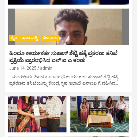
ಕ್ರೈಂ
ತಾಜಾ ಸುದ್ದಿ
ತುಳುನಾಡು
ಹಿಂದೂ ಕಾರ್ಯಕರ್ತ ಸುಹಾಸ್ ಶೆಟ್ಟಿ ಹತ್ಯೆ ಪ್ರಕರಣ: ತನಿಖೆ
ಪ್ರಕ್ರಿಯೆ ಪ್ರಾರಂಭಿಸಿದ ಎನ್ ಐ ಎ ತಂಡ:
June 14, 2025
admin
ಮಂಗಳೂರು: ಹಿಂದೂ ಸಂಘಟನೆ ಕಾರ್ಯಕರ್ತ ಸುಹಾಸ್ ಶೆಟ್ಟಿ ಹತ್ಯೆ
ಪ್ರಕರಣದ ತನಿಖೆಯನ್ನು ಕೇಂದ್ರ ಗೃಹ ಇಲಾಖೆ ಎನ್ಐಎ ಗೆ ವಹಿಸಿದ…