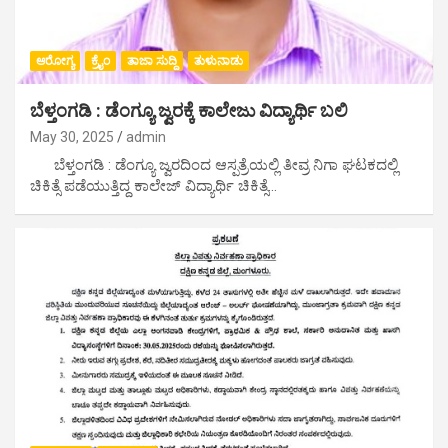
ಆರೋಗ್ಯ
ಕ್ರೈಂ
ತಾಜಾ ಸುದ್ದಿ
ತುಳುನಾಡು
ಬೆಳ್ತಂಗಡಿ : ಡೆಂಗ್ಯೂ ಜ್ವರಕ್ಕೆ ಕಾಲೇಜು ವಿದ್ಯಾರ್ಥಿ ಬಲಿ
May 30, 2025
admin
ಬೆಳ್ತಂಗಡಿ : ಡೆಂಗ್ಯೂ ಜ್ವರದಿಂದ ಆಸ್ಪತ್ರೆಯಲ್ಲಿ ತೀವ್ರ ನಿಗಾ ಘಟಕದಲ್ಲಿ
ಚಿಕಿತ್ಸೆ ಪಡೆಯುತ್ತಿದ್ದ ಕಾಲೇಜ್ ವಿದ್ಯಾರ್ಥಿ ಚಿಕಿತ್ಸೆ…