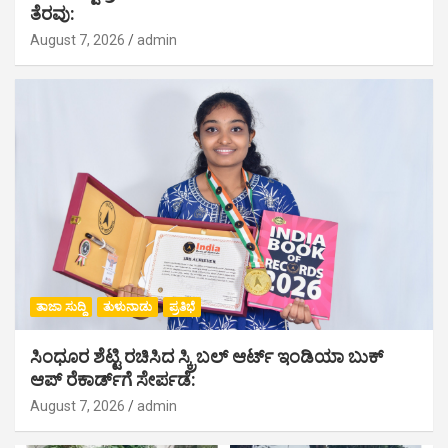
ತೆರವು:
August 7, 2026
admin
ತಾಜಾ ಸುದ್ದಿ
ತುಳುನಾಡು
ಪ್ರತಿಭೆ
ಸಿಂಧೂರ ಶೆಟ್ಟಿ ರಚಿಸಿದ ಸ್ಕ್ರಿಬಲ್ ಆರ್ಟ್ ಇಂಡಿಯಾ ಬುಕ್
ಆಪ್ ರೆಕಾರ್ಡ್‌ಗೆ ಸೇರ್ಪಡೆ:
August 7, 2026
admin