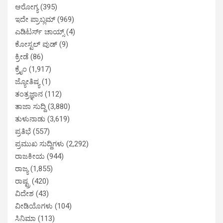
ಆರೋಗ್ಯ
(395)
ಇದೇ ಪ್ರಾಬ್ಲಮ್
(969)
ಎಡಿಟರ್ಸ್ ಚಾಯ್ಸ್
(4)
ಕೋಸ್ಟಲ್ ವುಡ್
(9)
ಕ್ರೀಡೆ
(86)
ಕ್ರೈಂ
(1,917)
ಜ್ಯೋತಿಷ್ಯ
(1)
ತಂತ್ರಜ್ಞಾನ
(112)
ತಾಜಾ ಸುದ್ದಿ
(3,880)
ತುಳುನಾಡು
(3,619)
ಪ್ರತಿಭೆ
(557)
ಪ್ರಮುಖ ಸುದ್ದಿಗಳು
(2,292)
ರಾಜಕೀಯ
(944)
ರಾಜ್ಯ
(1,855)
ರಾಷ್ಟ್ರ
(420)
ವಿದೇಶ
(43)
ವೀಡಿಯೊಗಳು
(104)
ಸಿನಿಮಾ
(113)