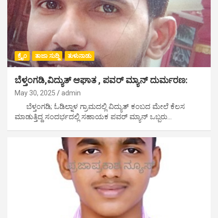
ಕ್ರೈಂ
ತಾಜಾ ಸುದ್ದಿ
ತುಳುನಾಡು
ಬೆಳ್ತಂಗಡಿ,ವಿದ್ಯುತ್ ಆಘಾತ , ಪವರ್ ಮ್ಯಾನ್ ದುರ್ಮರಣ:
May 30, 2025
admin
ಬೆಳ್ತಂಗಡಿ; ಓಡಿಲ್ನಾಳ ಗ್ರಾಮದಲ್ಲಿ ವಿದ್ಯುತ್ ಕಂಬದ ಮೇಲೆ ಕೆಲಸ
ಮಾಡುತ್ತಿದ್ದ ಸಂದರ್ಭದಲ್ಲಿ ಸಹಾಯಕ ಪವರ್ ಮ್ಯಾನ್ ಒಬ್ಬರು…