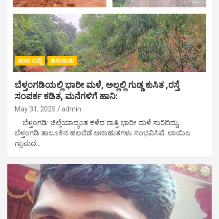
ತಾಜಾ ಸುದ್ದಿ
ತುಳುನಾಡು
ಬೆಳ್ತಂಗಡಿಯಲ್ಲಿ ಭಾರೀ ಮಳೆ, ಅಲ್ಲಲ್ಲಿ ಗುಡ್ಡ ಕುಸಿತ ,ರಸ್ತೆ
ಸಂಪರ್ಕ ಕಡಿತ, ಮನೆಗಳಿಗೆ ಹಾನಿ:
May 31, 2025
admin
ಬೆಳ್ತಂಗಡಿ: ಜಿಲ್ಲೆಯಾದ್ಯಂತ ಕಳೆದ ರಾತ್ರಿ ಭಾರೀ ಮಳೆ ಸುರಿದಿದ್ದು,
ಬೆಳ್ತಂಗಡಿ ತಾಲೂಕಿನ ಹಲವೆಡೆ ಅನಾಹುತಗಳು ಸಂಭವಿಸಿವೆ. ಲಾಯಿಲ
ಗ್ರಾಮದ…