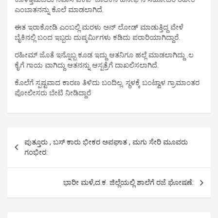
ಎಂಬಾತನನ್ನು ಕೊಲೆ ಮಾಡಲಾಗಿದೆ.
ಈತ ಇರಾಕೋಡಿ ಎಂಬಲ್ಲಿ ಮರಳು ಅನ್ ಲೋಡ್ ಮಾಡುತ್ತಿದ್ದ ವೇಳೆ
ಬೈಕಿನಲ್ಲಿ ಬಂದ ಇಬ್ಬರು ದುಷ್ಕರ್ಮಿಗಳು ಕಡಿದು ಪರಾರಿಯಾಗಿದ್ದಾರೆ.
ರಹೀಮ್ ಜೊತೆ ಇನ್ನೊಬ್ಬ ಕೂಡ ಇದ್ದು ಆತನಿಗೂ ಹಲ್ಲೆ ಮಾಡಲಾಗಿದ್ದು .ಲ
ಕೈಗೆ ಗಾಯ ವಾಗಿದ್ದು ಆತನನ್ನು ಆಸ್ಪತ್ರೆಗೆ ದಾಖಲಿಸಲಾಗಿದೆ.
ಕೊಲೆಗೆ ಸ್ಪಷ್ಟವಾದ ಕಾರಣ ತಿಳಿದು ಬಂದಿಲ್ಲ. ಸ್ಥಳಕ್ಕೆ ಬಂಟ್ವಾಳ ಗ್ರಾಮಾಂತರ
ಪೋಲೀಸರು ಬೇಟಿ ನೀಡಿದ್ದಾರೆ
P
ಪುತ್ತೂರು , ಬಸ್ ಕಾರು ಭೀಕರ ಅಪಘಾತ , ಮಗು ಸೇರಿ ಮೂವರು
o
ಗಂಭೀರ:
s
t
ಭಾರೀ ಮಳೆ,ದ.ಕ. ಜಿಲ್ಲೆಯಲ್ಲಿ ಶಾಲೆಗೆ ರಜೆ ಘೋಷಣೆ:
n
a