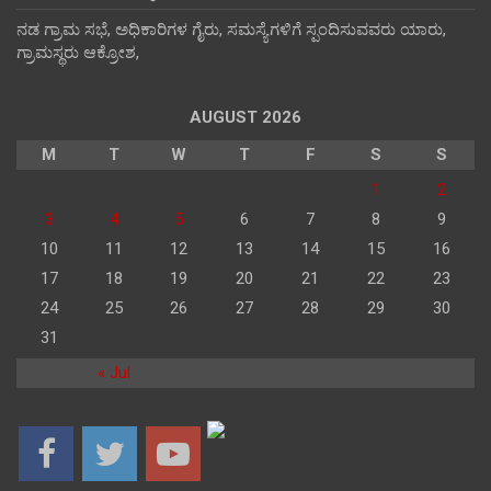
ನಡ ಗ್ರಾಮ ಸಭೆ, ಅಧಿಕಾರಿಗಳ ಗೈರು, ಸಮಸ್ಯೆಗಳಿಗೆ ಸ್ಪಂದಿಸುವವರು ಯಾರು,
ಗ್ರಾಮಸ್ಥರು ಆಕ್ರೋಶ,
AUGUST 2026
M
T
W
T
F
S
S
1
2
3
4
5
6
7
8
9
10
11
12
13
14
15
16
17
18
19
20
21
22
23
24
25
26
27
28
29
30
31
« Jul