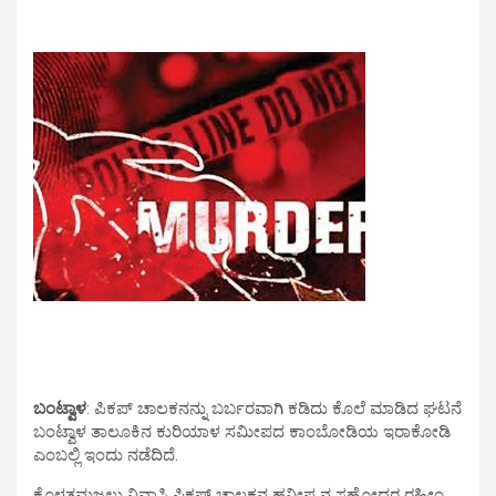
ಬಂಟ್ವಾಳ
: ಪಿಕಪ್ ಚಾಲಕನನ್ನು ಬರ್ಬರವಾಗಿ ಕಡಿದು ಕೊಲೆ ಮಾಡಿದ ಘಟನೆ
ಬಂಟ್ವಾಳ ತಾಲೂಕಿನ ಕುರಿಯಾಳ ಸಮೀಪದ ಕಾಂಬೋಡಿಯ ಇರಾಕೋಡಿ
ಎಂಬಲ್ಲಿ ಇಂದು ನಡೆದಿದೆ‌.
ಕೊಳತ್ತಮಜಲು ನಿವಾಸಿ ಪಿಕಪ್ ಚಾಲಕನ ಹನೀಫ ನ ಸಹೋದರ ರಹೀಂ