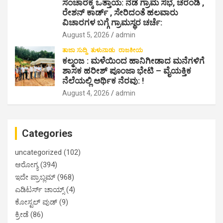
ಸಂಚಾರಕ್ಕೆ ಒತ್ತಾಯ: ನಡ ಗ್ರಾಮ ಸಭೆ, ಚರಂಡಿ ,
ರೇಶನ್ ಕಾರ್ಡ್ , ಸೇರಿದಂತೆ ಹಲವಾರು
ವಿಚಾರಗಳ ಬಗ್ಗೆ ಗ್ರಾಮಸ್ಥರ ಚರ್ಚೆ:
August 5, 2026
admin
ತಾಜಾ ಸುದ್ದಿ
ತುಳುನಾಡು
ರಾಜಕೀಯ
ಕಲ್ಮಂಜ : ಮಳೆಯಿಂದ ಹಾನಿಗೀಡಾದ ಮನೆಗಳಿಗೆ
ಶಾಸಕ ಹರೀಶ್ ಪೂಂಜಾ ಭೇಟಿ – ವೈಯಕ್ತಿಕ
ನೆಲೆಯಲ್ಲಿ ಆರ್ಥಿಕ‌ ನೆರವು: !
August 4, 2026
admin
Categories
uncategorized
(102)
ಆರೋಗ್ಯ
(394)
ಇದೇ ಪ್ರಾಬ್ಲಮ್
(968)
ಎಡಿಟರ್ಸ್ ಚಾಯ್ಸ್
(4)
ಕೋಸ್ಟಲ್ ವುಡ್
(9)
ಕ್ರೀಡೆ
(86)