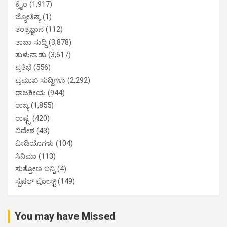
ಕ್ರೈಂ
(1,917)
ಜ್ಯೋತಿಷ್ಯ
(1)
ತಂತ್ರಜ್ಞಾನ
(112)
ತಾಜಾ ಸುದ್ದಿ
(3,878)
ತುಳುನಾಡು
(3,617)
ಪ್ರತಿಭೆ
(556)
ಪ್ರಮುಖ ಸುದ್ದಿಗಳು
(2,292)
ರಾಜಕೀಯ
(944)
ರಾಜ್ಯ
(1,855)
ರಾಷ್ಟ್ರ
(420)
ವಿದೇಶ
(43)
ವೀಡಿಯೊಗಳು
(104)
ಸಿನಿಮಾ
(113)
ಸುತ್ತೋಣ ಬನ್ನಿ
(4)
ಸ್ಪೆಷಲ್ ಪೋಸ್ಟ್
(149)
You may have Missed