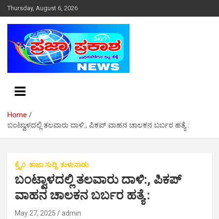
S
Thursday, August 6, 2026
k
i
p
t
o
c
o
n
t
e
Home
n
ಬಂಟ್ವಾಳದಲ್ಲಿ ತಲವಾರು ದಾಳಿ:, ಪಿಕಪ್ ವಾಹನ ಚಾಲಕನ‌ ಬರ್ಬರ ಹತ್ಯೆ :
t
ಕ್ರೈಂ
ತಾಜಾ ಸುದ್ದಿ
ತುಳುನಾಡು
ಬಂಟ್ವಾಳದಲ್ಲಿ ತಲವಾರು ದಾಳಿ:, ಪಿಕಪ್
ವಾಹನ ಚಾಲಕನ‌ ಬರ್ಬರ ಹತ್ಯೆ :
May 27, 2025
admin