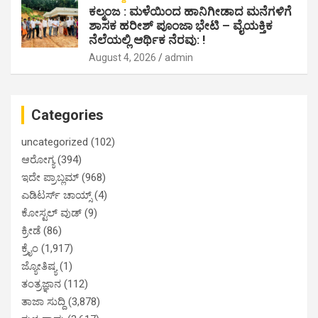
ಕಲ್ಮಂಜ : ಮಳೆಯಿಂದ ಹಾನಿಗೀಡಾದ ಮನೆಗಳಿಗೆ
ಶಾಸಕ ಹರೀಶ್ ಪೂಂಜಾ ಭೇಟಿ – ವೈಯಕ್ತಿಕ
ನೆಲೆಯಲ್ಲಿ ಆರ್ಥಿಕ‌ ನೆರವು: !
August 4, 2026
admin
Categories
uncategorized
(102)
ಆರೋಗ್ಯ
(394)
ಇದೇ ಪ್ರಾಬ್ಲಮ್
(968)
ಎಡಿಟರ್ಸ್ ಚಾಯ್ಸ್
(4)
ಕೋಸ್ಟಲ್ ವುಡ್
(9)
ಕ್ರೀಡೆ
(86)
ಕ್ರೈಂ
(1,917)
ಜ್ಯೋತಿಷ್ಯ
(1)
ತಂತ್ರಜ್ಞಾನ
(112)
ತಾಜಾ ಸುದ್ದಿ
(3,878)