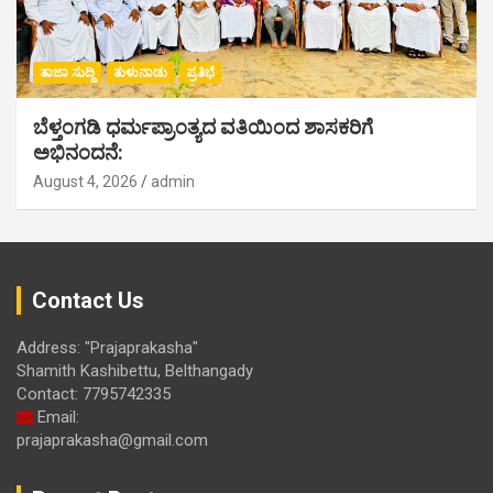
ತಾಜಾ ಸುದ್ದಿ
ತುಳುನಾಡು
ಪ್ರತಿಭೆ
ಬೆಳ್ತಂಗಡಿ ಧರ್ಮಪ್ರಾಂತ್ಯದ ವತಿಯಿಂದ ಶಾಸಕರಿಗೆ
ಅಭಿನಂದನೆ:
August 4, 2026
admin
Contact Us
Address: "Prajaprakasha"
Shamith Kashibettu, Belthangady
Contact: 7795742335
Email:
prajaprakasha@gmail.com