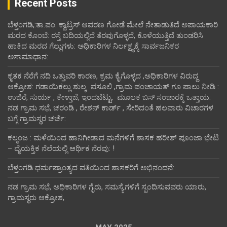
Recent Posts
ಬೆಳ್ತಂಗಡಿ,:ತಾ.ಪಂ‌. ಕ್ವಾಟ್ರಸ್ ಆವರಣ ಗೋಡೆ ಮೇಲೆ ನೇತಾಡುತಿದೆ ಅಪಾಯಕಾರಿ
ಮರದ ಕೊಂಬೆ: ರಸ್ತೆ ಬದಿಯಲ್ಲಿದೆ ತೆರವುಗೊಳ್ಳದೆ, ಕೊಳೆಯುತ್ತಿದೆ ತುಂಡರಿಸಿ
ಹಾಕಿದ ಮರದ ಗೆಲ್ಲುಗಳು: ಅಧಿಕಾರಿಗಳ ನಿರ್ಲಕ್ಷ್ಯಕ್ಕೆ ಸಾರ್ವಜನಿಕರ
ಅಸಾಮಾಧಾನ:
ಕೃತಕ ನೆರೆಗೆ ನದಿ ಒತ್ತುವರಿ ಕಾರಣ, ಕ್ರಮ ಕೈಗೊಳ್ಳದ ,ಅಧಿಕಾರಿಗಳ ವಿರುದ್ದ
ಆಕ್ರೋಶ: ಗಡಾಯಿಕಲ್ಲು ಶುಲ್ಕ ವಸೂಲಿ ,ಗ್ರಾಮ ಪಂಚಾಯತ್ ಗೂ ಪಾಲು ನೀಡಿ :
ಉಜಿರೆ, ಸುರ್ಯ , ಕೇಳ್ತಾಜೆ, ಇಂದಬೆಟ್ಟು, ಮೂಲಕ ಬಸ್ ಸಂಚಾರಕ್ಕೆ ಒತ್ತಾಯ:
ನಡ ಗ್ರಾಮ ಸಭೆ, ಚರಂಡಿ , ರೇಶನ್ ಕಾರ್ಡ್ , ಸೇರಿದಂತೆ ಹಲವಾರು ವಿಚಾರಗಳ
ಬಗ್ಗೆ ಗ್ರಾಮಸ್ಥರ ಚರ್ಚೆ:
ಕಲ್ಮಂಜ : ಮಳೆಯಿಂದ ಹಾನಿಗೀಡಾದ ಮನೆಗಳಿಗೆ ಶಾಸಕ ಹರೀಶ್ ಪೂಂಜಾ ಭೇಟಿ
– ವೈಯಕ್ತಿಕ ನೆಲೆಯಲ್ಲಿ ಆರ್ಥಿಕ‌ ನೆರವು: !
ಬೆಳ್ತಂಗಡಿ ಧರ್ಮಪ್ರಾಂತ್ಯದ ವತಿಯಿಂದ ಶಾಸಕರಿಗೆ ಅಭಿನಂದನೆ:
ನಡ ಗ್ರಾಮ ಸಭೆ, ಅಧಿಕಾರಿಗಳ ಗೈರು, ಸಮಸ್ಯೆಗಳಿಗೆ ಸ್ಪಂದಿಸುವವರು ಯಾರು,
ಗ್ರಾಮಸ್ಥರು ಆಕ್ರೋಶ,