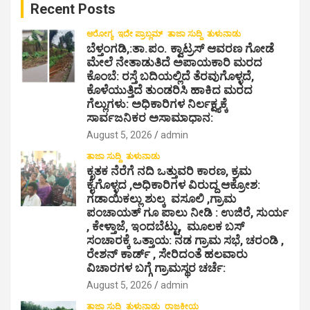
Recent Posts
h
ಆರೋಗ್ಯ
ಇದೇ ಪ್ರಾಬ್ಲಮ್
ತಾಜಾ ಸುದ್ದಿ
ತುಳುನಾಡು
ಬೆಳ್ತಂಗಡಿ,:ತಾ.ಪಂ‌. ಕ್ವಾಟ್ರಸ್ ಆವರಣ ಗೋಡೆ
ಮೇಲೆ ನೇತಾಡುತಿದೆ ಅಪಾಯಕಾರಿ ಮರದ
ಕೊಂಬೆ: ರಸ್ತೆ ಬದಿಯಲ್ಲಿದೆ ತೆರವುಗೊಳ್ಳದೆ,
ಕೊಳೆಯುತ್ತಿದೆ ತುಂಡರಿಸಿ ಹಾಕಿದ ಮರದ
ಗೆಲ್ಲುಗಳು: ಅಧಿಕಾರಿಗಳ ನಿರ್ಲಕ್ಷ್ಯಕ್ಕೆ
ಸಾರ್ವಜನಿಕರ ಅಸಾಮಾಧಾನ:
August 5, 2026
admin
ತಾಜಾ ಸುದ್ದಿ
ತುಳುನಾಡು
ಕೃತಕ ನೆರೆಗೆ ನದಿ ಒತ್ತುವರಿ ಕಾರಣ, ಕ್ರಮ
ಕೈಗೊಳ್ಳದ ,ಅಧಿಕಾರಿಗಳ ವಿರುದ್ದ ಆಕ್ರೋಶ:
ಗಡಾಯಿಕಲ್ಲು ಶುಲ್ಕ ವಸೂಲಿ ,ಗ್ರಾಮ
ಪಂಚಾಯತ್ ಗೂ ಪಾಲು ನೀಡಿ : ಉಜಿರೆ, ಸುರ್ಯ
, ಕೇಳ್ತಾಜೆ, ಇಂದಬೆಟ್ಟು, ಮೂಲಕ ಬಸ್
ಸಂಚಾರಕ್ಕೆ ಒತ್ತಾಯ: ನಡ ಗ್ರಾಮ ಸಭೆ, ಚರಂಡಿ ,
ರೇಶನ್ ಕಾರ್ಡ್ , ಸೇರಿದಂತೆ ಹಲವಾರು
ವಿಚಾರಗಳ ಬಗ್ಗೆ ಗ್ರಾಮಸ್ಥರ ಚರ್ಚೆ:
August 5, 2026
admin
ತಾಜಾ ಸುದ್ದಿ
ತುಳುನಾಡು
ರಾಜಕೀಯ