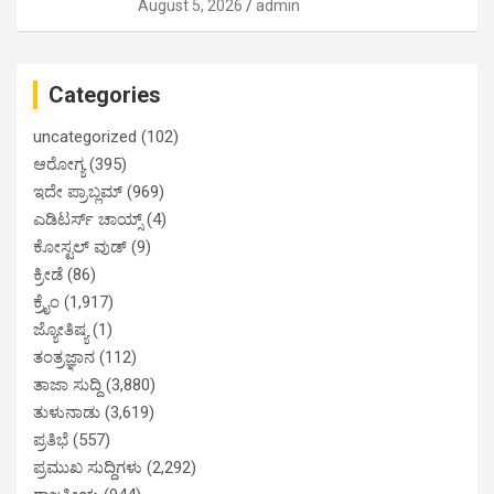
August 5, 2026
admin
Categories
uncategorized
(102)
ಆರೋಗ್ಯ
(395)
ಇದೇ ಪ್ರಾಬ್ಲಮ್
(969)
ಎಡಿಟರ್ಸ್ ಚಾಯ್ಸ್
(4)
ಕೋಸ್ಟಲ್ ವುಡ್
(9)
ಕ್ರೀಡೆ
(86)
ಕ್ರೈಂ
(1,917)
ಜ್ಯೋತಿಷ್ಯ
(1)
ತಂತ್ರಜ್ಞಾನ
(112)
ತಾಜಾ ಸುದ್ದಿ
(3,880)
ತುಳುನಾಡು
(3,619)
ಪ್ರತಿಭೆ
(557)
ಪ್ರಮುಖ ಸುದ್ದಿಗಳು
(2,292)