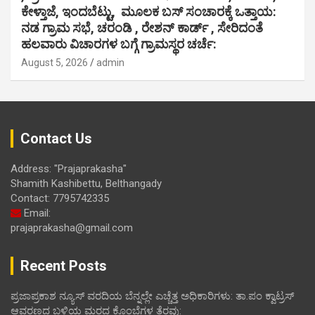
ಕೇಳ್ತಾಜೆ, ಇಂದಬೆಟ್ಟು, ಮೂಲಕ ಬಸ್ ಸಂಚಾರಕ್ಕೆ ಒತ್ತಾಯ:
ನಡ ಗ್ರಾಮ ಸಭೆ, ಚರಂಡಿ , ರೇಶನ್ ಕಾರ್ಡ್ , ಸೇರಿದಂತೆ
ಹಲವಾರು ವಿಚಾರಗಳ ಬಗ್ಗೆ ಗ್ರಾಮಸ್ಥರ ಚರ್ಚೆ:
August 5, 2026
admin
Contact Us
Address: "Prajaprakasha"
Shamith Kashibettu, Belthangady
Contact: 7795742335
Email:
prajaprakasha@gmail.com
Recent Posts
ಪ್ರಜಾಪ್ರಕಾಶ ನ್ಯೂಸ್ ವರದಿಯ ಬೆನ್ನಲ್ಲೇ ಎಚ್ಚೆತ್ತ ಅಧಿಕಾರಿಗಳು: ತಾ.ಪಂ ಕ್ವಾಟ್ರಸ್
ಆವರಣದ ಬಳಿಯ ಮರದ ಕೊಂಬೆಗಳ ತೆರವು: