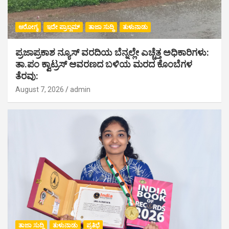
ಆರೋಗ್ಯ
ಇದೇ ಪ್ರಾಬ್ಲಮ್
ತಾಜಾ ಸುದ್ದಿ
ತುಳುನಾಡು
ಪ್ರಜಾಪ್ರಕಾಶ ನ್ಯೂಸ್ ವರದಿಯ ಬೆನ್ನಲ್ಲೇ ಎಚ್ಚೆತ್ತ ಅಧಿಕಾರಿಗಳು:
ತಾ.ಪಂ ಕ್ವಾಟ್ರಸ್ ಆವರಣದ ಬಳಿಯ ಮರದ ಕೊಂಬೆಗಳ
ತೆರವು:
August 7, 2026
admin
ತಾಜಾ ಸುದ್ದಿ
ತುಳುನಾಡು
ಪ್ರತಿಭೆ