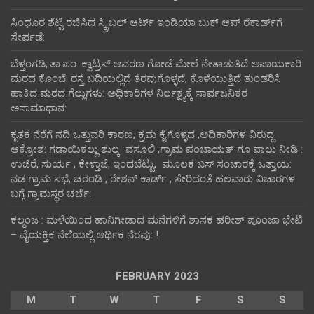
ಸಿಂಧೂರ ಶೆಟ್ಟಿ ರಚಿಸಿದ ಸ್ಕ್ರಿಬಲ್ ಆರ್ಟ್ ಇಂಡಿಯಾ ಬುಕ್ ಆಪ್ ರೆಕಾರ್ಡ್‌ಗೆ
ಸೇರ್ಪಡೆ:
ಬೆಳ್ತಂಗಡಿ,:ತಾ.ಪಂ‌. ಕ್ವಾಟ್ರಸ್ ಆವರಣ ಗೋಡೆ ಮೇಲೆ ನೇತಾಡುತಿದೆ ಅಪಾಯಕಾರಿ
ಮರದ ಕೊಂಬೆ: ರಸ್ತೆ ಬದಿಯಲ್ಲಿದೆ ತೆರವುಗೊಳ್ಳದೆ, ಕೊಳೆಯುತ್ತಿದೆ ತುಂಡರಿಸಿ
ಹಾಕಿದ ಮರದ ಗೆಲ್ಲುಗಳು: ಅಧಿಕಾರಿಗಳ ನಿರ್ಲಕ್ಷ್ಯಕ್ಕೆ ಸಾರ್ವಜನಿಕರ
ಅಸಾಮಾಧಾನ:
ಕೃತಕ ನೆರೆಗೆ ನದಿ ಒತ್ತುವರಿ ಕಾರಣ, ಕ್ರಮ ಕೈಗೊಳ್ಳದ ,ಅಧಿಕಾರಿಗಳ ವಿರುದ್ದ
ಆಕ್ರೋಶ: ಗಡಾಯಿಕಲ್ಲು ಶುಲ್ಕ ವಸೂಲಿ ,ಗ್ರಾಮ ಪಂಚಾಯತ್ ಗೂ ಪಾಲು ನೀಡಿ :
ಉಜಿರೆ, ಸುರ್ಯ , ಕೇಳ್ತಾಜೆ, ಇಂದಬೆಟ್ಟು, ಮೂಲಕ ಬಸ್ ಸಂಚಾರಕ್ಕೆ ಒತ್ತಾಯ:
ನಡ ಗ್ರಾಮ ಸಭೆ, ಚರಂಡಿ , ರೇಶನ್ ಕಾರ್ಡ್ , ಸೇರಿದಂತೆ ಹಲವಾರು ವಿಚಾರಗಳ
ಬಗ್ಗೆ ಗ್ರಾಮಸ್ಥರ ಚರ್ಚೆ:
ಕಲ್ಮಂಜ : ಮಳೆಯಿಂದ ಹಾನಿಗೀಡಾದ ಮನೆಗಳಿಗೆ ಶಾಸಕ ಹರೀಶ್ ಪೂಂಜಾ ಭೇಟಿ
– ವೈಯಕ್ತಿಕ ನೆಲೆಯಲ್ಲಿ ಆರ್ಥಿಕ‌ ನೆರವು: !
FEBRUARY 2023
M
T
W
T
F
S
S