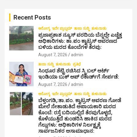
r
c
Recent Posts
h
ಆರೋಗ್ಯ
ಇದೇ ಪ್ರಾಬ್ಲಮ್
ತಾಜಾ ಸುದ್ದಿ
ತುಳುನಾಡು
ಪ್ರಜಾಪ್ರಕಾಶ ನ್ಯೂಸ್ ವರದಿಯ ಬೆನ್ನಲ್ಲೇ ಎಚ್ಚೆತ್ತ
ಅಧಿಕಾರಿಗಳು: ತಾ.ಪಂ ಕ್ವಾಟ್ರಸ್ ಆವರಣದ
ಬಳಿಯ ಮರದ ಕೊಂಬೆಗಳ ತೆರವು:
August 7, 2026
admin
ತಾಜಾ ಸುದ್ದಿ
ತುಳುನಾಡು
ಪ್ರತಿಭೆ
ಸಿಂಧೂರ ಶೆಟ್ಟಿ ರಚಿಸಿದ ಸ್ಕ್ರಿಬಲ್ ಆರ್ಟ್
ಇಂಡಿಯಾ ಬುಕ್ ಆಪ್ ರೆಕಾರ್ಡ್‌ಗೆ ಸೇರ್ಪಡೆ:
August 7, 2026
admin
ಆರೋಗ್ಯ
ಇದೇ ಪ್ರಾಬ್ಲಮ್
ತಾಜಾ ಸುದ್ದಿ
ತುಳುನಾಡು
ಬೆಳ್ತಂಗಡಿ,:ತಾ.ಪಂ‌. ಕ್ವಾಟ್ರಸ್ ಆವರಣ ಗೋಡೆ
ಮೇಲೆ ನೇತಾಡುತಿದೆ ಅಪಾಯಕಾರಿ ಮರದ
ಕೊಂಬೆ: ರಸ್ತೆ ಬದಿಯಲ್ಲಿದೆ ತೆರವುಗೊಳ್ಳದೆ,
ಕೊಳೆಯುತ್ತಿದೆ ತುಂಡರಿಸಿ ಹಾಕಿದ ಮರದ
ಗೆಲ್ಲುಗಳು: ಅಧಿಕಾರಿಗಳ ನಿರ್ಲಕ್ಷ್ಯಕ್ಕೆ
ಸಾರ್ವಜನಿಕರ ಅಸಾಮಾಧಾನ: