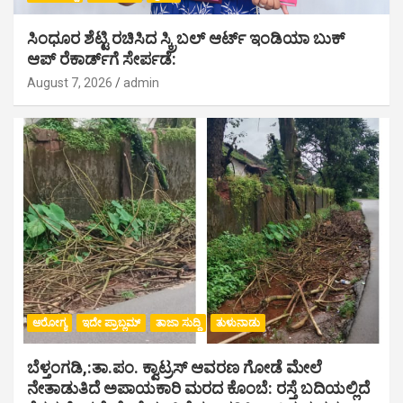
ಸಿಂಧೂರ ಶೆಟ್ಟಿ ರಚಿಸಿದ ಸ್ಕ್ರಿಬಲ್ ಆರ್ಟ್ ಇಂಡಿಯಾ ಬುಕ್
ಆಪ್ ರೆಕಾರ್ಡ್‌ಗೆ ಸೇರ್ಪಡೆ:
August 7, 2026
admin
ಆರೋಗ್ಯ
ಇದೇ ಪ್ರಾಬ್ಲಮ್
ತಾಜಾ ಸುದ್ದಿ
ತುಳುನಾಡು
ಬೆಳ್ತಂಗಡಿ,:ತಾ.ಪಂ‌. ಕ್ವಾಟ್ರಸ್ ಆವರಣ ಗೋಡೆ ಮೇಲೆ
ನೇತಾಡುತಿದೆ ಅಪಾಯಕಾರಿ ಮರದ ಕೊಂಬೆ: ರಸ್ತೆ ಬದಿಯಲ್ಲಿದೆ