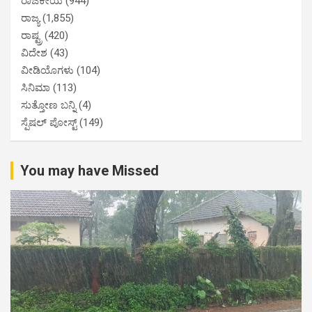
ರಾಜಕೀಯ
(944)
ರಾಜ್ಯ
(1,855)
ರಾಷ್ಟ್ರ
(420)
ವಿದೇಶ
(43)
ವೀಡಿಯೊಗಳು
(104)
ಸಿನಿಮಾ
(113)
ಸುತ್ತೋಣ ಬನ್ನಿ
(4)
ಸ್ಪೆಷಲ್ ಪೋಸ್ಟ್
(149)
You may have Missed