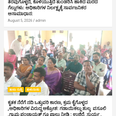
ತೆರವುಗೊಳ್ಳದೆ, ಕೊಳೆಯುತ್ತಿದೆ ತುಂಡರಿಸಿ ಹಾಕಿದ ಮರದ
ಗೆಲ್ಲುಗಳು: ಅಧಿಕಾರಿಗಳ ನಿರ್ಲಕ್ಷ್ಯಕ್ಕೆ ಸಾರ್ವಜನಿಕರ
ಅಸಾಮಾಧಾನ:
August 5, 2026
admin
ತಾಜಾ ಸುದ್ದಿ
ತುಳುನಾಡು
ಕೃತಕ ನೆರೆಗೆ ನದಿ ಒತ್ತುವರಿ ಕಾರಣ, ಕ್ರಮ ಕೈಗೊಳ್ಳದ
,ಅಧಿಕಾರಿಗಳ ವಿರುದ್ದ ಆಕ್ರೋಶ: ಗಡಾಯಿಕಲ್ಲು ಶುಲ್ಕ ವಸೂಲಿ
,ಗ್ರಾಮ ಪಂಚಾಯತ್ ಗೂ ಪಾಲು ನೀಡಿ : ಉಜಿರೆ, ಸುರ್ಯ ,