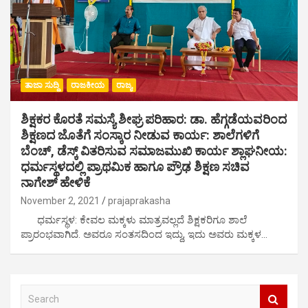
ತಾಜಾ ಸುದ್ದಿ
ರಾಜಕೀಯ
ರಾಜ್ಯ
ಶಿಕ್ಷಕರ ಕೊರತೆ ‌ಸಮಸ್ಯೆ ಶೀಘ್ರ ಪರಿಹಾರ: ಡಾ.‌ ಹೆಗ್ಗಡೆಯವರಿಂದ
ಶಿಕ್ಷಣದ ಜೊತೆಗೆ ಸಂಸ್ಕಾರ ‌ನೀಡುವ ಕಾರ್ಯ: ಶಾಲೆಗಳಿಗೆ
ಬೆಂಚ್, ಡೆಸ್ಕ್ ವಿತರಿಸುವ ಸಮಾಜಮುಖಿ ಕಾರ್ಯ ಶ್ಲಾಘನೀಯ:
ಧರ್ಮಸ್ಥಳದಲ್ಲಿ ಪ್ರಾಥಮಿಕ ಹಾಗೂ ಪ್ರೌಢ ಶಿಕ್ಷಣ ಸಚಿವ
ನಾಗೇಶ್ ಹೇಳಿಕೆ
November 2, 2021
prajaprakasha
ಧರ್ಮಸ್ಥಳ: ಕೇವಲ ಮಕ್ಕಳು ಮಾತ್ರವಲ್ಲದೆ ಶಿಕ್ಷಕರಿಗೂ ಶಾಲೆ
ಪ್ರಾರಂಭವಾಗಿದೆ. ಅವರೂ ಸಂತಸದಿಂದ ಇದ್ದು, ಇದು ಅವರು ಮಕ್ಕಳ…
S
e