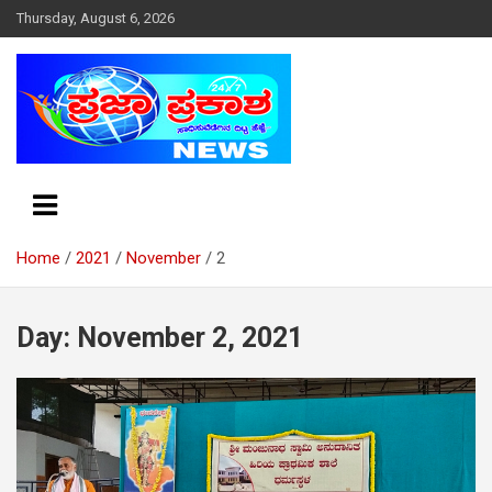
S
Thursday, August 6, 2026
k
i
p
t
o
c
o
n
t
e
Home
2021
November
2
n
t
Day: November 2, 2021