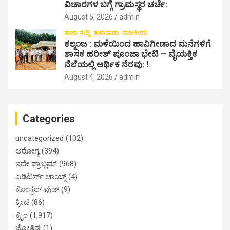
ವಿಚಾರಗಳ ಬಗ್ಗೆ ಗ್ರಾಮಸ್ಥರ ಚರ್ಚೆ:
August 5, 2026
admin
ತಾಜಾ ಸುದ್ದಿ
ತುಳುನಾಡು
ರಾಜಕೀಯ
ಕಲ್ಮಂಜ : ಮಳೆಯಿಂದ ಹಾನಿಗೀಡಾದ ಮನೆಗಳಿಗೆ
ಶಾಸಕ ಹರೀಶ್ ಪೂಂಜಾ ಭೇಟಿ – ವೈಯಕ್ತಿಕ
ನೆಲೆಯಲ್ಲಿ ಆರ್ಥಿಕ‌ ನೆರವು: !
August 4, 2026
admin
Categories
uncategorized
(102)
ಆರೋಗ್ಯ
(394)
ಇದೇ ಪ್ರಾಬ್ಲಮ್
(968)
ಎಡಿಟರ್ಸ್ ಚಾಯ್ಸ್
(4)
ಕೋಸ್ಟಲ್ ವುಡ್
(9)
ಕ್ರೀಡೆ
(86)
ಕ್ರೈಂ
(1,917)
ಜ್ಯೋತಿಷ್ಯ
(1)