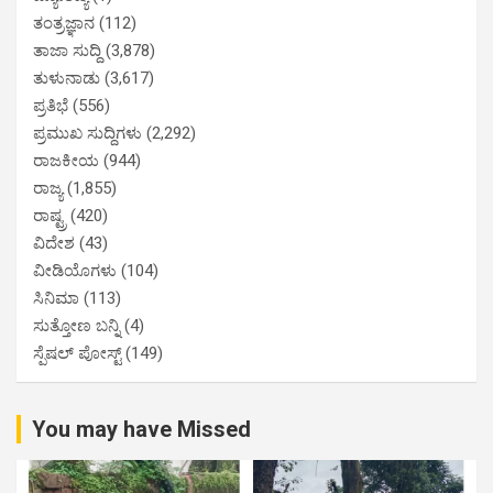
ತಂತ್ರಜ್ಞಾನ
(112)
ತಾಜಾ ಸುದ್ದಿ
(3,878)
ತುಳುನಾಡು
(3,617)
ಪ್ರತಿಭೆ
(556)
ಪ್ರಮುಖ ಸುದ್ದಿಗಳು
(2,292)
ರಾಜಕೀಯ
(944)
ರಾಜ್ಯ
(1,855)
ರಾಷ್ಟ್ರ
(420)
ವಿದೇಶ
(43)
ವೀಡಿಯೊಗಳು
(104)
ಸಿನಿಮಾ
(113)
ಸುತ್ತೋಣ ಬನ್ನಿ
(4)
ಸ್ಪೆಷಲ್ ಪೋಸ್ಟ್
(149)
You may have Missed