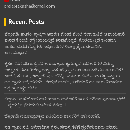
prajaprakasha@gmail.com
Recent Posts
ಬೆಳ್ತಂಗಡಿ,:ತಾ.ಪಂ‌. ಕ್ವಾಟ್ರಸ್ ಆವರಣ ಗೋಡೆ ಮೇಲೆ ನೇತಾಡುತಿದೆ ಅಪಾಯಕಾರಿ
ಮರದ ಕೊಂಬೆ: ರಸ್ತೆ ಬದಿಯಲ್ಲಿದೆ ತೆರವುಗೊಳ್ಳದೆ, ಕೊಳೆಯುತ್ತಿದೆ ತುಂಡರಿಸಿ
ಹಾಕಿದ ಮರದ ಗೆಲ್ಲುಗಳು: ಅಧಿಕಾರಿಗಳ ನಿರ್ಲಕ್ಷ್ಯಕ್ಕೆ ಸಾರ್ವಜನಿಕರ
ಅಸಾಮಾಧಾನ:
ಕೃತಕ ನೆರೆಗೆ ನದಿ ಒತ್ತುವರಿ ಕಾರಣ, ಕ್ರಮ ಕೈಗೊಳ್ಳದ ,ಅಧಿಕಾರಿಗಳ ವಿರುದ್ದ
ಆಕ್ರೋಶ: ಗಡಾಯಿಕಲ್ಲು ಶುಲ್ಕ ವಸೂಲಿ ,ಗ್ರಾಮ ಪಂಚಾಯತ್ ಗೂ ಪಾಲು ನೀಡಿ :
ಉಜಿರೆ, ಸುರ್ಯ , ಕೇಳ್ತಾಜೆ, ಇಂದಬೆಟ್ಟು, ಮೂಲಕ ಬಸ್ ಸಂಚಾರಕ್ಕೆ ಒತ್ತಾಯ:
ನಡ ಗ್ರಾಮ ಸಭೆ, ಚರಂಡಿ , ರೇಶನ್ ಕಾರ್ಡ್ , ಸೇರಿದಂತೆ ಹಲವಾರು ವಿಚಾರಗಳ
ಬಗ್ಗೆ ಗ್ರಾಮಸ್ಥರ ಚರ್ಚೆ:
ಕಲ್ಮಂಜ : ಮಳೆಯಿಂದ ಹಾನಿಗೀಡಾದ ಮನೆಗಳಿಗೆ ಶಾಸಕ ಹರೀಶ್ ಪೂಂಜಾ ಭೇಟಿ
– ವೈಯಕ್ತಿಕ ನೆಲೆಯಲ್ಲಿ ಆರ್ಥಿಕ‌ ನೆರವು: !
ಬೆಳ್ತಂಗಡಿ ಧರ್ಮಪ್ರಾಂತ್ಯದ ವತಿಯಿಂದ ಶಾಸಕರಿಗೆ ಅಭಿನಂದನೆ:
ನಡ ಗ್ರಾಮ ಸಭೆ, ಅಧಿಕಾರಿಗಳ ಗೈರು, ಸಮಸ್ಯೆಗಳಿಗೆ ಸ್ಪಂದಿಸುವವರು ಯಾರು,