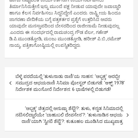
ಹಾಗೂ ನಿಷ್ಟಾವಂತ ಕಾರ್ಯಕರ್ತನಾಗಿ ಕಾರ್ಯನಿರ್ವಹಿಸಲು
ತಿರ್ಮಾನಿಸಿರುತ್ತೇನೆ.ಇನ್ನು ಮುಂದೆ ಪಕ್ಷ ನೀಡುವ ಯಾವುದೇ ಜವಾಬ್ದಾರಿ
ಹಾಗೂ ಕೆಲಸ ನಿರ್ವಹಿಸಲು ಸಿದ್ದನಿದ್ದೇನೆ ಎಂದರು. ರಾಷ್ಟ್ರೀಯ ಹಿಂದೂ
ಜಾಗರಣಾ ವೇದಿಕೆಯ ಬಗ್ಗೆ ಪತ್ರಕರ್ತರ ಪ್ರಶ್ನೆಗೆ ಉತ್ತರಿಸಿದ ಅವರು
ಯಾವುದೇ ಮನಸ್ತಾಪದಿಂದ ಬೇಸರದಿಂದ ರಾಜೀನಾಮೆ ನೀಡುವುದಲ್ಲ
.ಎಂದರು ಈ ಸಂದರ್ಭದಲ್ಲಿ ರಾಮಚಂದ್ರ ಗೌಡ ಪೆರ್ಲ, ಗಣೇಶ್
ಡಿ.ಪಿ.ಮುಂಡತ್ತೋಡಿ, ಮಂಜು ಮುಂಡತ್ತೋಡಿ, ಹರೀಶ್ ಪಿ.ಬಿ.,ರಮೇಶ್
ನಾಯ್ಕ, ಪತ್ರಿಕಾಗೋಷ್ಠಿಯಲ್ಲಿ ಉಪಸ್ಥಿತರಿದ್ದರು.
P
ಬೆಳ್ಳಿ ಪರದೆಯಲ್ಲಿ ‘ತುಳುನಾಡು ರಾಣಿ’ಯ ಸಾಹಸ: ‘ಅಬ್ಬಕ್ಕ’ ಅರಬ್ಬೀ
o
ಸಮುದ್ರದ ಅಭಯರಾಣಿ ಸಿನಿಮಾ ಪೋಸ್ಟರ್ ಬಿಡುಗಡೆ: ‘ಆಕ್ಟ್ 1978’
ನಿರ್ದೇಶಕ ಮಂಸೋರೆ ನಿರ್ದೇಶನ: 6 ಭಾಷೆಗಳಲ್ಲಿ ಬಿಡುಗಡೆ!
s
t
‘ಅಬ್ಬಕ್ಕ’ ಚಿತ್ರದಲ್ಲಿ ಅನುಷ್ಕಾ ಶೆಟ್ಟಿ!?: ತುಳು, ಕನ್ನಡ ಸಿನಿಮಾದಲ್ಲಿ
n
ನಟಿಸಲಿದ್ದಾರೆಯೇ ‘ಬಾಹುಬಲಿ ದೇವಸೇನ’?: ‘ತುಳುನಾಡಿನ ‌ಅಭಯ
a
ರಾಣಿ’ಯಾಗಿ ‘ಸ್ವೀಟಿ ಶೆಟ್ಟಿ’?: ಕುತೂಹಲ ಮೂಡಿಸಿದ ಮುಖ್ಯಪಾತ್ರ
v