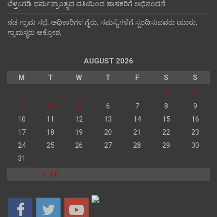
ಬೆಳ್ತಂಗಡಿ ಧರ್ಮಪ್ರಾಂತ್ಯದ ವತಿಯಿಂದ ಶಾಸಕರಿಗೆ ಅಭಿನಂದನೆ:
ನಡ ಗ್ರಾಮ ಸಭೆ, ಅಧಿಕಾರಿಗಳ ಗೈರು, ಸಮಸ್ಯೆಗಳಿಗೆ ಸ್ಪಂದಿಸುವವರು ಯಾರು,
ಗ್ರಾಮಸ್ಥರು ಆಕ್ರೋಶ,
AUGUST 2026
M
T
W
T
F
S
S
1
2
3
4
5
6
7
8
9
10
11
12
13
14
15
16
17
18
19
20
21
22
23
24
25
26
27
28
29
30
31
« Jul