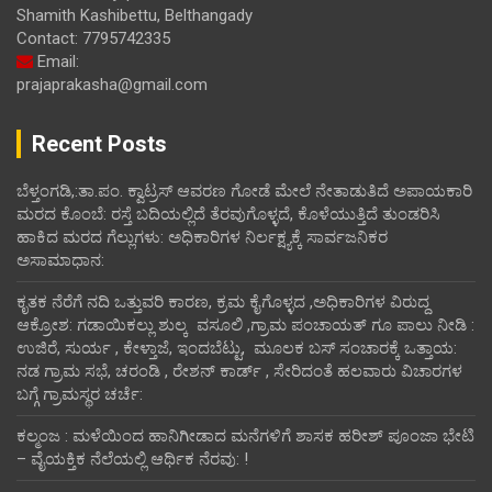
Shamith Kashibettu, Belthangady
Contact: 7795742335
Email:
prajaprakasha@gmail.com
Recent Posts
ಬೆಳ್ತಂಗಡಿ,:ತಾ.ಪಂ‌. ಕ್ವಾಟ್ರಸ್ ಆವರಣ ಗೋಡೆ ಮೇಲೆ ನೇತಾಡುತಿದೆ ಅಪಾಯಕಾರಿ
ಮರದ ಕೊಂಬೆ: ರಸ್ತೆ ಬದಿಯಲ್ಲಿದೆ ತೆರವುಗೊಳ್ಳದೆ, ಕೊಳೆಯುತ್ತಿದೆ ತುಂಡರಿಸಿ
ಹಾಕಿದ ಮರದ ಗೆಲ್ಲುಗಳು: ಅಧಿಕಾರಿಗಳ ನಿರ್ಲಕ್ಷ್ಯಕ್ಕೆ ಸಾರ್ವಜನಿಕರ
ಅಸಾಮಾಧಾನ:
ಕೃತಕ ನೆರೆಗೆ ನದಿ ಒತ್ತುವರಿ ಕಾರಣ, ಕ್ರಮ ಕೈಗೊಳ್ಳದ ,ಅಧಿಕಾರಿಗಳ ವಿರುದ್ದ
ಆಕ್ರೋಶ: ಗಡಾಯಿಕಲ್ಲು ಶುಲ್ಕ ವಸೂಲಿ ,ಗ್ರಾಮ ಪಂಚಾಯತ್ ಗೂ ಪಾಲು ನೀಡಿ :
ಉಜಿರೆ, ಸುರ್ಯ , ಕೇಳ್ತಾಜೆ, ಇಂದಬೆಟ್ಟು, ಮೂಲಕ ಬಸ್ ಸಂಚಾರಕ್ಕೆ ಒತ್ತಾಯ:
ನಡ ಗ್ರಾಮ ಸಭೆ, ಚರಂಡಿ , ರೇಶನ್ ಕಾರ್ಡ್ , ಸೇರಿದಂತೆ ಹಲವಾರು ವಿಚಾರಗಳ
ಬಗ್ಗೆ ಗ್ರಾಮಸ್ಥರ ಚರ್ಚೆ:
ಕಲ್ಮಂಜ : ಮಳೆಯಿಂದ ಹಾನಿಗೀಡಾದ ಮನೆಗಳಿಗೆ ಶಾಸಕ ಹರೀಶ್ ಪೂಂಜಾ ಭೇಟಿ
– ವೈಯಕ್ತಿಕ ನೆಲೆಯಲ್ಲಿ ಆರ್ಥಿಕ‌ ನೆರವು: !