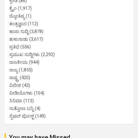
ಕ್ರೀಡೆ
(86)
ಕ್ರೈಂ
(1,917)
ಜ್ಯೋತಿಷ್ಯ
(1)
ತಂತ್ರಜ್ಞಾನ
(112)
ತಾಜಾ ಸುದ್ದಿ
(3,878)
ತುಳುನಾಡು
(3,617)
ಪ್ರತಿಭೆ
(556)
ಪ್ರಮುಖ ಸುದ್ದಿಗಳು
(2,292)
ರಾಜಕೀಯ
(944)
ರಾಜ್ಯ
(1,855)
ರಾಷ್ಟ್ರ
(420)
ವಿದೇಶ
(43)
ವೀಡಿಯೊಗಳು
(104)
ಸಿನಿಮಾ
(113)
ಸುತ್ತೋಣ ಬನ್ನಿ
(4)
ಸ್ಪೆಷಲ್ ಪೋಸ್ಟ್
(149)
You may have Missed