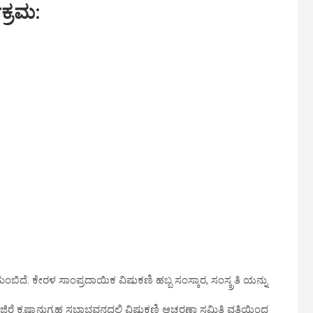
ಕ್ರಮ:
ತುಂಬಿದೆ. ಕೇರಳ ಸಾಂಪ್ರದಾಯಿಕ ವಿಷುಕಣಿ ಹಬ್ಬ ಸಂಸ್ಕಾರ, ಸಂಸ್ಕ್ರತಿ ಯನ್ನು
ೆ ಕೃಷ್ಣಾನುಗ್ರಹ ಸಭಾಭವನದಲ್ಲಿ ವಿಷುಕಣಿ ಆಚರಣಾ ಸಮಿತಿ ವತಿಯಿಂದ