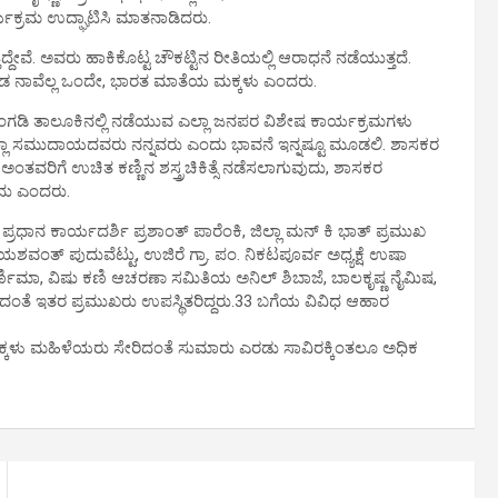
ಯಕ್ರಮ ಉದ್ಘಾಟಿಸಿ ಮಾತನಾಡಿದರು.
ದೇವೆ. ಅವರು ಹಾಕಿಕೊಟ್ಟ ಚೌಕಟ್ಟಿನ ರೀತಿಯಲ್ಲಿ ಆರಾಧನೆ ನಡೆಯುತ್ತದೆ.
ೆ ಬೇಡ ನಾವೆಲ್ಲ ಒಂದೇ, ಭಾರತ ಮಾತೆಯ ಮಕ್ಕಳು ಎಂದರು.
ಳ್ತಂಗಡಿ ತಾಲೂಕಿನಲ್ಲಿ ನಡೆಯುವ ಎಲ್ಲಾ ಜನಪರ ವಿಶೇಷ ಕಾರ್ಯಕ್ರಮಗಳು
ಎಲ್ಲಾ ಸಮುದಾಯದವರು ನನ್ನವರು ಎಂದು ಭಾವನೆ ಇನ್ನಷ್ಟೂ ಮೂಡಲಿ. ಶಾಸಕರ
ತವರಿಗೆ ಉಚಿತ ಕಣ್ಣಿನ ಶಸ್ತ್ರಚಿಕಿತ್ಸೆ ನಡೆಸಲಾಗುವುದು, ಶಾಸಕರ
ು‌ ಎಂದರು.
ರಧಾನ ಕಾರ್ಯದರ್ಶಿ ಪ್ರಶಾಂತ್ ಪಾರೆಂಕಿ, ಜಿಲ್ಲಾ ಮನ್ ಕಿ ಭಾತ್ ಪ್ರಮುಖ
ಯಶವಂತ್ ಪುದುವೆಟ್ಟು, ಉಜಿರೆ ಗ್ರಾ. ಪಂ. ನಿಕಟಪೂರ್ವ ಅಧ್ಯಕ್ಷೆ ಉಷಾ
ೂರ್ಣಿಮಾ, ವಿಷು ಕಣಿ ಆಚರಣಾ ಸಮಿತಿಯ ಅನಿಲ್ ಶಿಬಾಜೆ, ಬಾಲಕೃಷ್ಣ ನೈಮಿಷ,
ಿದಂತೆ ಇತರ ಪ್ರಮುಖರು ಉಪಸ್ಥಿತರಿದ್ದರು‌‌.33 ಬಗೆಯ ವಿವಿಧ ಆಹಾರ
‌ ಮಕ್ಕಳು ಮಹಿಳೆಯರು ಸೇರಿದಂತೆ ಸುಮಾರು ಎರಡು ಸಾವಿರಕ್ಕಿಂತಲೂ ಅಧಿಕ