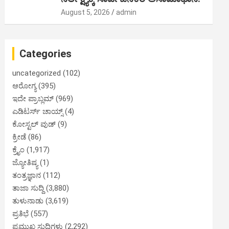
August 5, 2026
admin
Categories
uncategorized
(102)
ಆರೋಗ್ಯ
(395)
ಇದೇ ಪ್ರಾಬ್ಲಮ್
(969)
ಎಡಿಟರ್ಸ್ ಚಾಯ್ಸ್
(4)
ಕೋಸ್ಟಲ್ ವುಡ್
(9)
ಕ್ರೀಡೆ
(86)
ಕ್ರೈಂ
(1,917)
ಜ್ಯೋತಿಷ್ಯ
(1)
ತಂತ್ರಜ್ಞಾನ
(112)
ತಾಜಾ ಸುದ್ದಿ
(3,880)
ತುಳುನಾಡು
(3,619)
ಪ್ರತಿಭೆ
(557)
ಪ್ರಮುಖ ಸುದ್ದಿಗಳು
(2,292)