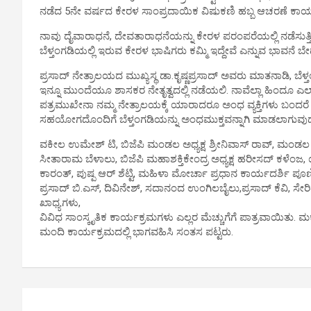
ನಡೆದ 5ನೇ ವರ್ಷದ ಕೇರಳ ಸಾಂಪ್ರದಾಯಿಕ ವಿಷುಕಣಿ ಹಬ್ಬ ಆಚರಣೆ ಕಾರ್
ನಾವು ದೈವಾರಾಧನೆ, ದೇವತಾರಾಧನೆಯನ್ನು ಕೇರಳ ಪರಂಪರೆಯಲ್ಲಿ ನಡೆಸುತ್ತಿದ್
ಬೆಳ್ತಂಗಡಿಯಲ್ಲಿ ಇರುವ ಕೇರಳ ಭಾಷಿಗರು ಕಮ್ಮಿ ಇದ್ದೇವೆ ಎನ್ನುವ ಭಾವನ
ಪ್ರಸಾದ್ ನೇತ್ರಾಲಯದ ಮುಖ್ಯಸ್ಥ ಡಾ.ಕೃಷ್ಣಪ್ರಸಾದ್ ಅವರು ಮಾತನಾಡಿ, ಬೆ
ಇನ್ನೂ ಮುಂದೆಯೂ ಶಾಸಕರ ನೇತೃತ್ವದಲ್ಲಿ ನಡೆಯಲಿ. ನಾವೆಲ್ಲಾ ಹಿಂದೂ 
ಪತ್ರಮುಖೇನಾ ನಮ್ಮ ನೇತ್ರಾಲಯಕ್ಕೆ ಯಾರಾದರೂ ಅಂಧ ವ್ಯಕ್ತಿಗಳು ಬಂದರೆ ಅಂ
ಸಹಯೋಗದೊಂದಿಗೆ ಬೆಳ್ತಂಗಡಿಯನ್ನು ಅಂಧಮುಕ್ತವನ್ನಾಗಿ ಮಾಡಲಾಗುವುದ
ವಕೀಲ ಉಮೇಶ್ ಟಿ, ಬಿಜೆಪಿ ಮಂಡಲ ಅಧ್ಯಕ್ಷ ಶ್ರೀನಿವಾಸ್ ರಾವ್, ಮಂಡಲ ಪ್
ಸೀತಾರಾಮ ಬೆಳಾಲು, ಬಿಜೆಪಿ ಮಹಾಶಕ್ತಿಕೇಂದ್ರ ಅಧ್ಯಕ್ಷ ಹರೀಸದ್ ಕಳೆಂಜ, 
ಕಾರಂತ್, ಪುಷ್ಪ ಆರ್ ಶೆಟ್ಟಿ, ಮಹಿಳಾ ಮೋರ್ಚಾ ಪ್ರಧಾನ ಕಾರ್ಯದರ್ಶಿ ಪ
ಪ್ರಸಾದ್ ಬಿ.ಎಸ್, ದಿವಿನೇಶ್, ಸದಾನಂದ ಉಂಗಿಲಬೈಲು,ಪ್ರಸಾದ್ ಕೆವಿ, ಸೇರ
ಖಾಧ್ಯಗಳು,
ವಿವಿಧ ಸಾಂಸ್ಕೃತಿಕ ಕಾರ್ಯಕ್ರಮಗಳು ಎಲ್ಲರ ಮೆಚ್ಚುಗೆಗೆ ಪಾತ್ರವಾಯಿತು.
ಮಂದಿ ಕಾರ್ಯಕ್ರಮದಲ್ಲಿ ಭಾಗವಹಿಸಿ ಸಂತಸ ಪಟ್ಟರು.
P