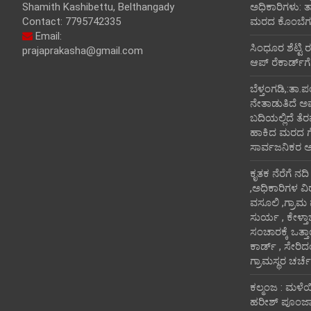
Shamith Kashibettu, Belthangady
ಅಧಿಕಾರಿಗಳು: 
Contact: 7795742335
ಮರದ ಕೊಂಬೆಗಳ
Email:
ಸಿಂಧೂರ ಶೆಟ್ಟಿ 
prajaprakasha@gmail.com
ಆಪ್ ರೆಕಾರ್ಡ್‌ಗೆ
ಬೆಳ್ತಂಗಡಿ,:ತಾ.
ನೇತಾಡುತಿದೆ ಅ
ಬದಿಯಲ್ಲಿದೆ ತೆರ
ಹಾಕಿದ ಮರದ ಗೆಲ್ಲ
ಸಾರ್ವಜನಿಕರ 
ಕೃತಕ ನೆರೆಗೆ ನದ
,ಅಧಿಕಾರಿಗಳ ವಿ
ವಸೂಲಿ ,ಗ್ರಾಮ
ಸುರ್ಯ , ಕೇಳ್ತ
ಸಂಚಾರಕ್ಕೆ ಒತ್
ಕಾರ್ಡ್ , ಸೇರಿ
ಗ್ರಾಮಸ್ಥರ ಚರ್ಚೆ
ಕಲ್ಮಂಜ : ಮಳೆ
ಹರೀಶ್ ಪೂಂಜಾ ಭ