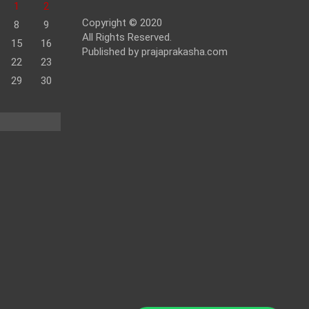
1
2
Copyright © 2020
8
9
All Rights Reserved.
15
16
Published by prajaprakasha.com
22
23
29
30