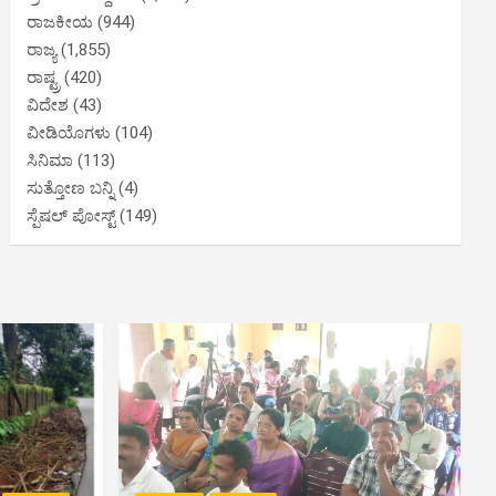
ರಾಜಕೀಯ
(944)
ರಾಜ್ಯ
(1,855)
ರಾಷ್ಟ್ರ
(420)
ವಿದೇಶ
(43)
ವೀಡಿಯೊಗಳು
(104)
ಸಿನಿಮಾ
(113)
ಸುತ್ತೋಣ ಬನ್ನಿ
(4)
ಸ್ಪೆಷಲ್ ಪೋಸ್ಟ್
(149)