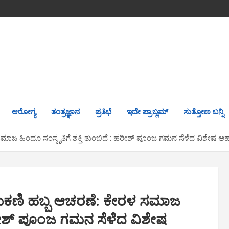
ಆರೋಗ್ಯ
ತಂತ್ರಜ್ಞಾನ
ಪ್ರತಿಭೆ
ಇದೇ ಪ್ರಾಬ್ಲಮ್
ಸುತ್ತೋಣ ಬನ್ನಿ
ಾಜ ಹಿಂದೂ ಸಂಸ್ಕೃತಿಗೆ ಶಕ್ತಿ ತುಂಬಿದೆ : ಹರೀಶ್ ಪೂಂಜ ಗಮನ ಸೆಳೆದ ವಿಶೇಷ ಆಹಾ
ಷುಕಣಿ ಹಬ್ಬ ಆಚರಣೆ: ಕೇರಳ ಸಮಾಜ
 ಹರೀಶ್ ಪೂಂಜ ಗಮನ ಸೆಳೆದ ವಿಶೇಷ