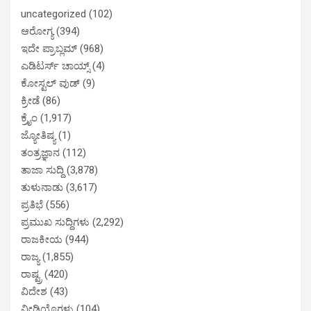
uncategorized
(102)
ಆರೋಗ್ಯ
(394)
ಇದೇ ಪ್ರಾಬ್ಲಮ್
(968)
ಎಡಿಟರ್ಸ್ ಚಾಯ್ಸ್
(4)
ಕೋಸ್ಟಲ್ ವುಡ್
(9)
ಕ್ರೀಡೆ
(86)
ಕ್ರೈಂ
(1,917)
ಜ್ಯೋತಿಷ್ಯ
(1)
ತಂತ್ರಜ್ಞಾನ
(112)
ತಾಜಾ ಸುದ್ದಿ
(3,878)
ತುಳುನಾಡು
(3,617)
ಪ್ರತಿಭೆ
(556)
ಪ್ರಮುಖ ಸುದ್ದಿಗಳು
(2,292)
ರಾಜಕೀಯ
(944)
ರಾಜ್ಯ
(1,855)
ರಾಷ್ಟ್ರ
(420)
ವಿದೇಶ
(43)
ವೀಡಿಯೊಗಳು
(104)