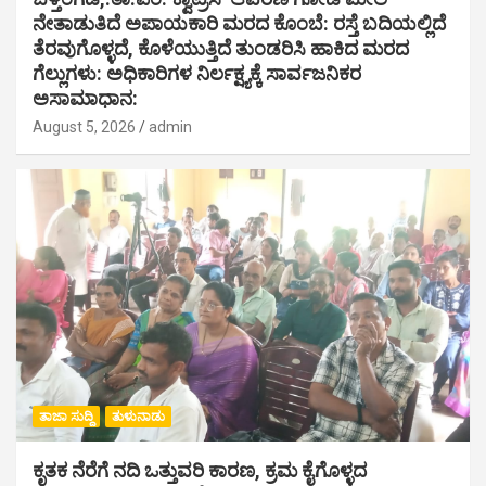
ನೇತಾಡುತಿದೆ ಅಪಾಯಕಾರಿ ಮರದ ಕೊಂಬೆ: ರಸ್ತೆ ಬದಿಯಲ್ಲಿದೆ
ತೆರವುಗೊಳ್ಳದೆ, ಕೊಳೆಯುತ್ತಿದೆ ತುಂಡರಿಸಿ ಹಾಕಿದ ಮರದ
ಗೆಲ್ಲುಗಳು: ಅಧಿಕಾರಿಗಳ ನಿರ್ಲಕ್ಷ್ಯಕ್ಕೆ ಸಾರ್ವಜನಿಕರ
ಅಸಾಮಾಧಾನ:
August 5, 2026
admin
ತಾಜಾ ಸುದ್ದಿ
ತುಳುನಾಡು
ಕೃತಕ ನೆರೆಗೆ ನದಿ ಒತ್ತುವರಿ ಕಾರಣ, ಕ್ರಮ ಕೈಗೊಳ್ಳದ