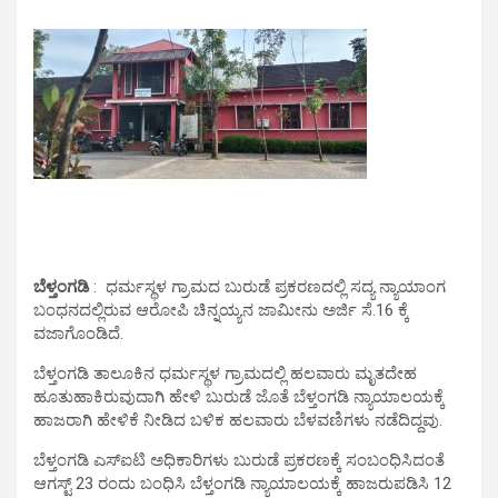
ಬೆಳ್ತಂಗಡಿ
: ಧರ್ಮಸ್ಥಳ ಗ್ರಾಮದ ಬುರುಡೆ ಪ್ರಕರಣದಲ್ಲಿ ಸದ್ಯ ನ್ಯಾಯಾಂಗ
ಬಂಧನದಲ್ಲಿರುವ ಆರೋಪಿ ಚಿನ್ನಯ್ಯನ ಜಾಮೀನು ಅರ್ಜಿ ಸೆ.16 ಕ್ಕೆ
ವಜಾಗೊಂಡಿದೆ.
ಬೆಳ್ತಂಗಡಿ ತಾಲೂಕಿನ ಧರ್ಮಸ್ಥಳ ಗ್ರಾಮದಲ್ಲಿ ಹಲವಾರು ಮೃತದೇಹ
ಹೂತುಹಾಕಿರುವುದಾಗಿ ಹೇಳಿ ಬುರುಡೆ ಜೊತೆ ಬೆಳ್ತಂಗಡಿ ನ್ಯಾಯಾಲಯಕ್ಕೆ
ಹಾಜರಾಗಿ ಹೇಳಿಕೆ ನೀಡಿದ ಬಳಿಕ ಹಲವಾರು ಬೆಳವಣಿಗಳು ನಡೆದಿದ್ದವು.
ಬೆಳ್ತಂಗಡಿ ಎಸ್‌‌‌ಐಟಿ ಅಧಿಕಾರಿಗಳು ಬುರುಡೆ ಪ್ರಕರಣಕ್ಕೆ ಸಂಬಂಧಿಸಿದಂತೆ
ಆಗಸ್ಟ್ 23 ರಂದು ಬಂಧಿಸಿ ಬೆಳ್ತಂಗಡಿ ನ್ಯಾಯಾಲಯಕ್ಕೆ ಹಾಜರುಪಡಿಸಿ 12