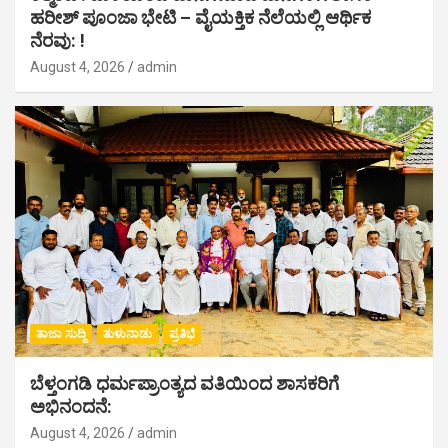
ಹರೀಶ್ ಪೂಂಜಾ ಭೇಟಿ – ವೈಯಕ್ತಿಕ ನೆಲೆಯಲ್ಲಿ ಆರ್ಥಿಕ‌
ನೆರವು: !
August 4, 2026
admin
ತಾಜಾ ಸುದ್ದಿ
ತುಳುನಾಡು
ಪ್ರತಿಭೆ
ಬೆಳ್ತಂಗಡಿ ಧರ್ಮಪ್ರಾಂತ್ಯದ ವತಿಯಿಂದ ಶಾಸಕರಿಗೆ
ಅಭಿನಂದನೆ:
August 4, 2026
admin