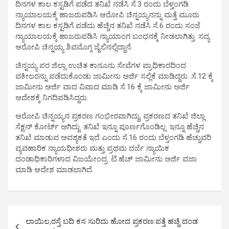
ದಿನಗಳ ಕಾಲ ಕಸ್ಟಡಿಗೆ ಪಡೆದ ತನಿಖೆ ನಡೆಸಿ ಸೆ.3 ರಂದು ಬೆಳ್ತಂಗಡಿ
ನ್ಯಾಯಾಲಯಕ್ಕೆ ಹಾಜರುಪಡಿಸಿ ಆರೋಪಿ ಚಿನ್ನಯ್ಯನನ್ನು ಮತ್ತೆ ಮೂರು
ದಿನಗಳ ಕಾಲ ಕಸ್ಟಡಿಗೆ ಪಡೆದು ಹೆಚ್ಚಿನ ತನಿಖೆ ನಡೆಸಿ ಸೆ.6 ರಂದು ಸಂಜೆ
ನ್ಯಾಯಾಲಯಕ್ಕೆ ಹಾಜರುಪಡಿಸಿ ನ್ಯಾಯಾಂಗ ಬಂಧನಕ್ಕೆ ನೀಡಲಾಗಿತ್ತು‌. ಸದ್ಯ
ಆರೋಪಿ ಚಿನ್ನಯ್ಯ ಶಿವಮೊಗ್ಗ ಜೈಲಿನಲ್ಲಿದ್ದಾನೆ.
ಚಿನ್ನಯ್ಯ ಪರ ಜಿಲ್ಲಾ ಉಚಿತ ಕಾನೂನು ಸೇವೆಗಳ ಪ್ರಾಧಿಕಾರದಿಂದ
ವಕೀಲರನ್ನು ಪಡೆದುಕೊಂಡು ಜಾಮೀನು ಅರ್ಜಿ ಸಲ್ಲಿಕೆ ಮಾಡಿದ್ದರು. ಸೆ.12 ಕ್ಕೆ
ಜಾಮೀನು ಅರ್ಜಿ ವಾದ ವಿವಾದ ಮಾಡಿ ಸೆ.16 ಕ್ಕೆ ಜಾಮೀನು ಅರ್ಜಿ
ಆದೇಶಕ್ಕೆ ನಿಗದಿಪಡಿಸಿದ್ದರು.
ಆರೋಪಿ ಚಿನ್ನಯ್ಯನ ಪ್ರಕರಣ ಗಂಭೀರವಾಗಿದ್ದು, ಪ್ರಕರಣದ ತನಿಖೆ ಜಿಲ್ಲಾ
ಸೆಕ್ಷನ್ ಕೋರ್ಟ್ ಅಗಿದ್ದು‌‌. ತನಿಖೆ ಇನ್ನೂ ಪೂರ್ಣಗೊಂಡಿಲ್ಲ. ಇನ್ನೂ ಹೆಚ್ಚಿನ
ತನಿಖೆ ಮಾಡುವ ಅವಶ್ಯಕತೆ ಇದೆ ಎಂದು ಸೆ.16 ರಂದು ಬೆಳ್ತಂಗಡಿ ಹೆಚ್ಚುವರಿ
ವ್ಯವಹಾರಿಕ ನ್ಯಾಯಧೀಶರು ಮತ್ತು ಪ್ರಥಮ ದರ್ಜೆ ನ್ಯಾಯಿಕ
ದಂಡಾಧಿಕಾರಿಗಳಾದ ವಿಜಯೇಂದ್ರ .ಟಿ.ಹೆಚ್ ಜಾಮೀನು ಅರ್ಜಿ ವಜಾ
ಮಾಡಿ ಆದೇಶ ಮಾಡಲಾಗಿದೆ.
P
ಲಾಯಿಲ,ರಸ್ತೆ ಬದಿ ಕಸ ಸುರಿದು ಹೋದ ಪ್ರಕರಣ:ಪತ್ತೆ ಹಚ್ಚಿ ದಂಡ