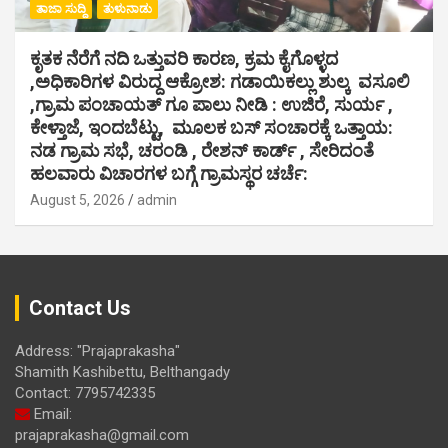
ತಾಜಾ ಸುದ್ದಿ
ತುಳುನಾಡು
ಕೃತಕ ನೆರೆಗೆ ನದಿ ಒತ್ತುವರಿ ಕಾರಣ, ಕ್ರಮ ಕೈಗೊಳ್ಳದ
,ಅಧಿಕಾರಿಗಳ ವಿರುದ್ದ ಆಕ್ರೋಶ: ಗಡಾಯಿಕಲ್ಲು ಶುಲ್ಕ ವಸೂಲಿ
,ಗ್ರಾಮ ಪಂಚಾಯತ್ ಗೂ ಪಾಲು ನೀಡಿ : ಉಜಿರೆ, ಸುರ್ಯ ,
ಕೇಳ್ತಾಜೆ, ಇಂದಬೆಟ್ಟು, ಮೂಲಕ ಬಸ್ ಸಂಚಾರಕ್ಕೆ ಒತ್ತಾಯ:
ನಡ ಗ್ರಾಮ ಸಭೆ, ಚರಂಡಿ , ರೇಶನ್ ಕಾರ್ಡ್ , ಸೇರಿದಂತೆ
ಹಲವಾರು ವಿಚಾರಗಳ ಬಗ್ಗೆ ಗ್ರಾಮಸ್ಥರ ಚರ್ಚೆ:
August 5, 2026
admin
Contact Us
Address: "Prajaprakasha"
Shamith Kashibettu, Belthangady
Contact: 7795742335
Email:
prajaprakasha@gmail.com