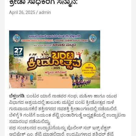
ಕ್ರೀಡಾ ಸಾಧಕರಿಗೆ ಸನ್ಮಾನ:
April 26, 2025
admin
ಬೆಳ್ತಂಗಡಿ
: ಬಂಟರ ಯಾನೆ ನಾಡವರ ಸಂಘ, ಮಹಿಳಾ ಹಾಗೂ ಯುವ
ವಿಭಾಗದ ಆಶ್ರಯದಲ್ಲಿ ತಾಲೂಕು ಮಟ್ಟದ ಬಂಟ ಕ್ರೀಡೋತ್ಸವ ನಾಳೆ
ಗುರುವಾಯನಕೆರೆ ಶಕ್ತಿನಗರದ ನವಶಕ್ತಿ ಕ್ರೀಡಾಂಗಣದಲ್ಲಿ ನಡೆಯಲಿದೆ.
ಬೆಳಿಗ್ಗೆ 9 ಗಂಟೆಗೆ ಜಯಂತ ಶೆಟ್ಟಿ ಭಂಡಾರಿಗುಡ್ಡೆ ಅಧ್ಯಕ್ಷತೆಯಲ್ಲಿ ಉದ್ಘಾಟನಾ
ಸಮಾರಂಭ ನಡೆಯಲಿದ್ದು,
ಪಥ ಸಂಚಲನದ ಉದ್ಘಾಟನೆಯನ್ನು ಪೊಲೀಸ್ ಸಬ್ ಇನ್ಸ್ ಪೆಕ್ಟರ್
ಅಭಿಷೇಕ್ ಎಂ. ಶೆಟ್ಟಿ ಮಾಡಲಿದ್ದಾರೆ. ಉದ್ಯಮಿಗಳಾದ ಶಶಿಧರ್ ಶೆಟ್ಟಿ