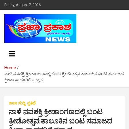
S
Friday, August 7, 2026
k
i
p
t
o
c
o
n
t
e
Home
n
ನಾಳೆ ನವಶಕ್ತಿ ಕ್ರೀಡಾಂಗಣದಲ್ಲಿ ಬಂಟ ಕ್ರೀಡೋತ್ಸವ:ತಾಲೂಕಿನ ಬಂಟ ಸಮಾಜದ
t
ಕ್ರೀಡಾ ಸಾಧಕರಿಗೆ ಸನ್ಮಾನ:
ತಾಜಾ ಸುದ್ದಿ
ಪ್ರತಿಭೆ
ನಾಳೆ ನವಶಕ್ತಿ ಕ್ರೀಡಾಂಗಣದಲ್ಲಿ ಬಂಟ
ಕ್ರೀಡೋತ್ಸವ:ತಾಲೂಕಿನ ಬಂಟ ಸಮಾಜದ