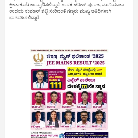
ಕ್ರೀಡಾಕೂಟ ಉದ್ಘಾಟಿಸಲಿದ್ದಾರೆ.‌ ಶಾಸಕ ಹರೀಶ್ ಪೂಂಜ, ಮುನಿಯಾಲು
ಉದಯ ಕುಮಾರ್ ಶೆಟ್ಟಿ ಸೇರಿದಂತೆ ಗಣ್ಯರು ಮುಖ್ಯ ಅತಿಥಿಗಳಾಗಿ
ಭಾಗವಹಿಸಲಿದ್ದಾರೆ.