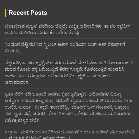
Recent Posts
ಪ್ರಜಾಪ್ರಕಾಶ ನ್ಯೂಸ್ ವರದಿಯ ಬೆನ್ನಲ್ಲೇ ಎಚ್ಚೆತ್ತ ಅಧಿಕಾರಿಗಳು: ತಾ.ಪಂ ಕ್ವಾಟ್ರಸ್
ಆವರಣದ ಬಳಿಯ ಮರದ ಕೊಂಬೆಗಳ ತೆರವು:
ಸಿಂಧೂರ ಶೆಟ್ಟಿ ರಚಿಸಿದ ಸ್ಕ್ರಿಬಲ್ ಆರ್ಟ್ ಇಂಡಿಯಾ ಬುಕ್ ಆಪ್ ರೆಕಾರ್ಡ್‌ಗೆ
ಸೇರ್ಪಡೆ:
ಬೆಳ್ತಂಗಡಿ,:ತಾ.ಪಂ‌. ಕ್ವಾಟ್ರಸ್ ಆವರಣ ಗೋಡೆ ಮೇಲೆ ನೇತಾಡುತಿದೆ ಅಪಾಯಕಾರಿ
ಮರದ ಕೊಂಬೆ: ರಸ್ತೆ ಬದಿಯಲ್ಲಿದೆ ತೆರವುಗೊಳ್ಳದೆ, ಕೊಳೆಯುತ್ತಿದೆ ತುಂಡರಿಸಿ
ಹಾಕಿದ ಮರದ ಗೆಲ್ಲುಗಳು: ಅಧಿಕಾರಿಗಳ ನಿರ್ಲಕ್ಷ್ಯಕ್ಕೆ ಸಾರ್ವಜನಿಕರ
ಅಸಾಮಾಧಾನ:
ಕೃತಕ ನೆರೆಗೆ ನದಿ ಒತ್ತುವರಿ ಕಾರಣ, ಕ್ರಮ ಕೈಗೊಳ್ಳದ ,ಅಧಿಕಾರಿಗಳ ವಿರುದ್ದ
ಆಕ್ರೋಶ: ಗಡಾಯಿಕಲ್ಲು ಶುಲ್ಕ ವಸೂಲಿ ,ಗ್ರಾಮ ಪಂಚಾಯತ್ ಗೂ ಪಾಲು ನೀಡಿ :
ಉಜಿರೆ, ಸುರ್ಯ , ಕೇಳ್ತಾಜೆ, ಇಂದಬೆಟ್ಟು, ಮೂಲಕ ಬಸ್ ಸಂಚಾರಕ್ಕೆ ಒತ್ತಾಯ:
ನಡ ಗ್ರಾಮ ಸಭೆ, ಚರಂಡಿ , ರೇಶನ್ ಕಾರ್ಡ್ , ಸೇರಿದಂತೆ ಹಲವಾರು ವಿಚಾರಗಳ
ಬಗ್ಗೆ ಗ್ರಾಮಸ್ಥರ ಚರ್ಚೆ:
ಕಲ್ಮಂಜ : ಮಳೆಯಿಂದ ಹಾನಿಗೀಡಾದ ಮನೆಗಳಿಗೆ ಶಾಸಕ ಹರೀಶ್ ಪೂಂಜಾ ಭೇಟಿ
– ವೈಯಕ್ತಿಕ ನೆಲೆಯಲ್ಲಿ ಆರ್ಥಿಕ‌ ನೆರವು: !