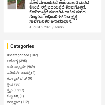
ಮೇಲೆ ನೇತಾಡುತಿದೆ ಅಪಾಯಕಾರಿ ಮರದ
ಕೊಂಬೆ: ರಸ್ತೆ ಬದಿಯಲ್ಲಿದೆ ತೆರವುಗೊಳ್ಳದೆ,
ಕೊಳೆಯುತ್ತಿದೆ ತುಂಡರಿಸಿ ಹಾಕಿದ ಮರದ
ಗೆಲ್ಲುಗಳು: ಅಧಿಕಾರಿಗಳ ನಿರ್ಲಕ್ಷ್ಯಕ್ಕೆ
ಸಾರ್ವಜನಿಕರ ಅಸಾಮಾಧಾನ:
August 5, 2026
admin
Categories
uncategorized
(102)
ಆರೋಗ್ಯ
(395)
ಇದೇ ಪ್ರಾಬ್ಲಮ್
(969)
ಎಡಿಟರ್ಸ್ ಚಾಯ್ಸ್
(4)
ಕೋಸ್ಟಲ್ ವುಡ್
(9)
ಕ್ರೀಡೆ
(86)
ಕ್ರೈಂ
(1,917)
ಜ್ಯೋತಿಷ್ಯ
(1)
ತಂತ್ರಜ್ಞಾನ
(112)