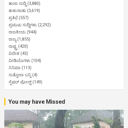
ತಾಜಾ ಸುದ್ದಿ
(3,880)
ತುಳುನಾಡು
(3,619)
ಪ್ರತಿಭೆ
(557)
ಪ್ರಮುಖ ಸುದ್ದಿಗಳು
(2,292)
ರಾಜಕೀಯ
(944)
ರಾಜ್ಯ
(1,855)
ರಾಷ್ಟ್ರ
(420)
ವಿದೇಶ
(43)
ವೀಡಿಯೊಗಳು
(104)
ಸಿನಿಮಾ
(113)
ಸುತ್ತೋಣ ಬನ್ನಿ
(4)
ಸ್ಪೆಷಲ್ ಪೋಸ್ಟ್
(149)
You may have Missed