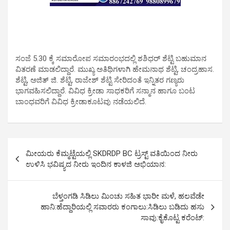
ಸಂಜೆ 5.30 ಕ್ಕೆ ಸಮಾರೋಪ ಸಮಾರಂಭದಲ್ಲಿ ಶಶಿಧರ್ ಶೆಟ್ಟಿ ಬಹುಮಾನ
ವಿತರಣೆ ಮಾಡಲಿದ್ದಾರೆ. ಮುಖ್ಯ ಅತಿಥಿಗಳಾಗಿ ಹೇಮನಾಥ ಶೆಟ್ಟಿ, ಚಂದ್ರಹಾಸ.
ಶೆಟ್ಟಿ, ಅಜಿತ್ ಜಿ. ಶೆಟ್ಟಿ, ರಾಜೇಶ್ ಶೆಟ್ಟಿ ಸೇರಿದಂತೆ ಇನ್ನಿತರ ಗಣ್ಯರು
ಭಾಗವಹಿಸಲಿದ್ದಾರೆ. ವಿವಿಧ ಕ್ರೀಡಾ ಸಾಧಕರಿಗೆ ಸನ್ಮಾನ ಹಾಗೂ ಬಂಟ
ಬಾಂಧವರಿಗೆ ವಿವಿಧ ಕ್ರೀಡಾಕೂಟವು ನಡೆಯಲಿದೆ.
P
ಮೀಯರು ಕೆಮ್ಮಟ್ಟೆಯಲ್ಲಿ SKDRDP BC ಟ್ರಸ್ಟ್ ವತಿಯಿಂದ ನೀರು
o
ಉಳಿಸಿ ಭವಿಷ್ಯದ ನೀರು ಇಂದಿನ ಕಾಳಜಿ ಅಭಿಯಾನ:
s
t
ಬೆಳ್ತಂಗಡಿ ಸಿಡಿಲು ಮಿಂಚು ಸಹಿತ ಭಾರೀ ಮಳೆ, ಹಲವೆಡೇ
ಹಾನಿ:ಹೆದ್ದಾರಿಯಲ್ಲಿ ಸವಾರರು ಕಂಗಾಲು:ಸಿಡಿಲು ಬಡಿದು ಹಸು
n
ಸಾವು:ಕೈಕೊಟ್ಟ ಕರೆಂಟ್:
a