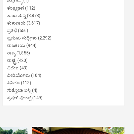
ಜ್ಯೋತಿಷ್ಯ
(1)
ತಂತ್ರಜ್ಞಾನ
(112)
ತಾಜಾ ಸುದ್ದಿ
(3,878)
ತುಳುನಾಡು
(3,617)
ಪ್ರತಿಭೆ
(556)
ಪ್ರಮುಖ ಸುದ್ದಿಗಳು
(2,292)
ರಾಜಕೀಯ
(944)
ರಾಜ್ಯ
(1,855)
ರಾಷ್ಟ್ರ
(420)
ವಿದೇಶ
(43)
ವೀಡಿಯೊಗಳು
(104)
ಸಿನಿಮಾ
(113)
ಸುತ್ತೋಣ ಬನ್ನಿ
(4)
ಸ್ಪೆಷಲ್ ಪೋಸ್ಟ್
(149)