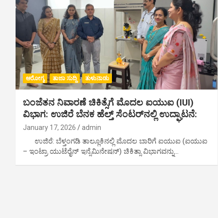
ಆರೋಗ್ಯ
ತಾಜಾ ಸುದ್ದಿ
ತುಳುನಾಡು
ಬಂಜೆತನ ನಿವಾರಣೆ ಚಿಕಿತ್ಸೆಗೆ ಮೊದಲ ಐಯುಐ (IUI)
ವಿಭಾಗ: ಉಜಿರೆ ಬೆನಕ ಹೆಲ್ತ್ ಸೆಂಟರ್‌ನಲ್ಲಿ ಉದ್ಘಾಟನೆ:
January 17, 2026
admin
ಉಜಿರೆ: ಬೆಳ್ತಂಗಡಿ ತಾಲ್ಲೂಕಿನಲ್ಲಿ ಮೊದಲ ಬಾರಿಗೆ ಐಯುಐ (ಐಯುಐ
– ಇಂಟ್ರಾ ಯುಟೆರೈನ್ ಇನ್ಸೆಮಿನೇಷನ್) ಚಿಕಿತ್ಸಾ ವಿಭಾಗವನ್ನು…