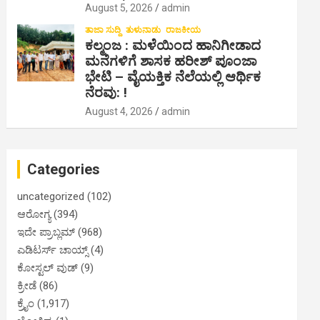
August 5, 2026
admin
ತಾಜಾ ಸುದ್ದಿ
ತುಳುನಾಡು
ರಾಜಕೀಯ
ಕಲ್ಮಂಜ : ಮಳೆಯಿಂದ ಹಾನಿಗೀಡಾದ
ಮನೆಗಳಿಗೆ ಶಾಸಕ ಹರೀಶ್ ಪೂಂಜಾ
ಭೇಟಿ – ವೈಯಕ್ತಿಕ ನೆಲೆಯಲ್ಲಿ ಆರ್ಥಿಕ‌
ನೆರವು: !
August 4, 2026
admin
Categories
uncategorized
(102)
ಆರೋಗ್ಯ
(394)
ಇದೇ ಪ್ರಾಬ್ಲಮ್
(968)
ಎಡಿಟರ್ಸ್ ಚಾಯ್ಸ್
(4)
ಕೋಸ್ಟಲ್ ವುಡ್
(9)
ಕ್ರೀಡೆ
(86)
ಕ್ರೈಂ
(1,917)