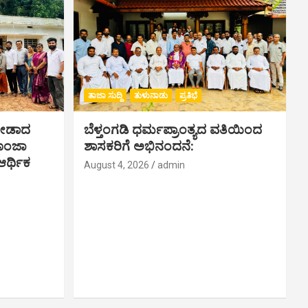
ತಾಜಾ ಸುದ್ದಿ
ತುಳುನಾಡು
ಪ್ರತಿಭೆ
ಗೀಡಾದ
ಬೆಳ್ತಂಗಡಿ ಧರ್ಮಪ್ರಾಂತ್ಯದ ವತಿಯಿಂದ
ಪೂಂಜಾ
ಶಾಸಕರಿಗೆ ಅಭಿನಂದನೆ:
ರ್ಥಿಕ‌
August 4, 2026
admin