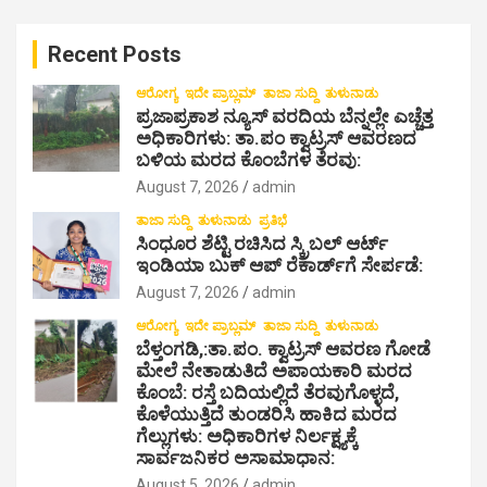
r
c
Recent Posts
h
ಆರೋಗ್ಯ
ಇದೇ ಪ್ರಾಬ್ಲಮ್
ತಾಜಾ ಸುದ್ದಿ
ತುಳುನಾಡು
ಪ್ರಜಾಪ್ರಕಾಶ ನ್ಯೂಸ್ ವರದಿಯ ಬೆನ್ನಲ್ಲೇ ಎಚ್ಚೆತ್ತ
ಅಧಿಕಾರಿಗಳು: ತಾ.ಪಂ ಕ್ವಾಟ್ರಸ್ ಆವರಣದ
ಬಳಿಯ ಮರದ ಕೊಂಬೆಗಳ ತೆರವು:
August 7, 2026
admin
ತಾಜಾ ಸುದ್ದಿ
ತುಳುನಾಡು
ಪ್ರತಿಭೆ
ಸಿಂಧೂರ ಶೆಟ್ಟಿ ರಚಿಸಿದ ಸ್ಕ್ರಿಬಲ್ ಆರ್ಟ್
ಇಂಡಿಯಾ ಬುಕ್ ಆಪ್ ರೆಕಾರ್ಡ್‌ಗೆ ಸೇರ್ಪಡೆ:
August 7, 2026
admin
ಆರೋಗ್ಯ
ಇದೇ ಪ್ರಾಬ್ಲಮ್
ತಾಜಾ ಸುದ್ದಿ
ತುಳುನಾಡು
ಬೆಳ್ತಂಗಡಿ,:ತಾ.ಪಂ‌. ಕ್ವಾಟ್ರಸ್ ಆವರಣ ಗೋಡೆ
ಮೇಲೆ ನೇತಾಡುತಿದೆ ಅಪಾಯಕಾರಿ ಮರದ
ಕೊಂಬೆ: ರಸ್ತೆ ಬದಿಯಲ್ಲಿದೆ ತೆರವುಗೊಳ್ಳದೆ,
ಕೊಳೆಯುತ್ತಿದೆ ತುಂಡರಿಸಿ ಹಾಕಿದ ಮರದ
ಗೆಲ್ಲುಗಳು: ಅಧಿಕಾರಿಗಳ ನಿರ್ಲಕ್ಷ್ಯಕ್ಕೆ
ಸಾರ್ವಜನಿಕರ ಅಸಾಮಾಧಾನ:
August 5, 2026
admin