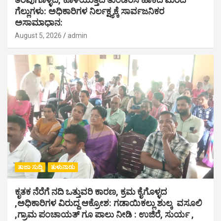
ಗೆಲ್ಲುಗಳು: ಅಧಿಕಾರಿಗಳ ನಿರ್ಲಕ್ಷ್ಯಕ್ಕೆ ಸಾರ್ವಜನಿಕರ
ಅಸಾಮಾಧಾನ:
August 5, 2026
admin
ತಾಜಾ ಸುದ್ದಿ
ತುಳುನಾಡು
ಕೃತಕ ನೆರೆಗೆ ನದಿ ಒತ್ತುವರಿ ಕಾರಣ, ಕ್ರಮ ಕೈಗೊಳ್ಳದ
,ಅಧಿಕಾರಿಗಳ ವಿರುದ್ದ ಆಕ್ರೋಶ: ಗಡಾಯಿಕಲ್ಲು ಶುಲ್ಕ ವಸೂಲಿ
,ಗ್ರಾಮ ಪಂಚಾಯತ್ ಗೂ ಪಾಲು ನೀಡಿ : ಉಜಿರೆ, ಸುರ್ಯ ,