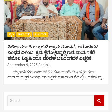
ಕ್ರೈಂ
ತಾಜಾ ಸುದ್ದಿ
ತುಳುನಾಡು
ಪಿಲಿಚಾಮುಂಡಿ ಕಲ್ಲು ಬಳಿ ಅಕ್ರಮ ಗೋವಧೆ, ಆರೋಪಿಗಳ
ಬಂಧನ ವಿಳಂಬ: ಕ್ರಮ ಕೈಗೊಳ್ಳದಿದ್ದಲ್ಲಿ ಗುರುವಾಯನಕೆರೆ
ಚಲೋ: ವಿಶ್ವ.ಹಿಂದೂ.ಪರಿಷತ್ ಬಜರಂಗದಳ ಎಚ್ಚರಿಕೆ:
September 9, 2025
admin
ಬೆಳ್ತಂಗಡಿ:ಗುರುವಾಯನಕೆರೆ ಪಿಲಿಚಾಮುಂಡಿ ಕಲ್ಲು ಹತ್ತಿರ ಈದ್
ಮಿಲಾದ್ ಹಬ್ಬದ ಹಿಂದಿನ ದಿನ ಅಕ್ರಮ ಕಸಾಯಿಖಾನೆಯಲ್ಲಿ 9 ದನಗಳನ್ನು…
S
e
a