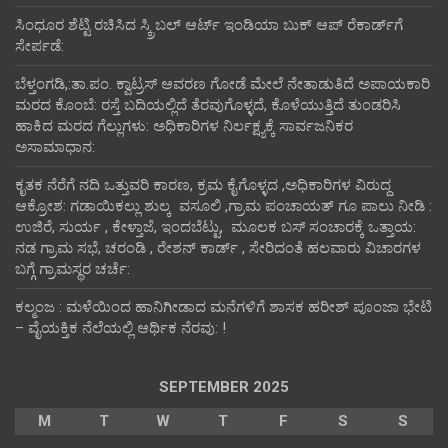
ಸಿಂಧೂರ ಶೆಟ್ಟಿ ರಚಿಸಿದ ಸ್ಕ್ರಿಬಲ್ ಆರ್ಟ್ ಇಂಡಿಯಾ ಬುಕ್ ಆಪ್ ರೆಕಾರ್ಡ್‌ಗೆ
ಸೇರ್ಪಡೆ:
ಬೆಳ್ತಂಗಡಿ,:ತಾ.ಪಂ‌. ಕ್ವಾಟ್ರಸ್ ಆವರಣ ಗೋಡೆ ಮೇಲೆ ನೇತಾಡುತಿದೆ ಅಪಾಯಕಾರಿ
ಮರದ ಕೊಂಬೆ: ರಸ್ತೆ ಬದಿಯಲ್ಲಿದೆ ತೆರವುಗೊಳ್ಳದೆ, ಕೊಳೆಯುತ್ತಿದೆ ತುಂಡರಿಸಿ
ಹಾಕಿದ ಮರದ ಗೆಲ್ಲುಗಳು: ಅಧಿಕಾರಿಗಳ ನಿರ್ಲಕ್ಷ್ಯಕ್ಕೆ ಸಾರ್ವಜನಿಕರ
ಅಸಾಮಾಧಾನ:
ಕೃತಕ ನೆರೆಗೆ ನದಿ ಒತ್ತುವರಿ ಕಾರಣ, ಕ್ರಮ ಕೈಗೊಳ್ಳದ ,ಅಧಿಕಾರಿಗಳ ವಿರುದ್ದ
ಆಕ್ರೋಶ: ಗಡಾಯಿಕಲ್ಲು ಶುಲ್ಕ ವಸೂಲಿ ,ಗ್ರಾಮ ಪಂಚಾಯತ್ ಗೂ ಪಾಲು ನೀಡಿ :
ಉಜಿರೆ, ಸುರ್ಯ , ಕೇಳ್ತಾಜೆ, ಇಂದಬೆಟ್ಟು, ಮೂಲಕ ಬಸ್ ಸಂಚಾರಕ್ಕೆ ಒತ್ತಾಯ:
ನಡ ಗ್ರಾಮ ಸಭೆ, ಚರಂಡಿ , ರೇಶನ್ ಕಾರ್ಡ್ , ಸೇರಿದಂತೆ ಹಲವಾರು ವಿಚಾರಗಳ
ಬಗ್ಗೆ ಗ್ರಾಮಸ್ಥರ ಚರ್ಚೆ:
ಕಲ್ಮಂಜ : ಮಳೆಯಿಂದ ಹಾನಿಗೀಡಾದ ಮನೆಗಳಿಗೆ ಶಾಸಕ ಹರೀಶ್ ಪೂಂಜಾ ಭೇಟಿ
– ವೈಯಕ್ತಿಕ ನೆಲೆಯಲ್ಲಿ ಆರ್ಥಿಕ‌ ನೆರವು: !
SEPTEMBER 2025
M
T
W
T
F
S
S