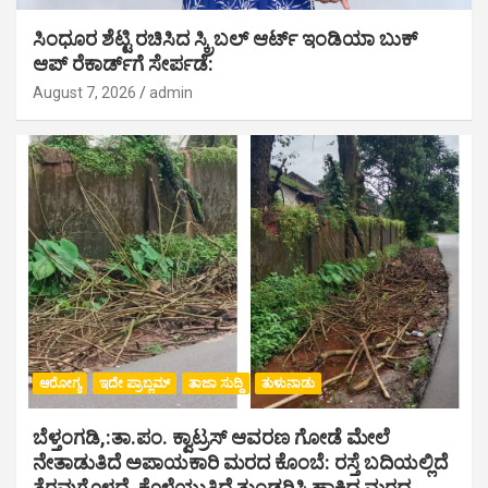
ಸಿಂಧೂರ ಶೆಟ್ಟಿ ರಚಿಸಿದ ಸ್ಕ್ರಿಬಲ್ ಆರ್ಟ್ ಇಂಡಿಯಾ ಬುಕ್
ಆಪ್ ರೆಕಾರ್ಡ್‌ಗೆ ಸೇರ್ಪಡೆ:
August 7, 2026
admin
ಆರೋಗ್ಯ
ಇದೇ ಪ್ರಾಬ್ಲಮ್
ತಾಜಾ ಸುದ್ದಿ
ತುಳುನಾಡು
ಬೆಳ್ತಂಗಡಿ,:ತಾ.ಪಂ‌. ಕ್ವಾಟ್ರಸ್ ಆವರಣ ಗೋಡೆ ಮೇಲೆ
ನೇತಾಡುತಿದೆ ಅಪಾಯಕಾರಿ ಮರದ ಕೊಂಬೆ: ರಸ್ತೆ ಬದಿಯಲ್ಲಿದೆ
ತೆರವುಗೊಳ್ಳದೆ, ಕೊಳೆಯುತ್ತಿದೆ ತುಂಡರಿಸಿ ಹಾಕಿದ ಮರದ