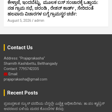
ಕೇಳ್ತಾಜೆ, ಇಂದಬೆಟ್ಟು, ಮೂಲಕ ಬಸ್ ಸಂಚಾರಕ್ಕೆ ಒತ್ತಾಯ:
ನಡ ಗ್ರಾಮ ಸಭೆ, ಚರಂಡಿ , ರೇಶನ್ ಕಾರ್ಡ್ , ಸೇರಿದಂತೆ
ಹಲವಾರು ವಿಚಾರಗಳ ಬಗ್ಗೆ ಗ್ರಾಮಸ್ಥರ ಚರ್ಚೆ:
August 5, 2026
admin
Contact Us
Address: "Prajaprakasha"
Shamith Kashibettu, Belthangady
Contact: 7795742335
Email:
prajaprakasha@gmail.com
Recent Posts
ಪ್ರಜಾಪ್ರಕಾಶ ನ್ಯೂಸ್ ವರದಿಯ ಬೆನ್ನಲ್ಲೇ ಎಚ್ಚೆತ್ತ ಅಧಿಕಾರಿಗಳು: ತಾ.ಪಂ ಕ್ವಾಟ್ರಸ್
ಆವರಣದ ಬಳಿಯ ಮರದ ಕೊಂಬೆಗಳ ತೆರವು: