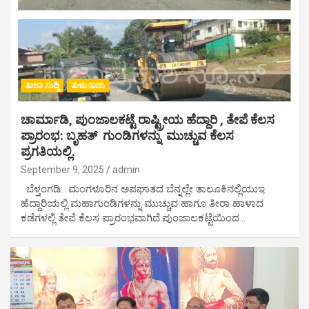
ತಾಜಾ ಸುದ್ದಿ
ತುಳುನಾಡು
ಚಾರ್ಮಾಡಿ, ಪುಂಜಾಲಕಟ್ಟೆ ರಾಷ್ಟ್ರೀಯ ಹೆದ್ದಾರಿ , ತೇಪೆ ಕೆಲಸ
ಪ್ರಾರಂಭ: ಬೃಹತ್ ಗುಂಡಿಗಳನ್ನು ಮುಚ್ಚುವ ಕೆಲಸ
ಪ್ರಗತಿಯಲ್ಲಿ.
September 9, 2025
admin
ಬೆಳ್ತಂಗಡಿ: ಮಂಗಳೂರಿನ ಅಪಘಾತದ ಬೆನ್ನಲ್ಲೇ ತಾಲೂಕಿನಲ್ಲಿಯುಇ
ಹೆದ್ದಾರಿಯಲ್ಲಿ ಮಹಾಗುಂಡಿಗಳನ್ನು ಮುಚ್ಚುವ ಹಾಗೂ ತೀರಾ ಹಾಳಾದ
ಕಡೆಗಳಲ್ಲಿ ತೇಪೆ ಕೆಲಸ ಪ್ರಾರಂಭವಾಗಿದೆ.‌ಪುಂಜಾಲಕಟ್ಟೆಯಿಂದ…