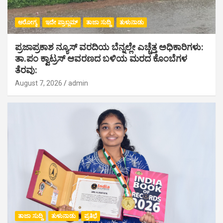
ಆರೋಗ್ಯ
ಇದೇ ಪ್ರಾಬ್ಲಮ್
ತಾಜಾ ಸುದ್ದಿ
ತುಳುನಾಡು
ಪ್ರಜಾಪ್ರಕಾಶ ನ್ಯೂಸ್ ವರದಿಯ ಬೆನ್ನಲ್ಲೇ ಎಚ್ಚೆತ್ತ ಅಧಿಕಾರಿಗಳು:
ತಾ.ಪಂ ಕ್ವಾಟ್ರಸ್ ಆವರಣದ ಬಳಿಯ ಮರದ ಕೊಂಬೆಗಳ
ತೆರವು:
August 7, 2026
admin
ತಾಜಾ ಸುದ್ದಿ
ತುಳುನಾಡು
ಪ್ರತಿಭೆ