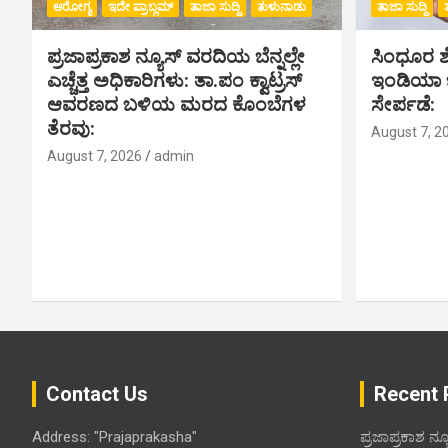
ಆರೋಗ್ಯ
ಇದೇ ಪ್ರಾಬ್ಲಮ್
ತಾಜಾ ಸುದ್ದಿ
ತುಳುನಾಡು
ತಾಜಾ ಸುದ್ದಿ
ಪ್ರಜಾಪ್ರಕಾಶ ನ್ಯೂಸ್ ವರದಿಯ ಬೆನ್ನಲ್ಲೇ
ಸಿಂಧೂರ ಶೆಟ
ಎಚ್ಚೆತ್ತ ಅಧಿಕಾರಿಗಳು: ತಾ.ಪಂ ಕ್ವಾಟ್ರಸ್
ಇಂಡಿಯಾ ಬು
ಆವರಣದ ಬಳಿಯ ಮರದ ಕೊಂಬೆಗಳ
ಸೇರ್ಪಡೆ:
ತೆರವು:
August 7, 2
August 7, 2026
admin
Contact Us
Recent 
Address: "Prajaprakasha"
ಪ್ರಜಾಪ್ರಕಾಶ ನ್ಯ