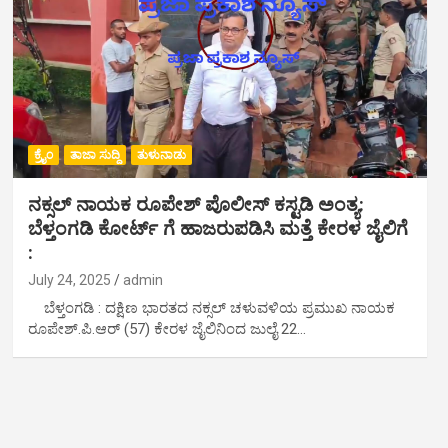
ಕ್ರೈಂ
ತಾಜಾ ಸುದ್ದಿ
ತುಳುನಾಡು
ನಕ್ಸಲ್ ನಾಯಕ ರೂಪೇಶ್ ಪೊಲೀಸ್ ಕಸ್ಟಡಿ ಅಂತ್ಯ:
ಬೆಳ್ತಂಗಡಿ ಕೋರ್ಟ್ ಗೆ ಹಾಜರುಪಡಿಸಿ ಮತ್ತೆ ಕೇರಳ ಜೈಲಿಗೆ
:
July 24, 2025
admin
ಬೆಳ್ತಂಗಡಿ : ದಕ್ಷಿಣ ಭಾರತದ ನಕ್ಸಲ್ ಚಳುವಳಿಯ ಪ್ರಮುಖ ನಾಯಕ
ರೂಪೇಶ್.ಪಿ.ಆರ್ (57) ಕೇರಳ ಜೈಲಿನಿಂದ ಜುಲೈ 22…