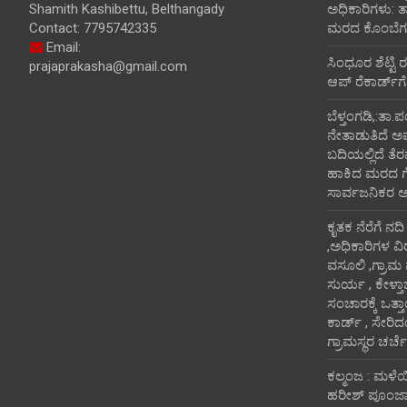
Shamith Kashibettu, Belthangady
ಅಧಿಕಾರಿಗಳು: 
Contact: 7795742335
ಮರದ ಕೊಂಬೆಗಳ
Email:
ಸಿಂಧೂರ ಶೆಟ್ಟಿ 
prajaprakasha@gmail.com
ಆಪ್ ರೆಕಾರ್ಡ್‌ಗೆ
ಬೆಳ್ತಂಗಡಿ,:ತಾ.
ನೇತಾಡುತಿದೆ ಅ
ಬದಿಯಲ್ಲಿದೆ ತೆರ
ಹಾಕಿದ ಮರದ ಗೆಲ್ಲ
ಸಾರ್ವಜನಿಕರ 
ಕೃತಕ ನೆರೆಗೆ ನದ
,ಅಧಿಕಾರಿಗಳ ವಿ
ವಸೂಲಿ ,ಗ್ರಾಮ
ಸುರ್ಯ , ಕೇಳ್ತ
ಸಂಚಾರಕ್ಕೆ ಒತ್
ಕಾರ್ಡ್ , ಸೇರಿ
ಗ್ರಾಮಸ್ಥರ ಚರ್ಚೆ
ಕಲ್ಮಂಜ : ಮಳೆ
ಹರೀಶ್ ಪೂಂಜಾ ಭ