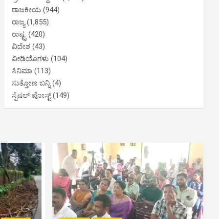
ರಾಜಕೀಯ
(944)
ರಾಜ್ಯ
(1,855)
ರಾಷ್ಟ್ರ
(420)
ವಿದೇಶ
(43)
ವೀಡಿಯೊಗಳು
(104)
ಸಿನಿಮಾ
(113)
ಸುತ್ತೋಣ ಬನ್ನಿ
(4)
ಸ್ಪೆಷಲ್ ಪೋಸ್ಟ್
(149)