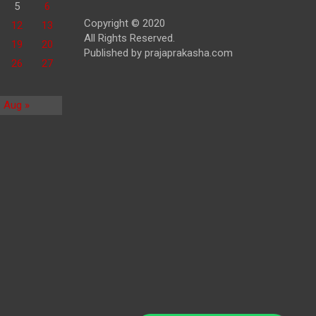
5
6
Copyright © 2020
12
13
All Rights Reserved.
19
20
Published by prajaprakasha.com
26
27
Aug »