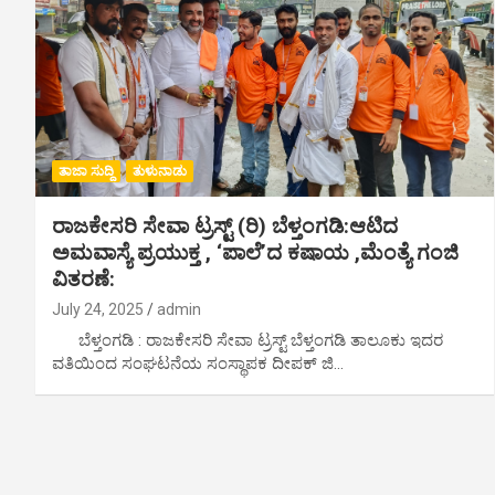
ತಾಜಾ ಸುದ್ದಿ
ತುಳುನಾಡು
ರಾಜಕೇಸರಿ ಸೇವಾ ಟ್ರಸ್ಟ್ (ರಿ) ಬೆಳ್ತಂಗಡಿ:ಆಟಿದ
ಅಮವಾಸ್ಯೆ ಪ್ರಯುಕ್ತ , ‘ಪಾಲೆ’ದ ಕಷಾಯ ,ಮೆಂತ್ಯೆ ಗಂಜಿ
ವಿತರಣೆ:
July 24, 2025
admin
ಬೆಳ್ತಂಗಡಿ : ರಾಜಕೇಸರಿ ಸೇವಾ ಟ್ರಸ್ಟ್ ಬೆಳ್ತಂಗಡಿ ತಾಲೂಕು ಇದರ
ವತಿಯಿಂದ ಸಂಘಟನೆಯ ಸಂಸ್ಥಾಪಕ ದೀಪಕ್ ಜಿ…