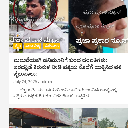
ಕ್ರೈಂ
ತಾಜಾ ಸುದ್ದಿ
ತುಳುನಾಡು
ಮದುವೆಯಾಗಿ ಹನಿಮೂನಿಗೆ ಬಂದ ದಂಪತಿಗಳು:
ವರದಕ್ಷಿಣೆ ಕಿರುಕುಳ ನೀಡಿ ಪತ್ನಿಯ ಕೊಲೆಗೆ ಯತ್ನಿಸಿದ ಪತಿ
ಜೈಲುಪಾಲು:
July 24, 2025
admin
ಬೆಳ್ತಂಗಡಿ : ಮದುವೆಯಾಗಿ ಹನಿಮೂನಿಗಾಗಿ ಆಗಮಿಸಿ ಲಾಡ್ಜ್ ನಲ್ಲಿ
ಪತ್ನಿಗೆ ವರದಕ್ಷಿಣೆ ಕಿರುಕುಳ ನೀಡಿ ಕೊಲೆಗೆ ಯತ್ನಿಸಿದ…