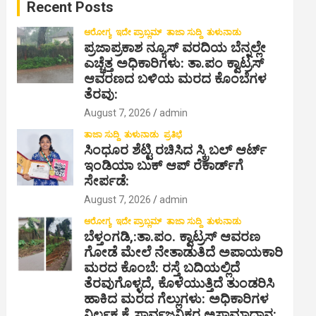
Recent Posts
h
ಆರೋಗ್ಯ
ಇದೇ ಪ್ರಾಬ್ಲಮ್
ತಾಜಾ ಸುದ್ದಿ
ತುಳುನಾಡು
ಪ್ರಜಾಪ್ರಕಾಶ ನ್ಯೂಸ್ ವರದಿಯ ಬೆನ್ನಲ್ಲೇ
ಎಚ್ಚೆತ್ತ ಅಧಿಕಾರಿಗಳು: ತಾ.ಪಂ ಕ್ವಾಟ್ರಸ್
ಆವರಣದ ಬಳಿಯ ಮರದ ಕೊಂಬೆಗಳ
ತೆರವು:
August 7, 2026
admin
ತಾಜಾ ಸುದ್ದಿ
ತುಳುನಾಡು
ಪ್ರತಿಭೆ
ಸಿಂಧೂರ ಶೆಟ್ಟಿ ರಚಿಸಿದ ಸ್ಕ್ರಿಬಲ್ ಆರ್ಟ್
ಇಂಡಿಯಾ ಬುಕ್ ಆಪ್ ರೆಕಾರ್ಡ್‌ಗೆ
ಸೇರ್ಪಡೆ:
August 7, 2026
admin
ಆರೋಗ್ಯ
ಇದೇ ಪ್ರಾಬ್ಲಮ್
ತಾಜಾ ಸುದ್ದಿ
ತುಳುನಾಡು
ಬೆಳ್ತಂಗಡಿ,:ತಾ.ಪಂ‌. ಕ್ವಾಟ್ರಸ್ ಆವರಣ
ಗೋಡೆ ಮೇಲೆ ನೇತಾಡುತಿದೆ ಅಪಾಯಕಾರಿ
ಮರದ ಕೊಂಬೆ: ರಸ್ತೆ ಬದಿಯಲ್ಲಿದೆ
ತೆರವುಗೊಳ್ಳದೆ, ಕೊಳೆಯುತ್ತಿದೆ ತುಂಡರಿಸಿ
ಹಾಕಿದ ಮರದ ಗೆಲ್ಲುಗಳು: ಅಧಿಕಾರಿಗಳ
ನಿರ್ಲಕ್ಷ್ಯಕ್ಕೆ ಸಾರ್ವಜನಿಕರ ಅಸಾಮಾಧಾನ: