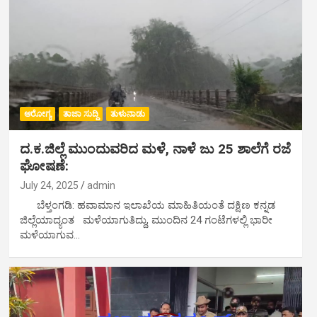
ಆರೋಗ್ಯ
ತಾಜಾ ಸುದ್ದಿ
ತುಳುನಾಡು
ದ.ಕ.ಜಿಲ್ಲೆ ಮುಂದುವರಿದ ಮಳೆ, ನಾಳೆ ಜು 25 ಶಾಲೆಗೆ ರಜೆ
ಘೋಷಣೆ:
July 24, 2025
admin
ಬೆಳ್ತಂಗಡಿ: ಹವಾಮಾನ ಇಲಾಖೆಯ ಮಾಹಿತಿಯಂತೆ ದಕ್ಷಿಣ ಕನ್ನಡ
ಜಿಲ್ಲೆಯಾದ್ಯಂತ ಮಳೆಯಾಗುತಿದ್ದು, ಮುಂದಿನ 24 ಗಂಟೆಗಳಲ್ಲಿ ಭಾರೀ
ಮಳೆಯಾಗುವ…