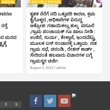
ತುಳುನಾಡು
ತಾಜಾ ಸುದ್ದಿ
ತುಳುನಾಡು
ಸ್ ಆವರಣ
ಕೃತಕ ನೆರೆಗೆ ನದಿ ಒತ್ತುವರಿ ಕಾರಣ, ಕ್ರಮ
ಕೈಗೊಳ್ಳದ ,ಅಧಿಕಾರಿಗಳ ವಿರುದ್ದ
ಸ್ತೆ
ಆಕ್ರೋಶ: ಗಡಾಯಿಕಲ್ಲು ಶುಲ್ಕ ವಸೂಲಿ
,ಗ್ರಾಮ ಪಂಚಾಯತ್ ಗೂ ಪಾಲು ನೀಡಿ :
ಾಕಿದ ಮರದ
ಉಜಿರೆ, ಸುರ್ಯ , ಕೇಳ್ತಾಜೆ, ಇಂದಬೆಟ್ಟು,
ಯಕ್ಕೆ
ಮೂಲಕ ಬಸ್ ಸಂಚಾರಕ್ಕೆ ಒತ್ತಾಯ: ನಡ
ಗ್ರಾಮ ಸಭೆ, ಚರಂಡಿ , ರೇಶನ್ ಕಾರ್ಡ್ ,
ಸೇರಿದಂತೆ ಹಲವಾರು ವಿಚಾರಗಳ ಬಗ್ಗೆ
ಗ್ರಾಮಸ್ಥರ ಚರ್ಚೆ:
August 5, 2026
admin
S
S