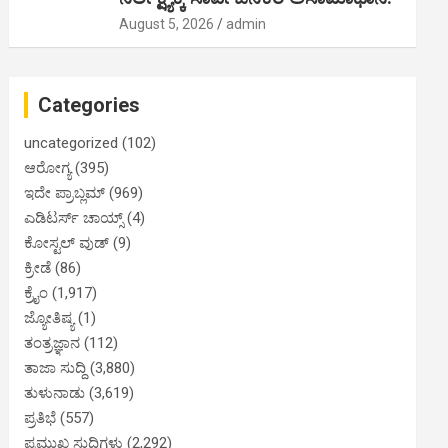
August 5, 2026
admin
Categories
uncategorized
(102)
ಆರೋಗ್ಯ
(395)
ಇದೇ ಪ್ರಾಬ್ಲಮ್
(969)
ಎಡಿಟರ್ಸ್ ಚಾಯ್ಸ್
(4)
ಕೋಸ್ಟಲ್ ವುಡ್
(9)
ಕ್ರೀಡೆ
(86)
ಕ್ರೈಂ
(1,917)
ಜ್ಯೋತಿಷ್ಯ
(1)
ತಂತ್ರಜ್ಞಾನ
(112)
ತಾಜಾ ಸುದ್ದಿ
(3,880)
ತುಳುನಾಡು
(3,619)
ಪ್ರತಿಭೆ
(557)
ಪ್ರಮುಖ ಸುದ್ದಿಗಳು
(2,292)