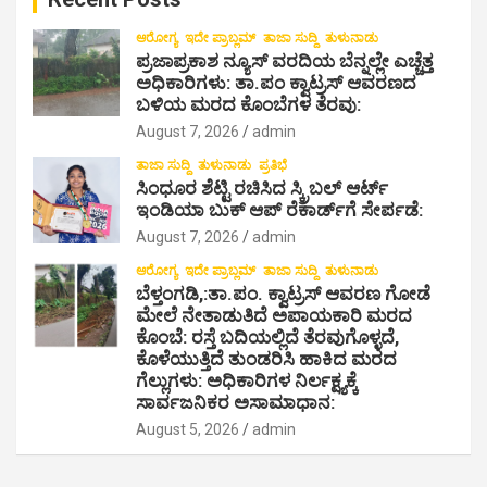
ಆರೋಗ್ಯ
ಇದೇ ಪ್ರಾಬ್ಲಮ್
ತಾಜಾ ಸುದ್ದಿ
ತುಳುನಾಡು
ಪ್ರಜಾಪ್ರಕಾಶ ನ್ಯೂಸ್ ವರದಿಯ ಬೆನ್ನಲ್ಲೇ ಎಚ್ಚೆತ್ತ
ಅಧಿಕಾರಿಗಳು: ತಾ.ಪಂ ಕ್ವಾಟ್ರಸ್ ಆವರಣದ
ಬಳಿಯ ಮರದ ಕೊಂಬೆಗಳ ತೆರವು:
August 7, 2026
admin
ತಾಜಾ ಸುದ್ದಿ
ತುಳುನಾಡು
ಪ್ರತಿಭೆ
ಸಿಂಧೂರ ಶೆಟ್ಟಿ ರಚಿಸಿದ ಸ್ಕ್ರಿಬಲ್ ಆರ್ಟ್
ಇಂಡಿಯಾ ಬುಕ್ ಆಪ್ ರೆಕಾರ್ಡ್‌ಗೆ ಸೇರ್ಪಡೆ:
August 7, 2026
admin
ಆರೋಗ್ಯ
ಇದೇ ಪ್ರಾಬ್ಲಮ್
ತಾಜಾ ಸುದ್ದಿ
ತುಳುನಾಡು
ಬೆಳ್ತಂಗಡಿ,:ತಾ.ಪಂ‌. ಕ್ವಾಟ್ರಸ್ ಆವರಣ ಗೋಡೆ
ಮೇಲೆ ನೇತಾಡುತಿದೆ ಅಪಾಯಕಾರಿ ಮರದ
ಕೊಂಬೆ: ರಸ್ತೆ ಬದಿಯಲ್ಲಿದೆ ತೆರವುಗೊಳ್ಳದೆ,
ಕೊಳೆಯುತ್ತಿದೆ ತುಂಡರಿಸಿ ಹಾಕಿದ ಮರದ
ಗೆಲ್ಲುಗಳು: ಅಧಿಕಾರಿಗಳ ನಿರ್ಲಕ್ಷ್ಯಕ್ಕೆ
ಸಾರ್ವಜನಿಕರ ಅಸಾಮಾಧಾನ:
August 5, 2026
admin