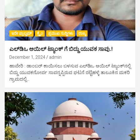
ಇದೇ ಪ್ರಾಬ್ಲಮ್
ಕ್ರೈಂ
ಪ್ರಮುಖ ಸುದ್ದಿಗಳು
ರಾಜ್ಯ
ಎಲ್‌ಡಿಒ ಆಯಿಲ್ ಟ್ಯಾಂಕ್ ಗೆ ಬಿದ್ದು ಯುವಕ ಸಾವು.!
December 1, 2024
admin
ಹಾವೇರಿ : ಡಾಂಬರ್ ಕಾಯಿಸಲು ಬಳಸುವ ಎಲ್‌ಡಿಒ ಆಯಿಲ್ ಟ್ಯಾಂಕ್‌ನಲ್ಲಿ
ಬಿದ್ದು ಯುವಕನೋರ್ವ ಸಾವನ್ನಪ್ಪಿರುವ ಘಟನೆ ರಟ್ಟಿಹಳ್ಳಿ ತಾಲೂಕಿನ ಮಕರಿ
ಗ್ರಾಮದಲ್ಲಿ…