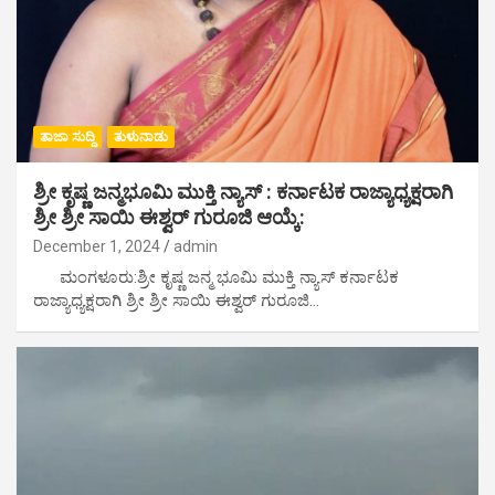
ತಾಜಾ ಸುದ್ದಿ
ತುಳುನಾಡು
ಶ್ರೀ ಕೃಷ್ಣ ಜನ್ಮಭೂಮಿ ಮುಕ್ತಿ ನ್ಯಾಸ್ : ಕರ್ನಾಟಕ ರಾಜ್ಯಾಧ್ಯಕ್ಷರಾಗಿ
ಶ್ರೀ ಶ್ರೀ ಸಾಯಿ ಈಶ್ವರ್ ಗುರೂಜಿ ಆಯ್ಕೆ:
December 1, 2024
admin
ಮಂಗಳೂರು:ಶ್ರೀ ಕೃಷ್ಣ ಜನ್ಮ ಭೂಮಿ ಮುಕ್ತಿ ನ್ಯಾಸ್ ಕರ್ನಾಟಕ
ರಾಜ್ಯಾಧ್ಯಕ್ಷರಾಗಿ ಶ್ರೀ ಶ್ರೀ ಸಾಯಿ ಈಶ್ವರ್ ಗುರೂಜಿ…