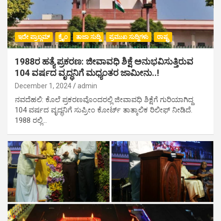
ಇದೇ ಪ್ರಾಬ್ಲಮ್
ಕ್ರೈಂ
ತಾಜಾ ಸುದ್ದಿ
ಪ್ರಮುಖ ಸುದ್ದಿಗಳು
ರಾಷ್ಟ್ರ
1988ರ ಹತ್ಯೆ ಪ್ರಕರಣ: ಜೀವಾವಧಿ ಶಿಕ್ಷೆ ಅನುಭವಿಸುತ್ತಿರುವ
104 ವರ್ಷದ ವೃದ್ಧನಿಗೆ ಮಧ್ಯಂತರ ಜಾಮೀನು..!
December 1, 2024
admin
ನವದೆಹಲಿ: ಕೊಲೆ ಪ್ರಕರಣವೊಂದರಲ್ಲಿ ಜೀವಾವಧಿ ಶಿಕ್ಷೆಗೆ ಗುರಿಯಾಗಿದ್ದ
104 ವರ್ಷದ ವೃದ್ಧನಿಗೆ ಸುಪ್ರೀಂ ಕೋರ್ಟ್ ತಾತ್ಕಾಲಿಕ ರಿಲೀಫ್ ನೀಡಿದೆ.
1988 ರಲ್ಲಿ…