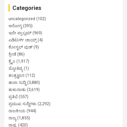
Categories
uncategorized
(102)
ಆರೋಗ್ಯ
(395)
ಇದೇ ಪ್ರಾಬ್ಲಮ್
(969)
ಎಡಿಟರ್ಸ್ ಚಾಯ್ಸ್
(4)
ಕೋಸ್ಟಲ್ ವುಡ್
(9)
ಕ್ರೀಡೆ
(86)
ಕ್ರೈಂ
(1,917)
ಜ್ಯೋತಿಷ್ಯ
(1)
ತಂತ್ರಜ್ಞಾನ
(112)
ತಾಜಾ ಸುದ್ದಿ
(3,880)
ತುಳುನಾಡು
(3,619)
ಪ್ರತಿಭೆ
(557)
ಪ್ರಮುಖ ಸುದ್ದಿಗಳು
(2,292)
ರಾಜಕೀಯ
(944)
ರಾಜ್ಯ
(1,855)
ರಾಷ್ಟ್ರ
(420)