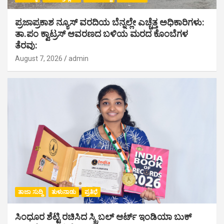
ಪ್ರಜಾಪ್ರಕಾಶ ನ್ಯೂಸ್ ವರದಿಯ ಬೆನ್ನಲ್ಲೇ ಎಚ್ಚೆತ್ತ ಅಧಿಕಾರಿಗಳು:
ತಾ.ಪಂ ಕ್ವಾಟ್ರಸ್ ಆವರಣದ ಬಳಿಯ ಮರದ ಕೊಂಬೆಗಳ
ತೆರವು:
August 7, 2026
admin
ತಾಜಾ ಸುದ್ದಿ
ತುಳುನಾಡು
ಪ್ರತಿಭೆ
ಸಿಂಧೂರ ಶೆಟ್ಟಿ ರಚಿಸಿದ ಸ್ಕ್ರಿಬಲ್ ಆರ್ಟ್ ಇಂಡಿಯಾ ಬುಕ್