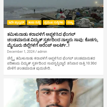
ಇದೇ ಪ್ರಾಬ್ಲಮ್
ತಾಜಾ ಸುದ್ದಿ
ಪ್ರಮುಖ ಸುದ್ದಿಗಳು
ರಾಜ್ಯ
ತಮಿಳುನಾಡು ಕರಾವಳಿಗೆ ಅಪ್ಪಳಿಸಿದ ಫೆಂಗಲ್
ಚಂಡಮಾರುತ:ವಿದ್ಯುತ್ ಸ್ಪರ್ಶದಿಂದ ನಾಲ್ವರು ಸಾವು: ಕೊಡಗು,
ಮೈಸೂರು ಜಿಲ್ಲೆಗಳಿಗೆ ಆರೆಂಜ್ ಅಲರ್ಟ್..!
December 1, 2024
admin
ಚೆನ್ನೈ: ತಮಿಳುನಾಡು ಕರಾವಳಿಗೆ ಅಪ್ಪಳಿಸಿದ ಫೆಂಗಲ್ ಚಂಡಮಾರುತದ
ಪರಿಣಾಮ ವಿದ್ಯುತ್ ಸ್ಪರ್ಶದಿಂದ ಸಾವನ್ನಪ್ಪಿದ್ದಾರೆ. ಶನಿವಾರ ರಾತ್ರಿ 10.30ರ
ವೇಳೆಗೆ ಚಂಡಮಾರುತ ಪುದುಚೇರಿ…