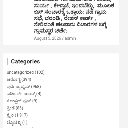
ಸುರ್ಯ , ಕೇಳ್ತಾಜೆ, ಇಂದಬೆಟ್ಟು, ಮೂಲಕ
ಬಸ್ ಸಂಚಾರಕ್ಕೆ ಒತ್ತಾಯ: ನಡ ಗ್ರಾಮ
ಸಭೆ, ಚರಂಡಿ , ರೇಶನ್ ಕಾರ್ಡ್ ,
ಸೇರಿದಂತೆ ಹಲವಾರು ವಿಚಾರಗಳ ಬಗ್ಗೆ
ಗ್ರಾಮಸ್ಥರ ಚರ್ಚೆ:
August 5, 2026
admin
Categories
uncategorized
(102)
ಆರೋಗ್ಯ
(394)
ಇದೇ ಪ್ರಾಬ್ಲಮ್
(968)
ಎಡಿಟರ್ಸ್ ಚಾಯ್ಸ್
(4)
ಕೋಸ್ಟಲ್ ವುಡ್
(9)
ಕ್ರೀಡೆ
(86)
ಕ್ರೈಂ
(1,917)
ಜ್ಯೋತಿಷ್ಯ
(1)