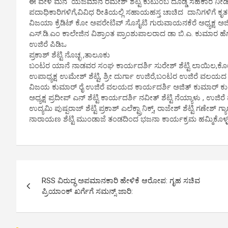
ಈ ವೇಳೆ ಮನೆ ಯಜಮಾನ ರಮೇಶ್ ಶೆಟ್ಟಿ ಕುಟುಂಬ ದೊಡ್ಡ ಸಹಕಾರ ನೀಡಿ
ಪದಾಧಿಕಾರಿಗಳಿಗೆ,ವಿವಿಧ ರೀತಿಯಲ್ಲಿ ಸಹಾಯಹಸ್ತ ಚಾಚಿದ ದಾನಿಗಳಿಗೆ ಕೃತಜ್ಞ
ವಿಜಯಾ ಕ್ರೆಡಿಟ್ ಕೋ ಅಪರೇಟಿವ್ ಸೊಸೈಟಿ ಗುರುವಾಯನಕೆರೆ ಅಧ್ಯಕ್ಷ ಅಜಿತ್ 
ಎಸ್.ಡಿ.ಎಂ ಕಾಲೇಜಿನ ವಿಶ್ರಾಂತ ಪ್ರಾಂಶುಪಾಲರಾದ ಡಾ ಬಿ.ಎ. ಕುಮಾರ ಹೆಗ್ಡೆ ,
ಉಜಿರೆ ಪಿಡಿಒ
ಪ್ರಕಾಶ್ ಶೆಟ್ಟಿ ನೊಚ್ಛ ,ತಾಲೂಕು
ಬಂಟರ ಯಾನೆ ನಾಡವರ ಸಂಘ ಕಾರ್ಯದರ್ಶಿ ಸುರೇಶ್ ಶೆಟ್ಟಿ ಲಾಯಿಲ,ಕೋಶಾಧಿಕ
ಉಪಾಧ್ಯಕ್ಷ ಉಮೇಶ್ ಶೆಟ್ಟಿ, ಶ್ರೀ ದುರ್ಗಾ ಉಜಿರೆ,ಬಂಟರ ಉಜಿರೆ ವಲಯದ ಅಧ್ಯಕ್
ವಿಜಯ ಕುಮಾರ್ ರೈ ಉಜಿರೆ ವಲಯದ ಕಾರ್ಯದರ್ಶಿ ಅಜಿತ್ ಕುಮಾರ್ ಕುಂಜ
ಅಧ್ಯಕ್ಷ ಪ್ರದೀಪ್ ಎನ್ ಶೆಟ್ಟಿ ಕಾರ್ಯದರ್ಶಿ ನವೀತ್ ಶೆಟ್ಟಿ ನೆಯ್ಯಾಳು , ಉಜಿ
ಉದ್ಯಮಿ ಪುಷ್ಪರಾಜ್ ಶೆಟ್ಟಿ ಪ್ರಕಾಶ್ ಎಲೆಕ್ಟ್ರಾನಿಕ್ಸ್, ರಾಜೇಶ್ ಶೆಟ್ಟಿ ಗ
ನಾರಾಯಣ ಶೆಟ್ಟಿ ಮುಂಡಾಜೆ ತಂಡದಿಂದ ಭಜನಾ ಕಾರ್ಯಕ್ರಮ ಹಮ್ಮಿಕೊಳ್ಳಲಾ
P
RSS ವಿರುದ್ಧ ಅಪಮಾನಕಾರಿ ಹೇಳಿಕೆ ಆರೋಪ: ಗೃಹ ಸಚಿವ
o
ಪ್ರಿಯಾಂಕ್ ಖರ್ಗೆಗೆ ಸಮನ್ಸ್ ಜಾರಿ:
s