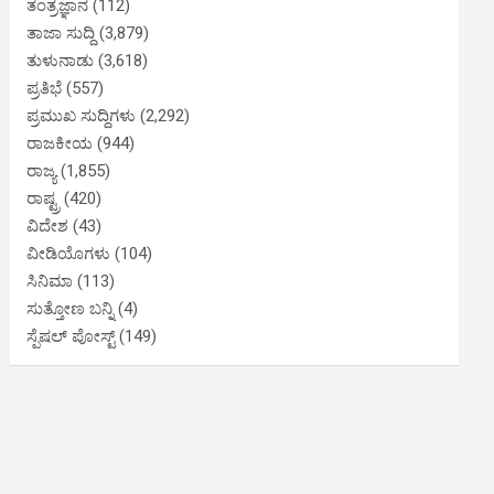
ತಂತ್ರಜ್ಞಾನ
(112)
ತಾಜಾ ಸುದ್ದಿ
(3,879)
ತುಳುನಾಡು
(3,618)
ಪ್ರತಿಭೆ
(557)
ಪ್ರಮುಖ ಸುದ್ದಿಗಳು
(2,292)
ರಾಜಕೀಯ
(944)
ರಾಜ್ಯ
(1,855)
ರಾಷ್ಟ್ರ
(420)
ವಿದೇಶ
(43)
ವೀಡಿಯೊಗಳು
(104)
ಸಿನಿಮಾ
(113)
ಸುತ್ತೋಣ ಬನ್ನಿ
(4)
ಸ್ಪೆಷಲ್ ಪೋಸ್ಟ್
(149)