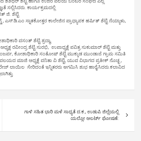
ದ ಶಶಿಧರ್ ಶೆಟ್ಟಿ ಹಾಗೂ ಉಜಿರೆ ವಲಯ ಬಂಟರ ಸಂಘದ ಎಲ್ಲ
ತೆ ಸಲ್ಲಿಸಿದರು. ಕಾರ್ಯಕ್ರಮದಲ್ಲಿ
ಜಿ. ಶೆಟ್ಟಿ
 ಎಸ್.ಡಿ.ಎಂ ಸ್ನಾತಕೋತ್ತರ ಕಾಲೇಜಿನ ಪ್ರಾಧ್ಯಾಪಕ ಹರ್ಷಿತ್ ಶೆಟ್ಟಿ ನೆಯ್ಯಾಳು,
ಾರಿ ವಸಂತ್ ಶೆಟ್ಟಿ ಶ್ರದ್ಧಾ,
ಷ ರವೀಂದ್ರ ಶೆಟ್ಟಿ ಸುರಭಿ, ಉಪಾಧ್ಯಕ್ಷೆ ಪವಿತ್ರ ಸುಕುಮಾರ್ ಶೆಟ್ಟಿ ಮತ್ತು
ರ್ಪ, ಕೋಶಾಧಿಕಾರಿ ಸಂತೋಷ್ ಶೆಟ್ಟಿ ಮುಕ್ಕುಡ ಮುಂಡಾಜೆ ಗ್ರಾಮ ಸಮಿತಿ
ರೆ ವಲಯದ ಮಾಜಿ ಅಧ್ಯಕ್ಷೆ ವನಿತಾ ವಿ ಶೆಟ್ಟಿ, ಯುವ ವಿಭಾಗದ ಪ್ರತೀಕ್ ನೊಚ್ಛ ,
ಣೇಶ್ ಗ್ಯಾರೇಜ್ ಲಾಯಿಲ ಸೇರಿದಂತೆ ಇನ್ನಿತರರು ಆಗಮಿಸಿ ಶುಭ ಹಾರೈಸಿದರು.ಕಲಾವಿದ
ಗಿತ್ತು.
ಗಾಳಿ ಸಹಿತ ಭಾರಿ ಮಳೆ ಸಾಧ್ಯತೆ ದ.ಕ., ಉಡುಪಿ ಜಿಲ್ಲೆಯಲ್ಲಿ
ಯಲ್ಲೋ ಅಲರ್ಟ್ ಘೋಷಣೆ: