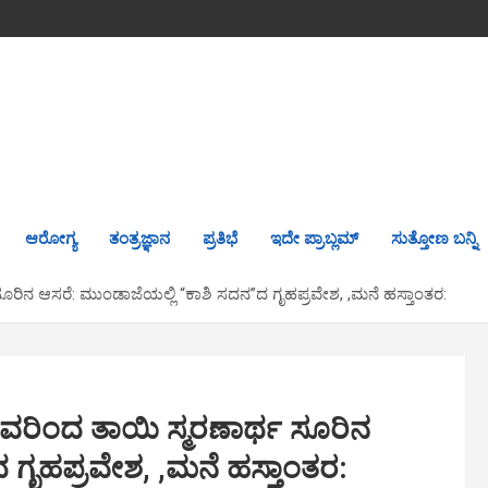
ಆರೋಗ್ಯ
ತಂತ್ರಜ್ಞಾನ
ಪ್ರತಿಭೆ
ಇದೇ ಪ್ರಾಬ್ಲಮ್
ಸುತ್ತೋಣ ಬನ್ನಿ
ಸೂರಿನ ಆಸರೆ: ಮುಂಡಾಜೆಯಲ್ಲಿ “ಕಾಶಿ ಸದನ”ದ ಗೃಹಪ್ರವೇಶ, ,ಮನೆ ಹಸ್ತಾಂತರ:
 ಯವರಿಂದ ತಾಯಿ ಸ್ಮರಣಾರ್ಥ ಸೂರಿನ
 ಗೃಹಪ್ರವೇಶ, ,ಮನೆ ಹಸ್ತಾಂತರ: