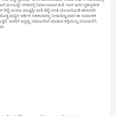
 ಮಂಜುಶ್ರೀ ನಗರದಲ್ಲಿ ನಿರ್ಮಾಣವಾದ ಕಾಶಿ ಸದನ ಇದರ ಗೃಹಪ್ರವೇಶ
ಶೆಟ್ಟಿ ಯವರು ಮಾತೃಶ್ರೀ ಕಾಶಿ ಶೆಟ್ಟಿ ವಸತಿ ಯೋಜನೆಯಡಿ ಈಗಾಗಲೇ
 ದೊಡ್ಡ ಮಟ್ಟದ ಅರ್ಥಿಕ ಸಹಕಾರವನ್ನು ನೀಡುತಿದ್ದು,ಅವರ ಈ ಸಾಮಾಜಿಕ
ತಿದೆ. ಅವರಿಗೆ ಇನ್ನಷ್ಟು ಸಮಾಜಸೇವೆ ಮಾಡುವ ಶಕ್ತಿಯನ್ನು ದಯಪಾಲಿಸಿ
ರು.