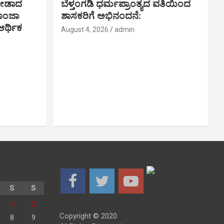
ಗೀಡಾದ
ಬೆಳ್ತಂಗಡಿ ಧರ್ಮಪ್ರಾಂತ್ಯದ ವತಿಯಿಂದ
ಪೂಂಜಾ
ಶಾಸಕರಿಗೆ ಅಭಿನಂದನೆ:
ರ್ಥಿಕ‌
August 4, 2026
admin
S
S
1
2
Copyright © 2020
8
9