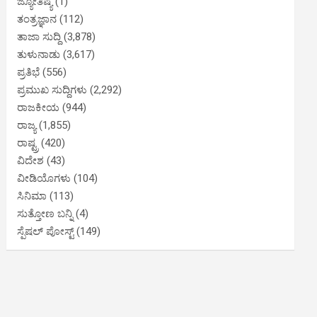
ಜ್ಯೋತಿಷ್ಯ
(1)
ತಂತ್ರಜ್ಞಾನ
(112)
ತಾಜಾ ಸುದ್ದಿ
(3,878)
ತುಳುನಾಡು
(3,617)
ಪ್ರತಿಭೆ
(556)
ಪ್ರಮುಖ ಸುದ್ದಿಗಳು
(2,292)
ರಾಜಕೀಯ
(944)
ರಾಜ್ಯ
(1,855)
ರಾಷ್ಟ್ರ
(420)
ವಿದೇಶ
(43)
ವೀಡಿಯೊಗಳು
(104)
ಸಿನಿಮಾ
(113)
ಸುತ್ತೋಣ ಬನ್ನಿ
(4)
ಸ್ಪೆಷಲ್ ಪೋಸ್ಟ್
(149)