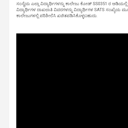
ಸಂಸ್ಥೆಯ ಎಲ್ಲಾ ವಿದ್ಯಾರ್ಥಿಗಳನ್ನು ಕಾಲೇಜು ಕೋಡ್ SS0351 ರ ಅಡಿಯಲ
ವಿದ್ಯಾರ್ಥಿಗಳ ದಾಖಲಾತಿ ವಿವರಗಳನ್ನು ವಿದ್ಯಾರ್ಥಿಗಳ SATS ಸಂಖ್ಯೆಯ 
ಕಾಲೇಜುಗಳಲ್ಲಿ ಪರಿಶೀಲಿಸಿ ಖಚಿತಪಡಿಸಿಕೊಳ್ಳಬಹುದು.