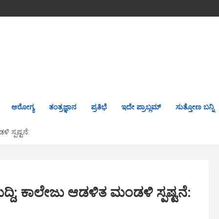
ಆರೋಗ್ಯ
ತಂತ್ರಜ್ಞಾನ
ಪ್ರತಿಭೆ
ಇದೇ ಪ್ರಾಬ್ಲಮ್
ಸುತ್ತೋಣ ಬನ್ನಿ
ಿ ಸ್ಪಷ್ಟನೆ:
ಸುದ್ದಿ; ಕಾಲೇಜು ಆಡಳಿತ ಮಂಡಳಿ ಸ್ಪಷ್ಟನೆ: