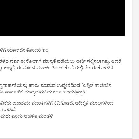
ಿಗಳಿಗೆ ಯಾವುದೇ ತೊಂದರೆ ಇಲ್ಲ
ಕಳೆದ ವರ್ಷ ಈ ಕೋಡ್‌ಗೆ ಮಾನ್ಯತೆ ಪಡೆಯಲು ಅರ್ಜಿ ಸಲ್ಲಿಸಲಾಗಿತ್ತು. ಆದರೆ
್ಲ. ಅಲ್ಲದೆ, ಈ ವರ್ಷದ ಮಾರ್ಚ್ ತಿಂಗಳ ಕೊನೆಯಲ್ಲಿಯೇ ಈ ಕೋಡ್‌ನ
ಿಶ್ವಾಸಾರ್ಹತೆಯನ್ನು ಹಾಳು ಮಾಡುವ ಉದ್ದೇಶದಿಂದ “ಎಕ್ಸೆಲ್ ಕಾಲೇಜಿನ
್ ಹಾಗೂ ಸಾಮಾಜಿಕ ಮಾಧ್ಯಮಗಳ ಮೂಲಕ ಹರಡುತ್ತಿದ್ದಾರೆ.
್ವಜನಿಕರು ಯಾವುದೇ ವದಂತಿಗಳಿಗೆ ಕಿವಿಗೊಡದೆ, ಅಧಿಕೃತ ಮೂಲಗಳಿಂದ
ಂತಿಸಿದೆ.
ಲಾಗುವುದು ಎಂದು ಆಡಳಿತ ಮಂಡಳಿ