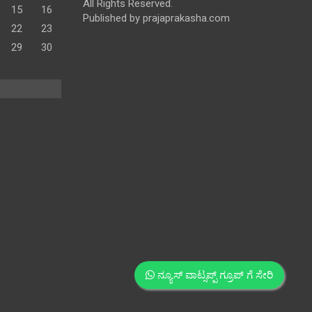
All Rights Reserved.
15
16
Published by prajaprakasha.com
22
23
29
30
ನ್ಯೂಸ್ ವಾಟ್ಸಪ್ಪ್ ಗ್ರೂಪ್ ಗೆ ಸೇರಿ