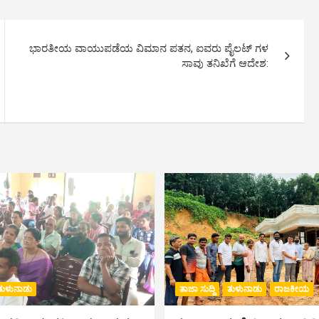
ಭಾರತೀಯ ವಾಯುಪಡೆಯ ವಿಮಾನ ಪತನ, ಐವರು ಪೈಲಟ್ ಗಳ
ಸಾವು ತನಿಖೆಗೆ ಆದೇಶ:
ತುಳುನಾಡು
ತಾಜಾ ಸುದ್ದಿ
ತುಳುನಾಡು
ರಾಜಕೀಯ