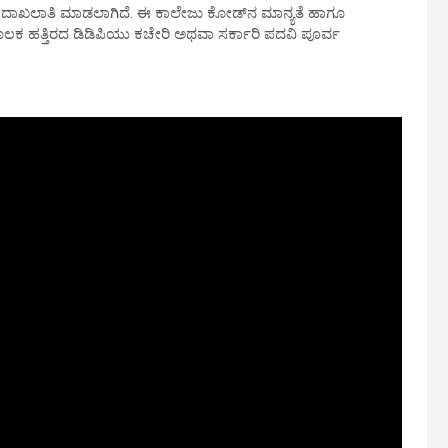
್ಲಿ ದಾಖಲಾತಿ ಮಾಡಲಾಗಿದೆ. ಈ ಕಾಲೇಜು ಕೋಡ್‌ನ ಮಾನ್ಯತೆ ಹಾಗೂ
ಮೂಲಕ ಹತ್ತಿರದ ಡಿಡಿಪಿಯು ಕಚೇರಿ ಅಥವಾ ಸರ್ಕಾರಿ ಪದವಿ ಪೂರ್ವ