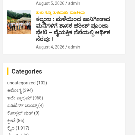
August 5, 2026
admin
ತಾಜಾ ಸುದ್ದಿ
ತುಳುನಾಡು
ರಾಜಕೀಯ
ಕಲ್ಮಂಜ : ಮಳೆಯಿಂದ ಹಾನಿಗೀಡಾದ
ಮನೆಗಳಿಗೆ ಶಾಸಕ ಹರೀಶ್ ಪೂಂಜಾ
ಭೇಟಿ – ವೈಯಕ್ತಿಕ ನೆಲೆಯಲ್ಲಿ ಆರ್ಥಿಕ‌
ನೆರವು: !
August 4, 2026
admin
Categories
uncategorized
(102)
ಆರೋಗ್ಯ
(394)
ಇದೇ ಪ್ರಾಬ್ಲಮ್
(968)
ಎಡಿಟರ್ಸ್ ಚಾಯ್ಸ್
(4)
ಕೋಸ್ಟಲ್ ವುಡ್
(9)
ಕ್ರೀಡೆ
(86)
ಕ್ರೈಂ
(1,917)