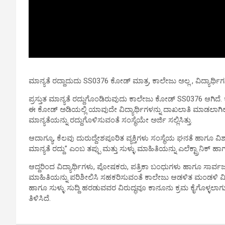
ಮಾನ್ಯತೆ ರದ್ದಾದುದು SS0376 ಕೋಡ್ ಮಾತ್ರ, ಕಾಲೇಜು ಅಲ್ಲ , ವಿದ್ಯಾರ್ಥ
ಪ್ರಸ್ತುತ ಮಾನ್ಯತೆ ರದ್ದುಗೊಂಡಿರುವುದು ಕಾಲೇಜು ಕೋಡ್ SS0376 ಆಗಿದೆ. 
ಈ ಕೋಡ್ ಅಡಿಯಲ್ಲಿ ಯಾವುದೇ ವಿದ್ಯಾರ್ಥಿಗಳನ್ನು ದಾಖಲಾತಿ ಮಾಡಲಾಗಿಲ
ಮಾನ್ಯತೆಯನ್ನು ರದ್ದುಗೊಳಿಸುವಂತೆ ಸಂಸ್ಥೆಯೇ ಅರ್ಜಿ ಸಲ್ಲಿಸಿತ್ತು.
ಆದಾಗ್ಯೂ, ಕೆಲವು ದುರುದ್ದೇಶಪೂರಿತ ವ್ಯಕ್ತಿಗಳು ಸಂಸ್ಥೆಯ ಘನತೆ ಹಾಗೂ ವ
ಮಾನ್ಯತೆ ರದ್ದು” ಎಂಬ ತಪ್ಪು ಮತ್ತು ಸುಳ್ಳು ಮಾಹಿತಿಯನ್ನು ಎಲೆಕ್ಟ್ರಾನಿಕ
ಆದ್ದರಿಂದ ವಿದ್ಯಾರ್ಥಿಗಳು, ಪೋಷಕರು, ಪತ್ರಿಕಾ ಬಂಧುಗಳು ಹಾಗೂ ಸಾರ
ಮಾಹಿತಿಯನ್ನು ಪರಿಶೀಲಿಸಿ ಸಹಕರಿಸುವಂತೆ ಕಾಲೇಜು ಆಡಳಿತ ಮಂಡಳಿ ವಿನ
ಹಾಗೂ ಸುಳ್ಳು ಸುದ್ದಿ ಹರಡುವವರ ವಿರುದ್ಧವೂ ಕಾನೂನು ಕ್ರಮ ಕೈಗೊಳ್ಳ
ತಿಳಿಸಿದೆ.