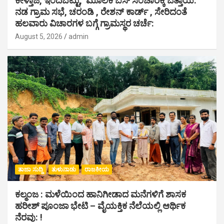
ಕೇಳ್ತಾಜೆ, ಇಂದಬೆಟ್ಟು, ಮೂಲಕ ಬಸ್ ಸಂಚಾರಕ್ಕೆ ಒತ್ತಾಯ:
ನಡ ಗ್ರಾಮ ಸಭೆ, ಚರಂಡಿ , ರೇಶನ್ ಕಾರ್ಡ್ , ಸೇರಿದಂತೆ
ಹಲವಾರು ವಿಚಾರಗಳ ಬಗ್ಗೆ ಗ್ರಾಮಸ್ಥರ ಚರ್ಚೆ:
August 5, 2026
admin
ತಾಜಾ ಸುದ್ದಿ
ತುಳುನಾಡು
ರಾಜಕೀಯ
ಕಲ್ಮಂಜ : ಮಳೆಯಿಂದ ಹಾನಿಗೀಡಾದ ಮನೆಗಳಿಗೆ ಶಾಸಕ
ಹರೀಶ್ ಪೂಂಜಾ ಭೇಟಿ – ವೈಯಕ್ತಿಕ ನೆಲೆಯಲ್ಲಿ ಆರ್ಥಿಕ‌
ನೆರವು: !