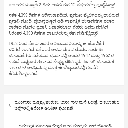
ಸರ್ಕಾರದ ಚುಕ್ಕಾಣಿ ಹಿಡಿದು ಅವರು ಈಗ 12 ವರ್ಷಗಳನ್ನು ಪೂರೈಸಿದ್ದಾರೆ.
ಸತತ 4,399 ದಿನಗಳ ಅಧಿಕಾರಾವಧಿಯ ಪ್ರಮುಖ ಮೈಲಿಗಲ್ಲನ್ನು ದಾಟಿರುವ
ಪ್ರಧಾನಿ ಮೋದಿ, ಪ್ರಜಾಪ್ರಭುತ್ವದ ಅಡಿ ಸಾರ್ವತ್ರಿಕ ಚುನಾವಣೆಗಳ ನಂತರ
ಭಾರತದ ಮೊದಲ ಪ್ರಧಾನಿ ಜವಾಹರಲಾಲ್ ನೆಹರು ಅವರು ನಡೆಸಿದ
ನಿರಂತರ 4,398 ದಿನಗಳ ದಾಖಲೆಯನ್ನು ಈಗ ಪುಡಿಗಟ್ಟಿದ್ದಾರೆ.
1952 ರಿಂದ ನೆಹರು ಅವರ ಅಧಿಕಾರಾವಧಿಯನ್ನು ಈ ಹೋಲಿಕೆಗೆ
ಪರಿಗಣಿಸಲಾಗಿದೆ. ಏಕೆಂದರೆ ಅವರು ದೇಶದ ಮೊದಲ ಸಾರ್ವತ್ರಿಕ
ಚುನಾವಣೆಗಳು ನಡೆಯುವ ಪೂರ್ವದಲ್ಲಿ ಅಂದರೆ 1947 ಮತ್ತು 1952 ರ
ನಡುವೆ ಮಧ್ಯಂತರ ಸರ್ಕಾರದ ನೇತೃತ್ವ ವಹಿಸಿದ್ದರು. ಹೀಗಾಗಿ ಚುನಾಯಿತ
ಸರ್ಕಾರಗಳ ಅವಧಿಯನ್ನು ಮಾತ್ರ ಈ ಲೆಕ್ಕಾಚಾರದಲ್ಲಿ ಗಣನೆಗೆ
ತೆಗೆದುಕೊಳ್ಳಲಾಗಿದೆ.
P
ಮುಂಗಾರು ಮತ್ತಷ್ಟು ಚುರುಕು, ಭಾರೀ ಗಾಳಿ ಮಳೆ ನಿರೀಕ್ಷೆ, ದ.ಕ.ಉಡುಪಿ
o
ಜಿಲ್ಲೆಗಳಲ್ಲಿ ಆರೆಂಜ್ ಅಲರ್ಟ್ ಘೋಷಣೆ:
s
t
ಧರ್ಮಸ್ಥಳ ಮಂಜುನಾಥೇಶ್ವರ ಆಂಗ್ಲ ಮಾಧ್ಯಮ ಶಾಲೆ ಬೆಳ್ತಂಗಡಿ,