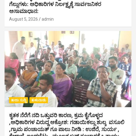
ಗೆಲ್ಲುಗಳು: ಅಧಿಕಾರಿಗಳ ನಿರ್ಲಕ್ಷ್ಯಕ್ಕೆ ಸಾರ್ವಜನಿಕರ
ಅಸಾಮಾಧಾನ:
August 5, 2026
admin
ತಾಜಾ ಸುದ್ದಿ
ತುಳುನಾಡು
ಕೃತಕ ನೆರೆಗೆ ನದಿ ಒತ್ತುವರಿ ಕಾರಣ, ಕ್ರಮ ಕೈಗೊಳ್ಳದ
,ಅಧಿಕಾರಿಗಳ ವಿರುದ್ದ ಆಕ್ರೋಶ: ಗಡಾಯಿಕಲ್ಲು ಶುಲ್ಕ ವಸೂಲಿ
,ಗ್ರಾಮ ಪಂಚಾಯತ್ ಗೂ ಪಾಲು ನೀಡಿ : ಉಜಿರೆ, ಸುರ್ಯ ,