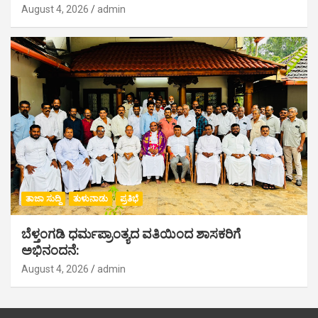
August 4, 2026
admin
ತಾಜಾ ಸುದ್ದಿ
ತುಳುನಾಡು
ಪ್ರತಿಭೆ
ಬೆಳ್ತಂಗಡಿ ಧರ್ಮಪ್ರಾಂತ್ಯದ ವತಿಯಿಂದ ಶಾಸಕರಿಗೆ
ಅಭಿನಂದನೆ:
August 4, 2026
admin