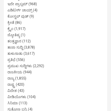
ಇದೇ ಪ್ರಾಬ್ಲಮ್
(968)
ಎಡಿಟರ್ಸ್ ಚಾಯ್ಸ್
(4)
ಕೋಸ್ಟಲ್ ವುಡ್
(9)
ಕ್ರೀಡೆ
(86)
ಕ್ರೈಂ
(1,917)
ಜ್ಯೋತಿಷ್ಯ
(1)
ತಂತ್ರಜ್ಞಾನ
(112)
ತಾಜಾ ಸುದ್ದಿ
(3,878)
ತುಳುನಾಡು
(3,617)
ಪ್ರತಿಭೆ
(556)
ಪ್ರಮುಖ ಸುದ್ದಿಗಳು
(2,292)
ರಾಜಕೀಯ
(944)
ರಾಜ್ಯ
(1,855)
ರಾಷ್ಟ್ರ
(420)
ವಿದೇಶ
(43)
ವೀಡಿಯೊಗಳು
(104)
ಸಿನಿಮಾ
(113)
ಸುತ್ತೋಣ ಬನ್ನಿ
(4)