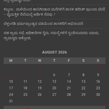
ಬಗ್ಗೆ ಗ್ರಾಮಸ್ಥರ ಚರ್ಚೆ:
ಕಲ್ಮಂಜ : ಮಳೆಯಿಂದ ಹಾನಿಗೀಡಾದ ಮನೆಗಳಿಗೆ ಶಾಸಕ ಹರೀಶ್ ಪೂಂಜಾ ಭೇಟಿ
– ವೈಯಕ್ತಿಕ ನೆಲೆಯಲ್ಲಿ ಆರ್ಥಿಕ‌ ನೆರವು: !
ಬೆಳ್ತಂಗಡಿ ಧರ್ಮಪ್ರಾಂತ್ಯದ ವತಿಯಿಂದ ಶಾಸಕರಿಗೆ ಅಭಿನಂದನೆ:
ನಡ ಗ್ರಾಮ ಸಭೆ, ಅಧಿಕಾರಿಗಳ ಗೈರು, ಸಮಸ್ಯೆಗಳಿಗೆ ಸ್ಪಂದಿಸುವವರು ಯಾರು,
ಗ್ರಾಮಸ್ಥರು ಆಕ್ರೋಶ,
AUGUST 2026
M
T
W
T
F
S
S
1
2
3
4
5
6
7
8
9
10
11
12
13
14
15
16
17
18
19
20
21
22
23
24
25
26
27
28
29
30
31