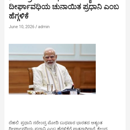
ದೀರ್ಘಾವಧಿಯ ಚುನಾಯಿತ ಪ್ರಧಾನಿ ಎಂಬ
ಹೆಗ್ಗಳಿಕೆ
June 10, 2026
admin
ದೆಹಲಿ: ಪ್ರಧಾನಿ ನರೇಂದ್ರ ಮೋದಿ ಬುಧವಾರ ಭಾರತದ ಅತ್ಯಂತ
ದೀರ್ಘಾವಧಿಯ ಪ್ರಧಾನಿ ಎಂಬ ಹೆಗ್ಗಳಿಕೆಗೆ ಪಾತ್ರರಾಗಿದ್ದಾರೆ. ಕೇಂದ್ರ