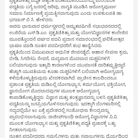
ಪ್ರಕೃತಿಚಿಕಿತ್ಸಾ ಪದ್ಧತಿ ಅತ್ಯಂತ ಪರಿಣಾಮಕಾರಿಯಾಗಿದ್ದು ಪಾರಂಪರಿಕ
ಪದ್ಧತಿಯ ಬಗ್ಯೆ ಜನರಲ್ಲಿ ಅರಿವು, ಜಾಗೃತಿ ಮೂಡಿಸಿ ಆರೋಗ್ಯಪೂರ್ಣ
ಸಮಾಜ ನಿರ್ಮಾಣಕ್ಕೆ ಪ್ರಯತ್ನಿಸಲಾಗುವುದು ಎಂದು ಉಪಕುಲಪತಿ ಡಾ.
ಭಗವಾನ್ ಬಿ.ಸಿ. ಹೇಳಿದರು.
ಅವರು ಭಾನುವಾರ ಧರ್ಮಸ್ಥಳದಲ್ಲಿ ಅಮೃತವರ್ಷಿಣಿ ಸಭಾಭವನದದಲ್ಲಿ
ಉಜಿರೆಯ ಎಸ್.ಡಿ.ಎಂ. ಪ್ರಕೃತಿಚಿಕಿತ್ಸಾ ಮತ್ತು ಯೋಗವಿಜ್ಞಾನಗಳ ಕಾಲೇಜಿನ
ಮೂವತ್ತೊಂದನೆ ವರ್ಷದ ಪದವಿ ಪ್ರದಾನ ಸಮಾರಂಭದಲ್ಲಿ ಘಟಿಕೋತ್ಸವ
ಭಾಷಣ ಮಾಡಿ ನೂತನ ಪದವೀಧರರಿಗೆ ಶುಭ ಹಾರೈಸಿದರು.
ಪ್ರಕೃತಿಯಿಂದ ವಿಮುಖವಾದ ಆಧುನಿಕ ಜೀವನಶೈಲಿ, ಆಹಾರ ಸೇವನಾ ಕ್ರಮ,
ಬೀಡಿ, ಸಿಗರೇಟು ಸೇವನೆ, ಮದ್ಯಪಾನ ಮೊದಲಾದ ದುಶ್ಚಟಗಳಿಗೆ
ಬಲಿಯಾಗುವುದು ಇತ್ಯಾದಿ ಕಾರಣಗಳಿಂದ ಯುವಜನತೆ ದಾರಿತಪ್ಪುತ್ತಿದ್ದಾರೆ.
ಹೆಚ್ಚಾಗಿ ಯುವತಿಯರು ಕೂಡಾ ದುಶ್ಚಟಗಳಿಗೆ ಬಲಿಯಾಗಿ ಆರೋಗ್ಯಭಾಗ್ಯ
ಕಳೆದುಕೊಳ್ಳುತ್ತಿರುವುದು ಖೇದಕರವಾಗಿದೆ. ಪ್ರಾಚೀನ ಕಾಲದಿಂದಲೂ
ಪ್ರಶಾಂತ ಪ್ರಕೃತಿಯ ಮಡಿಲಲ್ಲಿ ಯೋಗಾಭ್ಯಾಸ, ಕರ್ಮಯೋಗ, ಭಕ್ತಿಯೋಗ,
ಜ್ಞಾನಯೋಗ ಮೊದಲಾದವುಗಳ ಮೂಲಕ ಆರೋಗ್ಯಭಾಗ್ಯ
ಕಾಪಾಡಿಕೊಳ್ಳುತ್ತಿದ್ದರು. ವಿಜ್ಞಾನ ಮತ್ತು ತಂತ್ರಜ್ಞಾನವನ್ನು ಬಳಸಿ ಪ್ರಕೃತಿಚಿಕಿತ್ಸಾ
ಪದ್ಧತಿಯನ್ನು ಜನಪ್ರಿಯಗೊಳಿಸಲಾಗುವುದು. ಇದಕ್ಕಾಗಿ ಬೆಂಗಳೂರಿನಲ್ಲಿ
ಸದ್ಯದಲ್ಲಿಯೇ ೬೦ ಎಕ್ರೆ ಪ್ರದೇಶದಲ್ಲಿ ಸಂಶೋಧನಾ ಕೇಂದ್ರವನ್ನು
ಪ್ರಾರಂಭಿಸಲಾಗುವುದು. ರಾಜೀವ್‌ಗಾಂಧಿ ಆರೋಗ್ಯ ವಿಜ್ಞಾನಗಳ ವಿ.ವಿ.
ಮೂಲಕ ಯೋಗಾಭ್ಯಾಸ ಮತ್ತು ಪ್ರಕೃತಿಚಿಕಿತ್ಸಾ ಪದ್ಧತಿ ಪ್ರಚಾರಕ್ಕೆ ಒತ್ತು
ನೀಡಲಾಗುವುದು.
ನೂತನ ಪದವೀಧರರು ಸಮಸ್ಯೆಗಳನ್ನು ಮತ್ತು ಸವಾಲುಗಳನ್ನು ಧೈರ್ಯದಿಂದ