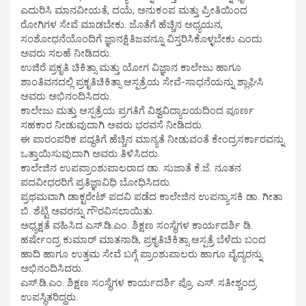
ಎದುರಿಸಿ ಮಾನವೀಯತೆ, ದಯೆ, ಅನುಕಂಪ ಮತ್ತು ಪ್ರೀತಿಯಿಂದ
ರೋಗಿಗಳ ಸೇವೆ ಮಾಡಬೇಕು. ಜೊತೆಗೆ ಹೆಚ್ಚಿನ ಅಧ್ಯಯನ,
ಸಂಶೋಧನೆಯೊಂದಿಗೆ ಜ್ಞಾನಕ್ಷಿತಿಜವನ್ನೂ ವಿಸ್ತರಿಸಿಕೊಳ್ಳಬೇಕು ಎಂದು
ಅವರು ಸಲಹೆ ನೀಡಿದರು.
ಉಜಿರೆ ಪ್ರಕೃತಿ ಚಿಕಿತ್ಸಾ ಮತ್ತು ಯೋಗ ವಿಜ್ಞಾನ ಕಾಲೇಜು ಹಾಗೂ
ಶಾಂತಿವನದಲ್ಲಿ ಪ್ರಕೃತಿಚಿಕಿತ್ಸಾ ಆಸ್ಪತ್ರೆಯ ಸೇವೆ-ಸಾಧನೆಯನ್ನು ಶ್ಲಾಘಿಸಿ
ಅವರು ಅಭಿನಂದಿಸಿದರು.
ಕಾಲೇಜು ಮತ್ತು ಆಸ್ಪತ್ರೆಯ ಪ್ರಗತಿಗೆ ವಿಶ್ವವಿದ್ಯಾಲಯದಿಂದ ಪೂರ್ಣ
ಸಹಕಾರ ನೀಡುವುದಾಗಿ ಅವರು ಭರವಸೆ ನೀಡಿದರು.
ಈ ಪಾರಂಪರಿಕ ಪದ್ಧತಿಗೆ ಹೆಚ್ಚಿನ ಮಾನ್ಯತೆ ನೀಡುವಂತೆ ಕೇಂದ್ರಸರ್ಕಾರವನ್ನು
ಒತ್ತಾಯಿಸುವುದಾಗಿ ಅವರು ತಿಳಿಸಿದರು.
ಕಾಲೇಜಿನ ಉಪಪ್ರಾಂಶುಪಾಲರಾದ ಡಾ. ಸುಜಾತೆ ಕೆ.ಜೆ. ನೂತನ
ಪದವೀಧರರಿಗೆ ಪ್ರತಿಜ್ಞಾವಿಧಿ ಬೋಧಿಸಿದರು.
ಪ್ರಥಮವಾಗಿ ಡಾಕ್ಟರೇಟ್ ಪದವಿ ಪಡೆದ ಕಾಲೇಜಿನ ಉಪನ್ಯಾಸಕಿ ಡಾ. ಗೀತಾ
ಬಿ. ಶೆಟ್ಟಿ ಅವರನ್ನು ಗೌರವಿಸಲಾಯಿತು.
ಅಧ್ಯಕ್ಷತೆ ವಹಿಸಿದ ಎಸ್.ಡಿ.ಎಂ. ಶಿಕ್ಷಣ ಸಂಸ್ಥೆಗಳ ಕಾರ್ಯದರ್ಶಿ ಡಿ.
ಹರ್ಷೇಂದ್ರ ಕುಮಾರ್ ಮಾತನಾಡಿ, ಪ್ರಕೃತಿಚಿಕಿತ್ಸಾ ಆಸ್ಪತ್ರೆ ಬೆಳೆದು ಬಂದ
ಹಾದಿ ಹಾಗೂ ಉತ್ತಮ ಸೇವೆ ಬಗ್ಗೆ ಪ್ರಾಂಶುಪಾಲರು ಹಾಗೂ ವೈದ್ಯರನ್ನು
ಅಭಿನಂದಿಸಿದರು.
ಎಸ್.ಡಿ.ಎಂ. ಶಿಕ್ಷಣ ಸಂಸ್ಥೆಗಳ ಕಾರ್ಯದರ್ಶಿ ಪ್ರೊ. ಎಸ್. ಸತೀಶ್ಚಂದ್ರ
ಉಪಸ್ಥಿತರಿದ್ದರು.