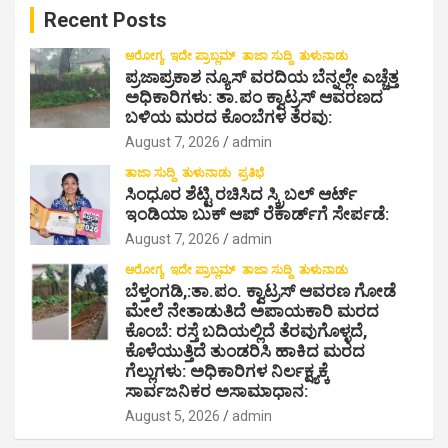
Recent Posts
h
t
i
ಆರೋಗ್ಯ
ಇದೇ ಪ್ರಾಬ್ಲಮ್
ತಾಜಾ ಸುದ್ದಿ
ತುಳುನಾಡು
ಪ್ರಜಾಪ್ರಕಾಶ ನ್ಯೂಸ್ ವರದಿಯ ಬೆನ್ನಲ್ಲೇ ಎಚ್ಚೆತ್ತ
o
ಅಧಿಕಾರಿಗಳು: ತಾ.ಪಂ ಕ್ವಾಟ್ರಸ್ ಆವರಣದ
ಬಳಿಯ ಮರದ ಕೊಂಬೆಗಳ ತೆರವು:
n
August 7, 2026
admin
ತಾಜಾ ಸುದ್ದಿ
ತುಳುನಾಡು
ಪ್ರತಿಭೆ
ಸಿಂಧೂರ ಶೆಟ್ಟಿ ರಚಿಸಿದ ಸ್ಕ್ರಿಬಲ್ ಆರ್ಟ್
ಇಂಡಿಯಾ ಬುಕ್ ಆಪ್ ರೆಕಾರ್ಡ್‌ಗೆ ಸೇರ್ಪಡೆ:
August 7, 2026
admin
ಆರೋಗ್ಯ
ಇದೇ ಪ್ರಾಬ್ಲಮ್
ತಾಜಾ ಸುದ್ದಿ
ತುಳುನಾಡು
ಬೆಳ್ತಂಗಡಿ,:ತಾ.ಪಂ‌. ಕ್ವಾಟ್ರಸ್ ಆವರಣ ಗೋಡೆ
ಮೇಲೆ ನೇತಾಡುತಿದೆ ಅಪಾಯಕಾರಿ ಮರದ
ಕೊಂಬೆ: ರಸ್ತೆ ಬದಿಯಲ್ಲಿದೆ ತೆರವುಗೊಳ್ಳದೆ,
ಕೊಳೆಯುತ್ತಿದೆ ತುಂಡರಿಸಿ ಹಾಕಿದ ಮರದ
ಗೆಲ್ಲುಗಳು: ಅಧಿಕಾರಿಗಳ ನಿರ್ಲಕ್ಷ್ಯಕ್ಕೆ
ಸಾರ್ವಜನಿಕರ ಅಸಾಮಾಧಾನ:
August 5, 2026
admin