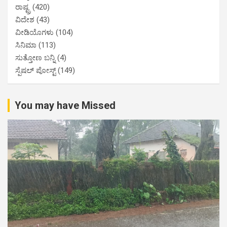
ರಾಷ್ಟ್ರ
(420)
ವಿದೇಶ
(43)
ವೀಡಿಯೊಗಳು
(104)
ಸಿನಿಮಾ
(113)
ಸುತ್ತೋಣ ಬನ್ನಿ
(4)
ಸ್ಪೆಷಲ್ ಪೋಸ್ಟ್
(149)
You may have Missed