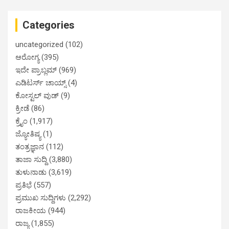
Categories
uncategorized
(102)
ಆರೋಗ್ಯ
(395)
ಇದೇ ಪ್ರಾಬ್ಲಮ್
(969)
ಎಡಿಟರ್ಸ್ ಚಾಯ್ಸ್
(4)
ಕೋಸ್ಟಲ್ ವುಡ್
(9)
ಕ್ರೀಡೆ
(86)
ಕ್ರೈಂ
(1,917)
ಜ್ಯೋತಿಷ್ಯ
(1)
ತಂತ್ರಜ್ಞಾನ
(112)
ತಾಜಾ ಸುದ್ದಿ
(3,880)
ತುಳುನಾಡು
(3,619)
ಪ್ರತಿಭೆ
(557)
ಪ್ರಮುಖ ಸುದ್ದಿಗಳು
(2,292)
ರಾಜಕೀಯ
(944)
ರಾಜ್ಯ
(1,855)