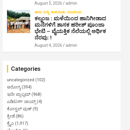
August 5, 2026
admin
ತಾಜಾ ಸುದ್ದಿ
ತುಳುನಾಡು
ರಾಜಕೀಯ
ಕಲ್ಮಂಜ : ಮಳೆಯಿಂದ ಹಾನಿಗೀಡಾದ
ಮನೆಗಳಿಗೆ ಶಾಸಕ ಹರೀಶ್ ಪೂಂಜಾ
ಭೇಟಿ – ವೈಯಕ್ತಿಕ ನೆಲೆಯಲ್ಲಿ ಆರ್ಥಿಕ‌
ನೆರವು: !
August 4, 2026
admin
Categories
uncategorized
(102)
ಆರೋಗ್ಯ
(394)
ಇದೇ ಪ್ರಾಬ್ಲಮ್
(968)
ಎಡಿಟರ್ಸ್ ಚಾಯ್ಸ್
(4)
ಕೋಸ್ಟಲ್ ವುಡ್
(9)
ಕ್ರೀಡೆ
(86)
ಕ್ರೈಂ
(1,917)