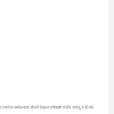
್ಲೀಲ ಪದ ಬಳಸಿದ ಆರೋಪದ ಮೇಲೆ ವಿಧಾನ ಪರಿಷತ್‌ ಬಿಜೆಪಿ ಸದಸ್ಯ ಸಿ.ಟಿ.ರವಿ