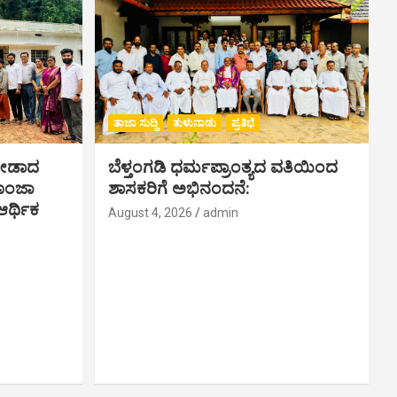
ತಾಜಾ ಸುದ್ದಿ
ತುಳುನಾಡು
ಪ್ರತಿಭೆ
ಗೀಡಾದ
ಬೆಳ್ತಂಗಡಿ ಧರ್ಮಪ್ರಾಂತ್ಯದ ವತಿಯಿಂದ
ಪೂಂಜಾ
ಶಾಸಕರಿಗೆ ಅಭಿನಂದನೆ:
ರ್ಥಿಕ‌
August 4, 2026
admin