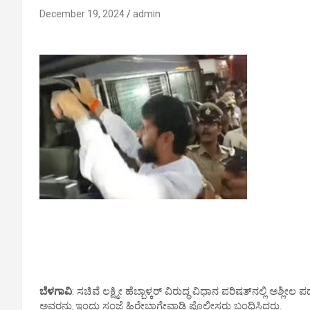
December 19, 2024
admin
ಬೆಳಗಾವಿ
: ಸಚಿವೆ ಲಕ್ಷ್ಮೀ ಹೆಬ್ಬಾಳ್ಕರ್ ವಿರುದ್ಧ ವಿಧಾನ ಪರಿಷತ್​ನಲ್ಲಿ ಅಶ
ಅವರನ್ನು ಇಂದು ಸಂಜೆ ಹಿರೇಬಾಗೇವಾಡಿ ಪೊಲೀಸರು ಬಂಧಿಸಿದರು.