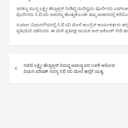
ಇದಕ್ಕೂ ಮುನ್ನ ಲಕ್ಷ್ಮೀ ಹೆಬ್ಬಾಳ್ಕರ್ ನೀಡಿದ್ದ ದೂರಿನ್ವಯ ಪೊಲೀಸರು ಎಫ್‌ಐಆ
ಪೊಲೀಸರು ಸಿ.ಟಿ.ರವಿ ಅವರನ್ನು ಹೊತ್ತುಕೊಂಡೇ ತಮ್ಮ ವಾಹನದಲ್ಲಿ ಕರೆದೊಯ
ಸುವರ್ಣ ವಿಧಾನಸೌಧದಲ್ಲಿ ಸಿ.ಟಿ.ರವಿ ಮೇಲೆ ಕಾಂಗ್ರೆಸ್ ಕಾರ್ಯಕರ್ತರು 
ಪ್ರತಿಭಟನೆ ನಡೆಸಿದರು. ಈ ವೇಳೆ ಪ್ರತಿಪಕ್ಷ ನಾಯಕ ಆರ್.ಅಶೋಕ್ ಸೇರಿ ಹ
P
ಸಚಿವೆ ಲಕ್ಷ್ಮೀ ಹೆಬ್ಬಾಳ್ಕರ್ ವಿರುದ್ಧ ಅವಾಚ್ಯ ಪದ ಬಳಕೆ ಆರೋಪ:
o
ವಿಧಾನ ಪರಿಷತ್ ಸದಸ್ಯ ಸಿಟಿ ರವಿ ಮೇಲೆ ಹಲ್ಲೆಗೆ ಯತ್ನ,:
s
t
n
a