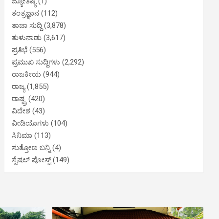
ಜ್ಯೋತಿಷ್ಯ
(1)
ತಂತ್ರಜ್ಞಾನ
(112)
ತಾಜಾ ಸುದ್ದಿ
(3,878)
ತುಳುನಾಡು
(3,617)
ಪ್ರತಿಭೆ
(556)
ಪ್ರಮುಖ ಸುದ್ದಿಗಳು
(2,292)
ರಾಜಕೀಯ
(944)
ರಾಜ್ಯ
(1,855)
ರಾಷ್ಟ್ರ
(420)
ವಿದೇಶ
(43)
ವೀಡಿಯೊಗಳು
(104)
ಸಿನಿಮಾ
(113)
ಸುತ್ತೋಣ ಬನ್ನಿ
(4)
ಸ್ಪೆಷಲ್ ಪೋಸ್ಟ್
(149)