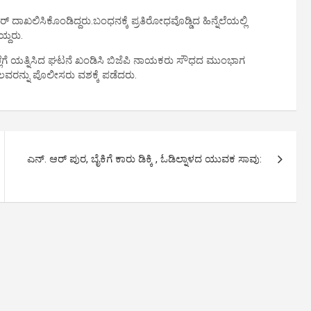
ರ್‌ ದಾಖಲಿಸಿಕೊಂಡಿದ್ದರು.ಬಂಧನಕ್ಕೆ ಪ್ರತಿರೋಧವೊಡ್ಡಿದ ಹಿನ್ನೆಲೆಯಲ್ಲಿ
್ದರು.
ಹಲ್ಲೆಗೆ ಯತ್ನಿಸಿದ ಘಟನೆ ಖಂಡಿಸಿ ಬಿಜೆಪಿ ನಾಯಕರು ಸೌಧದ ಮುಂಭಾಗ
ಲವರನ್ನು ಪೊಲೀಸರು ವಶಕ್ಕೆ ಪಡೆದರು.
ಎನ್. ಆರ್ ಪುರ, ಬೈಕಿಗೆ ಕಾರು ಡಿಕ್ಕಿ , ಓಡಿಲ್ನಾಳದ ಯುವಕ ಸಾವು: