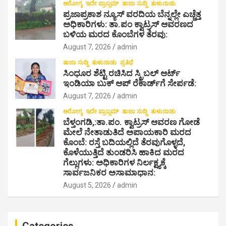
ಆರೋಗ್ಯ
ಇದೇ ಪ್ರಾಬ್ಲಮ್
ತಾಜಾ ಸುದ್ದಿ
ತುಳುನಾಡು
ಪ್ರಜಾಪ್ರಕಾಶ ನ್ಯೂಸ್ ವರದಿಯ ಬೆನ್ನಲ್ಲೇ ಎಚ್ಚೆತ್ತ
ಅಧಿಕಾರಿಗಳು: ತಾ.ಪಂ ಕ್ವಾಟ್ರಸ್ ಆವರಣದ
ಬಳಿಯ ಮರದ ಕೊಂಬೆಗಳ ತೆರವು:
August 7, 2026
admin
ತಾಜಾ ಸುದ್ದಿ
ತುಳುನಾಡು
ಪ್ರತಿಭೆ
ಸಿಂಧೂರ ಶೆಟ್ಟಿ ರಚಿಸಿದ ಸ್ಕ್ರಿಬಲ್ ಆರ್ಟ್
ಇಂಡಿಯಾ ಬುಕ್ ಆಪ್ ರೆಕಾರ್ಡ್‌ಗೆ ಸೇರ್ಪಡೆ:
August 7, 2026
admin
ಆರೋಗ್ಯ
ಇದೇ ಪ್ರಾಬ್ಲಮ್
ತಾಜಾ ಸುದ್ದಿ
ತುಳುನಾಡು
ಬೆಳ್ತಂಗಡಿ,:ತಾ.ಪಂ‌. ಕ್ವಾಟ್ರಸ್ ಆವರಣ ಗೋಡೆ
ಮೇಲೆ ನೇತಾಡುತಿದೆ ಅಪಾಯಕಾರಿ ಮರದ
ಕೊಂಬೆ: ರಸ್ತೆ ಬದಿಯಲ್ಲಿದೆ ತೆರವುಗೊಳ್ಳದೆ,
ಕೊಳೆಯುತ್ತಿದೆ ತುಂಡರಿಸಿ ಹಾಕಿದ ಮರದ
ಗೆಲ್ಲುಗಳು: ಅಧಿಕಾರಿಗಳ ನಿರ್ಲಕ್ಷ್ಯಕ್ಕೆ
ಸಾರ್ವಜನಿಕರ ಅಸಾಮಾಧಾನ:
August 5, 2026
admin