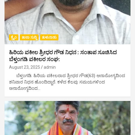
ಕ್ರೈಂ
ತಾಜಾ ಸುದ್ದಿ
ತುಳುನಾಡು
ಹಿರಿಯ ವಕೀಲ ಶ್ರೀಧರ ಗೌಡ ನಿಧನ : ಸಂತಾಪ ಸೂಚಿಸಿದ
ಬೆಳ್ತಂಗಡಿ ವಕೀಲರ ಸಂಘ:
August 23, 2025
admin
ಬೆಳ್ತಂಗಡಿ: ಹಿರಿಯ ವಕೀಲರಾದ ಶ್ರೀಧರ ಗೌಡ(63) ಅನಾರೋಗ್ಯದಿಂದ
ಶನಿವಾರ ನಿಧನ ಹೊಂದಿದ್ದಾರೆ. ಕಳೆದ ಕೆಲವು ಸಮಯಗಳಿಂದ
ಅನಾರೋಗ್ಯದಿಂದ…