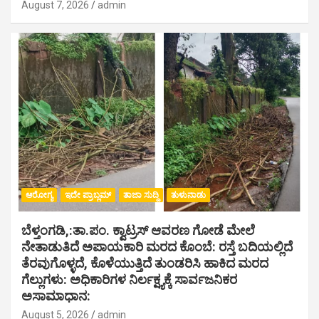
August 7, 2026
admin
ಆರೋಗ್ಯ
ಇದೇ ಪ್ರಾಬ್ಲಮ್
ತಾಜಾ ಸುದ್ದಿ
ತುಳುನಾಡು
ಬೆಳ್ತಂಗಡಿ,:ತಾ.ಪಂ‌. ಕ್ವಾಟ್ರಸ್ ಆವರಣ ಗೋಡೆ ಮೇಲೆ
ನೇತಾಡುತಿದೆ ಅಪಾಯಕಾರಿ ಮರದ ಕೊಂಬೆ: ರಸ್ತೆ ಬದಿಯಲ್ಲಿದೆ
ತೆರವುಗೊಳ್ಳದೆ, ಕೊಳೆಯುತ್ತಿದೆ ತುಂಡರಿಸಿ ಹಾಕಿದ ಮರದ
ಗೆಲ್ಲುಗಳು: ಅಧಿಕಾರಿಗಳ ನಿರ್ಲಕ್ಷ್ಯಕ್ಕೆ ಸಾರ್ವಜನಿಕರ
ಅಸಾಮಾಧಾನ:
August 5, 2026
admin