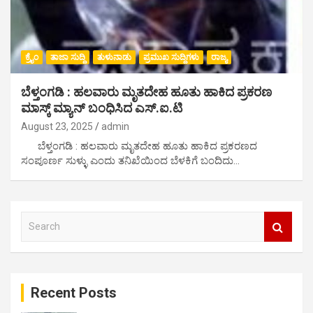
ಕ್ರೈಂ
ತಾಜಾ ಸುದ್ದಿ
ತುಳುನಾಡು
ಪ್ರಮುಖ ಸುದ್ದಿಗಳು
ರಾಜ್ಯ
ಬೆಳ್ತಂಗಡಿ : ಹಲವಾರು ಮೃತದೇಹ ಹೂತು ಹಾಕಿದ ಪ್ರಕರಣ
ಮಾಸ್ಕ್ ಮ್ಯಾನ್ ಬಂಧಿಸಿದ ಎಸ್.ಐ.ಟಿ
August 23, 2025
admin
ಬೆಳ್ತಂಗಡಿ : ಹಲವಾರು ಮೃತದೇಹ ಹೂತು ಹಾಕಿದ ಪ್ರಕರಣದ
ಸಂಪೂರ್ಣ ಸುಳ್ಳು ಎಂದು ತನಿಖೆಯಿಂದ ಬೆಳಕಿಗೆ ಬಂದಿದು…
S
e
a
r
c
Recent Posts
h