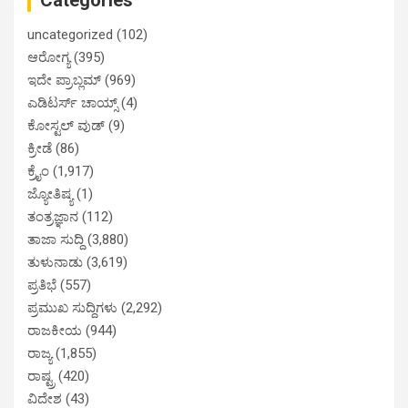
Categories
uncategorized
(102)
ಆರೋಗ್ಯ
(395)
ಇದೇ ಪ್ರಾಬ್ಲಮ್
(969)
ಎಡಿಟರ್ಸ್ ಚಾಯ್ಸ್
(4)
ಕೋಸ್ಟಲ್ ವುಡ್
(9)
ಕ್ರೀಡೆ
(86)
ಕ್ರೈಂ
(1,917)
ಜ್ಯೋತಿಷ್ಯ
(1)
ತಂತ್ರಜ್ಞಾನ
(112)
ತಾಜಾ ಸುದ್ದಿ
(3,880)
ತುಳುನಾಡು
(3,619)
ಪ್ರತಿಭೆ
(557)
ಪ್ರಮುಖ ಸುದ್ದಿಗಳು
(2,292)
ರಾಜಕೀಯ
(944)
ರಾಜ್ಯ
(1,855)
ರಾಷ್ಟ್ರ
(420)
ವಿದೇಶ
(43)