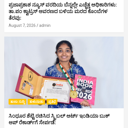
ಪ್ರಜಾಪ್ರಕಾಶ ನ್ಯೂಸ್ ವರದಿಯ ಬೆನ್ನಲ್ಲೇ ಎಚ್ಚೆತ್ತ ಅಧಿಕಾರಿಗಳು:
ತಾ.ಪಂ ಕ್ವಾಟ್ರಸ್ ಆವರಣದ ಬಳಿಯ ಮರದ ಕೊಂಬೆಗಳ
ತೆರವು:
August 7, 2026
admin
ತಾಜಾ ಸುದ್ದಿ
ತುಳುನಾಡು
ಪ್ರತಿಭೆ
ಸಿಂಧೂರ ಶೆಟ್ಟಿ ರಚಿಸಿದ ಸ್ಕ್ರಿಬಲ್ ಆರ್ಟ್ ಇಂಡಿಯಾ ಬುಕ್
ಆಪ್ ರೆಕಾರ್ಡ್‌ಗೆ ಸೇರ್ಪಡೆ: