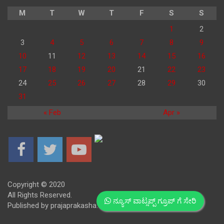
M
T
W
T
F
S
S
1
2
3
4
5
6
7
8
9
10
11
12
13
14
15
16
17
18
19
20
21
22
23
24
25
26
27
28
29
30
31
« Feb
Apr »
Copyright © 2020
All Rights Reserved.
ನ್ಯೂಸ್ ವಾಟ್ಸಪ್ಪ್ ಗ್ರೂಪ್ ಗೆ ಸೇರಿ
Published by prajaprakasha.com