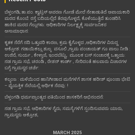
ಬೆಳ್ತಂಗಡಿ,:ತಾ.ಪಂ‌. ಕ್ವಾಟ್ರಸ್ ಆವರಣ ಗೋಡೆ ಮೇಲೆ ನೇತಾಡುತಿದೆ ಅಪಾಯಕಾರಿ
ಮರದ ಕೊಂಬೆ: ರಸ್ತೆ ಬದಿಯಲ್ಲಿದೆ ತೆರವುಗೊಳ್ಳದೆ, ಕೊಳೆಯುತ್ತಿದೆ ತುಂಡರಿಸಿ
ಹಾಕಿದ ಮರದ ಗೆಲ್ಲುಗಳು: ಅಧಿಕಾರಿಗಳ ನಿರ್ಲಕ್ಷ್ಯಕ್ಕೆ ಸಾರ್ವಜನಿಕರ
ಅಸಾಮಾಧಾನ:
ಕೃತಕ ನೆರೆಗೆ ನದಿ ಒತ್ತುವರಿ ಕಾರಣ, ಕ್ರಮ ಕೈಗೊಳ್ಳದ ,ಅಧಿಕಾರಿಗಳ ವಿರುದ್ದ
ಆಕ್ರೋಶ: ಗಡಾಯಿಕಲ್ಲು ಶುಲ್ಕ ವಸೂಲಿ ,ಗ್ರಾಮ ಪಂಚಾಯತ್ ಗೂ ಪಾಲು ನೀಡಿ :
ಉಜಿರೆ, ಸುರ್ಯ , ಕೇಳ್ತಾಜೆ, ಇಂದಬೆಟ್ಟು, ಮೂಲಕ ಬಸ್ ಸಂಚಾರಕ್ಕೆ ಒತ್ತಾಯ:
ನಡ ಗ್ರಾಮ ಸಭೆ, ಚರಂಡಿ , ರೇಶನ್ ಕಾರ್ಡ್ , ಸೇರಿದಂತೆ ಹಲವಾರು ವಿಚಾರಗಳ
ಬಗ್ಗೆ ಗ್ರಾಮಸ್ಥರ ಚರ್ಚೆ:
ಕಲ್ಮಂಜ : ಮಳೆಯಿಂದ ಹಾನಿಗೀಡಾದ ಮನೆಗಳಿಗೆ ಶಾಸಕ ಹರೀಶ್ ಪೂಂಜಾ ಭೇಟಿ
– ವೈಯಕ್ತಿಕ ನೆಲೆಯಲ್ಲಿ ಆರ್ಥಿಕ‌ ನೆರವು: !
ಬೆಳ್ತಂಗಡಿ ಧರ್ಮಪ್ರಾಂತ್ಯದ ವತಿಯಿಂದ ಶಾಸಕರಿಗೆ ಅಭಿನಂದನೆ:
ನಡ ಗ್ರಾಮ ಸಭೆ, ಅಧಿಕಾರಿಗಳ ಗೈರು, ಸಮಸ್ಯೆಗಳಿಗೆ ಸ್ಪಂದಿಸುವವರು ಯಾರು,
ಗ್ರಾಮಸ್ಥರು ಆಕ್ರೋಶ,
MARCH 2025