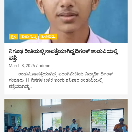
ಕ್ರೈಂ
ತಾಜಾ ಸುದ್ದಿ
ತುಳುನಾಡು
ನಿಗೂಢ ರೀತಿಯಲ್ಲಿ ನಾಪತ್ತೆಯಾಗಿದ್ದ ದಿಗಂತ್ ಉಡುಪಿಯಲ್ಲಿ
ಪತ್ತೆ:
March 8, 2025
admin
ಉಡುಪಿ:ನಾಪತ್ತೆಯಾಗಿದ್ದ ಫರಂಗಿಪೇಟೆಯ ವಿದ್ಯಾರ್ಥಿ ದಿಗಂತ್
ಸುಮಾರು 11 ದಿನಗಳ ಬಳಿಕ ಇಂದು ಶನಿವಾರ ಉಡುಪಿಯಲ್ಲಿ
ಪತ್ತೆಯಾಗಿದ್ದು…