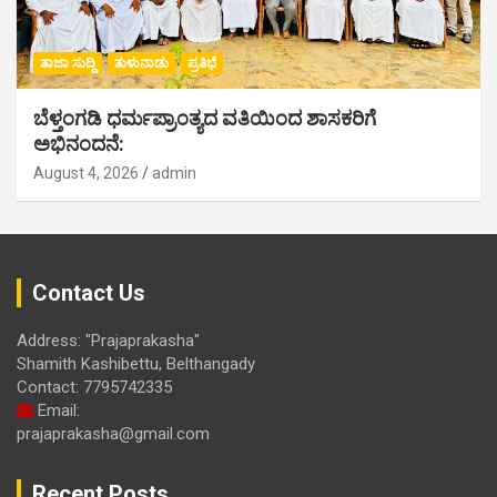
ತಾಜಾ ಸುದ್ದಿ
ತುಳುನಾಡು
ಪ್ರತಿಭೆ
ಬೆಳ್ತಂಗಡಿ ಧರ್ಮಪ್ರಾಂತ್ಯದ ವತಿಯಿಂದ ಶಾಸಕರಿಗೆ
ಅಭಿನಂದನೆ:
August 4, 2026
admin
Contact Us
Address: "Prajaprakasha"
Shamith Kashibettu, Belthangady
Contact: 7795742335
Email:
prajaprakasha@gmail.com
Recent Posts