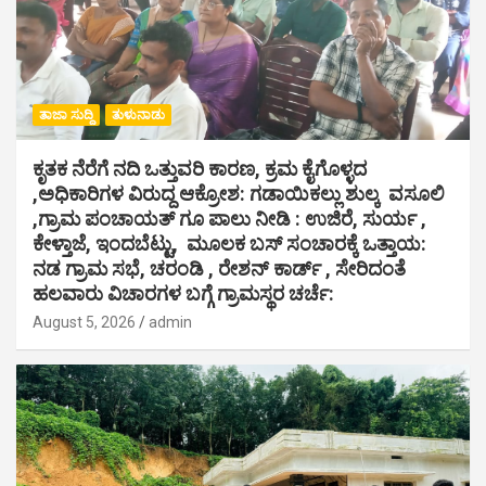
ತಾಜಾ ಸುದ್ದಿ
ತುಳುನಾಡು
ಕೃತಕ ನೆರೆಗೆ ನದಿ ಒತ್ತುವರಿ ಕಾರಣ, ಕ್ರಮ ಕೈಗೊಳ್ಳದ
,ಅಧಿಕಾರಿಗಳ ವಿರುದ್ದ ಆಕ್ರೋಶ: ಗಡಾಯಿಕಲ್ಲು ಶುಲ್ಕ ವಸೂಲಿ
,ಗ್ರಾಮ ಪಂಚಾಯತ್ ಗೂ ಪಾಲು ನೀಡಿ : ಉಜಿರೆ, ಸುರ್ಯ ,
ಕೇಳ್ತಾಜೆ, ಇಂದಬೆಟ್ಟು, ಮೂಲಕ ಬಸ್ ಸಂಚಾರಕ್ಕೆ ಒತ್ತಾಯ:
ನಡ ಗ್ರಾಮ ಸಭೆ, ಚರಂಡಿ , ರೇಶನ್ ಕಾರ್ಡ್ , ಸೇರಿದಂತೆ
ಹಲವಾರು ವಿಚಾರಗಳ ಬಗ್ಗೆ ಗ್ರಾಮಸ್ಥರ ಚರ್ಚೆ:
August 5, 2026
admin