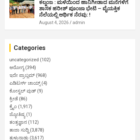
ಕಲ್ಮಂಜ : ಮಳೆಯಿಂದ ಹಾನಿಗೀಡಾದ ಮನೆಗಳಿಗೆ
ಶಾಸಕ ಹರೀಶ್ ಪೂಂಜಾ ಭೇಟಿ – ವೈಯಕ್ತಿಕ
ನೆಲೆಯಲ್ಲಿ ಆರ್ಥಿಕ‌ ನೆರವು: !
August 4, 2026
admin
Categories
uncategorized
(102)
ಆರೋಗ್ಯ
(394)
ಇದೇ ಪ್ರಾಬ್ಲಮ್
(968)
ಎಡಿಟರ್ಸ್ ಚಾಯ್ಸ್
(4)
ಕೋಸ್ಟಲ್ ವುಡ್
(9)
ಕ್ರೀಡೆ
(86)
ಕ್ರೈಂ
(1,917)
ಜ್ಯೋತಿಷ್ಯ
(1)
ತಂತ್ರಜ್ಞಾನ
(112)
ತಾಜಾ ಸುದ್ದಿ
(3,878)
ತುಳುನಾಡು
(3,617)