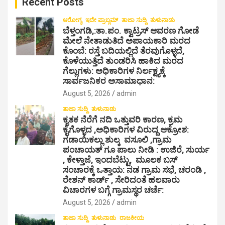
Recent Posts
h
ಆರೋಗ್ಯ
ಇದೇ ಪ್ರಾಬ್ಲಮ್
ತಾಜಾ ಸುದ್ದಿ
ತುಳುನಾಡು
ಬೆಳ್ತಂಗಡಿ,:ತಾ.ಪಂ‌. ಕ್ವಾಟ್ರಸ್ ಆವರಣ ಗೋಡೆ
ಮೇಲೆ ನೇತಾಡುತಿದೆ ಅಪಾಯಕಾರಿ ಮರದ
ಕೊಂಬೆ: ರಸ್ತೆ ಬದಿಯಲ್ಲಿದೆ ತೆರವುಗೊಳ್ಳದೆ,
ಕೊಳೆಯುತ್ತಿದೆ ತುಂಡರಿಸಿ ಹಾಕಿದ ಮರದ
ಗೆಲ್ಲುಗಳು: ಅಧಿಕಾರಿಗಳ ನಿರ್ಲಕ್ಷ್ಯಕ್ಕೆ
ಸಾರ್ವಜನಿಕರ ಅಸಾಮಾಧಾನ:
August 5, 2026
admin
ತಾಜಾ ಸುದ್ದಿ
ತುಳುನಾಡು
ಕೃತಕ ನೆರೆಗೆ ನದಿ ಒತ್ತುವರಿ ಕಾರಣ, ಕ್ರಮ
ಕೈಗೊಳ್ಳದ ,ಅಧಿಕಾರಿಗಳ ವಿರುದ್ದ ಆಕ್ರೋಶ:
ಗಡಾಯಿಕಲ್ಲು ಶುಲ್ಕ ವಸೂಲಿ ,ಗ್ರಾಮ
ಪಂಚಾಯತ್ ಗೂ ಪಾಲು ನೀಡಿ : ಉಜಿರೆ, ಸುರ್ಯ
, ಕೇಳ್ತಾಜೆ, ಇಂದಬೆಟ್ಟು, ಮೂಲಕ ಬಸ್
ಸಂಚಾರಕ್ಕೆ ಒತ್ತಾಯ: ನಡ ಗ್ರಾಮ ಸಭೆ, ಚರಂಡಿ ,
ರೇಶನ್ ಕಾರ್ಡ್ , ಸೇರಿದಂತೆ ಹಲವಾರು
ವಿಚಾರಗಳ ಬಗ್ಗೆ ಗ್ರಾಮಸ್ಥರ ಚರ್ಚೆ:
August 5, 2026
admin
ತಾಜಾ ಸುದ್ದಿ
ತುಳುನಾಡು
ರಾಜಕೀಯ