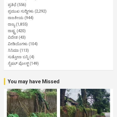
ಪ್ರತಿಭೆ
(556)
ಪ್ರಮುಖ ಸುದ್ದಿಗಳು
(2,292)
ರಾಜಕೀಯ
(944)
ರಾಜ್ಯ
(1,855)
ರಾಷ್ಟ್ರ
(420)
ವಿದೇಶ
(43)
ವೀಡಿಯೊಗಳು
(104)
ಸಿನಿಮಾ
(113)
ಸುತ್ತೋಣ ಬನ್ನಿ
(4)
ಸ್ಪೆಷಲ್ ಪೋಸ್ಟ್
(149)
You may have Missed