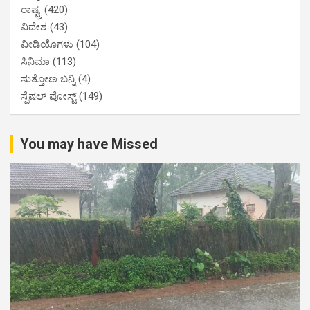
ರಾಷ್ಟ್ರ
(420)
ವಿದೇಶ
(43)
ವೀಡಿಯೊಗಳು
(104)
ಸಿನಿಮಾ
(113)
ಸುತ್ತೋಣ ಬನ್ನಿ
(4)
ಸ್ಪೆಷಲ್ ಪೋಸ್ಟ್
(149)
You may have Missed