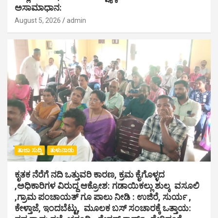
ಅಸಾಮಾಧಾನ:
August 5, 2026
admin
ತಾಜಾ ಸುದ್ದಿ
ತುಳುನಾಡು
ಕೃತಕ ನೆರೆಗೆ ನದಿ ಒತ್ತುವರಿ ಕಾರಣ, ಕ್ರಮ ಕೈಗೊಳ್ಳದ
,ಅಧಿಕಾರಿಗಳ ವಿರುದ್ದ ಆಕ್ರೋಶ: ಗಡಾಯಿಕಲ್ಲು ಶುಲ್ಕ ವಸೂಲಿ
,ಗ್ರಾಮ ಪಂಚಾಯತ್ ಗೂ ಪಾಲು ನೀಡಿ : ಉಜಿರೆ, ಸುರ್ಯ ,
ಕೇಳ್ತಾಜೆ, ಇಂದಬೆಟ್ಟು, ಮೂಲಕ ಬಸ್ ಸಂಚಾರಕ್ಕೆ ಒತ್ತಾಯ: