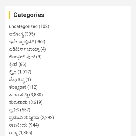
Categories
uncategorized
(102)
ಆರೋಗ್ಯ
(395)
ಇದೇ ಪ್ರಾಬ್ಲಮ್
(969)
ಎಡಿಟರ್ಸ್ ಚಾಯ್ಸ್
(4)
ಕೋಸ್ಟಲ್ ವುಡ್
(9)
ಕ್ರೀಡೆ
(86)
ಕ್ರೈಂ
(1,917)
ಜ್ಯೋತಿಷ್ಯ
(1)
ತಂತ್ರಜ್ಞಾನ
(112)
ತಾಜಾ ಸುದ್ದಿ
(3,880)
ತುಳುನಾಡು
(3,619)
ಪ್ರತಿಭೆ
(557)
ಪ್ರಮುಖ ಸುದ್ದಿಗಳು
(2,292)
ರಾಜಕೀಯ
(944)
ರಾಜ್ಯ
(1,855)