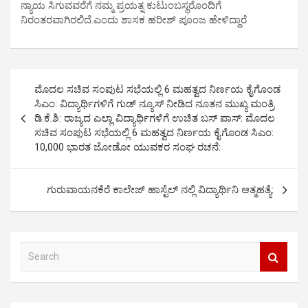
ನ್ಯಾಯ ಸಿಗುವವರೆಗೆ ನಮ್ಮ ಪ್ರಯತ್ನ ಕುಟುಂಬಸ್ಥರೊಂದಿಗೆ
ನಿರಂತರವಾಗಿರಲಿದೆ.ಎಂದು ಶಾಸಕ ಹರೀಶ್ ಪೂಂಜ ಹೇಳಿದ್ದಾರೆ
P
ಮೊದಲ ಸಚಿವ ಸಂಪುಟ ಸಭೆಯಲ್ಲಿ 6 ಮಹತ್ವದ ನಿರ್ಣಯ ಕೈಗೊಂಡ
o
ಸಿಎಂ: ವಿದ್ಯಾರ್ಥಿಗಳಿಗೆ ಗುಡ್ ನ್ಯೂಸ್ ನೀಡಿದ ನೂತನ ಮುಖ್ಯ ಮಂತ್ರಿ
ಡಿ.ಕೆ.ಶಿ: ರಾಜ್ಯದ ಎಲ್ಲಾ ವಿದ್ಯಾರ್ಥಿಗಳಿಗೆ ಉಚಿತ ಬಸ್ ಪಾಸ್: ಮೊದಲ
s
ಸಚಿವ ಸಂಪುಟ ಸಭೆಯಲ್ಲಿ 6 ಮಹತ್ವದ ನಿರ್ಣಯ ಕೈಗೊಂಡ ಸಿಎಂ:
t
10,000 ಭಾರತ ಜೋಡೋ ಯುವಕರ ಸಂಘ ರಚನೆ:
n
a
ಗುರುವಾಯನಕೆರೆ ಕಾಲೇಜ್ ಹಾಸ್ಟೆಲ್ ನಲ್ಲಿ ವಿದ್ಯಾರ್ಥಿನಿ ಆತ್ಮಹತ್ಯೆ:
v
i
S
g
e
a
a
r
t
c