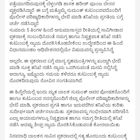
ಪತ್ತೆಯಾಗದಿರುವುದಕ್ಕೆ ಬೆಳ್ತಂಗಡಿ ಶಾಸಕ ಹರೀಶ್ ಪೂಂಜ ಬೇಸರ
ವ್ಯಕ್ತಪಡಿಸಿದ್ದಾರೆ. ಈ ಬಗ್ಗೆ ಮತ್ತೊಮ್ಮೆ ಸುಮಂತ್ ಕುಟಂಬದವರೊಂದಿಗೆ
ಪೊಲೀಸ್ ವರಿಷ್ಠಾಧಿಕಾರಿಗಳನ್ನು ಭೇಟಿ ಮಾಡಿ ತನಿಖೆಯ ಪ್ರಗತಿಯ ಬಗ್ಗೆ
ಚರ್ಚೆ ನಡೆಸಿದ್ದಾರೆ.
ಸುಮಾರು 5 ತಿಂಗಳ ಹಿಂದೆ ಅನುಮಾನಾಸ್ಪದ ರೀತಿಯಲ್ಲಿ ಸಾವಿಗೀಡಾದ
ಪ್ರಕರಣಕ್ಕೆ ಸಂಬಂಧಿಸಿದಂತೆ ಸಮಗ್ರ ಹಾಗೂ ನಿಷ್ಪಕ್ಷಪಾತ ತನಿಖೆ ನಡೆಸಿ
ಕುಟುಂಬಕ್ಕೆ ನ್ಯಾಯ ದೊರಕಿಸಿಕೊಡಬೇಕೆಂಬ ಉದ್ದೇಶದಿಂದ ಈ ಹಿಂದೆ
ವಿಧಾನಮಂಡಲ ಅಧಿವೇಶನದಲ್ಲಿಯೇ ವಿಷಯವನ್ನು ಪ್ರಸ್ತಾಪಿಸಿದ್ದೆ.
ಅಲ್ಲದೇ, ಈ ಪ್ರಕರಣದ ಬಗ್ಗೆ ಮಾನ್ಯ ಗೃಹಮಂತ್ರಿಗಳನ್ನು ಖುದ್ದಾಗಿ ಭೇಟಿ
ಮಾಡಿ ಸೂಕ್ತ ತನಿಖೆ ನಡೆಸಿ ನ್ಯಾಯ ಒದಗಿಸುವಂತೆ ಮನವಿ ಸಲ್ಲಿಸಿದ್ದೆ.
ಆದಾಗ್ಯೂ, ಇಷ್ಟೊಂದು ಸಮಯ ಕಳೆದರೂ ಕುಟುಂಬಕ್ಕೆ ನ್ಯಾಯ
ದೊರಕದಿರುವುದು ನೋವಿನ ಸಂಗತಿಯಾಗಿದೆ.
ಈ ಹಿನ್ನೆಲೆಯಲ್ಲಿ ಇಂದು ಮೃತ ಬಾಲಕ ಸುಮಂತ್ ಅವರ ಪೋಷಕರೊಂದಿಗೆ
ಹಾಗೂ ಕುಟುಂಬದ ಸದಸ್ಯರೊಂದಿಗೆ ಜಿಲ್ಲಾ ಪೊಲೀಸ್ ವರಿಷ್ಠಾಧಿಕಾರಿಗಳನ್ನು
ಭೇಟಿ ಮಾಡಿ, ಪ್ರಕರಣದ ಪ್ರಗತಿ ಹಾಗೂ ಇದುವರೆಗಿನ ತನಿಖೆಯ ಕುರಿತು
ಸುದೀರ್ಘವಾಗಿ ಚರ್ಚಿಸಲಾಯಿತು. ಪ್ರಕರಣವನ್ನು ಗಂಭೀರವಾಗಿ ಪರಿಗಣಿಸಿ
ಎಲ್ಲಾ ಆಯಾಮಗಳಲ್ಲೂ ನಿಷ್ಪಕ್ಷಪಾತ ಹಾಗೂ ಸಮಗ್ರ ರೀತಿಯಲ್ಲಿ ತನಿಖೆ
ನಡೆಸಿ ಆದಷ್ಟು ಶೀಘ್ರ ನ್ಯಾಯ ದೊರಕಿಸಿಕೊಡುವಂತೆ ಕೋರಲಾಯಿತು.
ನಿರಪರಾಧಿ ಬಾಲಕನ ಸಾವಿನ ಪ್ರಕರಣದಲ್ಲಿ ಸತ್ಯ ಹೊರಬಂದು ಕುಟುಂಬಕ್ಕೆ