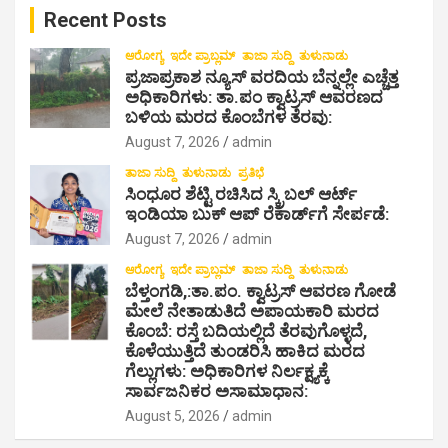
i
Recent Posts
h
o
ಆರೋಗ್ಯ
ಇದೇ ಪ್ರಾಬ್ಲಮ್
ತಾಜಾ ಸುದ್ದಿ
ತುಳುನಾಡು
ಪ್ರಜಾಪ್ರಕಾಶ ನ್ಯೂಸ್ ವರದಿಯ ಬೆನ್ನಲ್ಲೇ ಎಚ್ಚೆತ್ತ
n
ಅಧಿಕಾರಿಗಳು: ತಾ.ಪಂ ಕ್ವಾಟ್ರಸ್ ಆವರಣದ
ಬಳಿಯ ಮರದ ಕೊಂಬೆಗಳ ತೆರವು:
August 7, 2026
admin
ತಾಜಾ ಸುದ್ದಿ
ತುಳುನಾಡು
ಪ್ರತಿಭೆ
ಸಿಂಧೂರ ಶೆಟ್ಟಿ ರಚಿಸಿದ ಸ್ಕ್ರಿಬಲ್ ಆರ್ಟ್
ಇಂಡಿಯಾ ಬುಕ್ ಆಪ್ ರೆಕಾರ್ಡ್‌ಗೆ ಸೇರ್ಪಡೆ:
August 7, 2026
admin
ಆರೋಗ್ಯ
ಇದೇ ಪ್ರಾಬ್ಲಮ್
ತಾಜಾ ಸುದ್ದಿ
ತುಳುನಾಡು
ಬೆಳ್ತಂಗಡಿ,:ತಾ.ಪಂ‌. ಕ್ವಾಟ್ರಸ್ ಆವರಣ ಗೋಡೆ
ಮೇಲೆ ನೇತಾಡುತಿದೆ ಅಪಾಯಕಾರಿ ಮರದ
ಕೊಂಬೆ: ರಸ್ತೆ ಬದಿಯಲ್ಲಿದೆ ತೆರವುಗೊಳ್ಳದೆ,
ಕೊಳೆಯುತ್ತಿದೆ ತುಂಡರಿಸಿ ಹಾಕಿದ ಮರದ
ಗೆಲ್ಲುಗಳು: ಅಧಿಕಾರಿಗಳ ನಿರ್ಲಕ್ಷ್ಯಕ್ಕೆ
ಸಾರ್ವಜನಿಕರ ಅಸಾಮಾಧಾನ:
August 5, 2026
admin