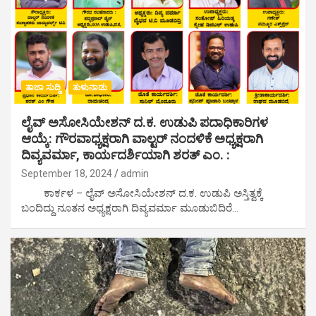
ತಾಜಾ ಸುದ್ದಿ
ತುಳುನಾಡು
ಲೈವ್‌ ಅಸೋಸಿಯೇಶನ್‌ ದ.ಕ. ಉಡುಪಿ ಪದಾಧಿಕಾರಿಗಳ
ಆಯ್ಕೆ: ಗೌರವಾಧ್ಯಕ್ಷರಾಗಿ ವಾಲ್ಟರ್ ನಂದಳಿಕೆ ಅಧ್ಯಕ್ಷರಾಗಿ
ದಿವ್ಯವರ್ಮಾ, ಕಾರ್ಯದರ್ಶಿಯಾಗಿ ಶರತ್‌ ಎಂ. :
September 18, 2024
admin
ಕಾರ್ಕಳ – ಲೈವ್‌ ಅಸೋಸಿಯೇಶನ್‌ ದ.ಕ. ಉಡುಪಿ ಅಸ್ತಿತ್ವಕ್ಕೆ
ಬಂದಿದ್ದು ನೂತನ ಅಧ್ಯಕ್ಷರಾಗಿ ದಿವ್ಯವರ್ಮಾ ಮೂಡುಬಿದಿರೆ…