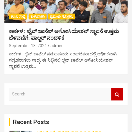
ತಾಜಾ ಸುದ್ದಿ
ತುಳುನಾಡು
ಪ್ರಮುಖ ಸುದ್ದಿಗಳು
ಕಾರ್ಕಳ : ಲೈವ್ ಚಾನೆಲ್ ಅಸೋಸಿಯೇಶನ್ ಸ್ಥಾಪನೆ ಉತ್ತಮ
ಬೆಳವಣಿಗೆ: ವಾಲ್ಟರ್ ನಂದಳಿಕೆ
September 18, 2024
admin
ಕಾರ್ಕಳ : ಲೈವ್ ಚಾನೆಲ್ ನಡೆಸುವವರು ಸಂಘಟಿತರಾದಲ್ಲಿ ಆರ್ಥಿಕವಾಗಿ
ಸದೃಢರಾಗಲು ಸಾಧ್ಯ. ಈ ನಿಟ್ಟಿನಲ್ಲಿ ಲೈವ್ ಚಾನೆಲ್ ಅಸೋಸಿಯೇಶನ್
ಸ್ಥಾಪನೆ ಉತ್ತಮ…
S
e
a
r
c
Recent Posts
h