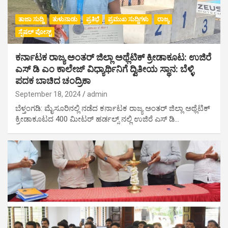
ತಾಜಾ ಸುದ್ದಿ
ತುಳುನಾಡು
ಪ್ರತಿಭೆ
ಪ್ರಮುಖ ಸುದ್ದಿಗಳು
ರಾಜ್ಯ
ಸ್ಪೆಷಲ್ ಪೋಸ್ಟ್
ಕರ್ನಾಟಕ ರಾಜ್ಯ ಅಂತರ್ ಜಿಲ್ಲಾ ಅಥ್ಲೆಟಿಕ್ ಕ್ರೀಡಾಕೂಟ: ಉಜಿರೆ
ಎಸ್ ಡಿ ಎಂ ಕಾಲೇಜ್ ವಿಧ್ಯಾರ್ಥಿನಿಗೆ ದ್ವಿತೀಯ ಸ್ಥಾನ: ಬೆಳ್ಳಿ
ಪದಕ ಬಾಚಿದ ಚಂದ್ರಿಕಾ
September 18, 2024
admin
ಬೆಳ್ತಂಗಡಿ: ಮೈಸೂರಿನಲ್ಲಿ ನಡೆದ ಕರ್ನಾಟಕ ರಾಜ್ಯ ಅಂತರ್ ಜಿಲ್ಲಾ ಅಥ್ಲೆಟಿಕ್
ಕ್ರೀಡಾಕೂಟದ 400 ಮೀಟರ್ ಹರ್ಡಲ್ಸ್ ನಲ್ಲಿ ಉಜಿರೆ ಎಸ್ ಡಿ…