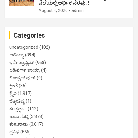
ನೆಲೆಯಲ್ಲಿ ಆರ್ಥಿಕ‌ ನೆರವು: !
August 4, 2026
admin
Categories
uncategorized
(102)
ಆರೋಗ್ಯ
(394)
ಇದೇ ಪ್ರಾಬ್ಲಮ್
(968)
ಎಡಿಟರ್ಸ್ ಚಾಯ್ಸ್
(4)
ಕೋಸ್ಟಲ್ ವುಡ್
(9)
ಕ್ರೀಡೆ
(86)
ಕ್ರೈಂ
(1,917)
ಜ್ಯೋತಿಷ್ಯ
(1)
ತಂತ್ರಜ್ಞಾನ
(112)
ತಾಜಾ ಸುದ್ದಿ
(3,878)
ತುಳುನಾಡು
(3,617)
ಪ್ರತಿಭೆ
(556)