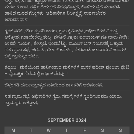
ಬೆಳ್ತಂಗಡಿ,:ತಾ.ಪಂ‌. ಕ್ವಾಟ್ರಸ್ ಆವರಣ ಗೋಡೆ ಮೇಲೆ ನೇತಾಡುತಿದೆ ಅಪಾಯಕಾರಿ
ಮರದ ಕೊಂಬೆ: ರಸ್ತೆ ಬದಿಯಲ್ಲಿದೆ ತೆರವುಗೊಳ್ಳದೆ, ಕೊಳೆಯುತ್ತಿದೆ ತುಂಡರಿಸಿ
ಹಾಕಿದ ಮರದ ಗೆಲ್ಲುಗಳು: ಅಧಿಕಾರಿಗಳ ನಿರ್ಲಕ್ಷ್ಯಕ್ಕೆ ಸಾರ್ವಜನಿಕರ
ಅಸಾಮಾಧಾನ:
ಕೃತಕ ನೆರೆಗೆ ನದಿ ಒತ್ತುವರಿ ಕಾರಣ, ಕ್ರಮ ಕೈಗೊಳ್ಳದ ,ಅಧಿಕಾರಿಗಳ ವಿರುದ್ದ
ಆಕ್ರೋಶ: ಗಡಾಯಿಕಲ್ಲು ಶುಲ್ಕ ವಸೂಲಿ ,ಗ್ರಾಮ ಪಂಚಾಯತ್ ಗೂ ಪಾಲು ನೀಡಿ :
ಉಜಿರೆ, ಸುರ್ಯ , ಕೇಳ್ತಾಜೆ, ಇಂದಬೆಟ್ಟು, ಮೂಲಕ ಬಸ್ ಸಂಚಾರಕ್ಕೆ ಒತ್ತಾಯ:
ನಡ ಗ್ರಾಮ ಸಭೆ, ಚರಂಡಿ , ರೇಶನ್ ಕಾರ್ಡ್ , ಸೇರಿದಂತೆ ಹಲವಾರು ವಿಚಾರಗಳ
ಬಗ್ಗೆ ಗ್ರಾಮಸ್ಥರ ಚರ್ಚೆ:
ಕಲ್ಮಂಜ : ಮಳೆಯಿಂದ ಹಾನಿಗೀಡಾದ ಮನೆಗಳಿಗೆ ಶಾಸಕ ಹರೀಶ್ ಪೂಂಜಾ ಭೇಟಿ
– ವೈಯಕ್ತಿಕ ನೆಲೆಯಲ್ಲಿ ಆರ್ಥಿಕ‌ ನೆರವು: !
ಬೆಳ್ತಂಗಡಿ ಧರ್ಮಪ್ರಾಂತ್ಯದ ವತಿಯಿಂದ ಶಾಸಕರಿಗೆ ಅಭಿನಂದನೆ:
ನಡ ಗ್ರಾಮ ಸಭೆ, ಅಧಿಕಾರಿಗಳ ಗೈರು, ಸಮಸ್ಯೆಗಳಿಗೆ ಸ್ಪಂದಿಸುವವರು ಯಾರು,
ಗ್ರಾಮಸ್ಥರು ಆಕ್ರೋಶ,
SEPTEMBER 2024
M
T
W
T
F
S
S