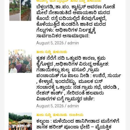
ಆರೋಗ್ಯ
ಇದೇ ಪ್ರಾಬ್ಲಮ್
ತಾಜಾ ಸುದ್ದಿ
ತುಳುನಾಡು
ಬೆಳ್ತಂಗಡಿ,:ತಾ.ಪಂ‌. ಕ್ವಾಟ್ರಸ್ ಆವರಣ ಗೋಡೆ
ಮೇಲೆ ನೇತಾಡುತಿದೆ ಅಪಾಯಕಾರಿ ಮರದ
ಕೊಂಬೆ: ರಸ್ತೆ ಬದಿಯಲ್ಲಿದೆ ತೆರವುಗೊಳ್ಳದೆ,
ಕೊಳೆಯುತ್ತಿದೆ ತುಂಡರಿಸಿ ಹಾಕಿದ ಮರದ
ಗೆಲ್ಲುಗಳು: ಅಧಿಕಾರಿಗಳ ನಿರ್ಲಕ್ಷ್ಯಕ್ಕೆ
ಸಾರ್ವಜನಿಕರ ಅಸಾಮಾಧಾನ:
August 5, 2026
admin
ತಾಜಾ ಸುದ್ದಿ
ತುಳುನಾಡು
ಕೃತಕ ನೆರೆಗೆ ನದಿ ಒತ್ತುವರಿ ಕಾರಣ, ಕ್ರಮ
ಕೈಗೊಳ್ಳದ ,ಅಧಿಕಾರಿಗಳ ವಿರುದ್ದ ಆಕ್ರೋಶ:
ಗಡಾಯಿಕಲ್ಲು ಶುಲ್ಕ ವಸೂಲಿ ,ಗ್ರಾಮ
ಪಂಚಾಯತ್ ಗೂ ಪಾಲು ನೀಡಿ : ಉಜಿರೆ, ಸುರ್ಯ
, ಕೇಳ್ತಾಜೆ, ಇಂದಬೆಟ್ಟು, ಮೂಲಕ ಬಸ್
ಸಂಚಾರಕ್ಕೆ ಒತ್ತಾಯ: ನಡ ಗ್ರಾಮ ಸಭೆ, ಚರಂಡಿ ,
ರೇಶನ್ ಕಾರ್ಡ್ , ಸೇರಿದಂತೆ ಹಲವಾರು
ವಿಚಾರಗಳ ಬಗ್ಗೆ ಗ್ರಾಮಸ್ಥರ ಚರ್ಚೆ:
August 5, 2026
admin
ತಾಜಾ ಸುದ್ದಿ
ತುಳುನಾಡು
ರಾಜಕೀಯ
ಕಲ್ಮಂಜ : ಮಳೆಯಿಂದ ಹಾನಿಗೀಡಾದ ಮನೆಗಳಿಗೆ
ಶಾಸಕ ಹರೀಶ್ ಪೂಂಜಾ ಭೇಟಿ – ವೈಯಕ್ತಿಕ