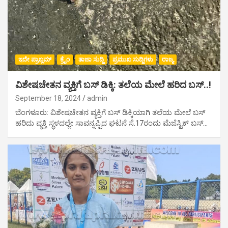
ಇದೇ ಪ್ರಾಬ್ಲಮ್
ಕ್ರೈಂ
ತಾಜಾ ಸುದ್ದಿ
ಪ್ರಮುಖ ಸುದ್ದಿಗಳು
ರಾಜ್ಯ
ವಿಶೇಷಚೇತನ ವ್ಯಕ್ತಿಗೆ ಬಸ್ ಡಿಕ್ಕಿ: ತಲೆಯ ಮೇಲೆ ಹರಿದ ಬಸ್..!
September 18, 2024
admin
ಬೆಂಗಳೂರು: ವಿಶೇಷಚೇತನ ವ್ಯಕ್ತಿಗೆ ಬಸ್ ಡಿಕ್ಕಿಯಾಗಿ ತಲೆಯ ಮೇಲೆ ಬಸ್
ಹರಿದು ವ್ಯಕ್ತಿ ಸ್ಥಳದಲ್ಲೇ ಸಾವನ್ನಪ್ಪಿದ ಘಟನೆ ಸೆ.17ರಂದು ಮೆಜೆಸ್ಟಿಕ್ ಬಸ್…