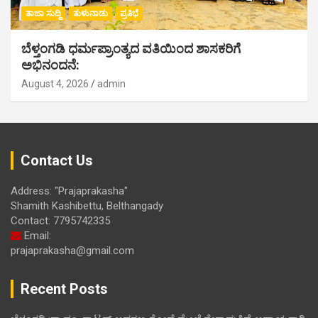
ತಾಜಾ ಸುದ್ದಿ
ತುಳುನಾಡು
ಪ್ರತಿಭೆ
ಬೆಳ್ತಂಗಡಿ ಧರ್ಮಪ್ರಾಂತ್ಯದ ವತಿಯಿಂದ ಶಾಸಕರಿಗೆ
ಅಭಿನಂದನೆ:
August 4, 2026
admin
Contact Us
Address: "Prajaprakasha"
Shamith Kashibettu, Belthangady
Contact: 7795742335
Email:
prajaprakasha@gmail.com
Recent Posts