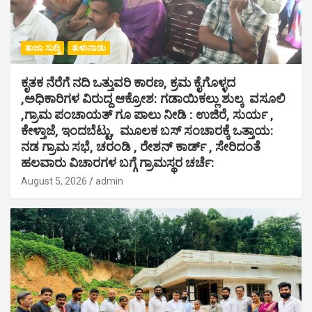
ತಾಜಾ ಸುದ್ದಿ
ತುಳುನಾಡು
ಕೃತಕ ನೆರೆಗೆ ನದಿ ಒತ್ತುವರಿ ಕಾರಣ, ಕ್ರಮ ಕೈಗೊಳ್ಳದ
,ಅಧಿಕಾರಿಗಳ ವಿರುದ್ದ ಆಕ್ರೋಶ: ಗಡಾಯಿಕಲ್ಲು ಶುಲ್ಕ ವಸೂಲಿ
,ಗ್ರಾಮ ಪಂಚಾಯತ್ ಗೂ ಪಾಲು ನೀಡಿ : ಉಜಿರೆ, ಸುರ್ಯ ,
ಕೇಳ್ತಾಜೆ, ಇಂದಬೆಟ್ಟು, ಮೂಲಕ ಬಸ್ ಸಂಚಾರಕ್ಕೆ ಒತ್ತಾಯ:
ನಡ ಗ್ರಾಮ ಸಭೆ, ಚರಂಡಿ , ರೇಶನ್ ಕಾರ್ಡ್ , ಸೇರಿದಂತೆ
ಹಲವಾರು ವಿಚಾರಗಳ ಬಗ್ಗೆ ಗ್ರಾಮಸ್ಥರ ಚರ್ಚೆ:
August 5, 2026
admin