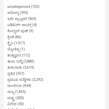
uncategorized
(102)
ಆರೋಗ್ಯ
(395)
ಇದೇ ಪ್ರಾಬ್ಲಮ್
(969)
ಎಡಿಟರ್ಸ್ ಚಾಯ್ಸ್
(4)
ಕೋಸ್ಟಲ್ ವುಡ್
(9)
ಕ್ರೀಡೆ
(86)
ಕ್ರೈಂ
(1,917)
ಜ್ಯೋತಿಷ್ಯ
(1)
ತಂತ್ರಜ್ಞಾನ
(112)
ತಾಜಾ ಸುದ್ದಿ
(3,880)
ತುಳುನಾಡು
(3,619)
ಪ್ರತಿಭೆ
(557)
ಪ್ರಮುಖ ಸುದ್ದಿಗಳು
(2,292)
ರಾಜಕೀಯ
(944)
ರಾಜ್ಯ
(1,855)
ರಾಷ್ಟ್ರ
(420)
ವಿದೇಶ
(43)