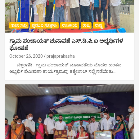
ತಾಜಾ ಸುದ್ದಿ
ಪ್ರಮುಖ ಸುದ್ದಿಗಳು
ರಾಜಕೀಯ
ರಾಜ್ಯ
ರಾಷ್ಟ್ರ
ಗ್ರಾಮ ಪಂಚಾಯತ್ ಚುನಾವಣೆ ಎಸ್.ಡಿ.ಪಿ.ಐ ಅಭ್ಯರ್ಥಿಗಳ
ಘೋಷಣೆ
October 26, 2020
prajaprakasha
ಬೆಳ್ತಂಗಡಿ : ಗ್ರಾಮ ಪಂಚಾಯತ್ ಚುನಾವಣೆಯ ಮೊದಲ ಹಂತದ
ಅಭ್ಯರ್ಥಿ ಘೋಷಣಾ ಕಾರ್ಯಕ್ರಮವು ಕಕ್ಕೇಜಾಲ್ ನಲ್ಲಿ ನಡೆಯಿತು.…