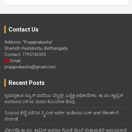
Contact Us
Address: "Prajaprakasha"
Shamith Kashibettu, Belthangady
Contact: 7795742335
Email:
prajaprakasha@gmail.com
Recent Posts
ಪ್ರಜಾಪ್ರಕಾಶ ನ್ಯೂಸ್ ವರದಿಯ ಬೆನ್ನಲ್ಲೇ ಎಚ್ಚೆತ್ತ ಅಧಿಕಾರಿಗಳು: ತಾ.ಪಂ ಕ್ವಾಟ್ರಸ್
ಆವರಣದ ಬಳಿಯ ಮರದ ಕೊಂಬೆಗಳ ತೆರವು:
ಸಿಂಧೂರ ಶೆಟ್ಟಿ ರಚಿಸಿದ ಸ್ಕ್ರಿಬಲ್ ಆರ್ಟ್ ಇಂಡಿಯಾ ಬುಕ್ ಆಪ್ ರೆಕಾರ್ಡ್‌ಗೆ
ಸೇರ್ಪಡೆ:
ಬೆಳ್ತಂಗಡಿ,:ತಾ.ಪಂ‌. ಕ್ವಾಟ್ರಸ್ ಆವರಣ ಗೋಡೆ ಮೇಲೆ ನೇತಾಡುತಿದೆ ಅಪಾಯಕಾರಿ