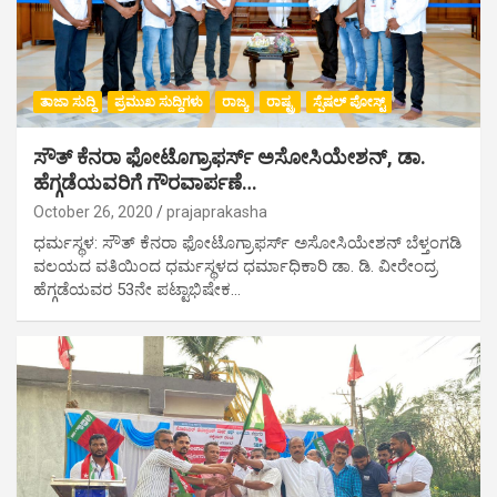
ತಾಜಾ ಸುದ್ದಿ
ಪ್ರಮುಖ ಸುದ್ದಿಗಳು
ರಾಜ್ಯ
ರಾಷ್ಟ್ರ
ಸ್ಪೆಷಲ್ ಪೋಸ್ಟ್
ಸೌತ್ ಕೆನರಾ ಫೋಟೊಗ್ರಾಫರ್ಸ್ ಅಸೋಸಿಯೇಶನ್, ಡಾ.
ಹೆಗ್ಗಡೆಯವರಿಗೆ ಗೌರವಾರ್ಪಣೆ…
October 26, 2020
prajaprakasha
ಧರ್ಮಸ್ಥಳ: ಸೌತ್ ಕೆನರಾ ಫೋಟೊಗ್ರಾಫರ್ಸ್ ಅಸೋಸಿಯೇಶನ್ ಬೆಳ್ತಂಗಡಿ
ವಲಯದ ವತಿಯಿಂದ ಧರ್ಮಸ್ಥಳದ ಧರ್ಮಾಧಿಕಾರಿ ಡಾ. ಡಿ. ವೀರೇಂದ್ರ
ಹೆಗ್ಗಡೆಯವರ 53ನೇ ಪಟ್ಟಾಭಿಷೇಕ…